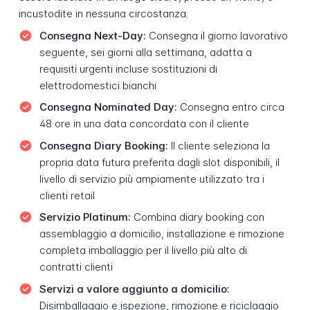
incustodite in nessuna circostanza.
Consegna Next-Day:
Consegna il giorno lavorativo
seguente, sei giorni alla settimana, adatta a
requisiti urgenti incluse sostituzioni di
elettrodomestici bianchi
Consegna Nominated Day:
Consegna entro circa
48 ore in una data concordata con il cliente
Consegna Diary Booking:
Il cliente seleziona la
propria data futura preferita dagli slot disponibili, il
livello di servizio più ampiamente utilizzato tra i
clienti retail
Servizio Platinum:
Combina diary booking con
assemblaggio a domicilio, installazione e rimozione
completa imballaggio per il livello più alto di
contratti clienti
Servizi a valore aggiunto a domicilio:
Disimballaggio e ispezione, rimozione e riciclaggio