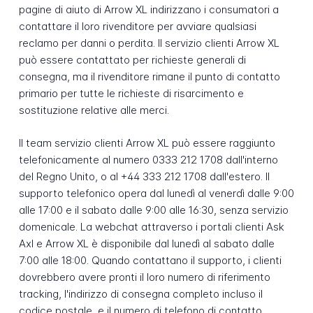
pagine di aiuto di Arrow XL indirizzano i consumatori a
contattare il loro rivenditore per avviare qualsiasi
reclamo per danni o perdita. Il servizio clienti Arrow XL
può essere contattato per richieste generali di
consegna, ma il rivenditore rimane il punto di contatto
primario per tutte le richieste di risarcimento e
sostituzione relative alle merci.
Il team servizio clienti Arrow XL può essere raggiunto
telefonicamente al numero 0333 212 1708 dall'interno
del Regno Unito, o al +44 333 212 1708 dall'estero. Il
supporto telefonico opera dal lunedì al venerdì dalle 9:00
alle 17:00 e il sabato dalle 9:00 alle 16:30, senza servizio
domenicale. La webchat attraverso i portali clienti Ask
Axl e Arrow XL è disponibile dal lunedì al sabato dalle
7:00 alle 18:00. Quando contattano il supporto, i clienti
dovrebbero avere pronti il loro numero di riferimento
tracking, l'indirizzo di consegna completo incluso il
codice postale, e il numero di telefono di contatto