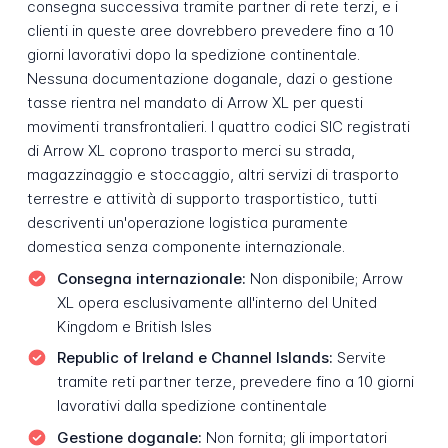
consegna successiva tramite partner di rete terzi, e i
clienti in queste aree dovrebbero prevedere fino a 10
giorni lavorativi dopo la spedizione continentale.
Nessuna documentazione doganale, dazi o gestione
tasse rientra nel mandato di Arrow XL per questi
movimenti transfrontalieri. I quattro codici SIC registrati
di Arrow XL coprono trasporto merci su strada,
magazzinaggio e stoccaggio, altri servizi di trasporto
terrestre e attività di supporto trasportistico, tutti
descriventi un'operazione logistica puramente
domestica senza componente internazionale.
Consegna internazionale:
Non disponibile; Arrow
XL opera esclusivamente all'interno del United
Kingdom e British Isles
Republic of Ireland e Channel Islands:
Servite
tramite reti partner terze, prevedere fino a 10 giorni
lavorativi dalla spedizione continentale
Gestione doganale:
Non fornita; gli importatori