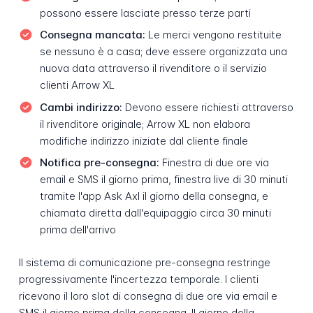
possono essere lasciate presso terze parti
Consegna mancata:
Le merci vengono restituite
se nessuno è a casa; deve essere organizzata una
nuova data attraverso il rivenditore o il servizio
clienti Arrow XL
Cambi indirizzo:
Devono essere richiesti attraverso
il rivenditore originale; Arrow XL non elabora
modifiche indirizzo iniziate dal cliente finale
Notifica pre-consegna:
Finestra di due ore via
email e SMS il giorno prima, finestra live di 30 minuti
tramite l'app Ask Axl il giorno della consegna, e
chiamata diretta dall'equipaggio circa 30 minuti
prima dell'arrivo
Il sistema di comunicazione pre-consegna restringe
progressivamente l'incertezza temporale. I clienti
ricevono il loro slot di consegna di due ore via email e
SMS il giorno prima della consegna. Il giorno della