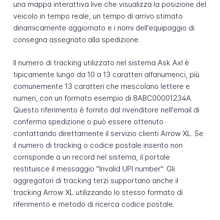
una mappa interattiva live che visualizza la posizione del
veicolo in tempo reale, un tempo di arrivo stimato
dinamicamente aggiornato e i nomi dell'equipaggio di
consegna assegnato alla spedizione.
Il numero di tracking utilizzato nel sistema Ask Axl è
tipicamente lungo da 10 a 13 caratteri alfanumerici, più
comunemente 13 caratteri che mescolano lettere e
numeri, con un formato esempio di 8ABC00001234A.
Questo riferimento è fornito dal rivenditore nell'email di
conferma spedizione o può essere ottenuto
contattando direttamente il servizio clienti Arrow XL. Se
il numero di tracking o codice postale inserito non
corrisponde a un record nel sistema, il portale
restituisce il messaggio "Invalid UPI number". Gli
aggregatori di tracking terzi supportano anche il
tracking Arrow XL utilizzando lo stesso formato di
riferimento e metodo di ricerca codice postale.