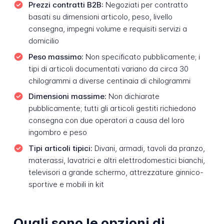
Prezzi contratti B2B:
Negoziati per contratto
basati su dimensioni articolo, peso, livello
consegna, impegni volume e requisiti servizi a
domicilio
Peso massimo:
Non specificato pubblicamente; i
tipi di articoli documentati variano da circa 30
chilogrammi a diverse centinaia di chilogrammi
Dimensioni massime:
Non dichiarate
pubblicamente; tutti gli articoli gestiti richiedono
consegna con due operatori a causa del loro
ingombro e peso
Tipi articoli tipici:
Divani, armadi, tavoli da pranzo,
materassi, lavatrici e altri elettrodomestici bianchi,
televisori a grande schermo, attrezzature ginnico-
sportive e mobili in kit
Quali sono le opzioni di