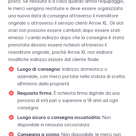
posto. Se nessuno è a casa quando arriva l'equipaggio,
le merci vengono restituite e deve essere organizzata
una nuova data di consegna attraverso il rivenditore
originale o attraverso il servizio clienti Arrow XL. Gli slot
orari non possono essere cambiati dopo essere stati
emessi. I cambi indirizzo dopo che la consegna è stata
prenotata devono essere richiesti attraverso il
rivenditore originale, poiché Arrow XL non elabora
modifiche indirizzo iniziate dal cliente finale.
Luogo di consegna:
Indirizzo domestico o
aziendale, con merci portate nella stanza di scelta
all'interno della proprietà
Requisito firma:
È richiesta firma digitale da una
persona di età pari o superiore a 18 anni ad ogni
consegna
Luogo sicuro o consegna incustodita:
Non
disponibile in nessuna circostanza
Consegna a vicino:
Non disponibile; le merci non