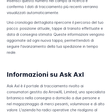
Inserisci questo numero nel campo di ricerca e
conferma. I dati di tracciamento più recenti verranno
visualizzati automaticamente.
Una cronologia dettagliata ripercorre il percorso del tuo
pacco: posizione attuale, tappe di transito effettuate e
data di consegna stimata. Queste informazioni vengono
aggiornate ad ogni nuova tappa, permettendoti di
seguire l'avanzamento della tua spedizione in tempo
reale.
Informazioni su Ask Axl
Ask Axl è il portale di tracciamento rivolto ai
consumatori gestito da ArrowXL Limited, uno specialista
britannico nella consegna a domicilio a due persone e
nel magazzinaggio di merci pesanti, voluminose e di alto
valore. L'azienda ha radici operative che risalgono al