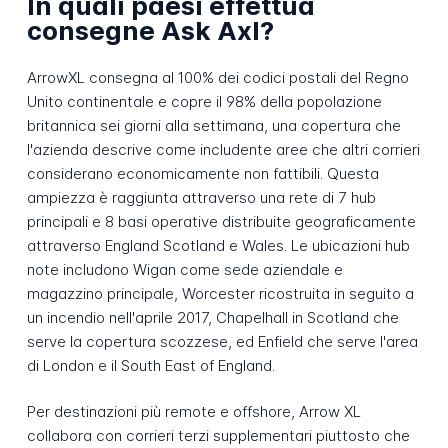
In quali paesi effettua
consegne Ask Axl?
ArrowXL consegna al 100% dei codici postali del Regno
Unito continentale e copre il 98% della popolazione
britannica sei giorni alla settimana, una copertura che
l'azienda descrive come includente aree che altri corrieri
considerano economicamente non fattibili. Questa
ampiezza è raggiunta attraverso una rete di 7 hub
principali e 8 basi operative distribuite geograficamente
attraverso England Scotland e Wales. Le ubicazioni hub
note includono Wigan come sede aziendale e
magazzino principale, Worcester ricostruita in seguito a
un incendio nell'aprile 2017, Chapelhall in Scotland che
serve la copertura scozzese, ed Enfield che serve l'area
di London e il South East of England.
Per destinazioni più remote e offshore, Arrow XL
collabora con corrieri terzi supplementari piuttosto che