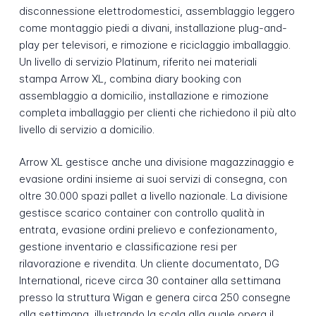
disconnessione elettrodomestici, assemblaggio leggero
come montaggio piedi a divani, installazione plug-and-
play per televisori, e rimozione e riciclaggio imballaggio.
Un livello di servizio Platinum, riferito nei materiali
stampa Arrow XL, combina diary booking con
assemblaggio a domicilio, installazione e rimozione
completa imballaggio per clienti che richiedono il più alto
livello di servizio a domicilio.
Arrow XL gestisce anche una divisione magazzinaggio e
evasione ordini insieme ai suoi servizi di consegna, con
oltre 30.000 spazi pallet a livello nazionale. La divisione
gestisce scarico container con controllo qualità in
entrata, evasione ordini prelievo e confezionamento,
gestione inventario e classificazione resi per
rilavorazione e rivendita. Un cliente documentato, DG
International, riceve circa 30 container alla settimana
presso la struttura Wigan e genera circa 250 consegne
alla settimana, illustrando la scala alla quale opera il