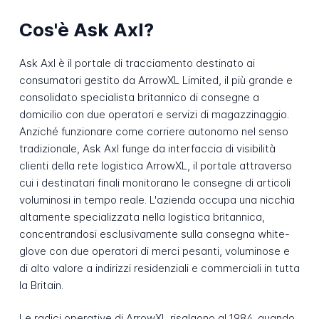
Cos'è Ask Axl?
Ask Axl è il portale di tracciamento destinato ai
consumatori gestito da ArrowXL Limited, il più grande e
consolidato specialista britannico di consegne a
domicilio con due operatori e servizi di magazzinaggio.
Anziché funzionare come corriere autonomo nel senso
tradizionale, Ask Axl funge da interfaccia di visibilità
clienti della rete logistica ArrowXL, il portale attraverso
cui i destinatari finali monitorano le consegne di articoli
voluminosi in tempo reale. L'azienda occupa una nicchia
altamente specializzata nella logistica britannica,
concentrandosi esclusivamente sulla consegna white-
glove con due operatori di merci pesanti, voluminose e
di alto valore a indirizzi residenziali e commerciali in tutta
la Britain.
Le radici operative di ArrowXL risalgono al 1984, quando