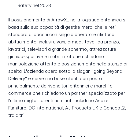
Safety nel 2023
Il posizionamento di ArrowXL nella logistica britannica si
basa sulla sua capacità di gestire merci che le reti
standard di pacchi con singolo operatore rifiutano
abitualmente, inclusi divani, armadi, tavoli da pranzo,
lavatrici, televisori a grande schermo, attrezzature
ginnico-sportive e mobili in kit che richiedono
manipolazione attenta e posizionamento nella stanza di
scelta. L'azienda opera sotto lo slogan "going Beyond
Delivery" e serve una base clienti composta
principalmente da rivenditori britannici e marchi e-
commerce che richiedono un partner specializzato per
l'ultimo miglio. I clienti nominati includono Aspire
Furniture, DG International, AJ Products UK e Concept2,
tra altri.