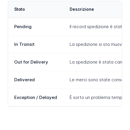
Stato
Descrizione
Pending
Il record spedizione è stato 
In Transit
La spedizione si sta muovendo 
Out for Delivery
La spedizione è stata caricata
Delivered
Le merci sono state consegnate
Exception / Delayed
È sorto un problema temporane