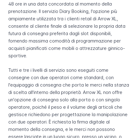
48 ore in una data concordata al momento della
prenotazione. Il servizio Diary Booking, l'opzione più
ampiamente utilizzata tra i clienti retail di Arrow XL,
consente al cliente finale di selezionare la propria data
futura di consegna preferita dagli slot disponibili,
fornendo massima comodità di programmazione per
acquisti pianificati come mobili o attrezzature ginnico-
sportive.
Tutti e tre i livelli di servizio sono eseguiti come
consegne con due operatori come standard, con
l'equipaggio di consegna che porta le merci nella stanza
di scelta all'interno della proprietà. Arrow XL non offre
un'opzione di consegna solo alla porta o con singolo
operatore, poiché il peso e il volume degli articoli che
gestisce richiedono per progettazione la manipolazione
con due operatori. È richiesta la firma digitale al
momento della consegna, e le merci non possono
essere lasciate in un luogo sicuro, presso un vicino, o