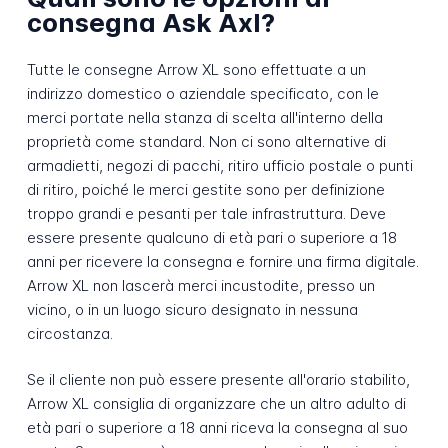
consegna Ask Axl?
Tutte le consegne Arrow XL sono effettuate a un
indirizzo domestico o aziendale specificato, con le
merci portate nella stanza di scelta all'interno della
proprietà come standard. Non ci sono alternative di
armadietti, negozi di pacchi, ritiro ufficio postale o punti
di ritiro, poiché le merci gestite sono per definizione
troppo grandi e pesanti per tale infrastruttura. Deve
essere presente qualcuno di età pari o superiore a 18
anni per ricevere la consegna e fornire una firma digitale.
Arrow XL non lascerà merci incustodite, presso un
vicino, o in un luogo sicuro designato in nessuna
circostanza.
Se il cliente non può essere presente all'orario stabilito,
Arrow XL consiglia di organizzare che un altro adulto di
età pari o superiore a 18 anni riceva la consegna al suo