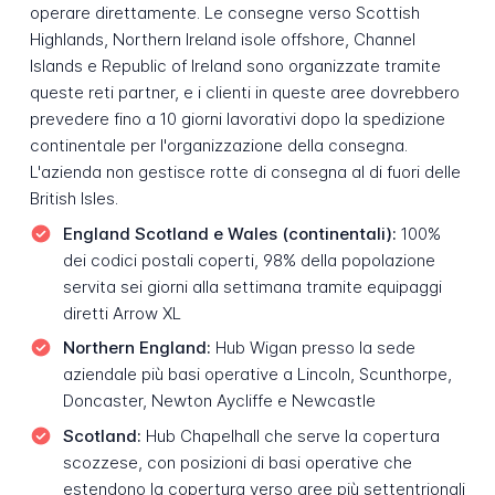
operare direttamente. Le consegne verso Scottish
Highlands, Northern Ireland isole offshore, Channel
Islands e Republic of Ireland sono organizzate tramite
queste reti partner, e i clienti in queste aree dovrebbero
prevedere fino a 10 giorni lavorativi dopo la spedizione
continentale per l'organizzazione della consegna.
L'azienda non gestisce rotte di consegna al di fuori delle
British Isles.
England Scotland e Wales (continentali):
100%
dei codici postali coperti, 98% della popolazione
servita sei giorni alla settimana tramite equipaggi
diretti Arrow XL
Northern England:
Hub Wigan presso la sede
aziendale più basi operative a Lincoln, Scunthorpe,
Doncaster, Newton Aycliffe e Newcastle
Scotland:
Hub Chapelhall che serve la copertura
scozzese, con posizioni di basi operative che
estendono la copertura verso aree più settentrionali