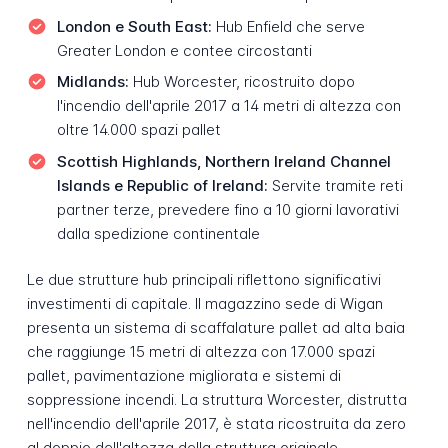
London e South East:
Hub Enfield che serve
Greater London e contee circostanti
Midlands:
Hub Worcester, ricostruito dopo
l'incendio dell'aprile 2017 a 14 metri di altezza con
oltre 14.000 spazi pallet
Scottish Highlands, Northern Ireland Channel
Islands e Republic of Ireland:
Servite tramite reti
partner terze, prevedere fino a 10 giorni lavorativi
dalla spedizione continentale
Le due strutture hub principali riflettono significativi
investimenti di capitale. Il magazzino sede di Wigan
presenta un sistema di scaffalature pallet ad alta baia
che raggiunge 15 metri di altezza con 17.000 spazi
pallet, pavimentazione migliorata e sistemi di
soppressione incendi. La struttura Worcester, distrutta
nell'incendio dell'aprile 2017, è stata ricostruita da zero
al doppio dell'altezza della struttura originale,