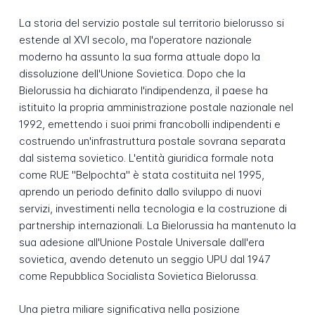
La storia del servizio postale sul territorio bielorusso si
estende al XVI secolo, ma l'operatore nazionale
moderno ha assunto la sua forma attuale dopo la
dissoluzione dell'Unione Sovietica. Dopo che la
Bielorussia ha dichiarato l'indipendenza, il paese ha
istituito la propria amministrazione postale nazionale nel
1992, emettendo i suoi primi francobolli indipendenti e
costruendo un'infrastruttura postale sovrana separata
dal sistema sovietico. L'entità giuridica formale nota
come RUE "Belpochta" è stata costituita nel 1995,
aprendo un periodo definito dallo sviluppo di nuovi
servizi, investimenti nella tecnologia e la costruzione di
partnership internazionali. La Bielorussia ha mantenuto la
sua adesione all'Unione Postale Universale dall'era
sovietica, avendo detenuto un seggio UPU dal 1947
come Repubblica Socialista Sovietica Bielorussa.
Una pietra miliare significativa nella posizione