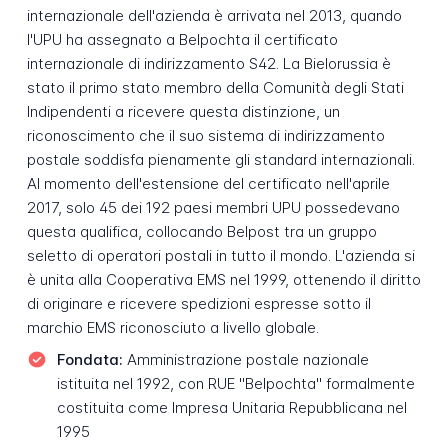
internazionale dell'azienda è arrivata nel 2013, quando
l'UPU ha assegnato a Belpochta il certificato
internazionale di indirizzamento S42. La Bielorussia è
stato il primo stato membro della Comunità degli Stati
Indipendenti a ricevere questa distinzione, un
riconoscimento che il suo sistema di indirizzamento
postale soddisfa pienamente gli standard internazionali.
Al momento dell'estensione del certificato nell'aprile
2017, solo 45 dei 192 paesi membri UPU possedevano
questa qualifica, collocando Belpost tra un gruppo
seletto di operatori postali in tutto il mondo. L'azienda si
è unita alla Cooperativa EMS nel 1999, ottenendo il diritto
di originare e ricevere spedizioni espresse sotto il
marchio EMS riconosciuto a livello globale.
Fondata:
Amministrazione postale nazionale
istituita nel 1992, con RUE "Belpochta" formalmente
costituita come Impresa Unitaria Repubblicana nel
1995