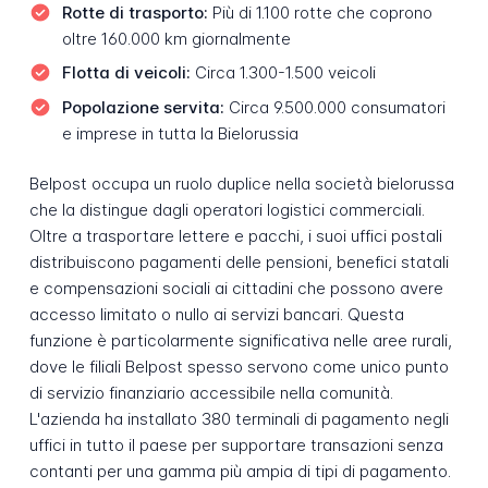
Rotte di trasporto:
Più di 1.100 rotte che coprono
oltre 160.000 km giornalmente
Flotta di veicoli:
Circa 1.300-1.500 veicoli
Popolazione servita:
Circa 9.500.000 consumatori
e imprese in tutta la Bielorussia
Belpost occupa un ruolo duplice nella società bielorussa
che la distingue dagli operatori logistici commerciali.
Oltre a trasportare lettere e pacchi, i suoi uffici postali
distribuiscono pagamenti delle pensioni, benefici statali
e compensazioni sociali ai cittadini che possono avere
accesso limitato o nullo ai servizi bancari. Questa
funzione è particolarmente significativa nelle aree rurali,
dove le filiali Belpost spesso servono come unico punto
di servizio finanziario accessibile nella comunità.
L'azienda ha installato 380 terminali di pagamento negli
uffici in tutto il paese per supportare transazioni senza
contanti per una gamma più ampia di tipi di pagamento.