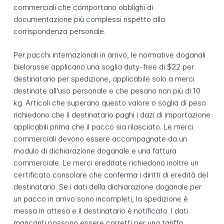
commerciali che comportano obblighi di
documentazione più complessi rispetto alla
corrispondenza personale.
Per pacchi internazionali in arrivo, le normative doganali
bielorusse applicano una soglia duty-free di $22 per
destinatario per spedizione, applicabile solo a merci
destinate all'uso personale e che pesano non più di 10
kg. Articoli che superano questo valore o soglia di peso
richiedono che il destinatario paghi i dazi di importazione
applicabili prima che il pacco sia rilasciato. Le merci
commerciali devono essere accompagnate da un
modulo di dichiarazione doganale e una fattura
commerciale. Le merci ereditate richiedono inoltre un
certificato consolare che conferma i diritti di eredità del
destinatario. Se i dati della dichiarazione doganale per
un pacco in arrivo sono incompleti, la spedizione è
messa in attesa e il destinatario è notificato. I dati
mancanti possono essere corretti per una tariffa