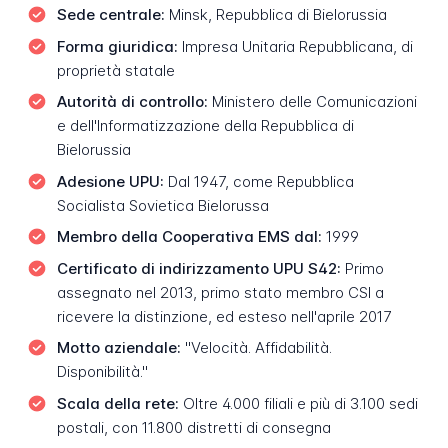
Sede centrale:
Minsk, Repubblica di Bielorussia
Forma giuridica:
Impresa Unitaria Repubblicana, di
proprietà statale
Autorità di controllo:
Ministero delle Comunicazioni
e dell'Informatizzazione della Repubblica di
Bielorussia
Adesione UPU:
Dal 1947, come Repubblica
Socialista Sovietica Bielorussa
Membro della Cooperativa EMS dal:
1999
Certificato di indirizzamento UPU S42:
Primo
assegnato nel 2013, primo stato membro CSI a
ricevere la distinzione, ed esteso nell'aprile 2017
Motto aziendale:
"Velocità. Affidabilità.
Disponibilità."
Scala della rete:
Oltre 4.000 filiali e più di 3.100 sedi
postali, con 11.800 distretti di consegna