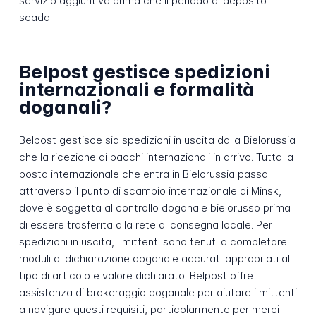
servizio aggiuntiva prima che il periodo di deposito
scada.
Belpost gestisce spedizioni
internazionali e formalità
doganali?
Belpost gestisce sia spedizioni in uscita dalla Bielorussia
che la ricezione di pacchi internazionali in arrivo. Tutta la
posta internazionale che entra in Bielorussia passa
attraverso il punto di scambio internazionale di Minsk,
dove è soggetta al controllo doganale bielorusso prima
di essere trasferita alla rete di consegna locale. Per
spedizioni in uscita, i mittenti sono tenuti a completare
moduli di dichiarazione doganale accurati appropriati al
tipo di articolo e valore dichiarato. Belpost offre
assistenza di brokeraggio doganale per aiutare i mittenti
a navigare questi requisiti, particolarmente per merci