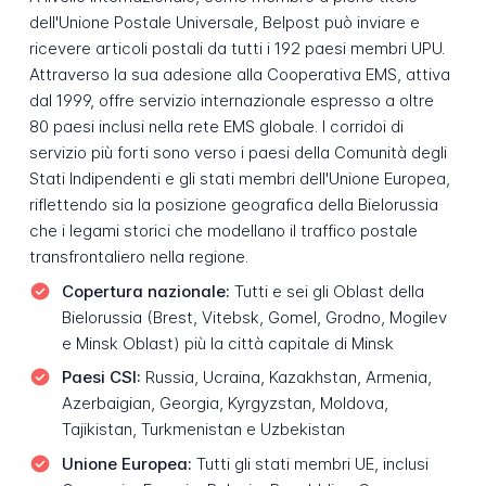
dell'Unione Postale Universale, Belpost può inviare e
ricevere articoli postali da tutti i 192 paesi membri UPU.
Attraverso la sua adesione alla Cooperativa EMS, attiva
dal 1999, offre servizio internazionale espresso a oltre
80 paesi inclusi nella rete EMS globale. I corridoi di
servizio più forti sono verso i paesi della Comunità degli
Stati Indipendenti e gli stati membri dell'Unione Europea,
riflettendo sia la posizione geografica della Bielorussia
che i legami storici che modellano il traffico postale
transfrontaliero nella regione.
Copertura nazionale:
Tutti e sei gli Oblast della
Bielorussia (Brest, Vitebsk, Gomel, Grodno, Mogilev
e Minsk Oblast) più la città capitale di Minsk
Paesi CSI:
Russia, Ucraina, Kazakhstan, Armenia,
Azerbaigian, Georgia, Kyrgyzstan, Moldova,
Tajikistan, Turkmenistan e Uzbekistan
Unione Europea:
Tutti gli stati membri UE, inclusi