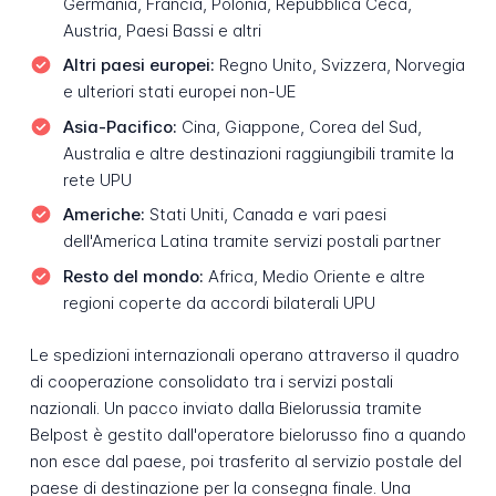
Germania, Francia, Polonia, Repubblica Ceca,
Austria, Paesi Bassi e altri
Altri paesi europei:
Regno Unito, Svizzera, Norvegia
e ulteriori stati europei non-UE
Asia-Pacifico:
Cina, Giappone, Corea del Sud,
Australia e altre destinazioni raggiungibili tramite la
rete UPU
Americhe:
Stati Uniti, Canada e vari paesi
dell'America Latina tramite servizi postali partner
Resto del mondo:
Africa, Medio Oriente e altre
regioni coperte da accordi bilaterali UPU
Le spedizioni internazionali operano attraverso il quadro
di cooperazione consolidato tra i servizi postali
nazionali. Un pacco inviato dalla Bielorussia tramite
Belpost è gestito dall'operatore bielorusso fino a quando
non esce dal paese, poi trasferito al servizio postale del
paese di destinazione per la consegna finale. Una