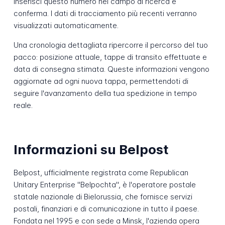
Inserisci questo numero nel campo di ricerca e
conferma. I dati di tracciamento più recenti verranno
visualizzati automaticamente.
Una cronologia dettagliata ripercorre il percorso del tuo
pacco: posizione attuale, tappe di transito effettuate e
data di consegna stimata. Queste informazioni vengono
aggiornate ad ogni nuova tappa, permettendoti di
seguire l'avanzamento della tua spedizione in tempo
reale.
Informazioni su Belpost
Belpost, ufficialmente registrata come Republican
Unitary Enterprise "Belpochta", è l'operatore postale
statale nazionale di Bielorussia, che fornisce servizi
postali, finanziari e di comunicazione in tutto il paese.
Fondata nel 1995 e con sede a Minsk, l'azienda opera