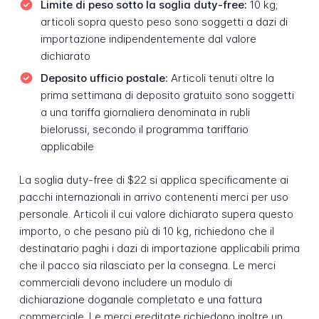
Limite di peso sotto la soglia duty-free:
10 kg;
articoli sopra questo peso sono soggetti a dazi di
importazione indipendentemente dal valore
dichiarato
Deposito ufficio postale:
Articoli tenuti oltre la
prima settimana di deposito gratuito sono soggetti
a una tariffa giornaliera denominata in rubli
bielorussi, secondo il programma tariffario
applicabile
La soglia duty-free di $22 si applica specificamente ai
pacchi internazionali in arrivo contenenti merci per uso
personale. Articoli il cui valore dichiarato supera questo
importo, o che pesano più di 10 kg, richiedono che il
destinatario paghi i dazi di importazione applicabili prima
che il pacco sia rilasciato per la consegna. Le merci
commerciali devono includere un modulo di
dichiarazione doganale completato e una fattura
commerciale. Le merci ereditate richiedono inoltre un