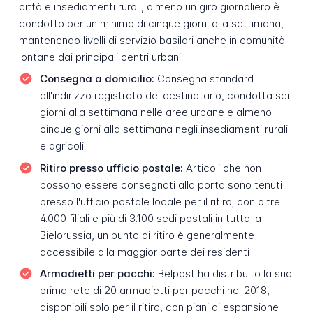
città e insediamenti rurali, almeno un giro giornaliero è
condotto per un minimo di cinque giorni alla settimana,
mantenendo livelli di servizio basilari anche in comunità
lontane dai principali centri urbani.
Consegna a domicilio:
Consegna standard
all'indirizzo registrato del destinatario, condotta sei
giorni alla settimana nelle aree urbane e almeno
cinque giorni alla settimana negli insediamenti rurali
e agricoli
Ritiro presso ufficio postale:
Articoli che non
possono essere consegnati alla porta sono tenuti
presso l'ufficio postale locale per il ritiro; con oltre
4.000 filiali e più di 3.100 sedi postali in tutta la
Bielorussia, un punto di ritiro è generalmente
accessibile alla maggior parte dei residenti
Armadietti per pacchi:
Belpost ha distribuito la sua
prima rete di 20 armadietti per pacchi nel 2018,
disponibili solo per il ritiro, con piani di espansione