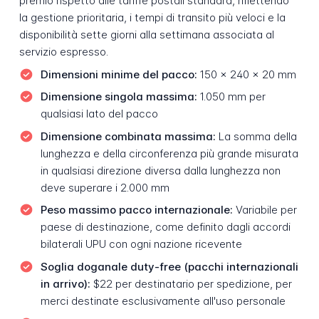
premio rispetto alle tariffe postali standard, riflettendo
la gestione prioritaria, i tempi di transito più veloci e la
disponibilità sette giorni alla settimana associata al
servizio espresso.
Dimensioni minime del pacco:
150 x 240 x 20 mm
Dimensione singola massima:
1.050 mm per
qualsiasi lato del pacco
Dimensione combinata massima:
La somma della
lunghezza e della circonferenza più grande misurata
in qualsiasi direzione diversa dalla lunghezza non
deve superare i 2.000 mm
Peso massimo pacco internazionale:
Variabile per
paese di destinazione, come definito dagli accordi
bilaterali UPU con ogni nazione ricevente
Soglia doganale duty-free (pacchi internazionali
in arrivo):
$22 per destinatario per spedizione, per
merci destinate esclusivamente all'uso personale