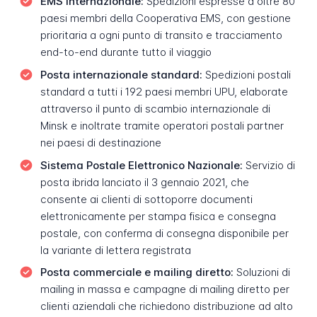
EMS internazionale:
Spedizioni espresse a oltre 80
paesi membri della Cooperativa EMS, con gestione
prioritaria a ogni punto di transito e tracciamento
end-to-end durante tutto il viaggio
Posta internazionale standard:
Spedizioni postali
standard a tutti i 192 paesi membri UPU, elaborate
attraverso il punto di scambio internazionale di
Minsk e inoltrate tramite operatori postali partner
nei paesi di destinazione
Sistema Postale Elettronico Nazionale:
Servizio di
posta ibrida lanciato il 3 gennaio 2021, che
consente ai clienti di sottoporre documenti
elettronicamente per stampa fisica e consegna
postale, con conferma di consegna disponibile per
la variante di lettera registrata
Posta commerciale e mailing diretto:
Soluzioni di
mailing in massa e campagne di mailing diretto per
clienti aziendali che richiedono distribuzione ad alto