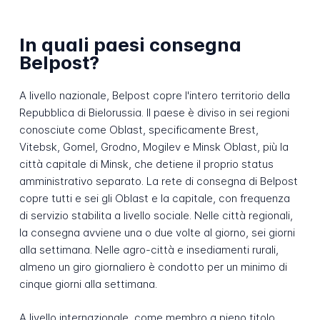
In quali paesi consegna
Belpost?
A livello nazionale, Belpost copre l'intero territorio della
Repubblica di Bielorussia. Il paese è diviso in sei regioni
conosciute come Oblast, specificamente Brest,
Vitebsk, Gomel, Grodno, Mogilev e Minsk Oblast, più la
città capitale di Minsk, che detiene il proprio status
amministrativo separato. La rete di consegna di Belpost
copre tutti e sei gli Oblast e la capitale, con frequenza
di servizio stabilita a livello sociale. Nelle città regionali,
la consegna avviene una o due volte al giorno, sei giorni
alla settimana. Nelle agro-città e insediamenti rurali,
almeno un giro giornaliero è condotto per un minimo di
cinque giorni alla settimana.
A livello internazionale, come membro a pieno titolo