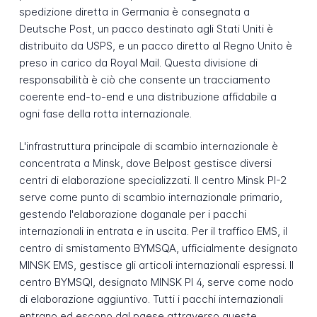
spedizione diretta in Germania è consegnata a
Deutsche Post, un pacco destinato agli Stati Uniti è
distribuito da USPS, e un pacco diretto al Regno Unito è
preso in carico da Royal Mail. Questa divisione di
responsabilità è ciò che consente un tracciamento
coerente end-to-end e una distribuzione affidabile a
ogni fase della rotta internazionale.
L'infrastruttura principale di scambio internazionale è
concentrata a Minsk, dove Belpost gestisce diversi
centri di elaborazione specializzati. Il centro Minsk PI-2
serve come punto di scambio internazionale primario,
gestendo l'elaborazione doganale per i pacchi
internazionali in entrata e in uscita. Per il traffico EMS, il
centro di smistamento BYMSQA, ufficialmente designato
MINSK EMS, gestisce gli articoli internazionali espressi. Il
centro BYMSQI, designato MINSK PI 4, serve come nodo
di elaborazione aggiuntivo. Tutti i pacchi internazionali
entrano ed escono dal paese attraverso queste