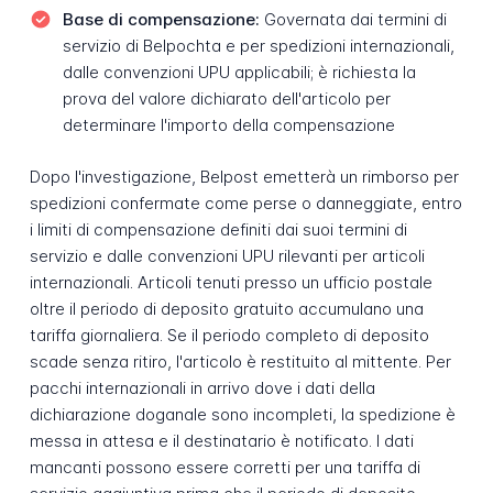
Base di compensazione:
Governata dai termini di
servizio di Belpochta e per spedizioni internazionali,
dalle convenzioni UPU applicabili; è richiesta la
prova del valore dichiarato dell'articolo per
determinare l'importo della compensazione
Dopo l'investigazione, Belpost emetterà un rimborso per
spedizioni confermate come perse o danneggiate, entro
i limiti di compensazione definiti dai suoi termini di
servizio e dalle convenzioni UPU rilevanti per articoli
internazionali. Articoli tenuti presso un ufficio postale
oltre il periodo di deposito gratuito accumulano una
tariffa giornaliera. Se il periodo completo di deposito
scade senza ritiro, l'articolo è restituito al mittente. Per
pacchi internazionali in arrivo dove i dati della
dichiarazione doganale sono incompleti, la spedizione è
messa in attesa e il destinatario è notificato. I dati
mancanti possono essere corretti per una tariffa di