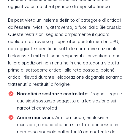
aggiuntiva prima che il periodo di deposito finisca.
Belpost vieta un insieme definito di categorie di articoli
dall'essere inviati in, attraverso, o fuori dalla Bielorussia.
Queste restrizioni seguono ampiamente il quadro
applicato attraverso gli operatori postali membri UPU,
con aggiunte specifiche sotto le normative nazionali
bielorusse. I mittenti sono responsabili di verificare che
le loro spedizioni non rientrino in una categoria vietata
prima di sottoporre articoli alla rete postale, poiché
articoli rilevati durante l'elaborazione doganale saranno
trattenuti o restituiti all'origine.
Narcotici e sostanze controllate:
Droghe illegali e
qualsiasi sostanza soggetta alla legislazione sui
narcotici controllati
Armi e munizioni:
Armi da fuoco, esplosivi e
munizioni, a meno che non sia stato concesso un
permesso speciale dall'autorità competente del