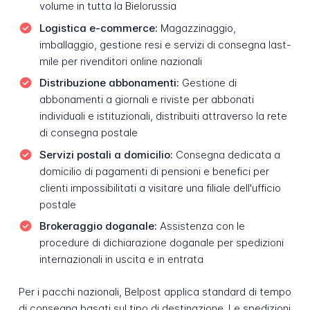
volume in tutta la Bielorussia
Logistica e-commerce:
Magazzinaggio,
imballaggio, gestione resi e servizi di consegna last-
mile per rivenditori online nazionali
Distribuzione abbonamenti:
Gestione di
abbonamenti a giornali e riviste per abbonati
individuali e istituzionali, distribuiti attraverso la rete
di consegna postale
Servizi postali a domicilio:
Consegna dedicata a
domicilio di pagamenti di pensioni e benefici per
clienti impossibilitati a visitare una filiale dell'ufficio
postale
Brokeraggio doganale:
Assistenza con le
procedure di dichiarazione doganale per spedizioni
internazionali in uscita e in entrata
Per i pacchi nazionali, Belpost applica standard di tempo
di consegna basati sul tipo di destinazione. Le spedizioni