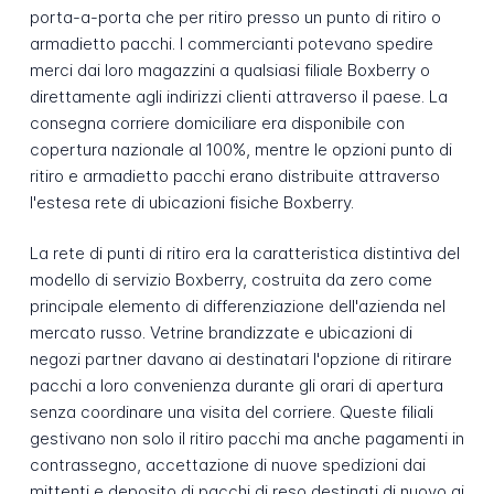
porta-a-porta che per ritiro presso un punto di ritiro o
armadietto pacchi. I commercianti potevano spedire
merci dai loro magazzini a qualsiasi filiale Boxberry o
direttamente agli indirizzi clienti attraverso il paese. La
consegna corriere domiciliare era disponibile con
copertura nazionale al 100%, mentre le opzioni punto di
ritiro e armadietto pacchi erano distribuite attraverso
l'estesa rete di ubicazioni fisiche Boxberry.
La rete di punti di ritiro era la caratteristica distintiva del
modello di servizio Boxberry, costruita da zero come
principale elemento di differenziazione dell'azienda nel
mercato russo. Vetrine brandizzate e ubicazioni di
negozi partner davano ai destinatari l'opzione di ritirare
pacchi a loro convenienza durante gli orari di apertura
senza coordinare una visita del corriere. Queste filiali
gestivano non solo il ritiro pacchi ma anche pagamenti in
contrassegno, accettazione di nuove spedizioni dai
mittenti e deposito di pacchi di reso destinati di nuovo ai