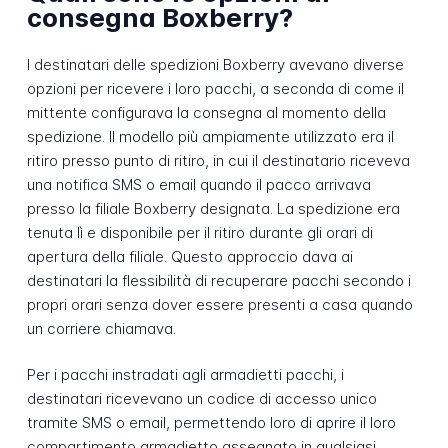
consegna Boxberry?
I destinatari delle spedizioni Boxberry avevano diverse
opzioni per ricevere i loro pacchi, a seconda di come il
mittente configurava la consegna al momento della
spedizione. Il modello più ampiamente utilizzato era il
ritiro presso punto di ritiro, in cui il destinatario riceveva
una notifica SMS o email quando il pacco arrivava
presso la filiale Boxberry designata. La spedizione era
tenuta lì e disponibile per il ritiro durante gli orari di
apertura della filiale. Questo approccio dava ai
destinatari la flessibilità di recuperare pacchi secondo i
propri orari senza dover essere presenti a casa quando
un corriere chiamava.
Per i pacchi instradati agli armadietti pacchi, i
destinatari ricevevano un codice di accesso unico
tramite SMS o email, permettendo loro di aprire il loro
compartimento armadietto assegnato in qualsiasi