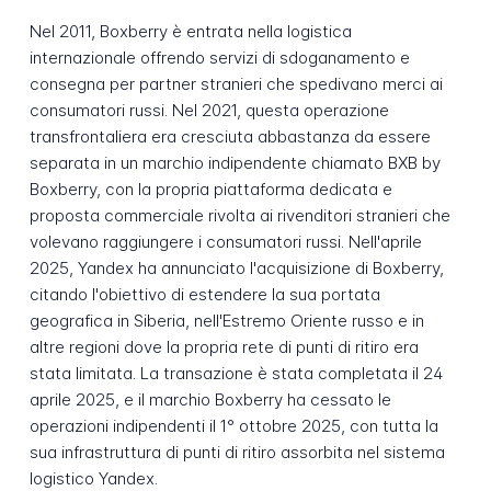
Nel 2011, Boxberry è entrata nella logistica
internazionale offrendo servizi di sdoganamento e
consegna per partner stranieri che spedivano merci ai
consumatori russi. Nel 2021, questa operazione
transfrontaliera era cresciuta abbastanza da essere
separata in un marchio indipendente chiamato BXB by
Boxberry, con la propria piattaforma dedicata e
proposta commerciale rivolta ai rivenditori stranieri che
volevano raggiungere i consumatori russi. Nell'aprile
2025, Yandex ha annunciato l'acquisizione di Boxberry,
citando l'obiettivo di estendere la sua portata
geografica in Siberia, nell'Estremo Oriente russo e in
altre regioni dove la propria rete di punti di ritiro era
stata limitata. La transazione è stata completata il 24
aprile 2025, e il marchio Boxberry ha cessato le
operazioni indipendenti il 1° ottobre 2025, con tutta la
sua infrastruttura di punti di ritiro assorbita nel sistema
logistico Yandex.