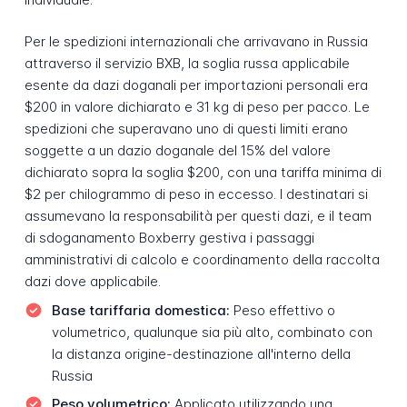
Per le spedizioni internazionali che arrivavano in Russia
attraverso il servizio BXB, la soglia russa applicabile
esente da dazi doganali per importazioni personali era
$200 in valore dichiarato e 31 kg di peso per pacco. Le
spedizioni che superavano uno di questi limiti erano
soggette a un dazio doganale del 15% del valore
dichiarato sopra la soglia $200, con una tariffa minima di
$2 per chilogrammo di peso in eccesso. I destinatari si
assumevano la responsabilità per questi dazi, e il team
di sdoganamento Boxberry gestiva i passaggi
amministrativi di calcolo e coordinamento della raccolta
dazi dove applicabile.
Base tariffaria domestica:
Peso effettivo o
volumetrico, qualunque sia più alto, combinato con
la distanza origine-destinazione all'interno della
Russia
Peso volumetrico:
Applicato utilizzando una