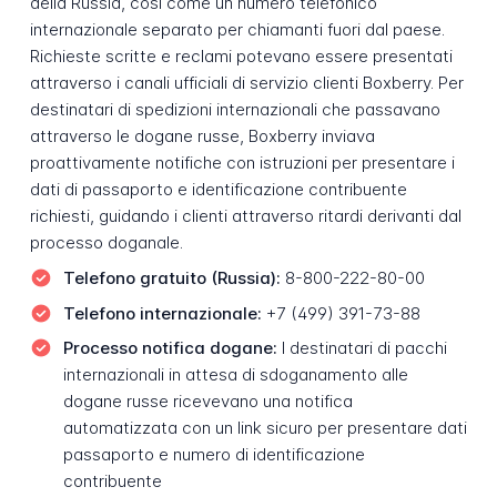
della Russia, così come un numero telefonico
internazionale separato per chiamanti fuori dal paese.
Richieste scritte e reclami potevano essere presentati
attraverso i canali ufficiali di servizio clienti Boxberry. Per
destinatari di spedizioni internazionali che passavano
attraverso le dogane russe, Boxberry inviava
proattivamente notifiche con istruzioni per presentare i
dati di passaporto e identificazione contribuente
richiesti, guidando i clienti attraverso ritardi derivanti dal
processo doganale.
Telefono gratuito (Russia):
8-800-222-80-00
Telefono internazionale:
+7 (499) 391-73-88
Processo notifica dogane:
I destinatari di pacchi
internazionali in attesa di sdoganamento alle
dogane russe ricevevano una notifica
automatizzata con un link sicuro per presentare dati
passaporto e numero di identificazione
contribuente