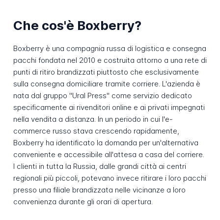
Che cos'è Boxberry?
Boxberry è una compagnia russa di logistica e consegna
pacchi fondata nel 2010 e costruita attorno a una rete di
punti di ritiro brandizzati piuttosto che esclusivamente
sulla consegna domiciliare tramite corriere. L'azienda è
nata dal gruppo "Ural Press" come servizio dedicato
specificamente ai rivenditori online e ai privati impegnati
nella vendita a distanza. In un periodo in cui l'e-
commerce russo stava crescendo rapidamente,
Boxberry ha identificato la domanda per un'alternativa
conveniente e accessibile all'attesa a casa del corriere.
I clienti in tutta la Russia, dalle grandi città ai centri
regionali più piccoli, potevano invece ritirare i loro pacchi
presso una filiale brandizzata nelle vicinanze a loro
convenienza durante gli orari di apertura.