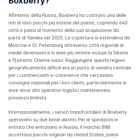
Boxberry?
All'interno della Russia, Boxberry ha costruito una delle
reti di ritiro pacchi più estese del paese, coprendo 640
città e paesi al momento della sua acquisizione da
parte di Yandex nel 2025. La copertura si estendeva da
Moscow e St. Petersburg attraverso città regionali di
medie dimensioni e in aree più remote incluse la Siberia
e l'Estremo Oriente russo. Raggiungere queste regioni
geograficamente difficili era un punto di vendita centrale
per i commercianti e-commerce che cercavano
consegne nazionali per i loro clienti, particolarmente in
aree dove altri operatori logistici mantenevano
presenza limitata.
Internazionalmente, i servizi transfrontalieri di Boxberry
operavano su due binari distinti. Per le spedizioni in
entrata che entravano in Russia, il marchio BXB
accettava pacchi originari da United States, paesi