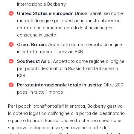
internazionale Boxberry
United States e European Union:
Serviti sia come
mercati di origine per spedizioni transfrontaliere in
entrata che come mercati di destinazione per
consegne in uscita
Great Britain:
Accettato come mercato di origine
in entrata tramite il servizio BXB
Southeast Asia:
Accettato come regione di origine
per pacchi destinati alla Russia tramite il servizio
BXB
Portata internazionale totale in uscita:
Oltre 200
paesi in tutto il mondo
Per i pacchi transfrontalieri in entrata, Boxberry gestiva
la catena logistica dall'origine alla porta del destinatario
o punto di ritiro in Russia. Una volta che una spedizione
superava le dogane russe, entrava nella rete di