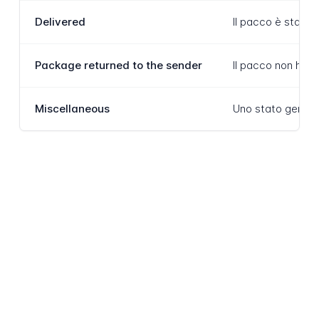
Delivered
Il pacco è stato 
Package returned to the sender
Il pacco non ha p
Miscellaneous
Uno stato generic