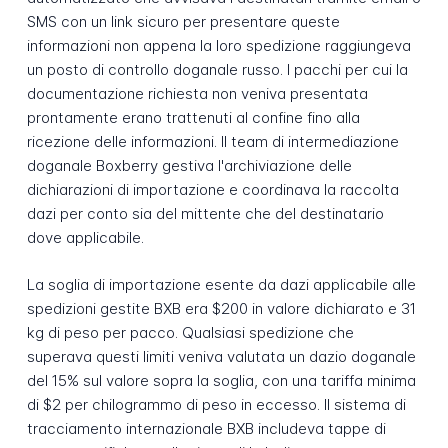
SMS con un link sicuro per presentare queste
informazioni non appena la loro spedizione raggiungeva
un posto di controllo doganale russo. I pacchi per cui la
documentazione richiesta non veniva presentata
prontamente erano trattenuti al confine fino alla
ricezione delle informazioni. Il team di intermediazione
doganale Boxberry gestiva l'archiviazione delle
dichiarazioni di importazione e coordinava la raccolta
dazi per conto sia del mittente che del destinatario
dove applicabile.
La soglia di importazione esente da dazi applicabile alle
spedizioni gestite BXB era $200 in valore dichiarato e 31
kg di peso per pacco. Qualsiasi spedizione che
superava questi limiti veniva valutata un dazio doganale
del 15% sul valore sopra la soglia, con una tariffa minima
di $2 per chilogrammo di peso in eccesso. Il sistema di
tracciamento internazionale BXB includeva tappe di