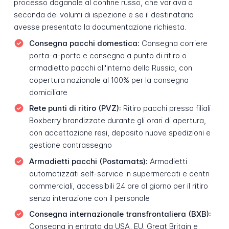
processo doganale al confine russo, che variava a
seconda dei volumi di ispezione e se il destinatario
avesse presentato la documentazione richiesta.
Consegna pacchi domestica:
Consegna corriere
porta-a-porta e consegna a punto di ritiro o
armadietto pacchi all'interno della Russia, con
copertura nazionale al 100% per la consegna
domiciliare
Rete punti di ritiro (PVZ):
Ritiro pacchi presso filiali
Boxberry brandizzate durante gli orari di apertura,
con accettazione resi, deposito nuove spedizioni e
gestione contrassegno
Armadietti pacchi (Postamats):
Armadietti
automatizzati self-service in supermercati e centri
commerciali, accessibili 24 ore al giorno per il ritiro
senza interazione con il personale
Consegna internazionale transfrontaliera (BXB):
Consegna in entrata da USA, EU, Great Britain e