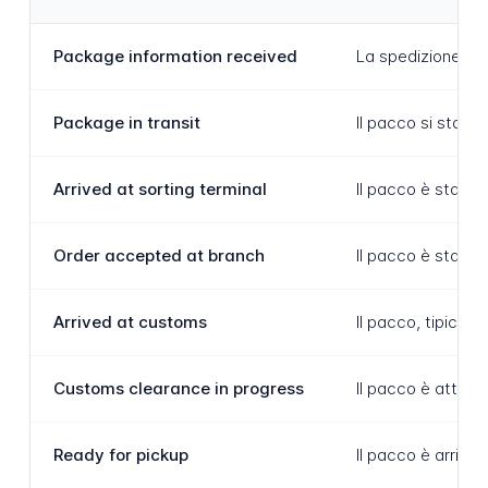
Package information received
La spedizione è s
Package in transit
Il pacco si sta a
Arrived at sorting terminal
Il pacco è stato 
Order accepted at branch
Il pacco è stato r
Arrived at customs
Il pacco, tipicam
Customs clearance in progress
Il pacco è attiva
Ready for pickup
Il pacco è arriva