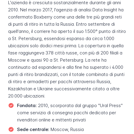
L'azienda è cresciuta sostanzialmente durante gli anni
2010. Nel marzo 2017, l'agenzia di analisi Data Insight ha
confermato Boxberry come una delle tre più grandi reti
di punti di ritiro in tutta la Russia. Entro settembre di
quell'anno, il corriere ha aperto il suo 1.500° punto di ritiro
a St. Petersburg, essendosi espanso da circa 1.000
ubicazioni solo dodici mesi prima. La copertura in quella
fase raggiungeva 378 città russe, con più di 200 filiali a
Moscow e quasi 90 a St. Petersburg. La rete ha
continuato ad espandersi e alla fine ha superato i 4.000
punti di ritiro brandizzati, con il totale combinato di punti
di ritiro e armadietti per pacchi attraverso Russia,
Kazakhstan e Ukraine successivamente citato a oltre
20.000 ubicazioni.
Fondata:
2010, scorporata dal gruppo "Ural Press"
come servizio di consegna pacchi dedicato per
rivenditori online e mittenti privati
Sede centrale:
Moscow, Russia