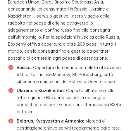
European Union, Great Britain e Southeast Asia,
consegnandoli ai consumatori in Russia, Ukraine e
Kazakhstan. Il servizio gestiva l'intero viaggio dalla
raccolta nel paese di origine attraverso lo
sdoganamento al confine russo fino alla consegna
dell'ultimo miglio. Per le spedizioni in uscita dalla Russia,
Boxberry offriva copertura a oltre 200 paesi in tutto il
mondo, con la consegna finale gestita da partner
postali o di corriere in ogni paese di destinazione.
Russia:
Copertura domestica completa attraverso
640 città, incluse Moscow, St. Petersburg, città
siberiane e ubicazioni dell'Estremo Oriente russo
Ukraine e Kazakhstan:
Coperte all'interno della
rete regionale Boxberry sia per la consegna
domestica che per le spedizioni internazionali BXB in
entrata
Belarus, Kyrgyzstan e Armenia:
Mercati di
destinazione chiave serviti regolarmente dalla rete