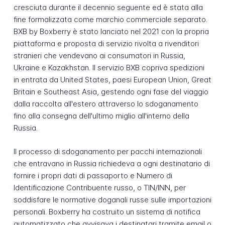
cresciuta durante il decennio seguente ed è stata alla
fine formalizzata come marchio commerciale separato.
BXB by Boxberry è stato lanciato nel 2021 con la propria
piattaforma e proposta di servizio rivolta a rivenditori
stranieri che vendevano ai consumatori in Russia,
Ukraine e Kazakhstan. Il servizio BXB copriva spedizioni
in entrata da United States, paesi European Union, Great
Britain e Southeast Asia, gestendo ogni fase del viaggio
dalla raccolta all'estero attraverso lo sdoganamento
fino alla consegna dell'ultimo miglio all'interno della
Russia.
Il processo di sdoganamento per pacchi internazionali
che entravano in Russia richiedeva a ogni destinatario di
fornire i propri dati di passaporto e Numero di
Identificazione Contribuente russo, o TIN/INN, per
soddisfare le normative doganali russe sulle importazioni
personali. Boxberry ha costruito un sistema di notifica
automatizzato che avvisava i destinatari tramite email o