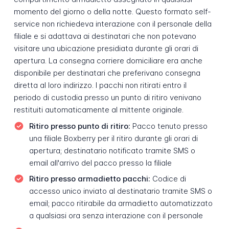
momento del giorno o della notte. Questo formato self-
service non richiedeva interazione con il personale della
filiale e si adattava ai destinatari che non potevano
visitare una ubicazione presidiata durante gli orari di
apertura. La consegna corriere domiciliare era anche
disponibile per destinatari che preferivano consegna
diretta al loro indirizzo. I pacchi non ritirati entro il
periodo di custodia presso un punto di ritiro venivano
restituiti automaticamente al mittente originale.
Ritiro presso punto di ritiro:
Pacco tenuto presso
una filiale Boxberry per il ritiro durante gli orari di
apertura; destinatario notificato tramite SMS o
email all'arrivo del pacco presso la filiale
Ritiro presso armadietto pacchi:
Codice di
accesso unico inviato al destinatario tramite SMS o
email; pacco ritirabile da armadietto automatizzato
a qualsiasi ora senza interazione con il personale