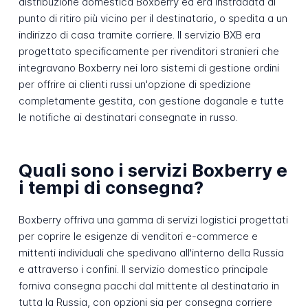
distribuzione domestica Boxberry ed era instradata al
punto di ritiro più vicino per il destinatario, o spedita a un
indirizzo di casa tramite corriere. Il servizio BXB era
progettato specificamente per rivenditori stranieri che
integravano Boxberry nei loro sistemi di gestione ordini
per offrire ai clienti russi un'opzione di spedizione
completamente gestita, con gestione doganale e tutte
le notifiche ai destinatari consegnate in russo.
Quali sono i servizi Boxberry e
i tempi di consegna?
Boxberry offriva una gamma di servizi logistici progettati
per coprire le esigenze di venditori e-commerce e
mittenti individuali che spedivano all'interno della Russia
e attraverso i confini. Il servizio domestico principale
forniva consegna pacchi dal mittente al destinatario in
tutta la Russia, con opzioni sia per consegna corriere