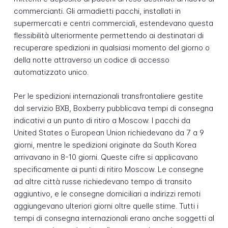
commercianti. Gli armadietti pacchi, installati in
supermercati e centri commerciali, estendevano questa
flessibilità ulteriormente permettendo ai destinatari di
recuperare spedizioni in qualsiasi momento del giorno o
della notte attraverso un codice di accesso
automatizzato unico.
Per le spedizioni internazionali transfrontaliere gestite
dal servizio BXB, Boxberry pubblicava tempi di consegna
indicativi a un punto di ritiro a Moscow. I pacchi da
United States o European Union richiedevano da 7 a 9
giorni, mentre le spedizioni originate da South Korea
arrivavano in 8-10 giorni. Queste cifre si applicavano
specificamente ai punti di ritiro Moscow. Le consegne
ad altre città russe richiedevano tempo di transito
aggiuntivo, e le consegne domiciliari a indirizzi remoti
aggiungevano ulteriori giorni oltre quelle stime. Tutti i
tempi di consegna internazionali erano anche soggetti al