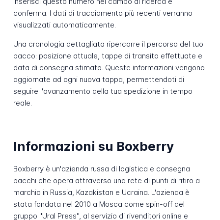
Inserisci questo numero nel campo di ricerca e
conferma. I dati di tracciamento più recenti verranno
visualizzati automaticamente.
Una cronologia dettagliata ripercorre il percorso del tuo
pacco: posizione attuale, tappe di transito effettuate e
data di consegna stimata. Queste informazioni vengono
aggiornate ad ogni nuova tappa, permettendoti di
seguire l'avanzamento della tua spedizione in tempo
reale.
Informazioni su Boxberry
Boxberry è un'azienda russa di logistica e consegna
pacchi che opera attraverso una rete di punti di ritiro a
marchio in Russia, Kazakistan e Ucraina. L'azienda è
stata fondata nel 2010 a Mosca come spin-off del
gruppo "Ural Press", al servizio di rivenditori online e