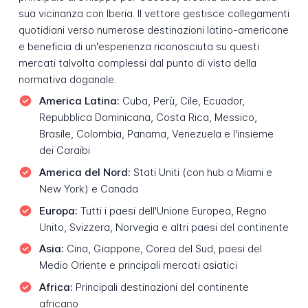
sua vicinanza con Iberia. Il vettore gestisce collegamenti
quotidiani verso numerose destinazioni latino-americane
e beneficia di un'esperienza riconosciuta su questi
mercati talvolta complessi dal punto di vista della
normativa doganale.
America Latina:
Cuba, Perù, Cile, Ecuador,
Repubblica Dominicana, Costa Rica, Messico,
Brasile, Colombia, Panama, Venezuela e l'insieme
dei Caraibi
America del Nord:
Stati Uniti (con hub a Miami e
New York) e Canada
Europa:
Tutti i paesi dell'Unione Europea, Regno
Unito, Svizzera, Norvegia e altri paesi del continente
Asia:
Cina, Giappone, Corea del Sud, paesi del
Medio Oriente e principali mercati asiatici
Africa:
Principali destinazioni del continente
africano