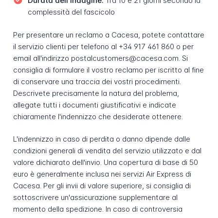
Durata dell'indagine:
Tra 10 e 21 giorni secondo la
complessità del fascicolo
Per presentare un reclamo a Cacesa, potete contattare
il servizio clienti per telefono al +34 917 461 860 o per
email all'indirizzo postalcustomers@cacesa.com. Si
consiglia di formulare il vostro reclamo per iscritto al fine
di conservare una traccia dei vostri procedimenti.
Descrivete precisamente la natura del problema,
allegate tutti i documenti giustificativi e indicate
chiaramente l'indennizzo che desiderate ottenere.
L'indennizzo in caso di perdita o danno dipende dalle
condizioni generali di vendita del servizio utilizzato e dal
valore dichiarato dell'invio. Una copertura di base di 50
euro è generalmente inclusa nei servizi Air Express di
Cacesa. Per gli invii di valore superiore, si consiglia di
sottoscrivere un'assicurazione supplementare al
momento della spedizione. In caso di controversia