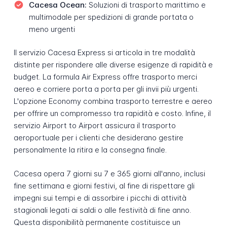
Cacesa Ocean:
Soluzioni di trasporto marittimo e
multimodale per spedizioni di grande portata o
meno urgenti
Il servizio Cacesa Express si articola in tre modalità
distinte per rispondere alle diverse esigenze di rapidità e
budget. La formula Air Express offre trasporto merci
aereo e corriere porta a porta per gli invii più urgenti.
L'opzione Economy combina trasporto terrestre e aereo
per offrire un compromesso tra rapidità e costo. Infine, il
servizio Airport to Airport assicura il trasporto
aeroportuale per i clienti che desiderano gestire
personalmente la ritira e la consegna finale.
Cacesa opera 7 giorni su 7 e 365 giorni all'anno, inclusi
fine settimana e giorni festivi, al fine di rispettare gli
impegni sui tempi e di assorbire i picchi di attività
stagionali legati ai saldi o alle festività di fine anno.
Questa disponibilità permanente costituisce un