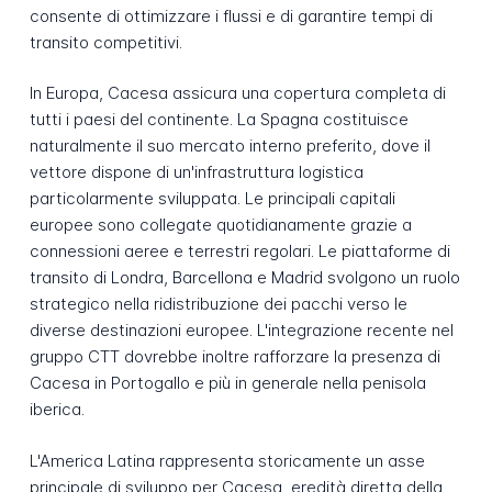
consente di ottimizzare i flussi e di garantire tempi di
transito competitivi.
In Europa, Cacesa assicura una copertura completa di
tutti i paesi del continente. La Spagna costituisce
naturalmente il suo mercato interno preferito, dove il
vettore dispone di un'infrastruttura logistica
particolarmente sviluppata. Le principali capitali
europee sono collegate quotidianamente grazie a
connessioni aeree e terrestri regolari. Le piattaforme di
transito di Londra, Barcellona e Madrid svolgono un ruolo
strategico nella ridistribuzione dei pacchi verso le
diverse destinazioni europee. L'integrazione recente nel
gruppo CTT dovrebbe inoltre rafforzare la presenza di
Cacesa in Portogallo e più in generale nella penisola
iberica.
L'America Latina rappresenta storicamente un asse
principale di sviluppo per Cacesa, eredità diretta della