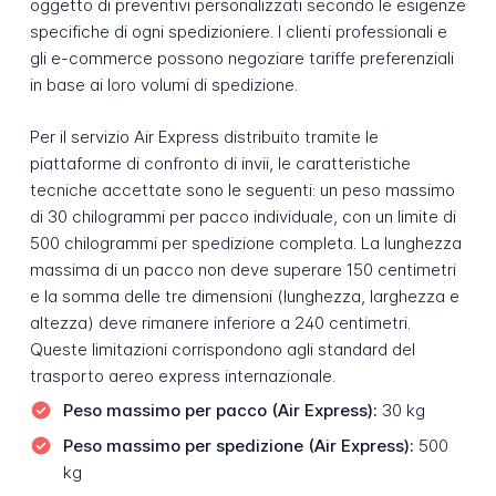
oggetto di preventivi personalizzati secondo le esigenze
specifiche di ogni spedizioniere. I clienti professionali e
gli e-commerce possono negoziare tariffe preferenziali
in base ai loro volumi di spedizione.
Per il servizio Air Express distribuito tramite le
piattaforme di confronto di invii, le caratteristiche
tecniche accettate sono le seguenti: un peso massimo
di 30 chilogrammi per pacco individuale, con un limite di
500 chilogrammi per spedizione completa. La lunghezza
massima di un pacco non deve superare 150 centimetri
e la somma delle tre dimensioni (lunghezza, larghezza e
altezza) deve rimanere inferiore a 240 centimetri.
Queste limitazioni corrispondono agli standard del
trasporto aereo express internazionale.
Peso massimo per pacco (Air Express):
30 kg
Peso massimo per spedizione (Air Express):
500
kg