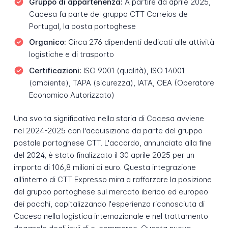
Gruppo di appartenenza:
A partire da aprile 2025,
Cacesa fa parte del gruppo CTT Correios de
Portugal, la posta portoghese
Organico:
Circa 276 dipendenti dedicati alle attività
logistiche e di trasporto
Certificazioni:
ISO 9001 (qualità), ISO 14001
(ambiente), TAPA (sicurezza), IATA, OEA (Operatore
Economico Autorizzato)
Una svolta significativa nella storia di Cacesa avviene
nel 2024-2025 con l'acquisizione da parte del gruppo
postale portoghese CTT. L'accordo, annunciato alla fine
del 2024, è stato finalizzato il 30 aprile 2025 per un
importo di 106,8 milioni di euro. Questa integrazione
all'interno di CTT Expresso mira a rafforzare la posizione
del gruppo portoghese sul mercato iberico ed europeo
dei pacchi, capitalizzando l'esperienza riconosciuta di
Cacesa nella logistica internazionale e nel trattamento