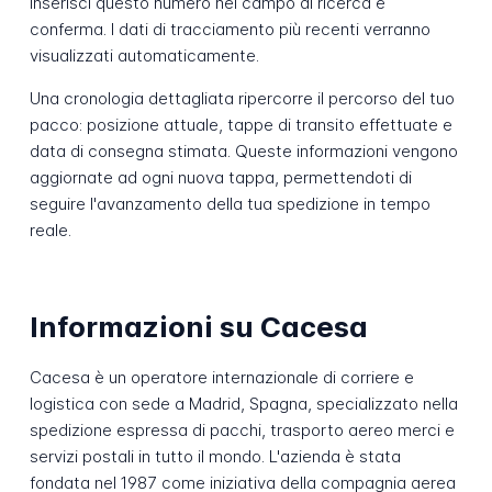
Inserisci questo numero nel campo di ricerca e
conferma. I dati di tracciamento più recenti verranno
visualizzati automaticamente.
Una cronologia dettagliata ripercorre il percorso del tuo
pacco: posizione attuale, tappe di transito effettuate e
data di consegna stimata. Queste informazioni vengono
aggiornate ad ogni nuova tappa, permettendoti di
seguire l'avanzamento della tua spedizione in tempo
reale.
Informazioni su Cacesa
Cacesa è un operatore internazionale di corriere e
logistica con sede a Madrid, Spagna, specializzato nella
spedizione espressa di pacchi, trasporto aereo merci e
servizi postali in tutto il mondo. L'azienda è stata
fondata nel 1987 come iniziativa della compagnia aerea