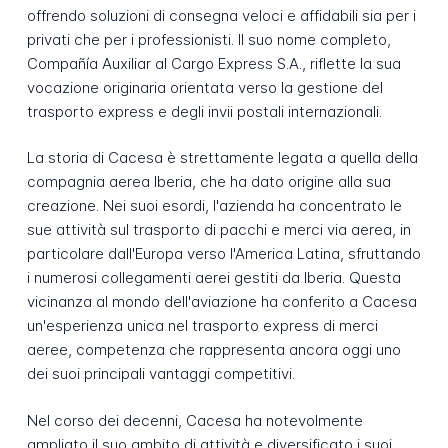
offrendo soluzioni di consegna veloci e affidabili sia per i
privati che per i professionisti. Il suo nome completo,
Compañía Auxiliar al Cargo Express S.A., riflette la sua
vocazione originaria orientata verso la gestione del
trasporto express e degli invii postali internazionali.
La storia di Cacesa è strettamente legata a quella della
compagnia aerea Iberia, che ha dato origine alla sua
creazione. Nei suoi esordi, l'azienda ha concentrato le
sue attività sul trasporto di pacchi e merci via aerea, in
particolare dall'Europa verso l'America Latina, sfruttando
i numerosi collegamenti aerei gestiti da Iberia. Questa
vicinanza al mondo dell'aviazione ha conferito a Cacesa
un'esperienza unica nel trasporto express di merci
aeree, competenza che rappresenta ancora oggi uno
dei suoi principali vantaggi competitivi.
Nel corso dei decenni, Cacesa ha notevolmente
ampliato il suo ambito di attività e diversificato i suoi