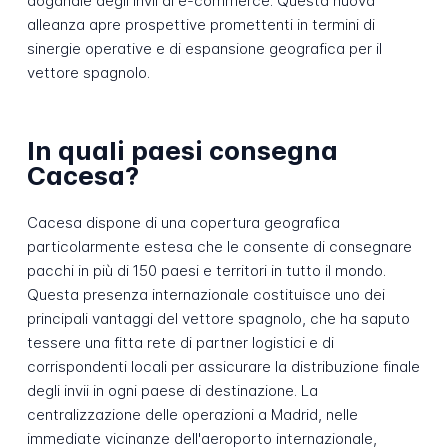
doganale degli invii di e-commerce. Questa nuova
alleanza apre prospettive promettenti in termini di
sinergie operative e di espansione geografica per il
vettore spagnolo.
In quali paesi consegna
Cacesa?
Cacesa dispone di una copertura geografica
particolarmente estesa che le consente di consegnare
pacchi in più di 150 paesi e territori in tutto il mondo.
Questa presenza internazionale costituisce uno dei
principali vantaggi del vettore spagnolo, che ha saputo
tessere una fitta rete di partner logistici e di
corrispondenti locali per assicurare la distribuzione finale
degli invii in ogni paese di destinazione. La
centralizzazione delle operazioni a Madrid, nelle
immediate vicinanze dell'aeroporto internazionale,