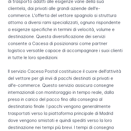
di trasporto adatti alle esigenze varie della sua
clientela, dai privati alle grandi aziende dell'e-
commerce. L'offerta del vettore spagnolo si struttura
attorno a diversi rami specializzati, ognuno rispondente
a esigenze specifiche in termini di velocità, volume e
destinazione. Questa diversificazione dei servizi
consente a Cacesa di posizionarsi come partner
logistico versatile capace di accompagnare i suoi clienti
in tutte le loro spedizioni.
Il servizio Cacesa Postal costituisce il cuore dell'attività
del vettore per gli invii di pacchi destinati ai privati e
all'e-commerce. Questo servizio assicura consegne
internazionali con monitoraggio in tempo reale, dalla
presa in carico del pacco fino alla consegna al
destinatario finale. I pacchi vengono generalmente
trasportati verso la piattaforma principale di Madrid
dove vengono smistati e quindi spediti verso la loro
destinazione nei tempi più brevi. I tempi di consegna