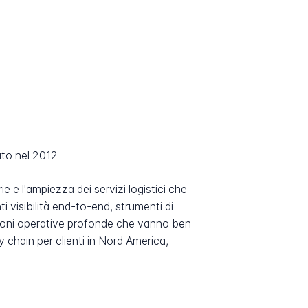
iato nel 2012
e e l'ampiezza dei servizi logistici che
i visibilità end-to-end, strumenti di
lazioni operative profonde che vanno ben
 chain per clienti in Nord America,