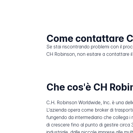
Come contattare 
Se stai riscontrando problemi con il pro
CH Robinson, non esitare a contattare il s
Che cos'è CH Robi
C.H. Robinson Worldwide, Inc. è una delle
L'azienda opera come broker di trasporti 
fungendo da intermediario che collega i 
di crescere fino al punto di gestire circa
industriale, dalle piccole imprese alle mu