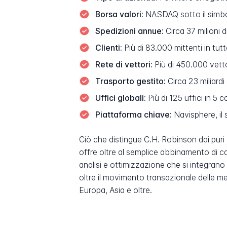
Borsa valori:
NASDAQ sotto il sim
Spedizioni annue:
Circa 37 milioni d
Clienti:
Più di 83.000 mittenti in tut
Rete di vettori:
Più di 450.000 vettor
Trasporto gestito:
Circa 23 miliardi
Uffici globali:
Più di 125 uffici in 5 c
Piattaforma chiave:
Navisphere, il 
Ciò che distingue C.H. Robinson dai puri b
offre oltre al semplice abbinamento di car
analisi e ottimizzazione che si integrano
oltre il movimento transazionale delle m
Europa, Asia e oltre.