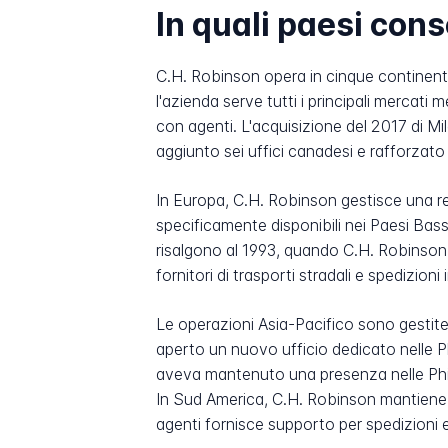
In quali paesi co
C.H. Robinson opera in cinque continenti 
l'azienda serve tutti i principali mercati 
con agenti. L'acquisizione del 2017 di Mi
aggiunto sei uffici canadesi e rafforzato 
In Europa, C.H. Robinson gestisce una rete
specificamente disponibili nei Paesi Bas
risalgono al 1993, quando C.H. Robinson 
fornitori di trasporti stradali e spedizion
Le operazioni Asia-Pacifico sono gestite
aperto un nuovo ufficio dedicato nelle P
aveva mantenuto una presenza nelle Phil
In Sud America, C.H. Robinson mantiene a
agenti fornisce supporto per spedizion