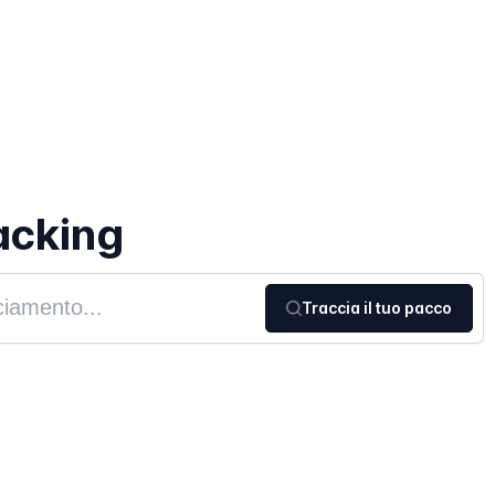
acking
Traccia il tuo pacco