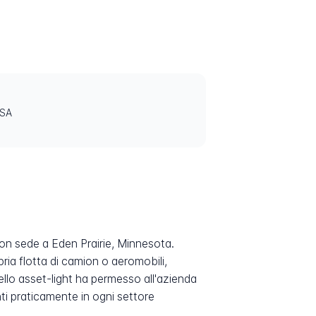
USA
con sede a Eden Prairie, Minnesota.
ria flotta di camion o aeromobili,
ello asset-light ha permesso all'azienda
nti praticamente in ogni settore