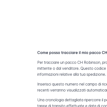
Come posso tracciare il mio pacco C
Per tracciare un pacco CH Robinson, pro
mittente o dal venditore. Questo codice
informazioni relative alla tua spedizione.
Inserisci questo numero nel campo di ric
recenti verranno visualizzati automatic
Una cronologia dettagliata ripercorre il 
tappe di transito effettuate e data di c