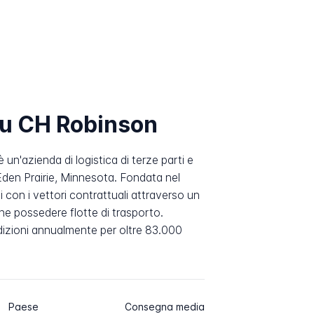
su CH Robinson
un'azienda di logistica di terze parti e
Eden Prairie, Minnesota. Fondata nel
i con i vettori contrattuali attraverso un
he possedere flotte di trasporto.
edizioni annualmente per oltre 83.000
Paese
Consegna media