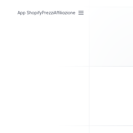
App Shopify
Prezzi
Affiliazione