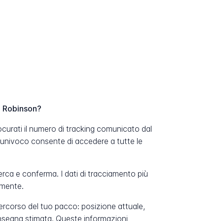
H Robinson?
curati il numero di tracking comunicato dal
 univoco consente di accedere a tutte le
erca e conferma. I dati di tracciamento più
amente.
percorso del tuo pacco: posizione attuale,
onsegna stimata. Queste informazioni