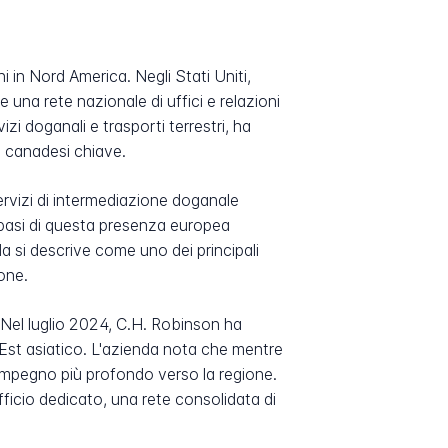
 in Nord America. Negli Stati Uniti,
e una rete nazionale di uffici e relazioni
i doganali e trasporti terrestri, ha
tà canadesi chiave.
servizi di intermediazione doganale
e basi di questa presenza europea
a si descrive come uno dei principali
ione.
 Nel luglio 2024, C.H. Robinson ha
-Est asiatico. L'azienda nota che mentre
impegno più profondo verso la regione.
ficio dedicato, una rete consolidata di