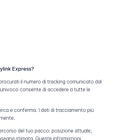
ylink Express?
procurati il numero di tracking comunicato dal
 univoco consente di accedere a tutte le
erca e conferma. I dati di tracciamento più
amente.
percorso del tuo pacco: posizione attuale,
onsegna stimata. Queste informazioni