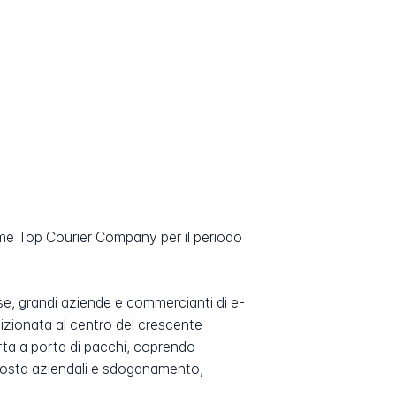
e Top Courier Company per il periodo
se, grandi aziende e commercianti di e-
zionata al centro del crescente
ta a porta di pacchi, coprendo
 posta aziendali e sdoganamento,