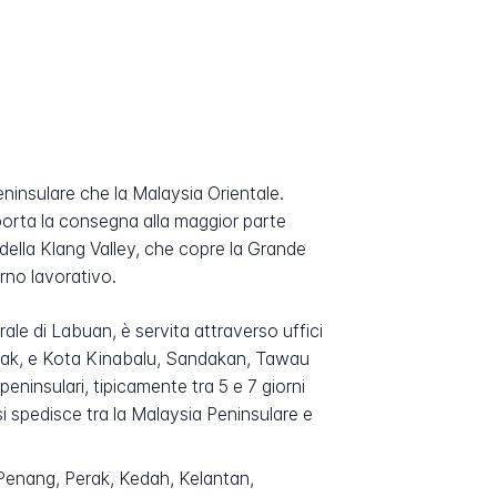
Peninsulare che la Malaysia Orientale.
supporta la consegna alla maggior parte
o della Klang Valley, che copre la Grande
rno lavorativo.
ale di Labuan, è servita attraverso uffici
arawak, e Kota Kinabalu, Sandakan, Tawau
peninsulari, tipicamente tra 5 e 7 giorni
si spedisce tra la Malaysia Peninsulare e
, Penang, Perak, Kedah, Kelantan,