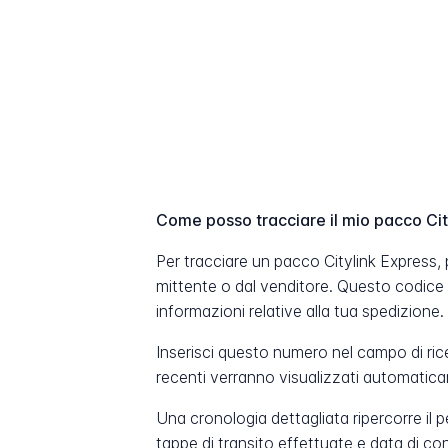
Come posso tracciare il mio pacco Cit
Per tracciare un pacco Citylink Express, 
mittente o dal venditore. Questo codice
informazioni relative alla tua spedizione.
Inserisci questo numero nel campo di ric
recenti verranno visualizzati automatic
Una cronologia dettagliata ripercorre il 
tappe di transito effettuate e data di c