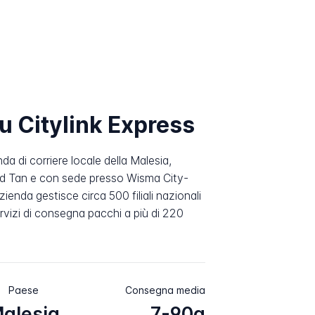
u Citylink Express
da di corriere locale della Malesia,
id Tan e con sede presso Wisma City-
ienda gestisce circa 500 filiali nazionali
ervizi di consegna pacchi a più di 220
Paese
Consegna media
alesia
7-90g