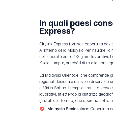
In quali paesi con
Express?
Citylink Express fornisce copertura nazion
All'interno della Malaysia Peninsulare, la 
delle località entro 1-3 giorni lavorativi
Kuala Lumpur, purché il ritiro e la conse
La Malaysia Orientale, che comprende gli 
regionali dedicati e un livello di serviz
e Miri in Sabah. I tempi di transito verso 
lavorativi, riflettendo la distanza geogra
gli stati del Borneo, che operano sotto u
Malaysia Peninsulare:
Copertura com