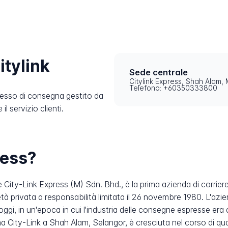
itylink
Sede centrale
Citylink Express, Shah Alam, 
Telefono: +60350333800
cesso di consegna gestito da
l servizio clienti.
ress?
ity-Link Express (M) Sdn. Bhd., è la prima azienda di corriere 
tà privata a responsabilità limitata il 26 novembre 1980. L'az
i, in un'epoca in cui l'industria delle consegne espresse era anco
City-Link a Shah Alam, Selangor, è cresciuta nel corso di qua