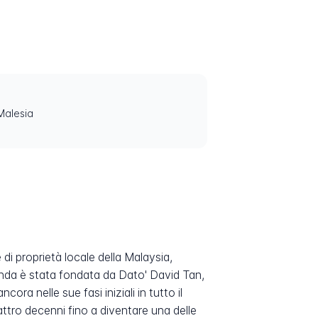
Malesia
di proprietà locale della Malaysia,
ienda è stata fondata da Dato' David Tan,
ra nelle sue fasi iniziali in tutto il
ttro decenni fino a diventare una delle