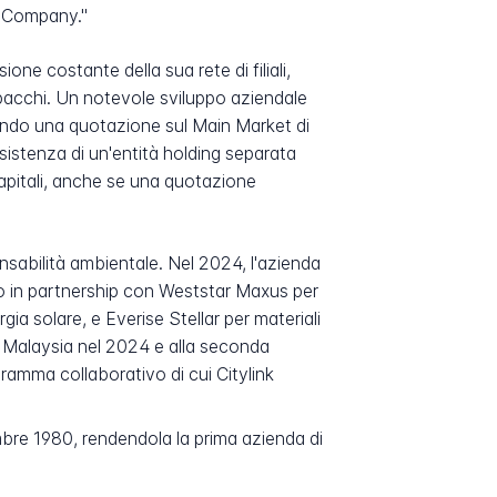
es Company."
one costante della sua rete di filiali,
i pacchi. Un notevole sviluppo aziendale
rando una quotazione sul Main Market di
sistenza di un'entità holding separata
capitali, anche se una quotazione
nsabilità ambientale. Nel 2024, l'azienda
ndo in partnership con Weststar Maxus per
gia solare, e Everise Stellar per materiali
a Malaysia nel 2024 e alla seconda
ramma collaborativo di cui Citylink
mbre 1980, rendendola la prima azienda di