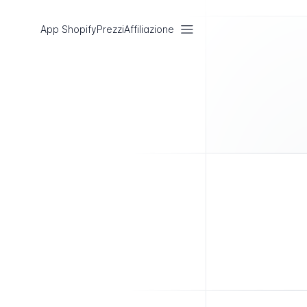
App Shopify
Prezzi
Affiliazione