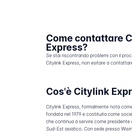
Come contattare C
Express?
Se stai riscontrando problemi con il pro
Citylink Express, non esitare a contattare i
Cos'è Citylink Exp
Citylink Express, formalmente nota come C
fondata nel 1979 e costituita come socie
che continua a servire come presidente ogg
Sud-Est asiatico. Con sede presso Wisma 