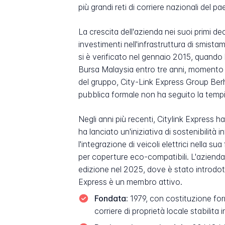
più grandi reti di corriere nazionali del
La crescita dell'azienda nei suoi primi de
investimenti nell'infrastruttura di smist
si è verificato nel gennaio 2015, quand
Bursa Malaysia entro tre anni, momento in
del gruppo, City-Link Express Group Berha
pubblica formale non ha seguito la tempi
Negli anni più recenti, Citylink Express
ha lanciato un'iniziativa di sostenibilit
l'integrazione di veicoli elettrici nella 
per coperture eco-compatibili. L'azienda
edizione nel 2025, dove è stato introdot
Express è un membro attivo.
Fondata:
1979, con costituzione for
corriere di proprietà locale stabilita 