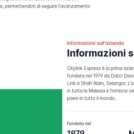
, permettendoti di seguire l'avanzamento
Informazioni sull'azienda
Informazioni s
Citylink Express è la prima azien
fondata nel 1979 da Dato' Dav
Link a Shah Alam, Selangor. L'az
in tutta la Malesia e fornisce s
paesi in tutto il mondo.
Fondata nel
1979
M