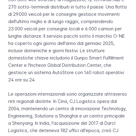
270 sotto-terminali distribuiti in tutto il paese. Una flotta
di 29.000 veicoli per le consegne gestisce movimenti
dell'ultimo miglio e di lungo raggio, comprendendo
23.000 veicoli per consegne locali e 6.000 camion per
lunghe distanze. Il servizio pacchi sotto il marchio O-NE
ha coperto ogni giorno dell'anno dal gennaio 2025,
incluse domeniche e giorni festivi. Le strutture
domestiche chiave includono il Gunpo Smart Fulfillment
Center e l'Incheon Global Distribution Center, che
gestisce un sistema AutoStore con 140 robot operativi
24 ore su 24.
Le operazioni internazionali sono organizzate attraverso
reti regionali distinte. In Cina, CJ Logistics opera dal
2004, mantenendo un centro di innovazione Technology,
Engineering, Solutions a Shanghai e un centro principale
a Shenyang. In India, l'acquisizione del 2017 di Darcl
Logistics, che deteneva 182 uffici all'epoca, creò CJ