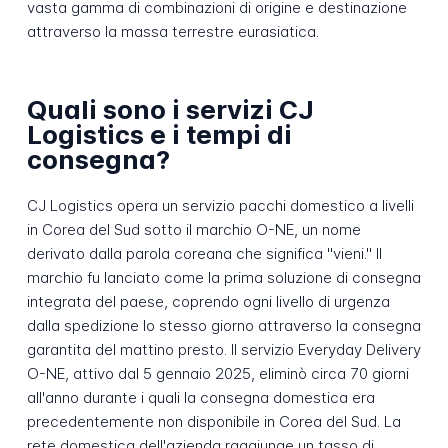
vasta gamma di combinazioni di origine e destinazione
attraverso la massa terrestre eurasiatica.
Quali sono i servizi CJ
Logistics e i tempi di
consegna?
CJ Logistics opera un servizio pacchi domestico a livelli
in Corea del Sud sotto il marchio O-NE, un nome
derivato dalla parola coreana che significa "vieni." Il
marchio fu lanciato come la prima soluzione di consegna
integrata del paese, coprendo ogni livello di urgenza
dalla spedizione lo stesso giorno attraverso la consegna
garantita del mattino presto. Il servizio Everyday Delivery
O-NE, attivo dal 5 gennaio 2025, eliminò circa 70 giorni
all'anno durante i quali la consegna domestica era
precedentemente non disponibile in Corea del Sud. La
rete domestica dell'azienda raggiunge un tasso di