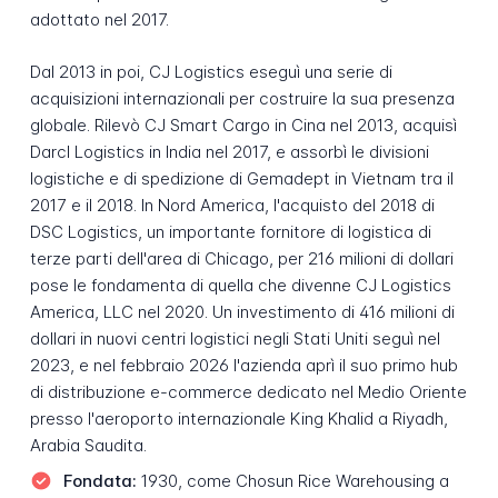
adottato nel 2017.
Dal 2013 in poi, CJ Logistics eseguì una serie di
acquisizioni internazionali per costruire la sua presenza
globale. Rilevò CJ Smart Cargo in Cina nel 2013, acquisì
Darcl Logistics in India nel 2017, e assorbì le divisioni
logistiche e di spedizione di Gemadept in Vietnam tra il
2017 e il 2018. In Nord America, l'acquisto del 2018 di
DSC Logistics, un importante fornitore di logistica di
terze parti dell'area di Chicago, per 216 milioni di dollari
pose le fondamenta di quella che divenne CJ Logistics
America, LLC nel 2020. Un investimento di 416 milioni di
dollari in nuovi centri logistici negli Stati Uniti seguì nel
2023, e nel febbraio 2026 l'azienda aprì il suo primo hub
di distribuzione e-commerce dedicato nel Medio Oriente
presso l'aeroporto internazionale King Khalid a Riyadh,
Arabia Saudita.
Fondata:
1930, come Chosun Rice Warehousing a