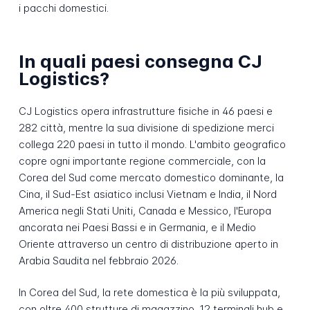
i pacchi domestici.
In quali paesi consegna CJ
Logistics?
CJ Logistics opera infrastrutture fisiche in 46 paesi e
282 città, mentre la sua divisione di spedizione merci
collega 220 paesi in tutto il mondo. L'ambito geografico
copre ogni importante regione commerciale, con la
Corea del Sud come mercato domestico dominante, la
Cina, il Sud-Est asiatico inclusi Vietnam e India, il Nord
America negli Stati Uniti, Canada e Messico, l'Europa
ancorata nei Paesi Bassi e in Germania, e il Medio
Oriente attraverso un centro di distribuzione aperto in
Arabia Saudita nel febbraio 2026.
In Corea del Sud, la rete domestica è la più sviluppata,
con oltre 400 strutture di magazzino, 12 terminali hub e