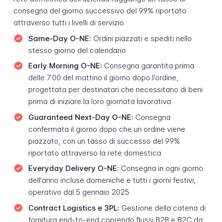
consegna del giorno successivo del 99% riportato
attraverso tutti i livelli di servizio.
Same-Day O-NE:
Ordini piazzati e spediti nello
stesso giorno del calendario
Early Morning O-NE:
Consegna garantita prima
delle 7:00 del mattino il giorno dopo l'ordine,
progettata per destinatari che necessitano di beni
prima di iniziare la loro giornata lavorativa
Guaranteed Next-Day O-NE:
Consegna
confermata il giorno dopo che un ordine viene
piazzato, con un tasso di successo del 99%
riportato attraverso la rete domestica
Everyday Delivery O-NE:
Consegna in ogni giorno
dell'anno incluse domeniche e tutti i giorni festivi,
operativo dal 5 gennaio 2025
Contract Logistics e 3PL:
Gestione della catena di
fornitura end-to-end coprendo flussi B2B e B2C da