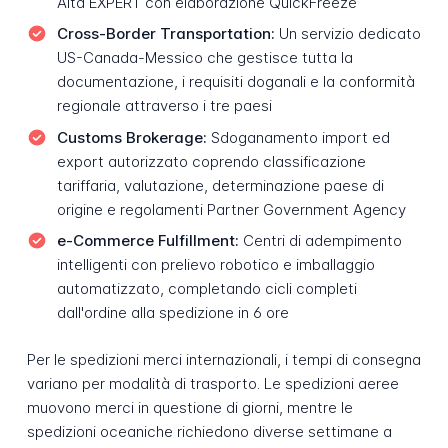
Alta EXPERT con elaborazione QuickFreeze
Cross-Border Transportation:
Un servizio dedicato
US-Canada-Messico che gestisce tutta la
documentazione, i requisiti doganali e la conformità
regionale attraverso i tre paesi
Customs Brokerage:
Sdoganamento import ed
export autorizzato coprendo classificazione
tariffaria, valutazione, determinazione paese di
origine e regolamenti Partner Government Agency
e-Commerce Fulfillment:
Centri di adempimento
intelligenti con prelievo robotico e imballaggio
automatizzato, completando cicli completi
dall'ordine alla spedizione in 6 ore
Per le spedizioni merci internazionali, i tempi di consegna
variano per modalità di trasporto. Le spedizioni aeree
muovono merci in questione di giorni, mentre le
spedizioni oceaniche richiedono diverse settimane a