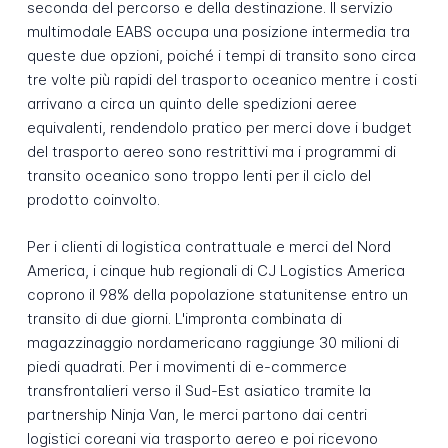
seconda del percorso e della destinazione. Il servizio
multimodale EABS occupa una posizione intermedia tra
queste due opzioni, poiché i tempi di transito sono circa
tre volte più rapidi del trasporto oceanico mentre i costi
arrivano a circa un quinto delle spedizioni aeree
equivalenti, rendendolo pratico per merci dove i budget
del trasporto aereo sono restrittivi ma i programmi di
transito oceanico sono troppo lenti per il ciclo del
prodotto coinvolto.
Per i clienti di logistica contrattuale e merci del Nord
America, i cinque hub regionali di CJ Logistics America
coprono il 98% della popolazione statunitense entro un
transito di due giorni. L'impronta combinata di
magazzinaggio nordamericano raggiunge 30 milioni di
piedi quadrati. Per i movimenti di e-commerce
transfrontalieri verso il Sud-Est asiatico tramite la
partnership Ninja Van, le merci partono dai centri
logistici coreani via trasporto aereo e poi ricevono