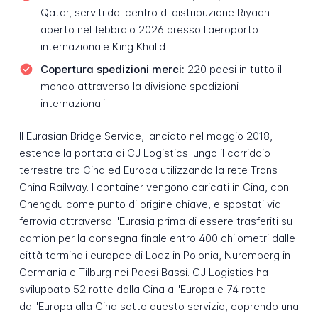
Qatar, serviti dal centro di distribuzione Riyadh
aperto nel febbraio 2026 presso l'aeroporto
internazionale King Khalid
Copertura spedizioni merci:
220 paesi in tutto il
mondo attraverso la divisione spedizioni
internazionali
Il Eurasian Bridge Service, lanciato nel maggio 2018,
estende la portata di CJ Logistics lungo il corridoio
terrestre tra Cina ed Europa utilizzando la rete Trans
China Railway. I container vengono caricati in Cina, con
Chengdu come punto di origine chiave, e spostati via
ferrovia attraverso l'Eurasia prima di essere trasferiti su
camion per la consegna finale entro 400 chilometri dalle
città terminali europee di Lodz in Polonia, Nuremberg in
Germania e Tilburg nei Paesi Bassi. CJ Logistics ha
sviluppato 52 rotte dalla Cina all'Europa e 74 rotte
dall'Europa alla Cina sotto questo servizio, coprendo una