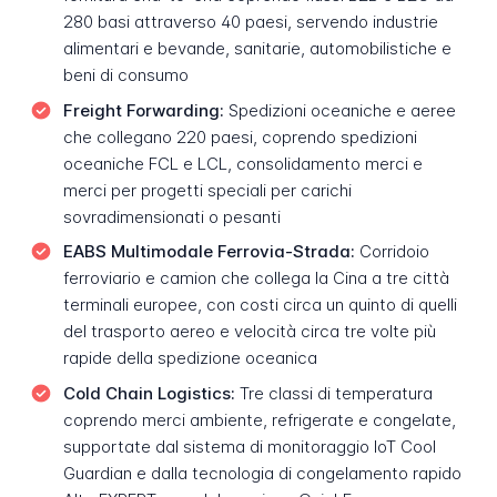
280 basi attraverso 40 paesi, servendo industrie
alimentari e bevande, sanitarie, automobilistiche e
beni di consumo
Freight Forwarding:
Spedizioni oceaniche e aeree
che collegano 220 paesi, coprendo spedizioni
oceaniche FCL e LCL, consolidamento merci e
merci per progetti speciali per carichi
sovradimensionati o pesanti
EABS Multimodale Ferrovia-Strada:
Corridoio
ferroviario e camion che collega la Cina a tre città
terminali europee, con costi circa un quinto di quelli
del trasporto aereo e velocità circa tre volte più
rapide della spedizione oceanica
Cold Chain Logistics:
Tre classi di temperatura
coprendo merci ambiente, refrigerate e congelate,
supportate dal sistema di monitoraggio IoT Cool
Guardian e dalla tecnologia di congelamento rapido