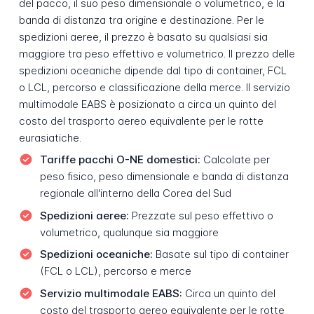
del pacco, il suo peso dimensionale o volumetrico, e la
banda di distanza tra origine e destinazione. Per le
spedizioni aeree, il prezzo è basato su qualsiasi sia
maggiore tra peso effettivo e volumetrico. Il prezzo delle
spedizioni oceaniche dipende dal tipo di container, FCL
o LCL, percorso e classificazione della merce. Il servizio
multimodale EABS è posizionato a circa un quinto del
costo del trasporto aereo equivalente per le rotte
eurasiatiche.
Tariffe pacchi O-NE domestici:
Calcolate per
peso fisico, peso dimensionale e banda di distanza
regionale all'interno della Corea del Sud
Spedizioni aeree:
Prezzate sul peso effettivo o
volumetrico, qualunque sia maggiore
Spedizioni oceaniche:
Basate sul tipo di container
(FCL o LCL), percorso e merce
Servizio multimodale EABS:
Circa un quinto del
costo del trasporto aereo equivalente per le rotte