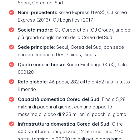
Seoul, Corea del Sud
Nomi precedenti:
Korea Express (1963), CJ Korea
Express (2013), CJ Logistics (2017)
Società madre:
CJ Corporation (CJ Group), uno dei
più grandi conglomerati della Corea del Sud
Sede principale:
Seoul, Corea del Sud, con sede
nordamericana a Des Plaines, Illinois
Quotazione in borsa:
Korea Exchange (KRX), ticker
000120
Rete globale:
46 paesi, 282 città e 462 hub in tutto
il mondo
Capacità domestica Corea del Sud:
Fino a 5,28
milioni di pacchi al giorno, con una capacità
massima di picco di 9,23 milioni di pacchi al giorno
Infrastruttura domestica Corea del Sud:
Oltre
400 strutture di magazzino, 12 terminali hub, 270
sotto-terminali e 29.000 veicoli per le consegne