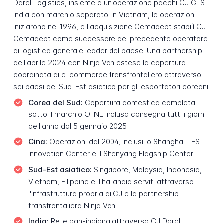
Darcl Logistics, insieme a un'operazione pacchi CJ GLS
India con marchio separato. In Vietnam, le operazioni
iniziarono nel 1996, e l'acquisizione Gemadept stabilì CJ
Gemadept come successore del precedente operatore
di logistica generale leader del paese. Una partnership
dell'aprile 2024 con Ninja Van estese la copertura
coordinata di e-commerce transfrontaliero attraverso
sei paesi del Sud-Est asiatico per gli esportatori coreani.
Corea del Sud:
Copertura domestica completa
sotto il marchio O-NE inclusa consegna tutti i giorni
dell'anno dal 5 gennaio 2025
Cina:
Operazioni dal 2004, inclusi lo Shanghai TES
Innovation Center e il Shenyang Flagship Center
Sud-Est asiatico:
Singapore, Malaysia, Indonesia,
Vietnam, Filippine e Thailandia serviti attraverso
l'infrastruttura propria di CJ e la partnership
transfrontaliera Ninja Van
India:
Rete pan-indiana attraverso CJ Darcl