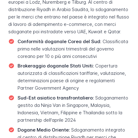
europei a Lodz, Nuremberg e Tilburg. Al centro di
distribuzione Riyadh in Arabia Saudita, lo sdoganamento
per le merci che entrano nel paese è integrato nel flusso
di lavoro di adempimento e-commerce, con merci
sdoganate poi instradate verso UAE, Kuwait e Qatar.
Conformità doganale Corea del Sud:
Classificata
prima nelle valutazioni trimestrali del governo
coreano per 10 o più anni consecutivi
Brokeraggio doganale Stati Uniti:
Copertura
autorizzata di classificazioni tariffarie, valutazione,
determinazioni paese di origine e regolamenti
Partner Government Agency
Sud-Est asiatico transfrontaliero:
Sdoganamento
gestito da Ninja Van in Singapore, Malaysia,
Indonesia, Vietnam, Filippine e Thailandia sotto la
partnership dell'aprile 2024
Dogane Medio Oriente:
Sdoganamento integrato
al centro di distribuzione Riyadh per merci che