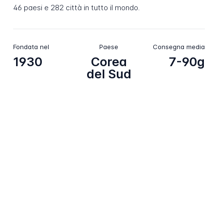
46 paesi e 282 città in tutto il mondo.
Fondata nel
Paese
Consegna media
1930
Corea
7-90g
del Sud