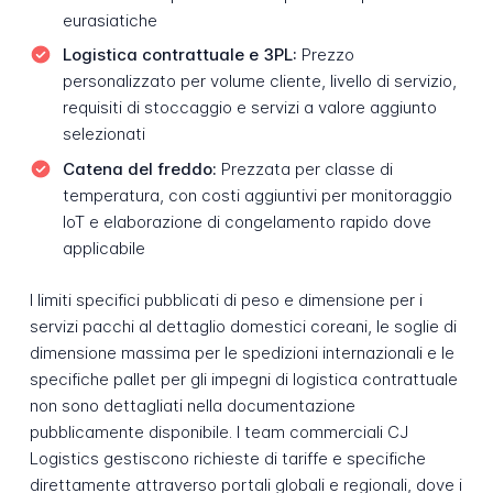
eurasiatiche
Logistica contrattuale e 3PL:
Prezzo
personalizzato per volume cliente, livello di servizio,
requisiti di stoccaggio e servizi a valore aggiunto
selezionati
Catena del freddo:
Prezzata per classe di
temperatura, con costi aggiuntivi per monitoraggio
IoT e elaborazione di congelamento rapido dove
applicabile
I limiti specifici pubblicati di peso e dimensione per i
servizi pacchi al dettaglio domestici coreani, le soglie di
dimensione massima per le spedizioni internazionali e le
specifiche pallet per gli impegni di logistica contrattuale
non sono dettagliati nella documentazione
pubblicamente disponibile. I team commerciali CJ
Logistics gestiscono richieste di tariffe e specifiche
direttamente attraverso portali globali e regionali, dove i