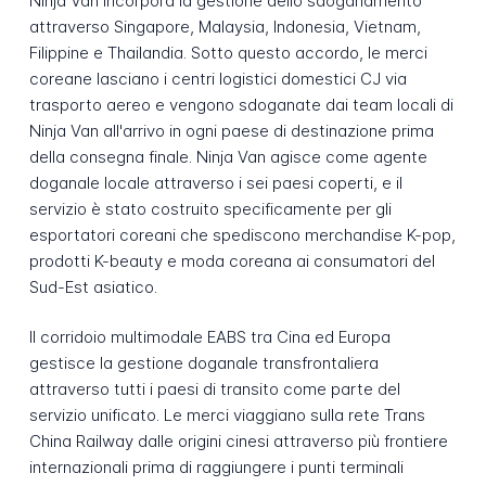
Ninja Van incorpora la gestione dello sdoganamento
attraverso Singapore, Malaysia, Indonesia, Vietnam,
Filippine e Thailandia. Sotto questo accordo, le merci
coreane lasciano i centri logistici domestici CJ via
trasporto aereo e vengono sdoganate dai team locali di
Ninja Van all'arrivo in ogni paese di destinazione prima
della consegna finale. Ninja Van agisce come agente
doganale locale attraverso i sei paesi coperti, e il
servizio è stato costruito specificamente per gli
esportatori coreani che spediscono merchandise K-pop,
prodotti K-beauty e moda coreana ai consumatori del
Sud-Est asiatico.
Il corridoio multimodale EABS tra Cina ed Europa
gestisce la gestione doganale transfrontaliera
attraverso tutti i paesi di transito come parte del
servizio unificato. Le merci viaggiano sulla rete Trans
China Railway dalle origini cinesi attraverso più frontiere
internazionali prima di raggiungere i punti terminali