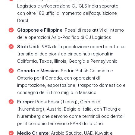
Logistics e un'operazione CJ GLS India separata,
con oltre 182 uffici al momento dell'acquisizione
Darcl
Giappone e Filippine:
Paesi di rete attivi all'interno
delle operazioni Asia-Pacifico di CJ Logistics
Stati Uniti:
98% della popolazione coperta entro un
transito di due giorni da cinque hub regionali in
California, Texas, Illinois, Georgia e Pennsylvania
Canada e Messico:
Sedi in British Columbia e
Ontario per il Canada, con operazioni di
importazione, esportazione, trasporto domestico e
consegna dell'ultimo miglio in Messico
Europa:
Paesi Bassi (Tilburg), Germania
(Nuremberg), Austria, Belgio e Italia, con Tilburg e
Nuremberg che servono come terminali occidentali
per il corridoio ferroviario EABS dalla Cina
Medio Oriente:
Arabia Saudita, UAE, Kuwait e