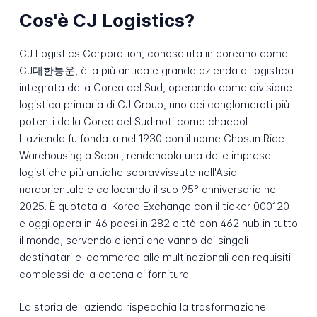
Cos'è CJ Logistics?
CJ Logistics Corporation, conosciuta in coreano come
CJ대한통운, è la più antica e grande azienda di logistica
integrata della Corea del Sud, operando come divisione
logistica primaria di CJ Group, uno dei conglomerati più
potenti della Corea del Sud noti come chaebol.
L'azienda fu fondata nel 1930 con il nome Chosun Rice
Warehousing a Seoul, rendendola una delle imprese
logistiche più antiche sopravvissute nell'Asia
nordorientale e collocando il suo 95° anniversario nel
2025. È quotata al Korea Exchange con il ticker 000120
e oggi opera in 46 paesi in 282 città con 462 hub in tutto
il mondo, servendo clienti che vanno dai singoli
destinatari e-commerce alle multinazionali con requisiti
complessi della catena di fornitura.
La storia dell'azienda rispecchia la trasformazione