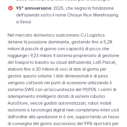
95° anniversario:
2025, che segna la fondazione
dell'azienda sotto il nome Chosun Rice Warehousing
a Seoul
Nel mercato domestico sudcoreano CJ Logistics
detiene la posizione dominante, gestendo fino a 5,28
milioni di pacchi al giorno con capacità di picco che
raggiunge i 9,23 milioni. Il sistema proprietario di gestione
del trasporto basato su cloud dell'azienda, LoIS Parcel,
elabora fino a 20 milioni di voci di dati al giorno per
gestire questo volume. I dati dimensionali e di peso
vengono catturati nei punti di scansione utilizzando il
sistema DWS con un'accuratezza del 99,95%. I centri di
adempimento intelligenti dotati di sistemi robotici
AutoStore, veicoli guidati automatizzati, robot mobili
autonomi e tecnologia digital twin completano interi cicli
dall'ordine alla spedizione in 6 ore, supportando un tasso
di consegna del giorno successivo del 99% riportato per