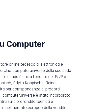
su Computer
tore online tedesco di elettronica e
marchio computeruniverse dalla sua sede
 L'azienda è stata fondata nel 1999 a
pisch, Edyta Koppisch e Reiner
ta per corrispondenza di prodotti
3, computeruniverse è stata incorporata
tra sulla profondità tecnica e
cchia nel mercato europeo della vendita al