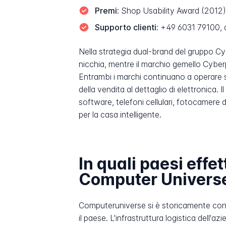
Premi:
Shop Usability Award (2012); 
Supporto clienti:
+49 6031 79100, dis
Nella strategia dual-brand del gruppo Cy
nicchia, mentre il marchio gemello Cyber
Entrambi i marchi continuano a operare 
della vendita al dettaglio di elettronica.
software, telefoni cellulari, fotocamere d
per la casa intelligente.
In quali paesi eff
Computer Univers
Computeruniverse si è storicamente con
il paese. L'infrastruttura logistica dell'