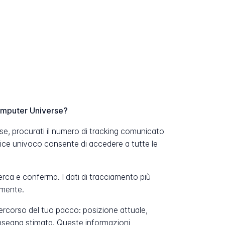
omputer Universe?
e, procurati il numero di tracking comunicato
dice univoco consente di accedere a tutte le
erca e conferma. I dati di tracciamento più
amente.
percorso del tuo pacco: posizione attuale,
onsegna stimata. Queste informazioni