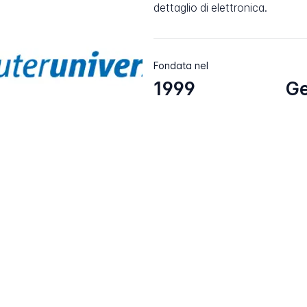
dettaglio di elettronica.
Fondata nel
1999
G