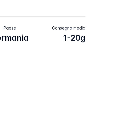
Paese
Consegna media
ermania
1-20g