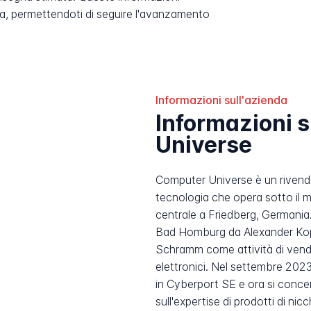
, permettendoti di seguire l'avanzamento
Informazioni sull'azienda
Informazioni 
Universe
Computer Universe è un rivendi
tecnologia che opera sotto il 
centrale a Friedberg, Germania.
Bad Homburg da Alexander Kop
Schramm come attività di vendi
elettronici. Nel settembre 202
in Cyberport SE e ora si concen
sull'expertise di prodotti di ni