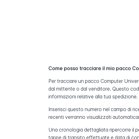
Come posso tracciare il mio pacco C
Per tracciare un pacco Computer Univers
dal mittente o dal venditore. Questo co
informazioni relative alla tua spedizione.
Inserisci questo numero nel campo di ric
recenti verranno visualizzati automatic
Una cronologia dettagliata ripercorre il 
tappe di transito effettuate e data di c