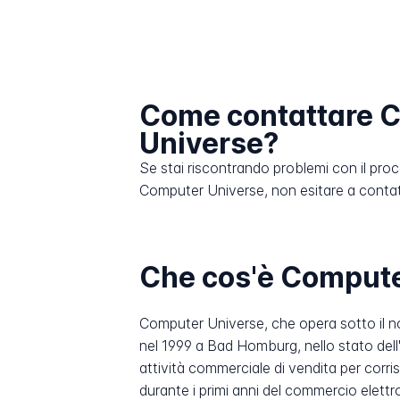
Come contattare 
Universe?
Se stai riscontrando problemi con il pro
Computer Universe, non esitare a contattar
Che cos'è Compute
Computer Universe, che opera sotto il no
nel 1999 a Bad Homburg, nello stato del
attività commerciale di vendita per corr
durante i primi anni del commercio elettr