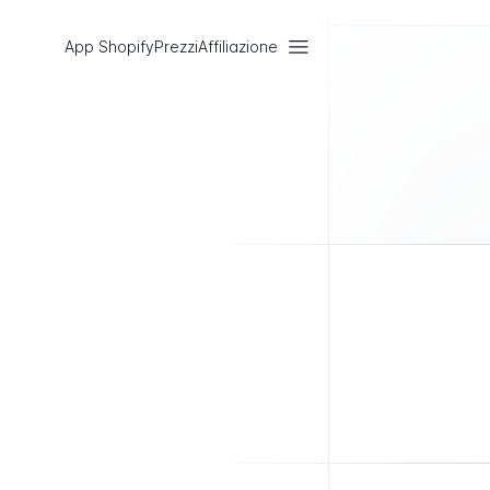
App Shopify
Prezzi
Affiliazione