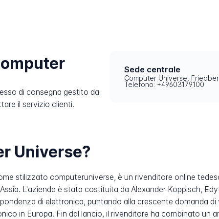
Computer
Sede centrale
Computer Universe, Friedbe
Telefono: +49603179100
cesso di consegna gestito da
e il servizio clienti.
r Universe?
me stilizzato computeruniverse, è un rivenditore online tedes
l'Assia. L'azienda è stata costituita da Alexander Koppisch, 
ispondenza di elettronica, puntando alla crescente domanda di
onico in Europa. Fin dal lancio, il rivenditore ha combinato un