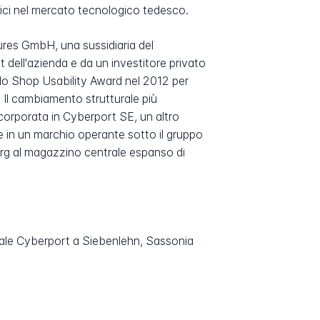
sici nel mercato tecnologico tedesco.
ures GmbH, una sussidiaria del
ell'azienda e da un investitore privato
 lo Shop Usability Award nel 2012 per
. Il cambiamento strutturale più
corporata in Cyberport SE, un altro
e in un marchio operante sotto il gruppo
erg al magazzino centrale espanso di
rale Cyberport a Siebenlehn, Sassonia