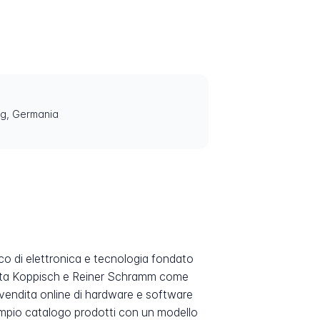
rg, Germania
co di elettronica e tecnologia fondato
Edyta Koppisch e Reiner Schramm come
 vendita online di hardware e software
 ampio catalogo prodotti con un modello