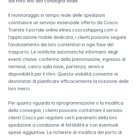
dal ritiro fino alla consegna finale.
Il monitoraggio in tempo reale delle spedizioni
costituisce un servizio essenziale offerto da Cosco.
Tramite il portale online elines.coscoshipping.com o
l'applicazione mobile dedicata, i clienti possono seguire
l'avanzamento dei loro contenitori in ogni fase del
trasporto. Le notifiche automatiche informano degli
eventi chiave: conferma della prenotazione, ingresso al
terminal, carico sulla nave, partenza, arrivo e
disponibilità per il ritiro. Questa visibilità consente ai
destinatari di pianificare efficacemente la ricezione delle
loro merci.
Per quanto riguarda la riprogrammazione o la modifica
della consegna, i clienti possono contattare il servizio
clienti Cosco per regolare certi parametri della loro
spedizione a condizione di fattibilità e con eventuali
spese aggiuntive. Le richieste di modifica del porto di