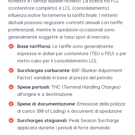
richiesto e i servizi ausiliari richiesti. La scelta tra FCL
(contenitore completo) e LCL (consolidamento)
influenza inoltre fortemente la tariffa finale. I mittenti
abituali possono negoziare contratti annuali con tariffe
preferenziali, mentre le spedizioni occasionali sono
generalmente soggette ai tassi spot di mercato.
Base tariffaria:
Le tariffe sono generalmente
espresse in dollari per contenitore (TEU o FEU) o per
metro cubo per il consolidamento LCL
Surcharges carburante:
BAF (Bunker Adjustment
Factor) variabile in base al prezzo del petrolio
Spese portuali:
THC (Terminal Handling Charges)
all'origine e a destinazione
Spese di documentazione:
Emissione della polizza
di carico (Bill of Lading) e documenti di spedizione
Surcharges stagionali:
Peak Season Surcharge
applicata durante i periodi di forte domanda