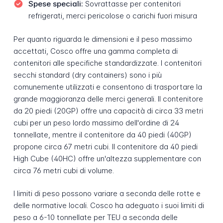
Spese speciali:
Sovrattasse per contenitori
refrigerati, merci pericolose o carichi fuori misura
Per quanto riguarda le dimensioni e il peso massimo
accettati, Cosco offre una gamma completa di
contenitori alle specifiche standardizzate. I contenitori
secchi standard (dry containers) sono i più
comunemente utilizzati e consentono di trasportare la
grande maggioranza delle merci generali. Il contenitore
da 20 piedi (20GP) offre una capacità di circa 33 metri
cubi per un peso lordo massimo dell'ordine di 24
tonnellate, mentre il contenitore da 40 piedi (40GP)
propone circa 67 metri cubi. Il contenitore da 40 piedi
High Cube (40HC) offre un'altezza supplementare con
circa 76 metri cubi di volume.
I limiti di peso possono variare a seconda delle rotte e
delle normative locali. Cosco ha adeguato i suoi limiti di
peso a 6-10 tonnellate per TEU a seconda delle