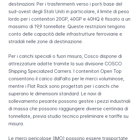
destinazioni. Per i trasferimenti verso i porti base del
sud-ovest degli Stati Uniti in particolare, il limite di peso
lordo per i contenitori 20GP, 40GP e 40HQ è fissato a un
massimo di 19,9 tonnellate. Queste restrizioni tengono
conto delle capacità delle infrastrutture ferroviarie e
stradali nelle zone di destinazione.
Per i carichi speciali o fuori misura, Cosco dispone di
attrezzature adatte tramite la sua divisione COSCO
Shipping Specialized Carriers. I contenitori Open Top
consentono il carico dall'alto per le merci voluminose,
mentre i Flat Rack sono progettati per i carichi che
superano le dimensioni standard. Le navi di
sollevamento pesante possono gestire i pezzi industriali
di massa che possono raggiungere diverse centinaia di
tonnellate, previa studio tecnico preliminare e tariffe su
misura.
Le merci pericolose (IMO) possono essere trasportate