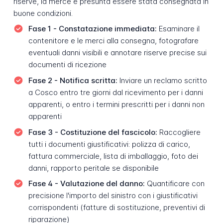
riserve, la merce è presunta essere stata consegnata in
buone condizioni.
Fase 1 - Constatazione immediata:
Esaminare il
contenitore e le merci alla consegna, fotografare
eventuali danni visibili e annotare riserve precise sui
documenti di ricezione
Fase 2 - Notifica scritta:
Inviare un reclamo scritto
a Cosco entro tre giorni dal ricevimento per i danni
apparenti, o entro i termini prescritti per i danni non
apparenti
Fase 3 - Costituzione del fascicolo:
Raccogliere
tutti i documenti giustificativi: polizza di carico,
fattura commerciale, lista di imballaggio, foto dei
danni, rapporto peritale se disponibile
Fase 4 - Valutazione del danno:
Quantificare con
precisione l'importo del sinistro con i giustificativi
corrispondenti (fatture di sostituzione, preventivi di
riparazione)