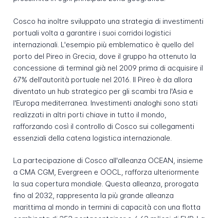
Cosco ha inoltre sviluppato una strategia di investimenti
portuali volta a garantire i suoi corridoi logistici
internazionali. L'esempio più emblematico è quello del
porto del Pireo in Grecia, dove il gruppo ha ottenuto la
concessione di terminal già nel 2009 prima di acquisire il
67% dell'autorità portuale nel 2016. Il Pireo è da allora
diventato un hub strategico per gli scambi tra l'Asia e
l'Europa mediterranea. Investimenti analoghi sono stati
realizzati in altri porti chiave in tutto il mondo,
rafforzando così il controllo di Cosco sui collegamenti
essenziali della catena logistica internazionale.
La partecipazione di Cosco all'alleanza OCEAN, insieme
a CMA CGM, Evergreen e OOCL, rafforza ulteriormente
la sua copertura mondiale. Questa alleanza, prorogata
fino al 2032, rappresenta la più grande alleanza
marittima al mondo in termini di capacità con una flotta