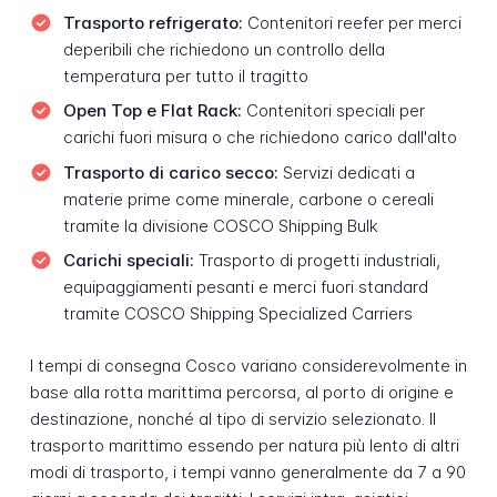
Trasporto refrigerato:
Contenitori reefer per merci
deperibili che richiedono un controllo della
temperatura per tutto il tragitto
Open Top e Flat Rack:
Contenitori speciali per
carichi fuori misura o che richiedono carico dall'alto
Trasporto di carico secco:
Servizi dedicati a
materie prime come minerale, carbone o cereali
tramite la divisione COSCO Shipping Bulk
Carichi speciali:
Trasporto di progetti industriali,
equipaggiamenti pesanti e merci fuori standard
tramite COSCO Shipping Specialized Carriers
I tempi di consegna Cosco variano considerevolmente in
base alla rotta marittima percorsa, al porto di origine e
destinazione, nonché al tipo di servizio selezionato. Il
trasporto marittimo essendo per natura più lento di altri
modi di trasporto, i tempi vanno generalmente da 7 a 90