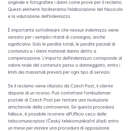
originale e fotografare i danni come prove per il reclamo.
Questi elementi faciliteranno l'elaborazione del fascicolo
e la valutazione dell'indennizzo.
È importante sottolineare che nessun indennizzo viene
versato per i semplici ritardi di consegna, anche
significativi. Solo le perdite totali, le perdite parziali di
contenuto e i danni materiali danno diritto a
compensazione. L'importo dell'indennizzo corrisponde al
valore reale del contenuto perso o danneggiato, entro i
limiti dei massimali previsti per ogni tipo di servizio.
Se il reclamo viene rifiutato da Czech Post, il cliente
dispone di un ricorso. Può contattare l'ombudsman
postale di Czech Post per tentare una risoluzione
amichevole della controversia. Se questa procedura
fallisce, è possibile ricorrere all'Ufficio ceco delle
telecomunicazioni (Český telekomunikační úřad) entro
un mese per iniziare una procedura di opposizione.