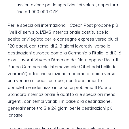
assicurazione per le spedizioni di valore, copertura
fino a 1 000 000 CZK
Per le spedizioni internazionali, Czech Post propone più
livelli di servizio. L'EMS internazionale costituisce la
scelta privilegiata per le consegne express verso più di
120 paesi, con tempi di 2-3 giorni lavorativi verso le
destinazioni europee come la Germania o l'Italia, e di 3-6
giorni lavorativi verso l'America del Nord oppure l'Asia. Il
Pacco Commerciale Internazionale (Obchodní balík do
zahraničí) offre una soluzione moderna e rapida verso
una ventina di paesi europei, con tracciamento
completo e indennizzo in caso di problema. Il Pacco
Standard Internazionale è adatto alle spedizioni meno
urgenti, con tempi variabili in base alla destinazione,
generalmente tra 3 e 24 giorni per le destinazioni più
lontane.
La consegna nel fine settimana è disponibile per certi