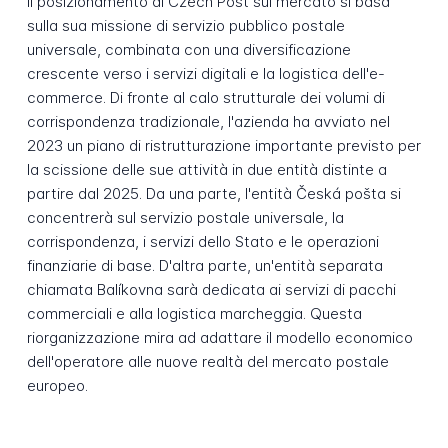
Il posizionamento di Czech Post sul mercato si basa
sulla sua missione di servizio pubblico postale
universale, combinata con una diversificazione
crescente verso i servizi digitali e la logistica dell'e-
commerce. Di fronte al calo strutturale dei volumi di
corrispondenza tradizionale, l'azienda ha avviato nel
2023 un piano di ristrutturazione importante previsto per
la scissione delle sue attività in due entità distinte a
partire dal 2025. Da una parte, l'entità Česká pošta si
concentrerà sul servizio postale universale, la
corrispondenza, i servizi dello Stato e le operazioni
finanziarie di base. D'altra parte, un'entità separata
chiamata Balíkovna sarà dedicata ai servizi di pacchi
commerciali e alla logistica marcheggia. Questa
riorganizzazione mira ad adattare il modello economico
dell'operatore alle nuove realtà del mercato postale
europeo.