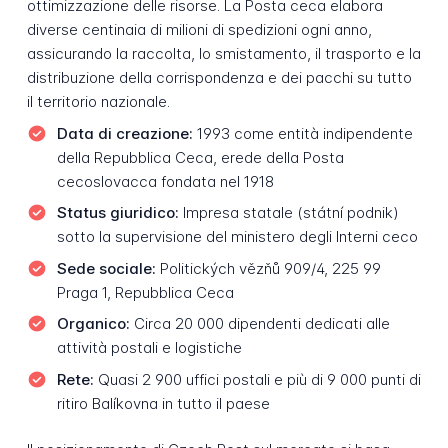
ottimizzazione delle risorse. La Posta ceca elabora
diverse centinaia di milioni di spedizioni ogni anno,
assicurando la raccolta, lo smistamento, il trasporto e la
distribuzione della corrispondenza e dei pacchi su tutto
il territorio nazionale.
Data di creazione:
1993 come entità indipendente
della Repubblica Ceca, erede della Posta
cecoslovacca fondata nel 1918
Status giuridico:
Impresa statale (státní podnik)
sotto la supervisione del ministero degli Interni ceco
Sede sociale:
Politických vězňů 909/4, 225 99
Praga 1, Repubblica Ceca
Organico:
Circa 20 000 dipendenti dedicati alle
attività postali e logistiche
Rete:
Quasi 2 900 uffici postali e più di 9 000 punti di
ritiro Balíkovna in tutto il paese