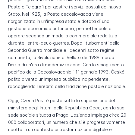
Poste e Telegrafi per gestire i servizi postali del nuovo
Stato. Nel 1925, la Posta cecoslovacca viene
riorganizzata in un'impresa statale dotata di una
gestione economica autonoma, permettendole di
operare secondo un modello commerciale redditizio
durante l'entre-deux-guerres. Dopo i turbamenti della
Seconda Guerra mondiale e i decenni sotto regime
comunista, la Rivoluzione di Velluto del 1989 marca
l'inizio di un'era di modernizzazione. Con lo scioglimento
pacifico della Cecoslovacchia il 1º gennaio 1993, Česká
pošta diventa un'impresa pubblica indipendente,
raccogliendo l'eredità della tradizione postale nazionale.
Oggi, Czech Post è posta sotto la supervisione del
ministero degli Interni della Repubblica Ceca, con la sua
sede sociale situata a Praga. L'azienda impiega circa 20
000 collaboratori, un numero che si è progressivamente
ridotto in un contesto di trasformazione digitale e