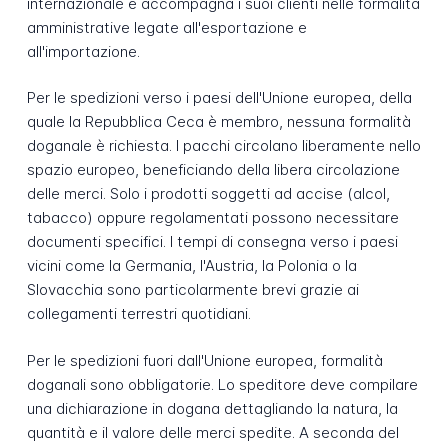
internazionale e accompagna i suoi clienti nelle formalità
amministrative legate all'esportazione e
all'importazione.
Per le spedizioni verso i paesi dell'Unione europea, della
quale la Repubblica Ceca è membro, nessuna formalità
doganale è richiesta. I pacchi circolano liberamente nello
spazio europeo, beneficiando della libera circolazione
delle merci. Solo i prodotti soggetti ad accise (alcol,
tabacco) oppure regolamentati possono necessitare
documenti specifici. I tempi di consegna verso i paesi
vicini come la Germania, l'Austria, la Polonia o la
Slovacchia sono particolarmente brevi grazie ai
collegamenti terrestri quotidiani.
Per le spedizioni fuori dall'Unione europea, formalità
doganali sono obbligatorie. Lo speditore deve compilare
una dichiarazione in dogana dettagliando la natura, la
quantità e il valore delle merci spedite. A seconda del