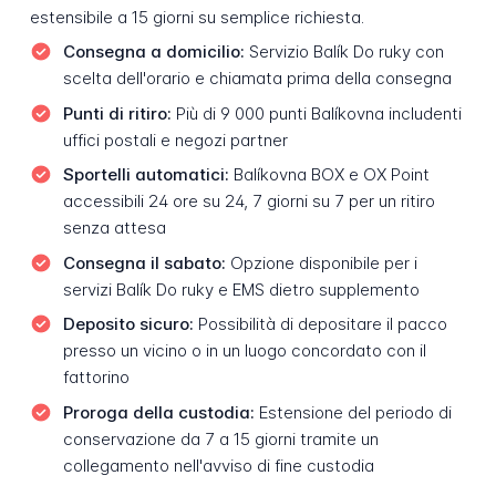
estensibile a 15 giorni su semplice richiesta.
Consegna a domicilio:
Servizio Balík Do ruky con
scelta dell'orario e chiamata prima della consegna
Punti di ritiro:
Più di 9 000 punti Balíkovna includenti
uffici postali e negozi partner
Sportelli automatici:
Balíkovna BOX e OX Point
accessibili 24 ore su 24, 7 giorni su 7 per un ritiro
senza attesa
Consegna il sabato:
Opzione disponibile per i
servizi Balík Do ruky e EMS dietro supplemento
Deposito sicuro:
Possibilità di depositare il pacco
presso un vicino o in un luogo concordato con il
fattorino
Proroga della custodia:
Estensione del periodo di
conservazione da 7 a 15 giorni tramite un
collegamento nell'avviso di fine custodia