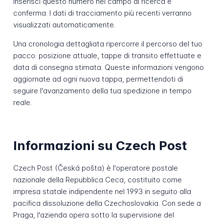
Inserisci questo numero nel campo di ricerca e
conferma. I dati di tracciamento più recenti verranno
visualizzati automaticamente.
Una cronologia dettagliata ripercorre il percorso del tuo
pacco: posizione attuale, tappe di transito effettuate e
data di consegna stimata. Queste informazioni vengono
aggiornate ad ogni nuova tappa, permettendoti di
seguire l'avanzamento della tua spedizione in tempo
reale.
Informazioni su Czech Post
Czech Post (Česká pošta) è l'operatore postale
nazionale della Repubblica Ceca, costituito come
impresa statale indipendente nel 1993 in seguito alla
pacifica dissoluzione della Czechoslovakia. Con sede a
Praga, l'azienda opera sotto la supervisione del