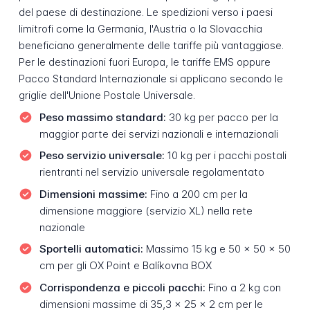
del paese di destinazione. Le spedizioni verso i paesi
limitrofi come la Germania, l'Austria o la Slovacchia
beneficiano generalmente delle tariffe più vantaggiose.
Per le destinazioni fuori Europa, le tariffe EMS oppure
Pacco Standard Internazionale si applicano secondo le
griglie dell'Unione Postale Universale.
Peso massimo standard:
30 kg per pacco per la
maggior parte dei servizi nazionali e internazionali
Peso servizio universale:
10 kg per i pacchi postali
rientranti nel servizio universale regolamentato
Dimensioni massime:
Fino a 200 cm per la
dimensione maggiore (servizio XL) nella rete
nazionale
Sportelli automatici:
Massimo 15 kg e 50 × 50 × 50
cm per gli OX Point e Balíkovna BOX
Corrispondenza e piccoli pacchi:
Fino a 2 kg con
dimensioni massime di 35,3 × 25 × 2 cm per le