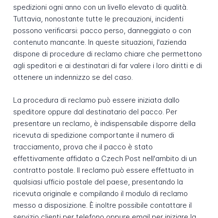
spedizioni ogni anno con un livello elevato di qualità.
Tuttavia, nonostante tutte le precauzioni, incidenti
possono verificarsi: pacco perso, danneggiato o con
contenuto mancante. In queste situazioni, l'azienda
dispone di procedure di reclamo chiare che permettono
agli speditori e ai destinatari di far valere i loro diritti e di
ottenere un indennizzo se del caso.
La procedura di reclamo può essere iniziata dallo
speditore oppure dal destinatario del pacco. Per
presentare un reclamo, è indispensabile disporre della
ricevuta di spedizione comportante il numero di
tracciamento, prova che il pacco è stato
effettivamente affidato a Czech Post nell'ambito di un
contratto postale. Il reclamo può essere effettuato in
qualsiasi ufficio postale del paese, presentando la
ricevuta originale e compilando il modulo di reclamo
messo a disposizione. È inoltre possibile contattare il
servizio clienti per telefono oppure email per iniziare la