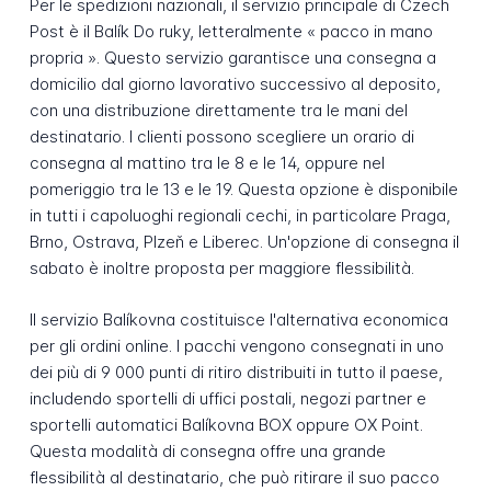
Per le spedizioni nazionali, il servizio principale di Czech
Post è il Balík Do ruky, letteralmente « pacco in mano
propria ». Questo servizio garantisce una consegna a
domicilio dal giorno lavorativo successivo al deposito,
con una distribuzione direttamente tra le mani del
destinatario. I clienti possono scegliere un orario di
consegna al mattino tra le 8 e le 14, oppure nel
pomeriggio tra le 13 e le 19. Questa opzione è disponibile
in tutti i capoluoghi regionali cechi, in particolare Praga,
Brno, Ostrava, Plzeň e Liberec. Un'opzione di consegna il
sabato è inoltre proposta per maggiore flessibilità.
Il servizio Balíkovna costituisce l'alternativa economica
per gli ordini online. I pacchi vengono consegnati in uno
dei più di 9 000 punti di ritiro distribuiti in tutto il paese,
includendo sportelli di uffici postali, negozi partner e
sportelli automatici Balíkovna BOX oppure OX Point.
Questa modalità di consegna offre una grande
flessibilità al destinatario, che può ritirare il suo pacco