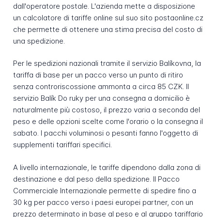
dall'operatore postale. L'azienda mette a disposizione
un calcolatore di tariffe online sul suo sito postaonline.cz
che permette di ottenere una stima precisa del costo di
una spedizione.
Per le spedizioni nazionali tramite il servizio Balíkovna, la
tariffa di base per un pacco verso un punto di ritiro
senza controriscossione ammonta a circa 85 CZK. Il
servizio Balík Do ruky per una consegna a domicilio è
naturalmente più costoso, il prezzo varia a seconda del
peso e delle opzioni scelte come l'orario o la consegna il
sabato. I pacchi voluminosi o pesanti fanno l'oggetto di
supplementi tariffari specifici.
A livello internazionale, le tariffe dipendono dalla zona di
destinazione e dal peso della spedizione. Il Pacco
Commerciale Internazionale permette di spedire fino a
30 kg per pacco verso i paesi europei partner, con un
prezzo determinato in base al peso e al gruppo tariffario