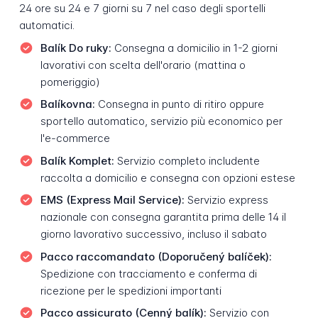
24 ore su 24 e 7 giorni su 7 nel caso degli sportelli
automatici.
Balík Do ruky:
Consegna a domicilio in 1-2 giorni
lavorativi con scelta dell'orario (mattina o
pomeriggio)
Balíkovna:
Consegna in punto di ritiro oppure
sportello automatico, servizio più economico per
l'e-commerce
Balík Komplet:
Servizio completo includente
raccolta a domicilio e consegna con opzioni estese
EMS (Express Mail Service):
Servizio express
nazionale con consegna garantita prima delle 14 il
giorno lavorativo successivo, incluso il sabato
Pacco raccomandato (Doporučený balíček):
Spedizione con tracciamento e conferma di
ricezione per le spedizioni importanti
Pacco assicurato (Cenný balík):
Servizio con