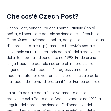
Che cos'è Czech Post?
Czech Post, conosciuta con il nome ufficiale Česká
pošta, è l'operatore postale nazionale della Repubblica
Ceca. Questa azienda pubblica, designata con lo status
di impresa statale (s.p.), assicura il servizio postale
universale su tutto il territorio ceco sin dalla creazione
della Repubblica indipendente nel 1993. Erede di una
lunga tradizione postale risalente all'impero austro-
ungarico, la Posta ceca si è progressivamente
modernizzata per diventare un attore principale della
logistica e dei servizi di prossimità nell'Europa centrale.
La storia postale ceca inizia veramente con la
creazione della Posta della Cecoslovacchia nel 1918, a
seguito della proclamazione dell'indipendenza del
paese. Il governo stabilisce allora un ministero delle