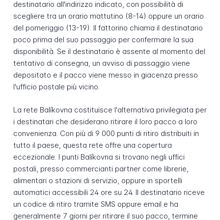
destinatario all'indirizzo indicato, con possibilità di
scegliere tra un orario mattutino (8-14) oppure un orario
del pomeriggio (13-19). Il fattorino chiama il destinatario
poco prima del suo passaggio per confermare la sua
disponibilità. Se il destinatario è assente al momento del
tentativo di consegna, un avviso di passaggio viene
depositato e il pacco viene messo in giacenza presso
l'ufficio postale più vicino.
La rete Balíkovna costituisce l'alternativa privilegiata per
i destinatari che desiderano ritirare il loro pacco a loro
convenienza. Con più di 9 000 punti di ritiro distribuiti in
tutto il paese, questa rete offre una copertura
eccezionale. I punti Balíkovna si trovano negli uffici
postali, presso commercianti partner come librerie,
alimentari o stazioni di servizio, oppure in sportelli
automatici accessibili 24 ore su 24. Il destinatario riceve
un codice di ritiro tramite SMS oppure email e ha
generalmente 7 giorni per ritirare il suo pacco, termine