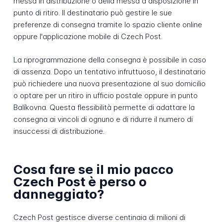
messa in distribuzione o della messa a disposizione in
punto di ritiro. Il destinatario può gestire le sue
preferenze di consegna tramite lo spazio cliente online
oppure l'applicazione mobile di Czech Post.
La riprogrammazione della consegna è possibile in caso
di assenza. Dopo un tentativo infruttuoso, il destinatario
può richiedere una nuova presentazione al suo domicilio
o optare per un ritiro in ufficio postale oppure in punto
Balíkovna. Questa flessibilità permette di adattare la
consegna ai vincoli di ognuno e di ridurre il numero di
insuccessi di distribuzione.
Cosa fare se il mio pacco
Czech Post è perso o
danneggiato?
Czech Post gestisce diverse centinaia di milioni di