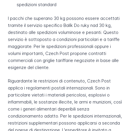
spedizioni standard
I pacchi che superano 30 kg possono essere accettati
tramite il servizio specifico Balík Do ruky nad 30 kg,
destinato alle spedizioni voluminose e pesanti. Questo
servizio è sottoposto a condizioni particolari e a tariffe
maggiorate. Per le spedizioni professionali oppure i
volumi importanti, Czech Post propone contratti
commerciali con griglie tariffarie negoziate in base alle
esigenze del cliente.
Riguardante le restrizioni di contenuto, Czech Post
applica i regolamenti postali internazionali. Sono in
particolare vietati i materiali pericolosi, esplosivi o
infiammabili, le sostanze illecite, le armi e munizioni, così
come i generi alimentari deperibili senza
condizionamento adatto. Per le spedizioni internazionali,
restrizioni supplementari possono applicarsi a seconda
del paese di destinazione. L'espeditore è invitato a