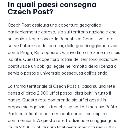
In quali paesi consegna
Czech Post?
Czech Post assicura una copertura geografica
particolarmente estesa, sia sul territorio nazionale che
su scala internazionale. In Repubblica Ceca, il vettore
serve l'interezza dei comuni, dalle grandi agglomerazioni
come Praga, Brno oppure Ostrava fino alle zone rurali più
isolate. Questa copertura totale del territorio nazionale
costituisce un obbligo legale nell'ambito della licenza di
servizio postale universale posseduta dall'azienda.
La trama territoriale di Czech Post si basa su una rete
densa di circa 2 900 uffici postali distribuiti in tutto il
paese. Questa rete comprende sia uffici gestiti in
proprio sia agenzie in franchising sotto il marchio Pošta
Partner, affidati a partner locali come i municipi o i
commercianti. A questa rete tradizionale si aggiungono
più di 9 000 punti di ritiro Balíkovna, integrati negli uffici