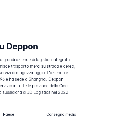
su Deppon
ù grandi aziende di logistica integrata
rnisce trasporto merci su strada e aereo,
servizi di magazzinaggio. L'azienda è
996 e ha sede a Shanghai. Deppon
ervizio in tutte le province della Cina
 sussidiaria di JD Logistics nel 2022.
Paese
Consegna media