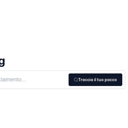
g
Traccia il tuo pacco