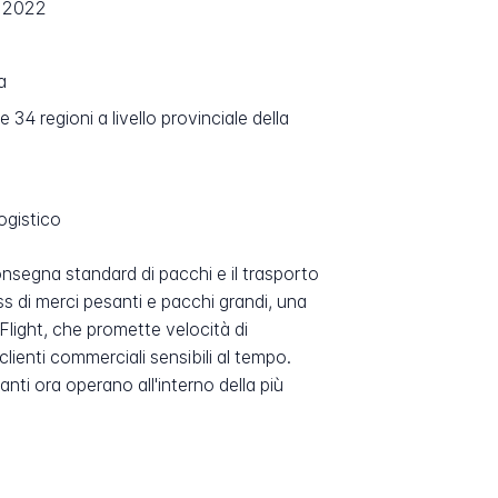
l 2022
a
34 regioni a livello provinciale della
logistico
onsegna standard di pacchi e il trasporto
ss di merci pesanti e pacchi grandi, una
Flight, che promette velocità di
lienti commerciali sensibili al tempo.
nti ora operano all'interno della più