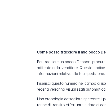
Come posso tracciare il mio pacco D
Per tracciare un pacco Deppon, procurat
mittente o dal venditore. Questo codice
informazioni relative alla tua spedizione.
Inserisci questo numero nel campo di ric
recenti verranno visualizzati automatic
Una cronologia dettagliata ripercorre il 
tappe di transito effettuate e data di c