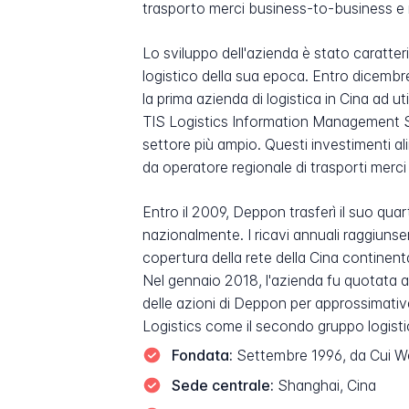
trasporto merci business-to-business e
Lo sviluppo dell'azienda è stato caratte
logistico della sua epoca. Entro dicemb
la prima azienda di logistica in Cina ad u
TIS Logistics Information Management Sys
settore più ampio. Questi investimenti a
da operatore regionale di trasporti merci
Entro il 2009, Deppon trasferì il suo qu
nazionalmente. I ricavi annuali raggiunse
copertura della rete della Cina continent
Nel gennaio 2018, l'azienda fu quotata a
delle azioni di Deppon per approssimativ
Logistics come il secondo gruppo logistic
Fondata:
Settembre 1996, da Cui W
Sede centrale:
Shanghai, Cina