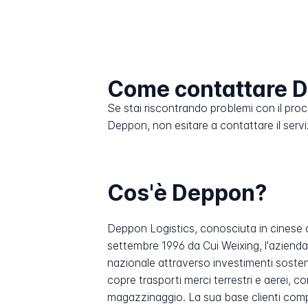
Come contattare 
Se stai riscontrando problemi con il pro
Deppon, non esitare a contattare il serviz
Cos'è Deppon?
Deppon Logistics, conosciuta in cinese 
settembre 1996 da Cui Weixing, l'azienda
nazionale attraverso investimenti sostenu
copre trasporti merci terrestri e aerei, c
magazzinaggio. La sua base clienti comp