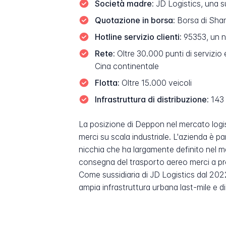
Società madre:
JD Logistics, una s
Quotazione in borsa:
Borsa di Shan
Hotline servizio clienti:
95353, un n
Rete:
Oltre 30.000 punti di servizio 
Cina continentale
Flotta:
Oltre 15.000 veicoli
Infrastruttura di distribuzione:
143 c
La posizione di Deppon nel mercato logist
merci su scala industriale. L'azienda è p
nicchia che ha largamente definito nel m
consegna del trasporto aereo merci a prez
Come sussidiaria di JD Logistics dal 2022,
ampia infrastruttura urbana last-mile e