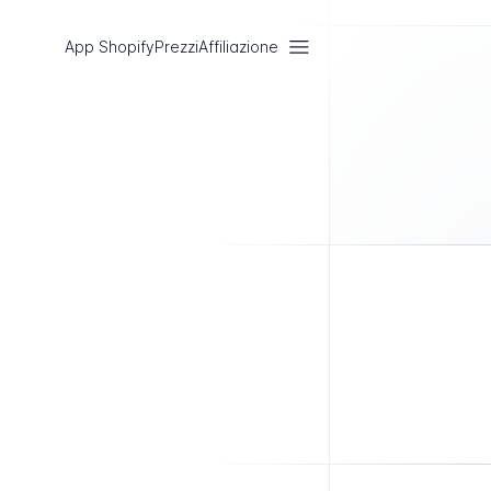
App Shopify
Prezzi
Affiliazione