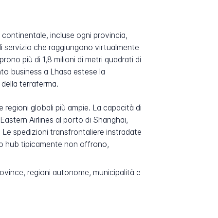
 continentale, incluse ogni provincia,
di servizio che raggiungono virtualmente
ono più di 1,8 milioni di metri quadrati di
nto business a Lhasa estese la
della terraferma.
e regioni globali più ampie. La capacità di
astern Airlines al porto di Shanghai,
Le spedizioni transfrontaliere instradate
sso hub tipicamente non offrono,
province, regioni autonome, municipalità e