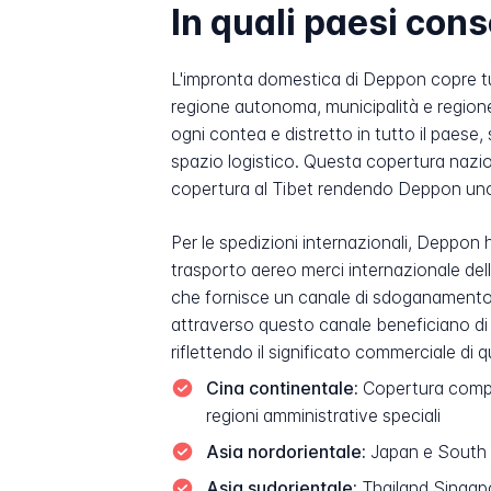
In quali paesi co
L'impronta domestica di Deppon copre tutt
regione autonoma, municipalità e regione
ogni contea e distretto in tutto il paese,
spazio logistico. Questa copertura nazio
copertura al Tibet rendendo Deppon uno d
Per le spedizioni internazionali, Deppon h
trasporto aereo merci internazionale dell
che fornisce un canale di sdoganamento d
attraverso questo canale beneficiano di 
riflettendo il significato commerciale di
Cina continentale:
Copertura complet
regioni amministrative speciali
Asia nordorientale:
Japan e South
Asia sudorientale:
Thailand Singap