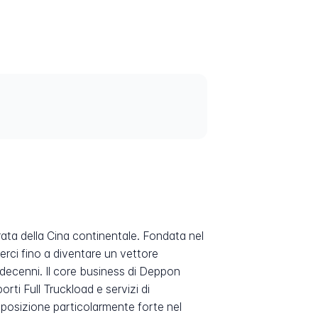
ata della Cina continentale. Fondata nel
erci fino a diventare un vettore
e decenni. Il core business di Deppon
rti Full Truckload e servizi di
posizione particolarmente forte nel