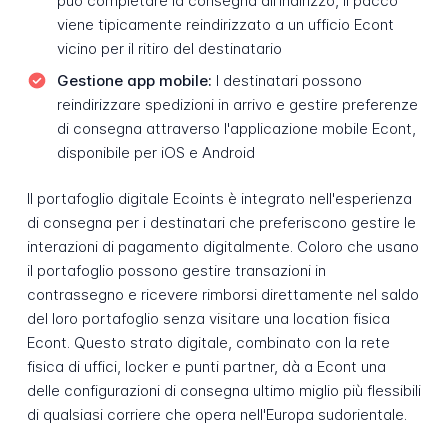
può completare la consegna all'indirizzo, il pacco
viene tipicamente reindirizzato a un ufficio Econt
vicino per il ritiro del destinatario
Gestione app mobile:
I destinatari possono
reindirizzare spedizioni in arrivo e gestire preferenze
di consegna attraverso l'applicazione mobile Econt,
disponibile per iOS e Android
Il portafoglio digitale Ecoints è integrato nell'esperienza
di consegna per i destinatari che preferiscono gestire le
interazioni di pagamento digitalmente. Coloro che usano
il portafoglio possono gestire transazioni in
contrassegno e ricevere rimborsi direttamente nel saldo
del loro portafoglio senza visitare una location fisica
Econt. Questo strato digitale, combinato con la rete
fisica di uffici, locker e punti partner, dà a Econt una
delle configurazioni di consegna ultimo miglio più flessibili
di qualsiasi corriere che opera nell'Europa sudorientale.