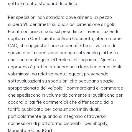
sotto la tariffa standard da ufficio.
Per spedizioni non standard dove almeno un pezzo
supera 90 centimetri su qualsiasi dimensione singola,
Econt non prezza solo sul peso fisico. Invece, l'azienda
applica un Coefficiente di Area Occupata, riferito come
OAC, che aggiusta il prezzo per riflettere il volume di
spazio che la spedizione occupa sul veicolo piuttosto
che il suo conteggio letterale di chilogrammi. Questo
approccio è pratica standard nella logistica per articoli
voluminosi ma relativamente leggeri, prevenendo
sottovalutazioni su spedizioni che occupano spazio
sproporzionato del veicolo. I commercianti e-commerce
che spediscono in volume tipicamente si qualificano per
accordi di tariffe commerciali che differiscono dalla
tariffa pubblicata per consumatori individuali,
particolarmente quando si integrano attraverso
connessioni di piattaforma disponibili per Shopify,
Magento e CloudCart.