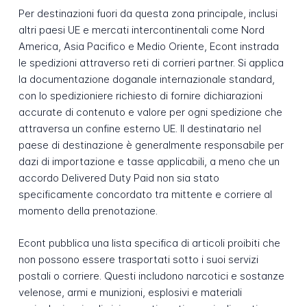
Per destinazioni fuori da questa zona principale, inclusi
altri paesi UE e mercati intercontinentali come Nord
America, Asia Pacifico e Medio Oriente, Econt instrada
le spedizioni attraverso reti di corrieri partner. Si applica
la documentazione doganale internazionale standard,
con lo spedizioniere richiesto di fornire dichiarazioni
accurate di contenuto e valore per ogni spedizione che
attraversa un confine esterno UE. Il destinatario nel
paese di destinazione è generalmente responsabile per
dazi di importazione e tasse applicabili, a meno che un
accordo Delivered Duty Paid non sia stato
specificamente concordato tra mittente e corriere al
momento della prenotazione.
Econt pubblica una lista specifica di articoli proibiti che
non possono essere trasportati sotto i suoi servizi
postali o corriere. Questi includono narcotici e sostanze
velenose, armi e munizioni, esplosivi e materiali