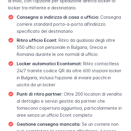
di invio, con l'opzione per spedizione diretta locker-a-
locker tra mittente e destinatario.
Consegna a indirizzo di casa o ufficio:
Consegna
corriere standard porta-a-porta all'indirizzo
specificato del destinatario
Ritiro ufficio Econt:
Ritiro da qualsiasi degli oltre
550 uffici con personale in Bulgaria, Grecia e
Romania durante le ore normali di ufficio
Locker automatici Econtomat:
Ritiro contactless
24/7 tramite codice QR da oltre 600 stazioni locker
in Bulgaria, inclusa l'opzione di inviare pacchi in
uscita da un locker
Punti di ritiro partner:
Oltre 200 location di vendita
al dettaglio e servizi gestite da partner che
forniscono copertura aggiuntiva, particolarmente in
aree senza un ufficio Econt completo
Gestione consegna mancata:
Se un corriere non