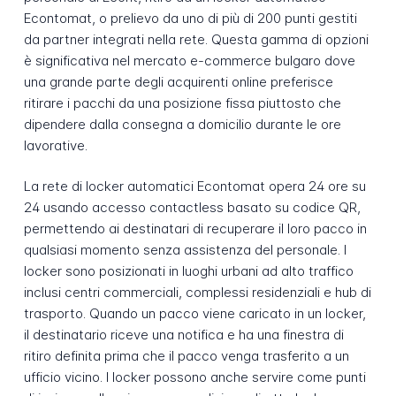
Econtomat, o prelievo da uno di più di 200 punti gestiti
da partner integrati nella rete. Questa gamma di opzioni
è significativa nel mercato e-commerce bulgaro dove
una grande parte degli acquirenti online preferisce
ritirare i pacchi da una posizione fissa piuttosto che
dipendere dalla consegna a domicilio durante le ore
lavorative.
La rete di locker automatici Econtomat opera 24 ore su
24 usando accesso contactless basato su codice QR,
permettendo ai destinatari di recuperare il loro pacco in
qualsiasi momento senza assistenza del personale. I
locker sono posizionati in luoghi urbani ad alto traffico
inclusi centri commerciali, complessi residenziali e hub di
trasporto. Quando un pacco viene caricato in un locker,
il destinatario riceve una notifica e ha una finestra di
ritiro definita prima che il pacco venga trasferito a un
ufficio vicino. I locker possono anche servire come punti