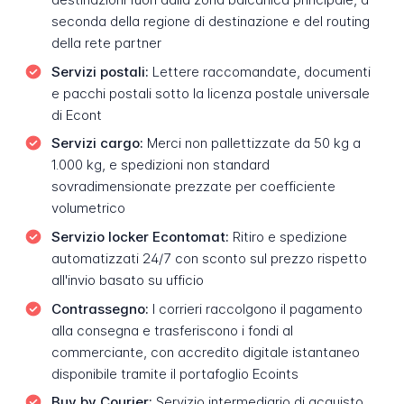
seconda della regione di destinazione e del routing
della rete partner
Servizi postali:
Lettere raccomandate, documenti
e pacchi postali sotto la licenza postale universale
di Econt
Servizi cargo:
Merci non pallettizzate da 50 kg a
1.000 kg, e spedizioni non standard
sovradimensionate prezzate per coefficiente
volumetrico
Servizio locker Econtomat:
Ritiro e spedizione
automatizzati 24/7 con sconto sul prezzo rispetto
all'invio basato su ufficio
Contrassegno:
I corrieri raccolgono il pagamento
alla consegna e trasferiscono i fondi al
commerciante, con accredito digitale istantaneo
disponibile tramite il portafoglio Ecoints
Buy by Courier:
Servizio intermediario di acquisto