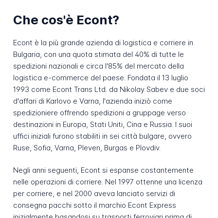
Che cos'è Econt?
Econt è la più grande azienda di logistica e corriere in
Bulgaria, con una quota stimata del 40% di tutte le
spedizioni nazionali e circa l'85% del mercato della
logistica e-commerce del paese. Fondata il 13 luglio
1993 come Econt Trans Ltd. da Nikolay Sabev e due soci
d'affari di Karlovo e Varna, l'azienda iniziò come
spedizioniere offrendo spedizioni a gruppage verso
destinazioni in Europa, Stati Uniti, Cina e Russia. I suoi
uffici iniziali furono stabiliti in sei città bulgare, ovvero
Ruse, Sofia, Varna, Pleven, Burgas e Plovdiv.
Negli anni seguenti, Econt si espanse costantemente
nelle operazioni di corriere. Nel 1997 ottenne una licenza
per corriere, e nel 2000 aveva lanciato servizi di
consegna pacchi sotto il marchio Econt Express
inizialmente basandosi su trasporti ferroviari prima di