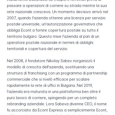
passare a operazioni di corriere su strada mentre la sua
rete nazionale cresceva. Un momento decisivo arrivò nel
2007, quando l'azienda ottenne una licenza per servizio
postale universale, un'autorizzazione governativa che
obbliga Econt a fornire copertura postale su tutto il
territorio bulgaro. Questo mise l'azienda al pari di un
operatore postale nazionale in termini di obblighi
territoriali e copertura del servizio.
Nel 2008, il fondatore Nikolay Sabev riorganizzò il
modello di crescita dell'azienda, sostituendo una
struttura di franchising con un programma di partnership
commerciale che si rivelò efficace per scalare
rapidamente la rete di uffici in Bulgaria. Nel 2019,
l'azienda era maturata in una piattaforma ben oltre il
puro lavoro di corriere, spingendo per un completo
rebranding aziendale. Lora Sabeva divenne CEO, il nome
fu accorciato da Econt Express a semplicemente Econt,