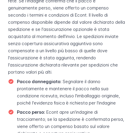
rete. Se l'indagine conferma che il pacco è
genuinamente perso, viene offerto un compenso
secondo i termini e condizioni di Econt. Il livello di
compenso disponibile dipende dal valore dichiarato della
spedizione e se l'assicurazione opzionale è stata
acquistata al momento dell'invio. Le spedizioni inviate
senza copertura assicurativa aggiuntiva sono
compensate a un livello più basso di quelle dove
l'assicurazione è stata aggiunta, rendendo
l'assicurazione dichiarata rilevante per spedizioni che
portano valori più alti.
Pacco danneggiato:
Segnalare il danno
prontamente e mantenere il pacco nella sua
condizione ricevuta, incluso l'imballaggio originale,
poiché l'evidenza fisica è richiesta per l'indagine
Pacco perso:
Econt apre un'indagine di
tracciamento; se la spedizione è confermata persa,
viene offerto un compenso basato sul valore