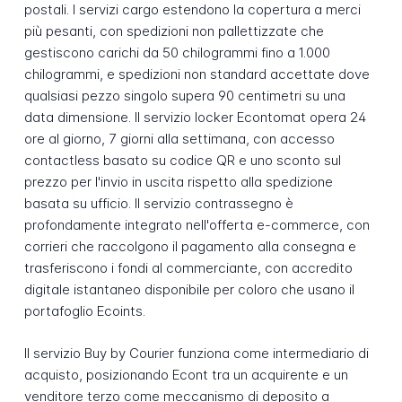
postali. I servizi cargo estendono la copertura a merci
più pesanti, con spedizioni non pallettizzate che
gestiscono carichi da 50 chilogrammi fino a 1.000
chilogrammi, e spedizioni non standard accettate dove
qualsiasi pezzo singolo supera 90 centimetri su una
data dimensione. Il servizio locker Econtomat opera 24
ore al giorno, 7 giorni alla settimana, con accesso
contactless basato su codice QR e uno sconto sul
prezzo per l'invio in uscita rispetto alla spedizione
basata su ufficio. Il servizio contrassegno è
profondamente integrato nell'offerta e-commerce, con
corrieri che raccolgono il pagamento alla consegna e
trasferiscono i fondi al commerciante, con accredito
digitale istantaneo disponibile per coloro che usano il
portafoglio Ecoints.
Il servizio Buy by Courier funziona come intermediario di
acquisto, posizionando Econt tra un acquirente e un
venditore terzo come meccanismo di deposito a