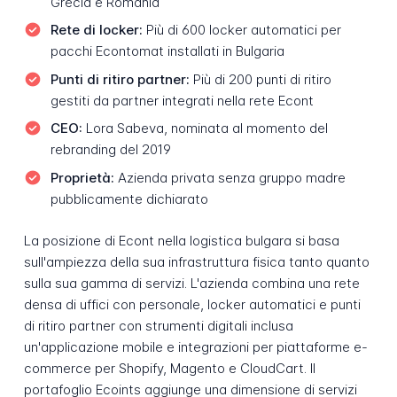
Grecia e Romania
Rete di locker:
Più di 600 locker automatici per
pacchi Econtomat installati in Bulgaria
Punti di ritiro partner:
Più di 200 punti di ritiro
gestiti da partner integrati nella rete Econt
CEO:
Lora Sabeva, nominata al momento del
rebranding del 2019
Proprietà:
Azienda privata senza gruppo madre
pubblicamente dichiarato
La posizione di Econt nella logistica bulgara si basa
sull'ampiezza della sua infrastruttura fisica tanto quanto
sulla sua gamma di servizi. L'azienda combina una rete
densa di uffici con personale, locker automatici e punti
di ritiro partner con strumenti digitali inclusa
un'applicazione mobile e integrazioni per piattaforme e-
commerce per Shopify, Magento e CloudCart. Il
portafoglio Ecoints aggiunge una dimensione di servizi