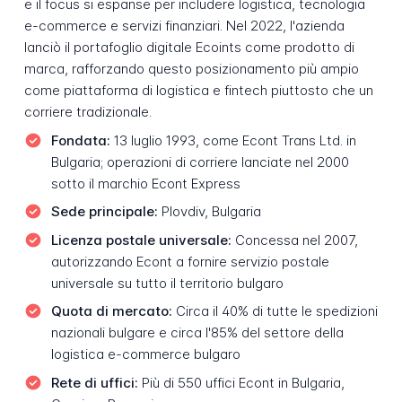
e il focus si espanse per includere logistica, tecnologia
e-commerce e servizi finanziari. Nel 2022, l'azienda
lanciò il portafoglio digitale Ecoints come prodotto di
marca, rafforzando questo posizionamento più ampio
come piattaforma di logistica e fintech piuttosto che un
corriere tradizionale.
Fondata:
13 luglio 1993, come Econt Trans Ltd. in
Bulgaria; operazioni di corriere lanciate nel 2000
sotto il marchio Econt Express
Sede principale:
Plovdiv, Bulgaria
Licenza postale universale:
Concessa nel 2007,
autorizzando Econt a fornire servizio postale
universale su tutto il territorio bulgaro
Quota di mercato:
Circa il 40% di tutte le spedizioni
nazionali bulgare e circa l'85% del settore della
logistica e-commerce bulgaro
Rete di uffici:
Più di 550 uffici Econt in Bulgaria,