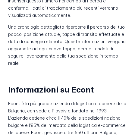
Inserisci questo numero nel campo di ricerca e
conferma. I dati di tracciamento più recenti verranno
visualizzati automaticamente.
Una cronologia dettagliata ripercorre il percorso del tuo
pacco: posizione attuale, tappe di transito effettuate e
data di consegna stimata. Queste informazioni vengono
aggiornate ad ogni nuova tappa, permettendoti di
seguire l'avanzamento della tua spedizione in tempo
reale.
Informazioni su Econt
Econt è la più grande azienda di logistica e corriere della
Bulgaria, con sede a Plovdiv e fondata nel 1993.
L'azienda detiene circa il 40% delle spedizioni nazionali
bulgare e l'85% del mercato della logistica e-commerce
del paese. Econt gestisce oltre 550 uffici in Bulgaria,