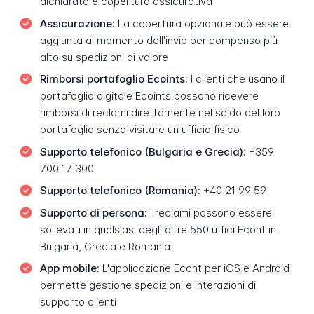
dichiarato e copertura assicurativa
Assicurazione:
La copertura opzionale può essere
aggiunta al momento dell'invio per compenso più
alto su spedizioni di valore
Rimborsi portafoglio Ecoints:
I clienti che usano il
portafoglio digitale Ecoints possono ricevere
rimborsi di reclami direttamente nel saldo del loro
portafoglio senza visitare un ufficio fisico
Supporto telefonico (Bulgaria e Grecia):
+359
700 17 300
Supporto telefonico (Romania):
+40 21 99 59
Supporto di persona:
I reclami possono essere
sollevati in qualsiasi degli oltre 550 uffici Econt in
Bulgaria, Grecia e Romania
App mobile:
L'applicazione Econt per iOS e Android
permette gestione spedizioni e interazioni di
supporto clienti