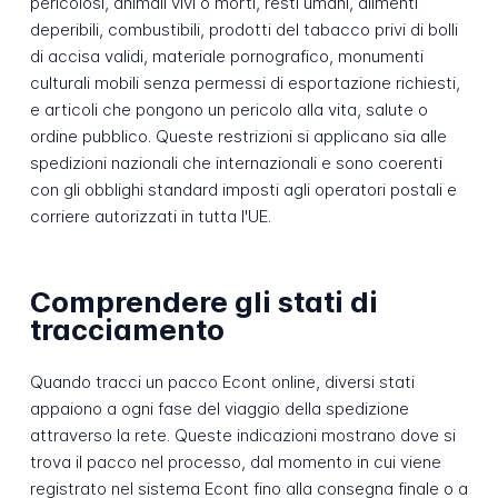
pericolosi, animali vivi o morti, resti umani, alimenti
deperibili, combustibili, prodotti del tabacco privi di bolli
di accisa validi, materiale pornografico, monumenti
culturali mobili senza permessi di esportazione richiesti,
e articoli che pongono un pericolo alla vita, salute o
ordine pubblico. Queste restrizioni si applicano sia alle
spedizioni nazionali che internazionali e sono coerenti
con gli obblighi standard imposti agli operatori postali e
corriere autorizzati in tutta l'UE.
Comprendere gli stati di
tracciamento
Quando tracci un pacco Econt online, diversi stati
appaiono a ogni fase del viaggio della spedizione
attraverso la rete. Queste indicazioni mostrano dove si
trova il pacco nel processo, dal momento in cui viene
registrato nel sistema Econt fino alla consegna finale o a