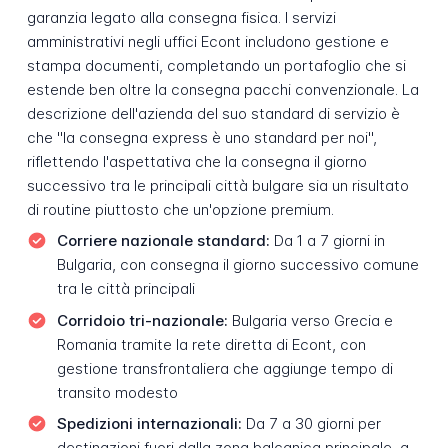
garanzia legato alla consegna fisica. I servizi
amministrativi negli uffici Econt includono gestione e
stampa documenti, completando un portafoglio che si
estende ben oltre la consegna pacchi convenzionale. La
descrizione dell'azienda del suo standard di servizio è
che "la consegna express è uno standard per noi",
riflettendo l'aspettativa che la consegna il giorno
successivo tra le principali città bulgare sia un risultato
di routine piuttosto che un'opzione premium.
Corriere nazionale standard:
Da 1 a 7 giorni in
Bulgaria, con consegna il giorno successivo comune
tra le città principali
Corridoio tri-nazionale:
Bulgaria verso Grecia e
Romania tramite la rete diretta di Econt, con
gestione transfrontaliera che aggiunge tempo di
transito modesto
Spedizioni internazionali:
Da 7 a 30 giorni per
destinazioni fuori dalla zona balcanica principale, a