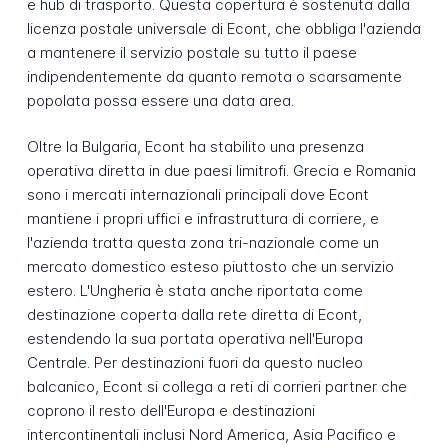
e hub di trasporto. Questa copertura è sostenuta dalla
licenza postale universale di Econt, che obbliga l'azienda
a mantenere il servizio postale su tutto il paese
indipendentemente da quanto remota o scarsamente
popolata possa essere una data area.
Oltre la Bulgaria, Econt ha stabilito una presenza
operativa diretta in due paesi limitrofi. Grecia e Romania
sono i mercati internazionali principali dove Econt
mantiene i propri uffici e infrastruttura di corriere, e
l'azienda tratta questa zona tri-nazionale come un
mercato domestico esteso piuttosto che un servizio
estero. L'Ungheria è stata anche riportata come
destinazione coperta dalla rete diretta di Econt,
estendendo la sua portata operativa nell'Europa
Centrale. Per destinazioni fuori da questo nucleo
balcanico, Econt si collega a reti di corrieri partner che
coprono il resto dell'Europa e destinazioni
intercontinentali inclusi Nord America, Asia Pacifico e