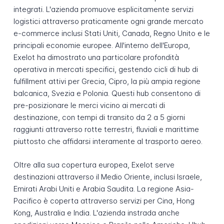
integrati. L'azienda promuove esplicitamente servizi
logistici attraverso praticamente ogni grande mercato
e-commerce inclusi Stati Uniti, Canada, Regno Unito e le
principali economie europee. All'interno dell'Europa,
Exelot ha dimostrato una particolare profondità
operativa in mercati specifici, gestendo cicli di hub di
fulfillment attivi per Grecia, Cipro, la più ampia regione
balcanica, Svezia e Polonia. Questi hub consentono di
pre-posizionare le merci vicino ai mercati di
destinazione, con tempi di transito da 2 a 5 giorni
raggiunti attraverso rotte terrestri, fluviali e marittime
piuttosto che affidarsi interamente al trasporto aereo.
Oltre alla sua copertura europea, Exelot serve
destinazioni attraverso il Medio Oriente, inclusi Israele,
Emirati Arabi Uniti e Arabia Saudita. La regione Asia-
Pacifico è coperta attraverso servizi per Cina, Hong
Kong, Australia e India. L'azienda instrada anche