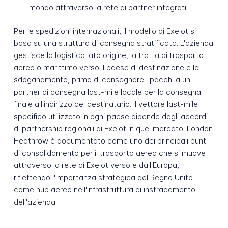
mondo attraverso la rete di partner integrati
Per le spedizioni internazionali, il modello di Exelot si
basa su una struttura di consegna stratificata. L'azienda
gestisce la logistica lato origine, la tratta di trasporto
aereo o marittimo verso il paese di destinazione e lo
sdoganamento, prima di consegnare i pacchi a un
partner di consegna last-mile locale per la consegna
finale all'indirizzo del destinatario. Il vettore last-mile
specifico utilizzato in ogni paese dipende dagli accordi
di partnership regionali di Exelot in quel mercato. London
Heathrow è documentato come uno dei principali punti
di consolidamento per il trasporto aereo che si muove
attraverso la rete di Exelot verso e dall'Europa,
riflettendo l'importanza strategica del Regno Unito
come hub aereo nell'infrastruttura di instradamento
dell'azienda.