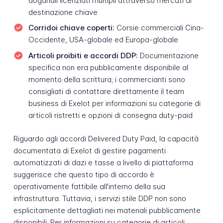
doganali licenziati multipli attraverso mercati di
destinazione chiave
Corridoi chiave coperti:
Corsie commerciali Cina-
Occidente, USA-globale ed Europa-globale
Articoli proibiti e accordi DDP:
Documentazione
specifica non era pubblicamente disponibile al
momento della scrittura; i commercianti sono
consigliati di contattare direttamente il team
business di Exelot per informazioni su categorie di
articoli ristretti e opzioni di consegna duty-paid
Riguardo agli accordi Delivered Duty Paid, la capacità
documentata di Exelot di gestire pagamenti
automatizzati di dazi e tasse a livello di piattaforma
suggerisce che questo tipo di accordo è
operativamente fattibile all'interno della sua
infrastruttura. Tuttavia, i servizi stile DDP non sono
esplicitamente dettagliati nei materiali pubblicamente
disponibili. Per informazioni su categorie di articoli