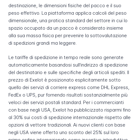
destinazione, le dimensioni fisiche del pacco e il suo
peso effettivo. La piattaforma applica calcoli del peso
dimensionale, una pratica standard del settore in cui lo
spazio occupato da un pacco è considerato insieme
alla sua massa fisica per prevenire la sottovalutazione
di spedizioni grandi ma leggere.
Le tariffe di spedizione in tempo reale sono generate
automaticamente basandosi sull'indirizzo di spedizione
del destinatario e sulle specifiche degli articoli spediti. Il
prezzo di Exelot è posizionato esplicitamente sotto
quello dei servizi di corriere express come DHL Express,
FedEx o UPS, pur fornendo risultati sostanzialmente più
veloci dei servizi postali standard. Per i commercianti
con base negli USA, Exelot ha pubblicizzato risparmi fino
al 30% sui costi di spedizione internazionale rispetto alle
opzioni di vettore tradizionali. Ai nuovi clienti con base
negli USA viene offerto uno sconto del 25% sul loro
primo ordine internazionale come incentivo introduttivo