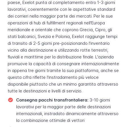
paese, Exelot punta al completamento entro 1-3 giorni
lavorativi, coerentemente con le aspettative standard
dei corrieri nella maggior parte dei mercati. Per le sue
operazioni di hub di fulfillment regionali nell'Europa
meridionale e orientale che coprono Grecia, Cipro, gli
stati balcanici, Svezia e Polonia, Exelot raggiunge tempi
di transito di 2-5 giorni pre-posizionando l'inventario
vicino alla destinazione e utilizzando rotte terrestri,
fluviali e marittime per la distribuzione finale. L'azienda
promuove la capacità di consegnare internazionalmente
in appena tre giorni tramite la sua piattaforma, anche se
questa cifra riflette l'instradamento più veloce
disponibile piuttosto che un minimo garantito attraverso
tutte le destinazioni e livelli di servizio.
Consegna pacchi transfrontaliera:
3-10 giorni
lavorativi per la maggior parte delle destinazioni
internazionali, instradato dinamicamente attraverso
la combinazione ottimale di vettori