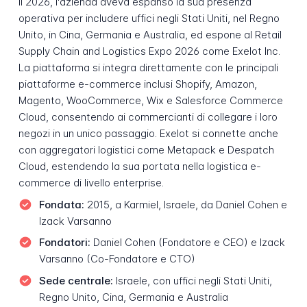
il 2026, l'azienda aveva espanso la sua presenza
operativa per includere uffici negli Stati Uniti, nel Regno
Unito, in Cina, Germania e Australia, ed espone al Retail
Supply Chain and Logistics Expo 2026 come Exelot Inc.
La piattaforma si integra direttamente con le principali
piattaforme e-commerce inclusi Shopify, Amazon,
Magento, WooCommerce, Wix e Salesforce Commerce
Cloud, consentendo ai commercianti di collegare i loro
negozi in un unico passaggio. Exelot si connette anche
con aggregatori logistici come Metapack e Despatch
Cloud, estendendo la sua portata nella logistica e-
commerce di livello enterprise.
Fondata:
2015, a Karmiel, Israele, da Daniel Cohen e
Izack Varsanno
Fondatori:
Daniel Cohen (Fondatore e CEO) e Izack
Varsanno (Co-Fondatore e CTO)
Sede centrale:
Israele, con uffici negli Stati Uniti,
Regno Unito, Cina, Germania e Australia