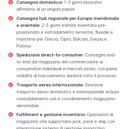
Consegna domestica:
1-3 giorni lavorativi
all'interno di un singolo paese
Consegna hub regionale per Europa meridionale
e orientale:
2-5 giorni tramite inventario pre-
posizionato e instradamento terrestre, fluviale e
marittimo per Grecia, Cipro, Balcani, Svezia e
Polonia
Spedizione direct-to-consumer:
Consegna end-
to-end dal magazzino del commerciante ai
consumatori individuali in mercati esteri, con piena
visibilità di tracciamento durante tutto il processo
Trasporto aereo internazionale:
Gestione
trasporto aereo domestico e internazionale incluso
consolidamento voli e coordinamento magazzino-
aeromobile
Fulfillment e gestione inventario:
Operazioni di
magazzino che supportano pick, pack e ship con
integrazione sistema di gestione magazzino