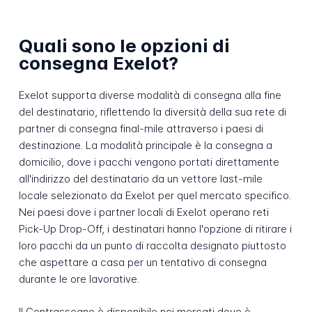
Quali sono le opzioni di
consegna Exelot?
Exelot supporta diverse modalità di consegna alla fine
del destinatario, riflettendo la diversità della sua rete di
partner di consegna final-mile attraverso i paesi di
destinazione. La modalità principale è la consegna a
domicilio, dove i pacchi vengono portati direttamente
all'indirizzo del destinatario da un vettore last-mile
locale selezionato da Exelot per quel mercato specifico.
Nei paesi dove i partner locali di Exelot operano reti
Pick-Up Drop-Off, i destinatari hanno l'opzione di ritirare i
loro pacchi da un punto di raccolta designato piuttosto
che aspettare a casa per un tentativo di consegna
durante le ore lavorative.
Il Contrassegno è disponibile nei mercati dove è