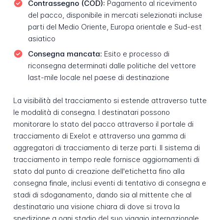
Contrassegno (COD):
Pagamento al ricevimento
del pacco, disponibile in mercati selezionati incluse
parti del Medio Oriente, Europa orientale e Sud-est
asiatico
Consegna mancata:
Esito e processo di
riconsegna determinati dalle politiche del vettore
last-mile locale nel paese di destinazione
La visibilità del tracciamento si estende attraverso tutte
le modalità di consegna. I destinatari possono
monitorare lo stato del pacco attraverso il portale di
tracciamento di Exelot e attraverso una gamma di
aggregatori di tracciamento di terze parti. Il sistema di
tracciamento in tempo reale fornisce aggiornamenti di
stato dal punto di creazione dell'etichetta fino alla
consegna finale, inclusi eventi di tentativo di consegna e
stadi di sdoganamento, dando sia al mittente che al
destinatario una visione chiara di dove si trova la
spedizione a ogni stadio del suo viaggio internazionale.