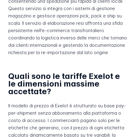
consentendo una spedizione più rapida ai clienti locali.
Questo servizio si integra con i sistemi di gestione
magazzino e gestisce operazioni pick, pack e ship su
scala. Il servizio di elaborazione resi affronta una sfida
persistente nell'e-commerce transfrontaliero
coordinando la logistica inversa delle merci che tornano
dai clienti internazionali e gestendo la documentazione
richiesta per la re-importazione dal lato origine.
Quali sono le tariffe Exelot e
le dimensioni massime
accettate?
Il modello di prezzo di Exelot è strutturato su base pay-
per-shipment senza abbonamento alla piattaforma o
costo di accesso. I commercianti pagano solo per le
etichette che generano, con il prezzo di ogni etichetta
calcolato dinamicamente basato su tre variabili: la