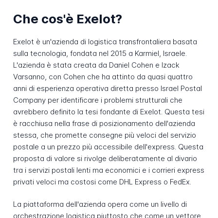
Che cos'è Exelot?
Exelot è un'azienda di logistica transfrontaliera basata
sulla tecnologia, fondata nel 2015 a Karmiel, Israele.
L'azienda è stata creata da Daniel Cohen e Izack
Varsanno, con Cohen che ha attinto da quasi quattro
anni di esperienza operativa diretta presso Israel Postal
Company per identificare i problemi strutturali che
avrebbero definito la tesi fondante di Exelot. Questa tesi
è racchiusa nella frase di posizionamento dell'azienda
stessa, che promette consegne più veloci del servizio
postale a un prezzo più accessibile dell'express. Questa
proposta di valore si rivolge deliberatamente al divario
tra i servizi postali lenti ma economici e i corrieri express
privati veloci ma costosi come DHL Express o FedEx.
La piattaforma dell'azienda opera come un livello di
orchestrazione logistica piuttosto che come un vettore