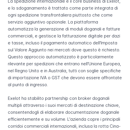
La spedizione internazionale è il core business di Exelot,
e lo sdoganamento è trattato come parte integrata di
ogni spedizione transfrontaliera piuttosto che come
servizio aggiuntivo opzionale. La piattaforma
automatizza la generazione di moduli doganali e fatture
commerciali, e gestisce la fatturazione digitale per dazi
e tasse, incluso il pagamento automatico dell'Imposta
sul Valore Aggiunto nei mercati dove questo è richiesto.
Questo approccio automatizzato è particolarmente
rilevante per spedizioni che entrano nell'Unione Europea,
nel Regno Unito e in Australia, tutti con soglie specifiche
di importazione IVA o GST che devono essere affrontate
al punto di ingresso.
Exelot ha stabilito partnership con broker doganali
multipli attraverso i suoi mercati di destinazione chiave,
consentendogli di elaborare documentazione doganale
efficientemente e su volume. L'azienda copre i principali
corridoi commerciali internazionali, inclusa la rotta Cina-