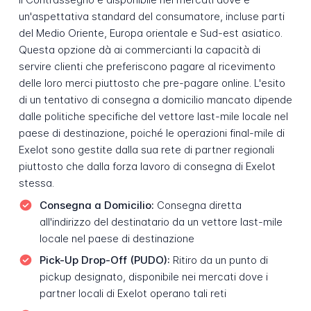
un'aspettativa standard del consumatore, incluse parti
del Medio Oriente, Europa orientale e Sud-est asiatico.
Questa opzione dà ai commercianti la capacità di
servire clienti che preferiscono pagare al ricevimento
delle loro merci piuttosto che pre-pagare online. L'esito
di un tentativo di consegna a domicilio mancato dipende
dalle politiche specifiche del vettore last-mile locale nel
paese di destinazione, poiché le operazioni final-mile di
Exelot sono gestite dalla sua rete di partner regionali
piuttosto che dalla forza lavoro di consegna di Exelot
stessa.
Consegna a Domicilio:
Consegna diretta
all'indirizzo del destinatario da un vettore last-mile
locale nel paese di destinazione
Pick-Up Drop-Off (PUDO):
Ritiro da un punto di
pickup designato, disponibile nei mercati dove i
partner locali di Exelot operano tali reti