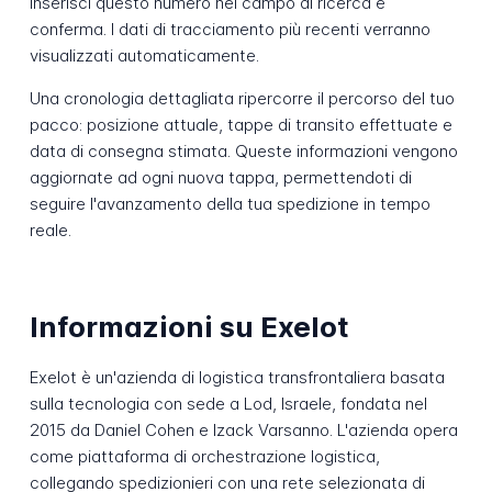
Inserisci questo numero nel campo di ricerca e
conferma. I dati di tracciamento più recenti verranno
visualizzati automaticamente.
Una cronologia dettagliata ripercorre il percorso del tuo
pacco: posizione attuale, tappe di transito effettuate e
data di consegna stimata. Queste informazioni vengono
aggiornate ad ogni nuova tappa, permettendoti di
seguire l'avanzamento della tua spedizione in tempo
reale.
Informazioni su Exelot
Exelot è un'azienda di logistica transfrontaliera basata
sulla tecnologia con sede a Lod, Israele, fondata nel
2015 da Daniel Cohen e Izack Varsanno. L'azienda opera
come piattaforma di orchestrazione logistica,
collegando spedizionieri con una rete selezionata di