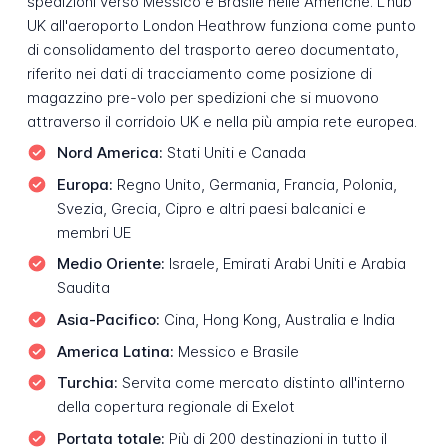
spedizioni verso Messico e Brasile nelle Americhe. L'hub
UK all'aeroporto London Heathrow funziona come punto
di consolidamento del trasporto aereo documentato,
riferito nei dati di tracciamento come posizione di
magazzino pre-volo per spedizioni che si muovono
attraverso il corridoio UK e nella più ampia rete europea.
Nord America:
Stati Uniti e Canada
Europa:
Regno Unito, Germania, Francia, Polonia,
Svezia, Grecia, Cipro e altri paesi balcanici e
membri UE
Medio Oriente:
Israele, Emirati Arabi Uniti e Arabia
Saudita
Asia-Pacifico:
Cina, Hong Kong, Australia e India
America Latina:
Messico e Brasile
Turchia:
Servita come mercato distinto all'interno
della copertura regionale di Exelot
Portata totale:
Più di 200 destinazioni in tutto il