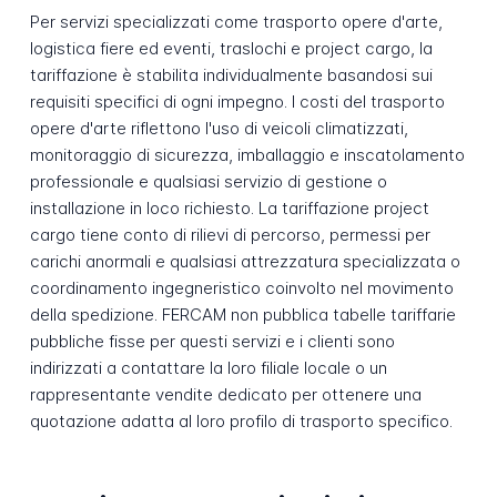
Per servizi specializzati come trasporto opere d'arte,
logistica fiere ed eventi, traslochi e project cargo, la
tariffazione è stabilita individualmente basandosi sui
requisiti specifici di ogni impegno. I costi del trasporto
opere d'arte riflettono l'uso di veicoli climatizzati,
monitoraggio di sicurezza, imballaggio e inscatolamento
professionale e qualsiasi servizio di gestione o
installazione in loco richiesto. La tariffazione project
cargo tiene conto di rilievi di percorso, permessi per
carichi anormali e qualsiasi attrezzatura specializzata o
coordinamento ingegneristico coinvolto nel movimento
della spedizione. FERCAM non pubblica tabelle tariffarie
pubbliche fisse per questi servizi e i clienti sono
indirizzati a contattare la loro filiale locale o un
rappresentante vendite dedicato per ottenere una
quotazione adatta al loro profilo di trasporto specifico.