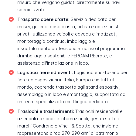
misura che vengono guidati direttamente su navi
specializzate.
Trasporto opere d'arte:
Servizio dedicato per
musei, gallerie, case d'asta, artisti e collezionisti
privati, utilizzando veicoli e caveau climatizzati,
monitoraggio continuo, imballaggio e
inscatolamento professionale incluso il programma
di imballaggio sostenibile FERCAM REcrate, e
assistenza all'installazione in loco.
Logistica fiere ed eventi:
Logistica end-to-end per
fiere ed esposizioni in Italia, Europa e in tutto il
mondo, coprendo trasporto agli stand espositivi,
assemblaggio in loco e smontaggio, supportata da
un team specializzato multilingue dedicato.
Traslochi e trasferimenti:
Traslochi residenziali e
aziendali nazionali e internazionali, gestiti sotto i
marchi Gondrand e Vinelli & Scotto, che insieme
rappresentano circa 270-290 anni di patrimonio