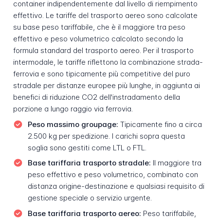
container indipendentemente dal livello di riempimento
effettivo. Le tariffe del trasporto aereo sono calcolate
su base peso tariffabile, che è il maggiore tra peso
effettivo e peso volumetrico calcolato secondo la
formula standard del trasporto aereo. Per il trasporto
intermodale, le tariffe riflettono la combinazione strada-
ferrovia e sono tipicamente più competitive del puro
stradale per distanze europee più lunghe, in aggiunta ai
benefici di riduzione CO2 dell'instradamento della
porzione a lungo raggio via ferrovia.
Peso massimo groupage:
Tipicamente fino a circa
2.500 kg per spedizione. I carichi sopra questa
soglia sono gestiti come LTL o FTL.
Base tariffaria trasporto stradale:
Il maggiore tra
peso effettivo e peso volumetrico, combinato con
distanza origine-destinazione e qualsiasi requisito di
gestione speciale o servizio urgente.
Base tariffaria trasporto aereo:
Peso tariffabile,