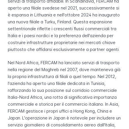
servizi di trasporto affidabili. In Scandinavia, FERCAM ha
aperto una filiale svedese nel 2021, successivamente si
è espansa in Lithuania e nell'ottobre 2024 ha inaugurato
una nuova filiale a Turku, Finland. Questa espansione
settentrionale riflette i crescenti flussi commerciali tra
Italia e i paesi nordici e la preferenza dell'azienda per
costruire infrastrutture proprietarie nei mercati chiave
piuttosto che affidarsi esclusivamente a partner agenti.
Nel Nord Africa, FERCAM ha lanciato servizi di trasporto
nella regione del Maghreb nel 2007, dove manteneva già
la propria infrastruttura di filiali a quel tempo. Nel 2012,
l'azienda ha aperto una filiale dedicata in Tunisia,
rafforzando la sua posizione sul corridoio commerciale
Italia-Nord Africa, una rotta di significativa importanza
commerciale e storica per il commercio italiano. In Asia,
FERCAM gestisce i propri uffici a Hong Kong, China e
Japan. L'operazione in Japan è notevole per includere un
servizio giornaliero di consolidamento aereo dall'Italia,