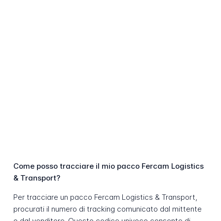
Come posso tracciare il mio pacco Fercam Logistics
& Transport?
Per tracciare un pacco Fercam Logistics & Transport,
procurati il numero di tracking comunicato dal mittente
o dal venditore. Questo codice univoco consente di