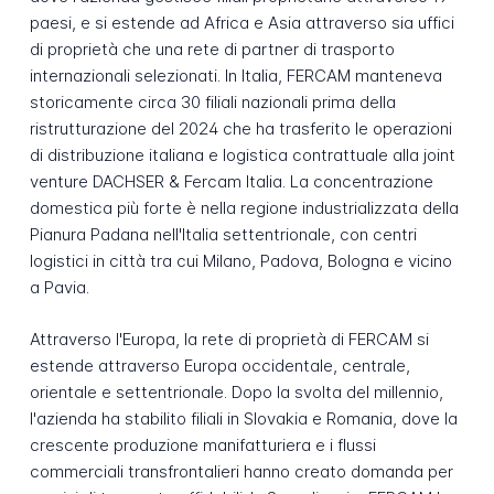
paesi, e si estende ad Africa e Asia attraverso sia uffici
di proprietà che una rete di partner di trasporto
internazionali selezionati. In Italia, FERCAM manteneva
storicamente circa 30 filiali nazionali prima della
ristrutturazione del 2024 che ha trasferito le operazioni
di distribuzione italiana e logistica contrattuale alla joint
venture DACHSER & Fercam Italia. La concentrazione
domestica più forte è nella regione industrializzata della
Pianura Padana nell'Italia settentrionale, con centri
logistici in città tra cui Milano, Padova, Bologna e vicino
a Pavia.
Attraverso l'Europa, la rete di proprietà di FERCAM si
estende attraverso Europa occidentale, centrale,
orientale e settentrionale. Dopo la svolta del millennio,
l'azienda ha stabilito filiali in Slovakia e Romania, dove la
crescente produzione manifatturiera e i flussi
commerciali transfrontalieri hanno creato domanda per