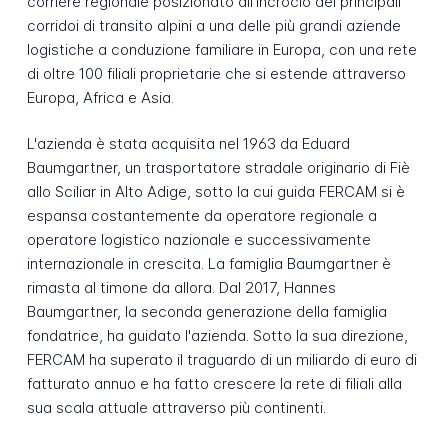
corriere regionale posizionato all'incrocio dei principali
corridoi di transito alpini a una delle più grandi aziende
logistiche a conduzione familiare in Europa, con una rete
di oltre 100 filiali proprietarie che si estende attraverso
Europa, Africa e Asia.
L'azienda è stata acquisita nel 1963 da Eduard
Baumgartner, un trasportatore stradale originario di Fiè
allo Sciliar in Alto Adige, sotto la cui guida FERCAM si è
espansa costantemente da operatore regionale a
operatore logistico nazionale e successivamente
internazionale in crescita. La famiglia Baumgartner è
rimasta al timone da allora. Dal 2017, Hannes
Baumgartner, la seconda generazione della famiglia
fondatrice, ha guidato l'azienda. Sotto la sua direzione,
FERCAM ha superato il traguardo di un miliardo di euro di
fatturato annuo e ha fatto crescere la rete di filiali alla
sua scala attuale attraverso più continenti.