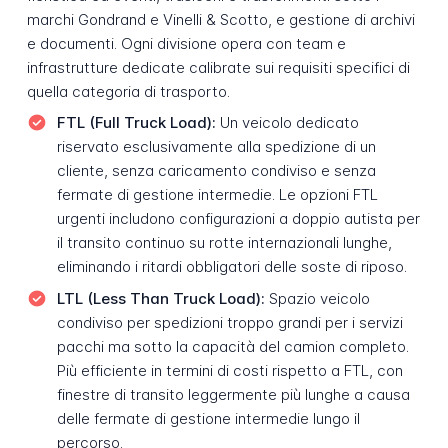
marchi Gondrand e Vinelli & Scotto, e gestione di archivi
e documenti. Ogni divisione opera con team e
infrastrutture dedicate calibrate sui requisiti specifici di
quella categoria di trasporto.
FTL (Full Truck Load):
Un veicolo dedicato
riservato esclusivamente alla spedizione di un
cliente, senza caricamento condiviso e senza
fermate di gestione intermedie. Le opzioni FTL
urgenti includono configurazioni a doppio autista per
il transito continuo su rotte internazionali lunghe,
eliminando i ritardi obbligatori delle soste di riposo.
LTL (Less Than Truck Load):
Spazio veicolo
condiviso per spedizioni troppo grandi per i servizi
pacchi ma sotto la capacità del camion completo.
Più efficiente in termini di costi rispetto a FTL, con
finestre di transito leggermente più lunghe a causa
delle fermate di gestione intermedie lungo il
percorso.