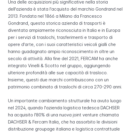
Una delle acquisizioni più significative nella storia
dell'azienda è stata l'acquisto del marchio Gondrand nel
2013. Fondata nel 1866 a Milano da Francesco
Gondrand, questa storica azienda di trasporti è
diventata ampiamente riconosciuta in Italia e in Europa
per i servizi di traslochi, trasferimenti e trasporto di
opere d'arte, con i suoi caratteristici veicoli gialli che
hanno guadagnato ampio riconoscimento in oltre un
secolo di attività. Alla fine del 2021, FERCAM ha anche
integrato Vinelli & Scotto nel gruppo, aggiungendo
ulteriore profondità alle sue capacità di trasloco.
Insieme, questi due marchi contribuiscono con un
patrimonio combinato di traslochi di circa 270-290 anni.
Un importante cambiamento strutturale ha avuto luogo
nel 2024, quando l'azienda logistica tedesca DACHSER
ha acquisito l'80% di una nuova joint venture chiamata
DACHSER & Fercam Italia, che ha assorbito le divisioni
distribuzione groupage italiana e logistica contrattuale