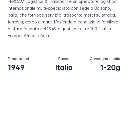
FERCAM Logistics & Transport è un operatore logistico
internazionale multi-specialista con sede a Bolzano,
Italia, che fornisce servizi di trasporto merci su strada,
ferrovia, aereo e mare. L'azienda a conduzione familiare
è stata fondata nel 1949 e gestisce oltre 100 filiali in
Europa, Africa e Asia.
Fondata nel
Paese
Consegna media
1949
Italia
1-20g