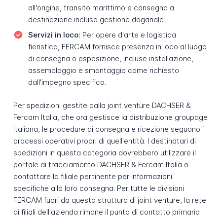
all'origine, transito marittimo e consegna a
destinazione inclusa gestione doganale.
Servizi in loco:
Per opere d'arte e logistica
fieristica, FERCAM fornisce presenza in loco al luogo
di consegna o esposizione, incluse installazione,
assemblaggio e smontaggio come richiesto
dall'impegno specifico.
Per spedizioni gestite dalla joint venture DACHSER &
Fercam Italia, che ora gestisce la distribuzione groupage
italiana, le procedure di consegna e ricezione seguono i
processi operativi propri di quell'entità. I destinatari di
spedizioni in questa categoria dovrebbero utilizzare il
portale di tracciamento DACHSER & Fercam Italia o
contattare la filiale pertinente per informazioni
specifiche alla loro consegna. Per tutte le divisioni
FERCAM fuori da questa struttura di joint venture, la rete
di filiali dell'azienda rimane il punto di contatto primario