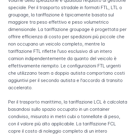
volume della spedizione e qualsiasi requisito di gestione
speciale. Per il trasporto stradale in formati FTL, LTL o
groupage, la tariffazione è tipicamente basata sul
maggiore tra peso effettivo e peso volumetrico
dimensionale. La tariffazione groupage è progettata per
offrire efficienza di costo per spedizioni più piccole che
non occupano un veicolo completo, mentre la
tariffazione FTL riflette l'uso esclusivo di un intero
camion indipendentemente da quanto del veicolo è
effettivamente riempito. Le configurazioni FTL urgenti
che utilizzano team a doppio autista comportano costi
aggiuntivi per il secondo autista e l'accordo di transito
accelerato.
Per il trasporto marittimo, la tariffazione LCL è calcolata
basandosi sullo spazio occupato in un container
condiviso, misurato in metri cubi o tonnellate di peso,
con il valore più alto applicabile. La tariffazione FCL
copre il costo di noleggio completo di un intero