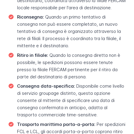
destinatario, coordinata attraverso la filiale FERCAM
locale responsabile per l'area di destinazione.
Riconsegna:
Quando un primo tentativo di
consegna non può essere completato, un nuovo
tentativo di consegna è organizzato attraverso la
rete di filiali. Il processo è coordinato tra la filiale, il
mittente e il destinatario.
Ritiro in filiale:
Quando la consegna diretta non è
possibile, le spedizioni possono essere tenute
presso la filiale FERCAM pertinente per il ritiro da
parte del destinatario di persona.
Consegna data-specifica:
Disponibile come livello
di servizio groupage distinto, questa opzione
consente al mittente di specificare una data di
consegna confermata in anticipo, adatta al
trasporto commerciale time-sensitive.
Trasporto marittimo porta-a-porta:
Per spedizioni
FCL e LCL, gli accordi porta-a-porta coprono ritiro