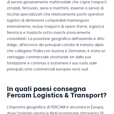
di servizi genuinamente multimodale che copre trasporti
stradali, ferroviari, aerei e marittimi, insieme a servizi di
nicchia specializzati che relativamente pochi operatori
logistici di dimensioni comparabili mantengono
internamente, inclusi trasporti di opere d'arte, logistica
fieristica e traslochi sotto marchi storicamente
consolidati. La posizione geografica dell'azienda in Alto
Adige, all'incrocio dei principali corridoi di transito alpini
che collegano l'Italia con Austria e Germania, è stata un
vantaggio commerciale strutturale sin dalla sua
fondazione e continua a sostenere il suo ruolo sulle
principali rotte commerciali europee nord-sud.
In quali paesi consegna
Fercam Logistics & Transport?
L'impronta geografica di FERCAM è ancorata in Europa,
dove l'azienda gestisce filiali proprietarie attraverso 19