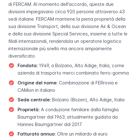
di FERCAM. Al momento dell'accordo, queste due
divisioni impiegavano circa 920 persone attraverso 43
sedi italiane. FERCAM mantiene la piena proprietà della
sua divisione Transport, della sua divisione Air & Ocean
e della sua divisione Special Services, insieme a tutte le
filiali internazionali, rendendola un operatore logistico
internazionale più snello ma ancora ampiamente
diversificato.
Fondata:
1949, a Bolzano, Alto Adige, Italia, come
azienda di trasporto merci combinato ferro-gomma
Origine del nome:
Combinazione di
FERrovia
e
CAMion
in italiano
Sede centrale:
Bolzano (Bozen), Alto Adige, Italia
Proprietà:
A conduzione familiare dalla famiglia
Baumgartner dal 1963; attualmente guidata da
Hannes Baumgartner dal 2017
Fatturato annuo:
Oltre un miliardo di euro