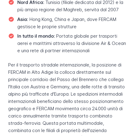
Nord Africa:
Tunisia (filiale dedicata dal 2012) e la
più ampia regione del Maghreb, servita dal 2007
Asia:
Hong Kong, China e Japan, dove FERCAM
gestisce le proprie strutture
In tutto il mondo:
Portata globale per trasporti
aerei e marittimi attraverso la divisione Air & Ocean
e una rete di partner internazionali
Per il trasporto stradale internazionale, la posizione di
FERCAM in Alto Adige la colloca direttamente sul
principale corridoio del Passo del Brennero che collega
l'Italia con Austria e Germany, una delle rotte di transito
alpino più trafficate d'Europa. Le spedizioni intermodali
internazionali beneficiano dello stesso posizionamento
geografico e FERCAM movimenta circa 24.000 unità di
carico annualmente tramite trasporto combinato
strada-ferrovia. Questa portata multimodale,
combinata con le filiali di proprietà dell'azienda