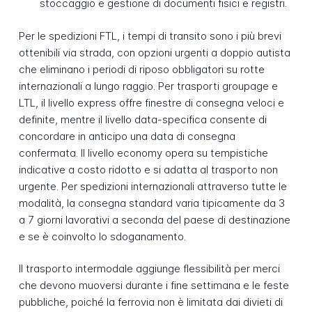
stoccaggio e gestione di documenti fisici e registri.
Per le spedizioni FTL, i tempi di transito sono i più brevi
ottenibili via strada, con opzioni urgenti a doppio autista
che eliminano i periodi di riposo obbligatori su rotte
internazionali a lungo raggio. Per trasporti groupage e
LTL, il livello express offre finestre di consegna veloci e
definite, mentre il livello data-specifica consente di
concordare in anticipo una data di consegna
confermata. Il livello economy opera su tempistiche
indicative a costo ridotto e si adatta al trasporto non
urgente. Per spedizioni internazionali attraverso tutte le
modalità, la consegna standard varia tipicamente da 3
a 7 giorni lavorativi a seconda del paese di destinazione
e se è coinvolto lo sdoganamento.
Il trasporto intermodale aggiunge flessibilità per merci
che devono muoversi durante i fine settimana e le feste
pubbliche, poiché la ferrovia non è limitata dai divieti di