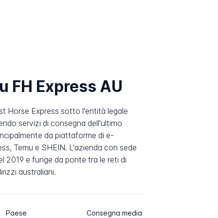
su FH Express AU
 Horse Express sotto l'entità legale
endo servizi di consegna dell'ultimo
rincipalmente da piattaforme di e-
ess, Temu e SHEIN. L'azienda con sede
 2019 e funge da ponte tra le reti di
rizzi australiani.
Paese
Consegna media