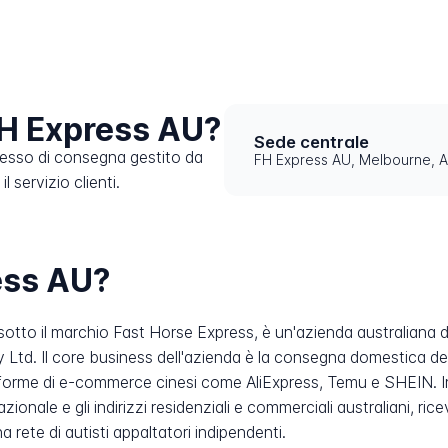
H Express AU?
Sede centrale
cesso di consegna gestito da
FH Express AU, Melbourne, A
 servizio clienti.
ess AU?
tto il marchio Fast Horse Express, è un'azienda australiana di
y Ltd. Il core business dell'azienda è la consegna domestica del
taforme di e-commerce cinesi come AliExpress, Temu e SHEIN. 
azionale e gli indirizzi residenziali e commerciali australiani, r
 rete di autisti appaltatori indipendenti.