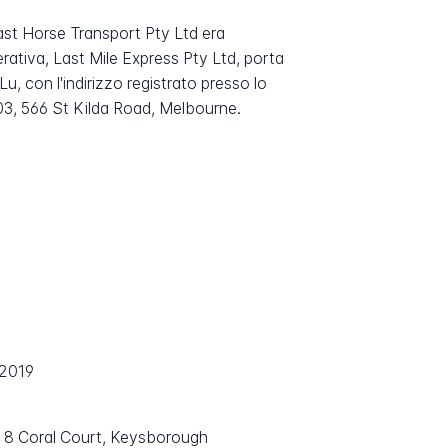
Fast Horse Transport Pty Ltd era
rativa, Last Mile Express Pty Ltd, porta
 con l'indirizzo registrato presso lo
 103, 566 St Kilda Road, Melbourne.
 2019
e 8 Coral Court, Keysborough