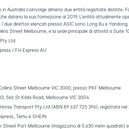
 in Australia coinvolge almeno due entità registrate distinte. 
 che datano la sua formazione al 2019. L'entità attualmente ope
due direttori elencati presso ASIC sono Long Xu e Yandong Lu,
lins Street Melbourne, e la sede principale di attività a Suite
 Pty Ltd
press / FH Express AU
Collins Street Melbourne VIC 3000, presso PKF Melbourne
03, 566 St Kilda Road, Melbourne VIC 3004
Horse Transport Pty Ltd (ABN 89 637 725 396), registrata nel
Express, Temu e SHEIN
 Street Port Melbourne (magazzino di 5.630 metri quadrati) 