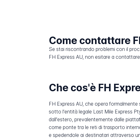
Come contattare F
Se stai riscontrando problemi con il pro
FH Express AU, non esitare a contattare il
Che cos'è FH Expr
FH Express AU, che opera formalmente so
sotto l'entità legale Last Mile Express Pt
dall'estero, prevalentemente dalle piat
come ponte tra le reti di trasporto intern
e spedendole ai destinatari attraverso una