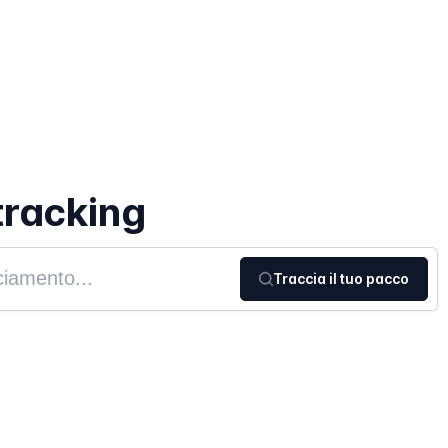
tracking
Traccia il tuo pacco