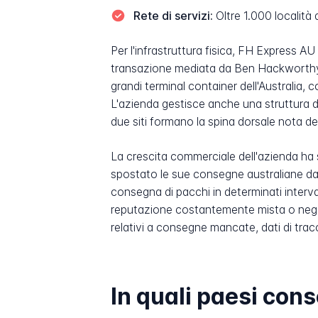
Rete di servizi:
Oltre 1.000 località d
Per l'infrastruttura fisica, FH Express A
transazione mediata da Ben Hackworthy 
grandi terminal container dell'Australia, 
L'azienda gestisce anche una struttura d
due siti formano la spina dorsale nota d
La crescita commerciale dell'azienda ha 
spostato le sue consegne australiane da 
consegna di pacchi in determinati interv
reputazione costantemente mista o nega
relativi a consegne mancate, dati di tracci
In quali paesi co