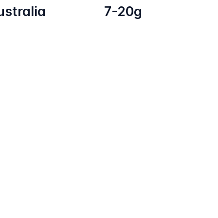
ustralia
7-20g