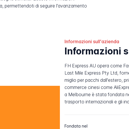
, permettendoti di seguire l'avanzamento
Informazioni sull'azienda
Informazioni 
FH Express AU opera come Fast
Last Mile Express Pty Ltd, forn
miglio per pacchi dall'estero, p
commerce cinesi come AliExpr
a Melbourne è stata fondata nel
trasporto internazionali e gli indi
Fondata nel