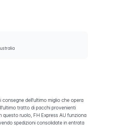
ustralia
 consegne dell'ultimo miglio che opera
l'ultimo tratto di pacchi provenienti
In questo ruolo, FH Express AU funziona
icevendo spedizioni consolidate in entrata