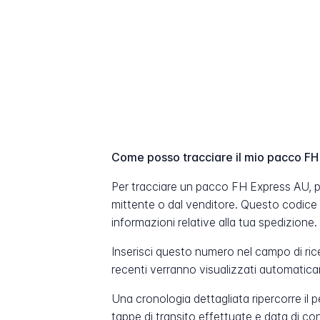
Come posso tracciare il mio pacco F
Per tracciare un pacco FH Express AU, pr
mittente o dal venditore. Questo codice
informazioni relative alla tua spedizione.
Inserisci questo numero nel campo di ric
recenti verranno visualizzati automatic
Una cronologia dettagliata ripercorre il 
tappe di transito effettuate e data di c