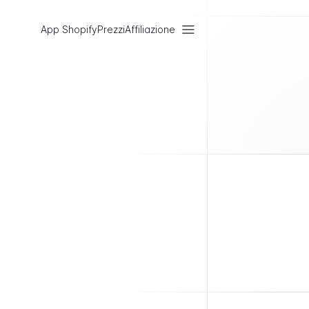
App Shopify
Prezzi
Affiliazione