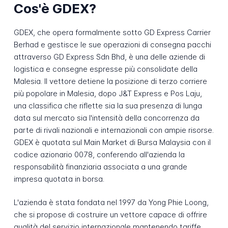
Cos'è GDEX?
GDEX, che opera formalmente sotto GD Express Carrier
Berhad e gestisce le sue operazioni di consegna pacchi
attraverso GD Express Sdn Bhd, è una delle aziende di
logistica e consegne espresse più consolidate della
Malesia. Il vettore detiene la posizione di terzo corriere
più popolare in Malesia, dopo J&T Express e Pos Laju,
una classifica che riflette sia la sua presenza di lunga
data sul mercato sia l'intensità della concorrenza da
parte di rivali nazionali e internazionali con ampie risorse.
GDEX è quotata sul Main Market di Bursa Malaysia con il
codice azionario 0078, conferendo all'azienda la
responsabilità finanziaria associata a una grande
impresa quotata in borsa.
L'azienda è stata fondata nel 1997 da Yong Phie Loong,
che si propose di costruire un vettore capace di offrire
qualità del servizio internazionale mantenendo tariffe