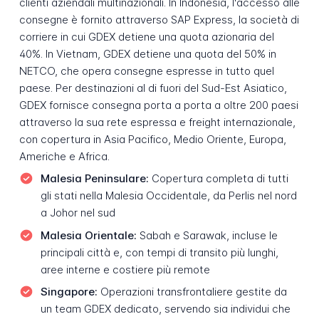
clienti aziendali multinazionali. In Indonesia, l'accesso alle
consegne è fornito attraverso SAP Express, la società di
corriere in cui GDEX detiene una quota azionaria del
40%. In Vietnam, GDEX detiene una quota del 50% in
NETCO, che opera consegne espresse in tutto quel
paese. Per destinazioni al di fuori del Sud-Est Asiatico,
GDEX fornisce consegna porta a porta a oltre 200 paesi
attraverso la sua rete espressa e freight internazionale,
con copertura in Asia Pacifico, Medio Oriente, Europa,
Americhe e Africa.
Malesia Peninsulare:
Copertura completa di tutti
gli stati nella Malesia Occidentale, da Perlis nel nord
a Johor nel sud
Malesia Orientale:
Sabah e Sarawak, incluse le
principali città e, con tempi di transito più lunghi,
aree interne e costiere più remote
Singapore:
Operazioni transfrontaliere gestite da
un team GDEX dedicato, servendo sia individui che