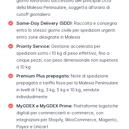
giorno lavorativo successivo alle principali città
della Malesia Peninsulare, soggetta all'orario di
cutoff giornaliero
Same-Day Delivery (SDD):
Raccolta e consegna
entro lo stesso giorno civile per spedizioni urgenti
entro zone designate in Malesia
Priority Service:
Gestione accelerata per
spedizioni sotto i 10 kg di peso effettivo, fino a
cinque pezzi, con peso dimensionale non superiore
a 10 kg
Premium Plus prepagato:
Note di spedizione
prepagata a tariffa fissa per la Malesia Peninsulare
in livelli di 1 kg, 3 kg, 5 kg e 10 kg, vendute
individualmente
MyGDEX e MyGDEX Prime:
Piattaforme logistiche
digitali per commercianti e-commerce, con
integrazioni per Shopify, WooCommerce, Magento,
Payex e Unicart