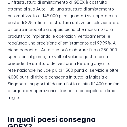
L'infrastruttura di smistamento di GDEX è costruita
attorno al suo Auto Hub, una struttura di smistamento
automatizzato di 145.000 piedi quadrati sviluppata a un
costo di $25 milioni. La struttura utilizza un selezionatore
a nastro incrociato a doppio piano che massimizza la
produttività impilando le operazioni verticalmente, e
raggiunge una precisione di smistamento del 99,99%. A
piena capacità, l'Auto Hub può elaborare fino a 350.000
spedizioni al giorno, tre volte il volume gestito dalla
precedente struttura del vettore a Petaling Jaya. La
rete nazionale include più di 1.500 punti di servizio e oltre
4.000 punti di ritiro e consegna in tutta la Malesia e
Singapore, supportati da una flotta di più di 1.400 camion
e furgoni per operazioni di trasporto principale e ultimo
miglio.
In quali paesi consegna
GDEX?