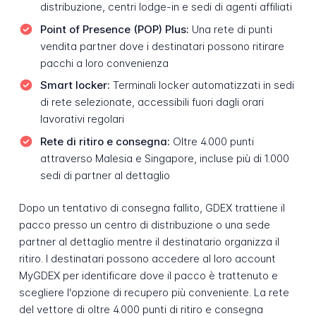
distribuzione, centri lodge-in e sedi di agenti affiliati
Point of Presence (POP) Plus:
Una rete di punti
vendita partner dove i destinatari possono ritirare
pacchi a loro convenienza
Smart locker:
Terminali locker automatizzati in sedi
di rete selezionate, accessibili fuori dagli orari
lavorativi regolari
Rete di ritiro e consegna:
Oltre 4.000 punti
attraverso Malesia e Singapore, incluse più di 1.000
sedi di partner al dettaglio
Dopo un tentativo di consegna fallito, GDEX trattiene il
pacco presso un centro di distribuzione o una sede
partner al dettaglio mentre il destinatario organizza il
ritiro. I destinatari possono accedere al loro account
MyGDEX per identificare dove il pacco è trattenuto e
scegliere l'opzione di recupero più conveniente. La rete
del vettore di oltre 4.000 punti di ritiro e consegna