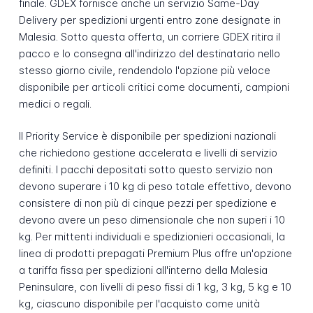
finale. GDEX fornisce anche un servizio Same-Day
Delivery per spedizioni urgenti entro zone designate in
Malesia. Sotto questa offerta, un corriere GDEX ritira il
pacco e lo consegna all'indirizzo del destinatario nello
stesso giorno civile, rendendolo l'opzione più veloce
disponibile per articoli critici come documenti, campioni
medici o regali.
Il Priority Service è disponibile per spedizioni nazionali
che richiedono gestione accelerata e livelli di servizio
definiti. I pacchi depositati sotto questo servizio non
devono superare i 10 kg di peso totale effettivo, devono
consistere di non più di cinque pezzi per spedizione e
devono avere un peso dimensionale che non superi i 10
kg. Per mittenti individuali e spedizionieri occasionali, la
linea di prodotti prepagati Premium Plus offre un'opzione
a tariffa fissa per spedizioni all'interno della Malesia
Peninsulare, con livelli di peso fissi di 1 kg, 3 kg, 5 kg e 10
kg, ciascuno disponibile per l'acquisto come unità