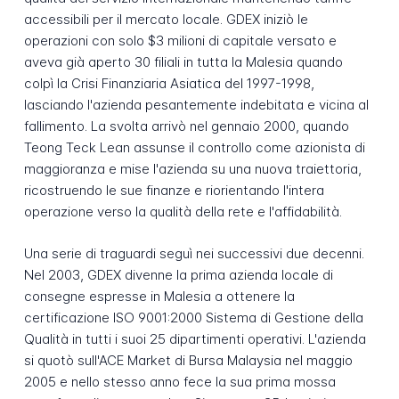
accessibili per il mercato locale. GDEX iniziò le
operazioni con solo $3 milioni di capitale versato e
aveva già aperto 30 filiali in tutta la Malesia quando
colpì la Crisi Finanziaria Asiatica del 1997-1998,
lasciando l'azienda pesantemente indebitata e vicina al
fallimento. La svolta arrivò nel gennaio 2000, quando
Teong Teck Lean assunse il controllo come azionista di
maggioranza e mise l'azienda su una nuova traiettoria,
ricostruendo le sue finanze e riorientando l'intera
operazione verso la qualità della rete e l'affidabilità.
Una serie di traguardi seguì nei successivi due decenni.
Nel 2003, GDEX divenne la prima azienda locale di
consegne espresse in Malesia a ottenere la
certificazione ISO 9001:2000 Sistema di Gestione della
Qualità in tutti i suoi 25 dipartimenti operativi. L'azienda
si quotò sull'ACE Market di Bursa Malaysia nel maggio
2005 e nello stesso anno fece la sua prima mossa