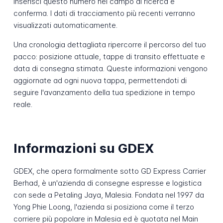
Inserisci questo numero nel campo di ricerca e
conferma. I dati di tracciamento più recenti verranno
visualizzati automaticamente.
Una cronologia dettagliata ripercorre il percorso del tuo
pacco: posizione attuale, tappe di transito effettuate e
data di consegna stimata. Queste informazioni vengono
aggiornate ad ogni nuova tappa, permettendoti di
seguire l'avanzamento della tua spedizione in tempo
reale.
Informazioni su GDEX
GDEX, che opera formalmente sotto GD Express Carrier
Berhad, è un'azienda di consegne espresse e logistica
con sede a Petaling Jaya, Malesia. Fondata nel 1997 da
Yong Phie Loong, l'azienda si posiziona come il terzo
corriere più popolare in Malesia ed è quotata nel Main