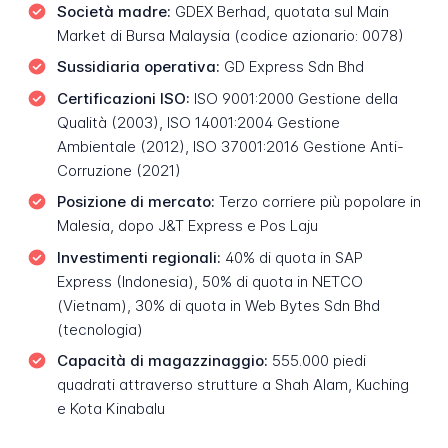
Società madre:
GDEX Berhad, quotata sul Main
Market di Bursa Malaysia (codice azionario: 0078)
Sussidiaria operativa:
GD Express Sdn Bhd
Certificazioni ISO:
ISO 9001:2000 Gestione della
Qualità (2003), ISO 14001:2004 Gestione
Ambientale (2012), ISO 37001:2016 Gestione Anti-
Corruzione (2021)
Posizione di mercato:
Terzo corriere più popolare in
Malesia, dopo J&T Express e Pos Laju
Investimenti regionali:
40% di quota in SAP
Express (Indonesia), 50% di quota in NETCO
(Vietnam), 30% di quota in Web Bytes Sdn Bhd
(tecnologia)
Capacità di magazzinaggio:
555.000 piedi
quadrati attraverso strutture a Shah Alam, Kuching
e Kota Kinabalu