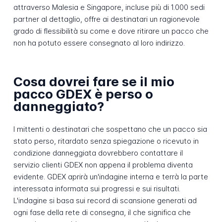
attraverso Malesia e Singapore, incluse più di 1.000 sedi
partner al dettaglio, offre ai destinatari un ragionevole
grado di flessibilità su come e dove ritirare un pacco che
non ha potuto essere consegnato al loro indirizzo.
Cosa dovrei fare se il mio
pacco GDEX è perso o
danneggiato?
I mittenti o destinatari che sospettano che un pacco sia
stato perso, ritardato senza spiegazione o ricevuto in
condizione danneggiata dovrebbero contattare il
servizio clienti GDEX non appena il problema diventa
evidente. GDEX aprirà un'indagine interna e terrà la parte
interessata informata sui progressi e sui risultati.
L'indagine si basa sui record di scansione generati ad
ogni fase della rete di consegna, il che significa che