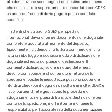
alla destinazione sono pagabili dal destinatario a meno
che non sia stato separatamente concordato con GDEX
un accordo franco di dazio pagato per un corridoio
specifico.
I mittenti che utilizzano GDEX per spedizioni
internazionali devono fornire documentazione doganale
completa e accurata al momento del deposito,
tipicamente includendo una fattura commerciale, una
lista di imballaggio e qualsiasi modulo di dichiarazione
doganale richiesto dal paese di destinazione. Il
contenuto dichiarato, valore e natura delle merci
devono corrispondere al contenuto effettivo della
spedizione, poiché le inesattezze possono scatenare
ritardi ai checkpoint doganali o risultare in multe. GDEX e
i suoi partner di rete gestiscono le procedure di
sdoganamento nei paesi di transito e destinazione per
conto della spedizione, ma il mittente mantiene la
responsabilità per l'accuratezza della documentazione