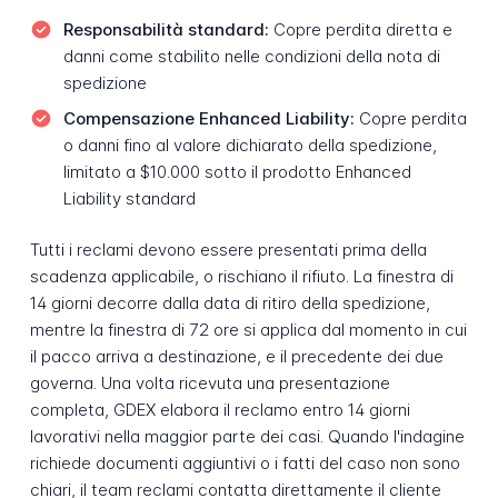
Responsabilità standard:
Copre perdita diretta e
danni come stabilito nelle condizioni della nota di
spedizione
Compensazione Enhanced Liability:
Copre perdita
o danni fino al valore dichiarato della spedizione,
limitato a $10.000 sotto il prodotto Enhanced
Liability standard
Tutti i reclami devono essere presentati prima della
scadenza applicabile, o rischiano il rifiuto. La finestra di
14 giorni decorre dalla data di ritiro della spedizione,
mentre la finestra di 72 ore si applica dal momento in cui
il pacco arriva a destinazione, e il precedente dei due
governa. Una volta ricevuta una presentazione
completa, GDEX elabora il reclamo entro 14 giorni
lavorativi nella maggior parte dei casi. Quando l'indagine
richiede documenti aggiuntivi o i fatti del caso non sono
chiari, il team reclami contatta direttamente il cliente