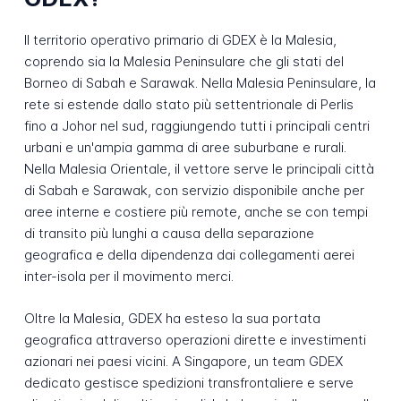
Il territorio operativo primario di GDEX è la Malesia,
coprendo sia la Malesia Peninsulare che gli stati del
Borneo di Sabah e Sarawak. Nella Malesia Peninsulare, la
rete si estende dallo stato più settentrionale di Perlis
fino a Johor nel sud, raggiungendo tutti i principali centri
urbani e un'ampia gamma di aree suburbane e rurali.
Nella Malesia Orientale, il vettore serve le principali città
di Sabah e Sarawak, con servizio disponibile anche per
aree interne e costiere più remote, anche se con tempi
di transito più lunghi a causa della separazione
geografica e della dipendenza dai collegamenti aerei
inter-isola per il movimento merci.
Oltre la Malesia, GDEX ha esteso la sua portata
geografica attraverso operazioni dirette e investimenti
azionari nei paesi vicini. A Singapore, un team GDEX
dedicato gestisce spedizioni transfrontaliere e serve