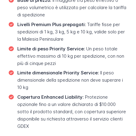
Base di prezzo:
Il maggiore tra peso effettivo o
peso volumetrico è utilizzato per calcolare la tariffa
di spedizione
Livelli Premium Plus prepagati:
Tariffe fisse per
spedizioni di 1 kg, 3 kg, 5 kg e 10 kg, valide solo per
la Malesia Peninsulare
Limite di peso Priority Service:
Un peso totale
effettivo massimo di 10 kg per spedizione, con non
più di cinque pezzi
Limite dimensionale Priority Service:
Il peso
dimensionale della spedizione non deve superare i
10 kg
Copertura Enhanced Liability:
Protezione
opzionale fino a un valore dichiarato di $10.000
sotto il prodotto standard, con copertura superiore
disponibile su richiesta attraverso il servizio clienti
GDEX