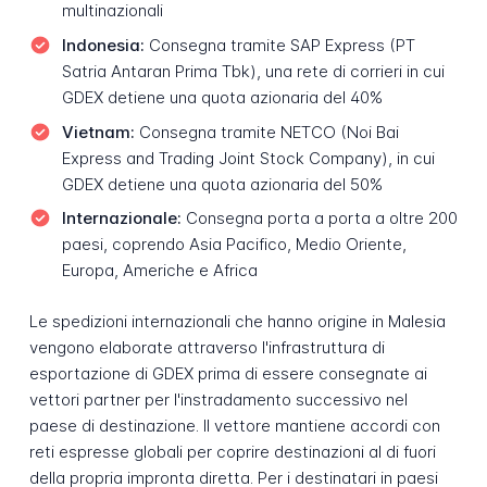
multinazionali
Indonesia:
Consegna tramite SAP Express (PT
Satria Antaran Prima Tbk), una rete di corrieri in cui
GDEX detiene una quota azionaria del 40%
Vietnam:
Consegna tramite NETCO (Noi Bai
Express and Trading Joint Stock Company), in cui
GDEX detiene una quota azionaria del 50%
Internazionale:
Consegna porta a porta a oltre 200
paesi, coprendo Asia Pacifico, Medio Oriente,
Europa, Americhe e Africa
Le spedizioni internazionali che hanno origine in Malesia
vengono elaborate attraverso l'infrastruttura di
esportazione di GDEX prima di essere consegnate ai
vettori partner per l'instradamento successivo nel
paese di destinazione. Il vettore mantiene accordi con
reti espresse globali per coprire destinazioni al di fuori
della propria impronta diretta. Per i destinatari in paesi