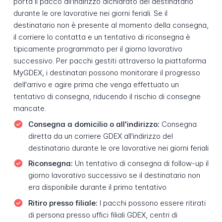
porta il pacco all'indirizzo dichiarato del destinatario
durante le ore lavorative nei giorni feriali. Se il
destinatario non è presente al momento della consegna,
il corriere lo contatta e un tentativo di riconsegna è
tipicamente programmato per il giorno lavorativo
successivo. Per pacchi gestiti attraverso la piattaforma
MyGDEX, i destinatari possono monitorare il progresso
dell'arrivo e agire prima che venga effettuato un
tentativo di consegna, riducendo il rischio di consegne
mancate.
Consegna a domicilio o all'indirizzo:
Consegna
diretta da un corriere GDEX all'indirizzo del
destinatario durante le ore lavorative nei giorni feriali
Riconsegna:
Un tentativo di consegna di follow-up il
giorno lavorativo successivo se il destinatario non
era disponibile durante il primo tentativo
Ritiro presso filiale:
I pacchi possono essere ritirati
di persona presso uffici filiali GDEX, centri di