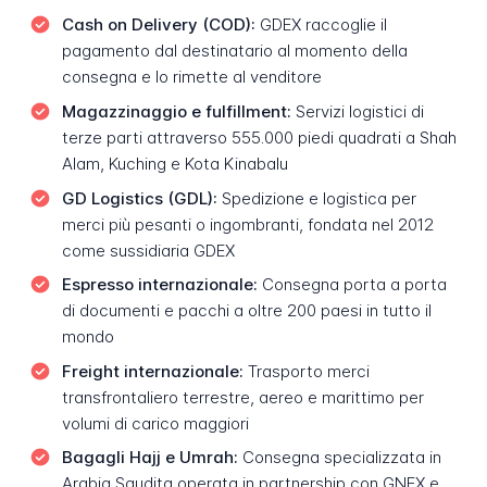
Cash on Delivery (COD):
GDEX raccoglie il
pagamento dal destinatario al momento della
consegna e lo rimette al venditore
Magazzinaggio e fulfillment:
Servizi logistici di
terze parti attraverso 555.000 piedi quadrati a Shah
Alam, Kuching e Kota Kinabalu
GD Logistics (GDL):
Spedizione e logistica per
merci più pesanti o ingombranti, fondata nel 2012
come sussidiaria GDEX
Espresso internazionale:
Consegna porta a porta
di documenti e pacchi a oltre 200 paesi in tutto il
mondo
Freight internazionale:
Trasporto merci
transfrontaliero terrestre, aereo e marittimo per
volumi di carico maggiori
Bagagli Hajj e Umrah:
Consegna specializzata in
Arabia Saudita operata in partnership con GNEX e