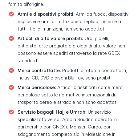
fornita all'origine.
Armi e dispositivi proibiti:
Armi da fuoco, dispositivi
esplosivi e armi di imitazione o replica, insieme a
tutti i tipi di munizioni, non sono accettati
Articoli di alto valore proibiti:
Oro, gioielli,
antichità, arte pregiata e orologi di alto valore non
possono essere spediti attraverso la rete GDEX
standard
Merci contraffatte:
Prodotti piratati o contraffatti,
inclusi CD, DVD e dischi Blu-ray, sono proibiti
Merci pericolose:
Articoli classificati come merci
pericolose sotto le normative internazionali di
trasporto aereo e stradale non sono accettati
Servizio bagagli Hajj e Umrah:
Un servizio
specializzato verso l'Arabia Saudita operato in
partnership con GNEX e Mohsen Cargo, con
sdoganamento completo sia in Malesia che in