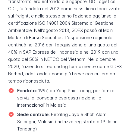
transfrontaliera entrando a Singapore. GD Logistics,
GDL, fu fondata nel 2012 come sussidiaria focalizzata
sul freight, e nello stesso anno l'azienda aggiunse la
certificazione ISO 14001:2004 Sistema di Gestione
Ambientale. Nell'agosto 2013, GDEX passò al Main
Market di Bursa Securities. L'espansione regionale
continuò nel 2016 con l'acquisizione di una quota del
40% in SAP Express dell'Indonesia e nel 2019 con una
quota del 50% in NETCO del Vietnam. Nel dicembre
2020, l'azienda si rebranding formalmente come GDEX
Berhad, adottando il nome più breve con cui era da
tempo riconosciuta.
Fondata:
1997, da Yong Phie Loong, per fornire
servizi di consegna espressa nazionali e
internazionali in Malesia
Sede centrale:
Petaling Jaya e Shah Alam,
Selangor, Malesia (indirizzo registrato a 19 Jalan
Tandang)