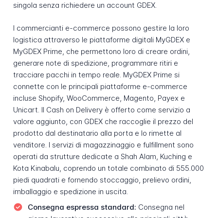
singola senza richiedere un account GDEX.
I commercianti e-commerce possono gestire la loro
logistica attraverso le piattaforme digitali MyGDEX e
MyGDEX Prime, che permettono loro di creare ordini,
generare note di spedizione, programmare ritiri e
tracciare pacchi in tempo reale. MyGDEX Prime si
connette con le principali piattaforme e-commerce
incluse Shopify, WooCommerce, Magento, Payex e
Unicart. Il Cash on Delivery è offerto come servizio a
valore aggiunto, con GDEX che raccoglie il prezzo del
prodotto dal destinatario alla porta e lo rimette al
venditore. I servizi di magazzinaggio e fulfillment sono
operati da strutture dedicate a Shah Alam, Kuching e
Kota Kinabalu, coprendo un totale combinato di 555.000
piedi quadrati e fornendo stoccaggio, prelievo ordini,
imballaggio e spedizione in uscita.
Consegna espressa standard:
Consegna nel