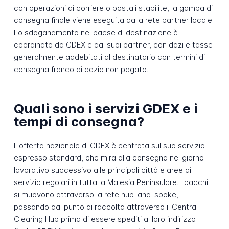
con operazioni di corriere o postali stabilite, la gamba di
consegna finale viene eseguita dalla rete partner locale.
Lo sdoganamento nel paese di destinazione è
coordinato da GDEX e dai suoi partner, con dazi e tasse
generalmente addebitati al destinatario con termini di
consegna franco di dazio non pagato.
Quali sono i servizi GDEX e i
tempi di consegna?
L'offerta nazionale di GDEX è centrata sul suo servizio
espresso standard, che mira alla consegna nel giorno
lavorativo successivo alle principali città e aree di
servizio regolari in tutta la Malesia Peninsulare. I pacchi
si muovono attraverso la rete hub-and-spoke,
passando dal punto di raccolta attraverso il Central
Clearing Hub prima di essere spediti al loro indirizzo