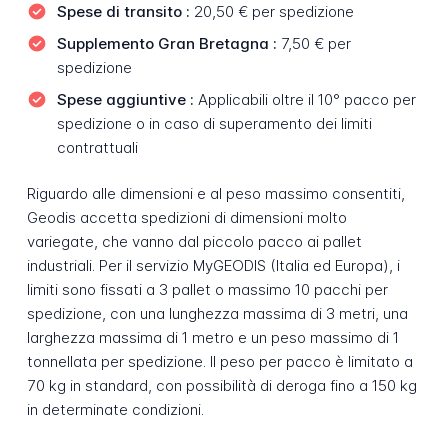
Spese di transito :
20,50 € per spedizione
Supplemento Gran Bretagna :
7,50 € per
spedizione
Spese aggiuntive :
Applicabili oltre il 10° pacco per
spedizione o in caso di superamento dei limiti
contrattuali
Riguardo alle dimensioni e al peso massimo consentiti,
Geodis accetta spedizioni di dimensioni molto
variegate, che vanno dal piccolo pacco ai pallet
industriali. Per il servizio MyGEODIS (Italia ed Europa), i
limiti sono fissati a 3 pallet o massimo 10 pacchi per
spedizione, con una lunghezza massima di 3 metri, una
larghezza massima di 1 metro e un peso massimo di 1
tonnellata per spedizione. Il peso per pacco è limitato a
70 kg in standard, con possibilità di deroga fino a 150 kg
in determinate condizioni.