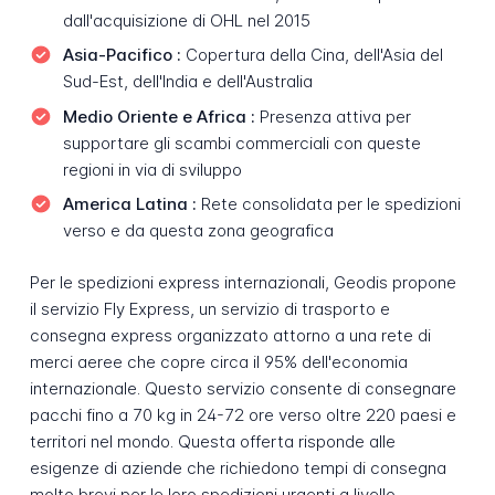
dall'acquisizione di OHL nel 2015
Asia-Pacifico :
Copertura della Cina, dell'Asia del
Sud-Est, dell'India e dell'Australia
Medio Oriente e Africa :
Presenza attiva per
supportare gli scambi commerciali con queste
regioni in via di sviluppo
America Latina :
Rete consolidata per le spedizioni
verso e da questa zona geografica
Per le spedizioni express internazionali, Geodis propone
il servizio Fly Express, un servizio di trasporto e
consegna express organizzato attorno a una rete di
merci aeree che copre circa il 95% dell'economia
internazionale. Questo servizio consente di consegnare
pacchi fino a 70 kg in 24-72 ore verso oltre 220 paesi e
territori nel mondo. Questa offerta risponde alle
esigenze di aziende che richiedono tempi di consegna
molto brevi per le loro spedizioni urgenti a livello