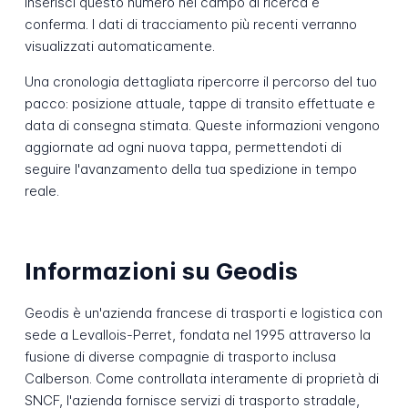
Inserisci questo numero nel campo di ricerca e
conferma. I dati di tracciamento più recenti verranno
visualizzati automaticamente.
Una cronologia dettagliata ripercorre il percorso del tuo
pacco: posizione attuale, tappe di transito effettuate e
data di consegna stimata. Queste informazioni vengono
aggiornate ad ogni nuova tappa, permettendoti di
seguire l'avanzamento della tua spedizione in tempo
reale.
Informazioni su Geodis
Geodis è un'azienda francese di trasporti e logistica con
sede a Levallois-Perret, fondata nel 1995 attraverso la
fusione di diverse compagnie di trasporto inclusa
Calberson. Come controllata interamente di proprietà di
SNCF, l'azienda fornisce servizi di trasporto stradale,