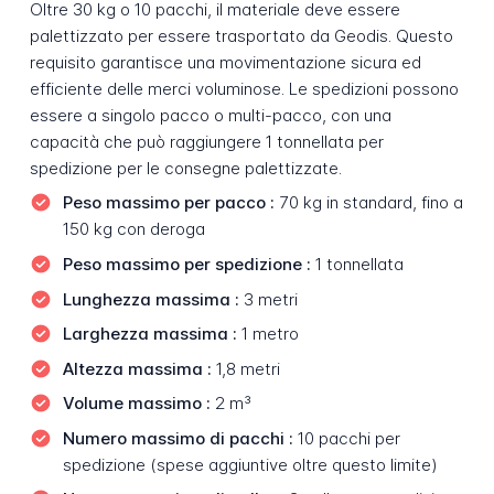
Oltre 30 kg o 10 pacchi, il materiale deve essere
palettizzato per essere trasportato da Geodis. Questo
requisito garantisce una movimentazione sicura ed
efficiente delle merci voluminose. Le spedizioni possono
essere a singolo pacco o multi-pacco, con una
capacità che può raggiungere 1 tonnellata per
spedizione per le consegne palettizzate.
Peso massimo per pacco :
70 kg in standard, fino a
150 kg con deroga
Peso massimo per spedizione :
1 tonnellata
Lunghezza massima :
3 metri
Larghezza massima :
1 metro
Altezza massima :
1,8 metri
Volume massimo :
2 m³
Numero massimo di pacchi :
10 pacchi per
spedizione (spese aggiuntive oltre questo limite)