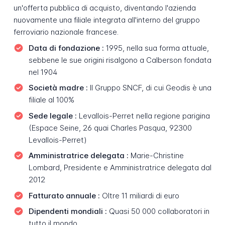
un'offerta pubblica di acquisto, diventando l'azienda
nuovamente una filiale integrata all'interno del gruppo
ferroviario nazionale francese.
Data di fondazione :
1995, nella sua forma attuale,
sebbene le sue origini risalgono a Calberson fondata
nel 1904
Società madre :
Il Gruppo SNCF, di cui Geodis è una
filiale al 100%
Sede legale :
Levallois-Perret nella regione parigina
(Espace Seine, 26 quai Charles Pasqua, 92300
Levallois-Perret)
Amministratrice delegata :
Marie-Christine
Lombard, Presidente e Amministratrice delegata dal
2012
Fatturato annuale :
Oltre 11 miliardi di euro
Dipendenti mondiali :
Quasi 50 000 collaboratori in
tutto il mondo