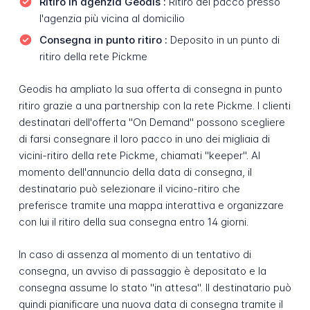
Ritiro in agenzia Geodis :
Ritiro del pacco presso
l'agenzia più vicina al domicilio
Consegna in punto ritiro :
Deposito in un punto di
ritiro della rete Pickme
Geodis ha ampliato la sua offerta di consegna in punto
ritiro grazie a una partnership con la rete Pickme. I clienti
destinatari dell'offerta "On Demand" possono scegliere
di farsi consegnare il loro pacco in uno dei migliaia di
vicini-ritiro della rete Pickme, chiamati "keeper". Al
momento dell'annuncio della data di consegna, il
destinatario può selezionare il vicino-ritiro che
preferisce tramite una mappa interattiva e organizzare
con lui il ritiro della sua consegna entro 14 giorni.
In caso di assenza al momento di un tentativo di
consegna, un avviso di passaggio è depositato e la
consegna assume lo stato "in attesa". Il destinatario può
quindi pianificare una nuova data di consegna tramite il