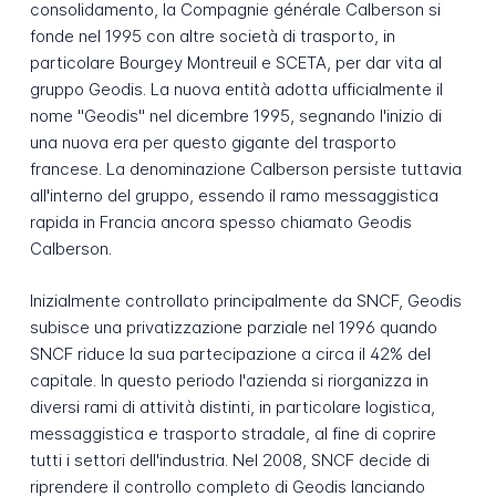
consolidamento, la Compagnie générale Calberson si
fonde nel 1995 con altre società di trasporto, in
particolare Bourgey Montreuil e SCETA, per dar vita al
gruppo Geodis. La nuova entità adotta ufficialmente il
nome "Geodis" nel dicembre 1995, segnando l'inizio di
una nuova era per questo gigante del trasporto
francese. La denominazione Calberson persiste tuttavia
all'interno del gruppo, essendo il ramo messaggistica
rapida in Francia ancora spesso chiamato Geodis
Calberson.
Inizialmente controllato principalmente da SNCF, Geodis
subisce una privatizzazione parziale nel 1996 quando
SNCF riduce la sua partecipazione a circa il 42% del
capitale. In questo periodo l'azienda si riorganizza in
diversi rami di attività distinti, in particolare logistica,
messaggistica e trasporto stradale, al fine di coprire
tutti i settori dell'industria. Nel 2008, SNCF decide di
riprendere il controllo completo di Geodis lanciando