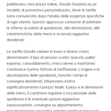
pubblicano i loro prezzi online, Geodis funziona su un
modello di preventivo personalizzato, dove le tariffe
sono comunicate dopo l'analisi delle esigenze specifiche
di ogni cliente. Questo approccio consente di adattare
le offerte ai volumi di spedizione, alle destinazioni, alle
caratteristiche delle merci e ai servizi aggiuntivi
desiderati.
Le tariffe Geodis variano in base a diversi criteri
determinanti. Il tipo di servizio scelto (pacchi, pallet
express, consolidamento, merci aeree o marittime)
costituisce il primo fattore di tariffazione. L'origine e la
destinazione delle spedizioni, nonché i tempi di
consegna desiderati, influenzano inoltre
significativamente il prezzo finale. Il peso e le dimensioni
delle merci, il carattere regolare o occasionale delle
spedizioni e le eventuali opzioni aggiuntive
(assicurazione, consegna su appuntamento,
movimentazione speciale) entrano anche in gioco nel