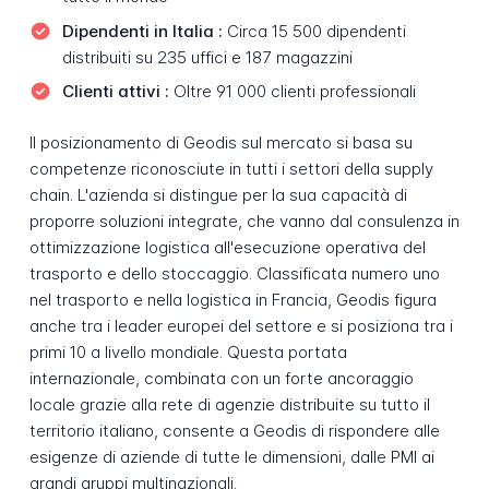
Dipendenti in Italia :
Circa 15 500 dipendenti
distribuiti su 235 uffici e 187 magazzini
Clienti attivi :
Oltre 91 000 clienti professionali
Il posizionamento di Geodis sul mercato si basa su
competenze riconosciute in tutti i settori della supply
chain. L'azienda si distingue per la sua capacità di
proporre soluzioni integrate, che vanno dal consulenza in
ottimizzazione logistica all'esecuzione operativa del
trasporto e dello stoccaggio. Classificata numero uno
nel trasporto e nella logistica in Francia, Geodis figura
anche tra i leader europei del settore e si posiziona tra i
primi 10 a livello mondiale. Questa portata
internazionale, combinata con un forte ancoraggio
locale grazie alla rete di agenzie distribuite su tutto il
territorio italiano, consente a Geodis di rispondere alle
esigenze di aziende di tutte le dimensioni, dalle PMI ai
grandi gruppi multinazionali.