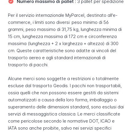
Numero massimo di pallet :
3 pallet per spedizione
Per il servizio internazionale MyParcel, destinato all'e-
commerce, i limiti sono diversi: peso minimo di 56
grammi, peso massimo di 31,75 kg, lunghezza minima di
15 cm, lunghezza massima di 172 cm e circonferenza
massima (lunghezza + 2 x larghezza + altezza) di 300
cm. Queste caratteristiche sono adatte ai vincoli del
trasporto aereo e agli standard internazionali di
trasporto di pacchi.
Alcune merci sono soggette a restrizioni o totalmente
escluse dal trasporto Geodis. I pacchi non trasportabili,
ossia quelli che non possono essere gestiti da sistemi
automatizzati a causa della loro forma, imballaggio o
superamento delle dimensioni standard, sono esclusi dai
servizi di messaggistica classica. Le merci classificate
come pericolose secondo le normative DOT, ICAO e
IATA sono anche proibite, salvo nei servizi specifici