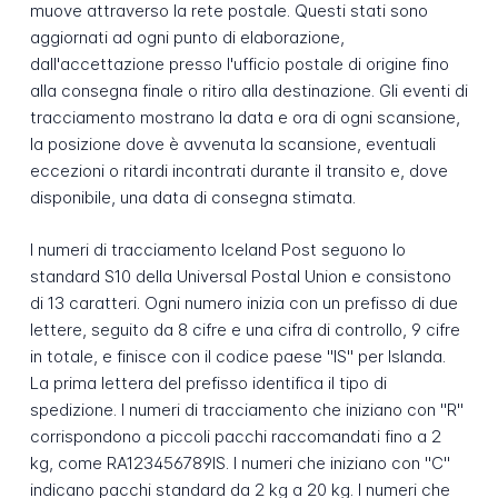
muove attraverso la rete postale. Questi stati sono
aggiornati ad ogni punto di elaborazione,
dall'accettazione presso l'ufficio postale di origine fino
alla consegna finale o ritiro alla destinazione. Gli eventi di
tracciamento mostrano la data e ora di ogni scansione,
la posizione dove è avvenuta la scansione, eventuali
eccezioni o ritardi incontrati durante il transito e, dove
disponibile, una data di consegna stimata.
I numeri di tracciamento Iceland Post seguono lo
standard S10 della Universal Postal Union e consistono
di 13 caratteri. Ogni numero inizia con un prefisso di due
lettere, seguito da 8 cifre e una cifra di controllo, 9 cifre
in totale, e finisce con il codice paese "IS" per Islanda.
La prima lettera del prefisso identifica il tipo di
spedizione. I numeri di tracciamento che iniziano con "R"
corrispondono a piccoli pacchi raccomandati fino a 2
kg, come RA123456789IS. I numeri che iniziano con "C"
indicano pacchi standard da 2 kg a 20 kg. I numeri che