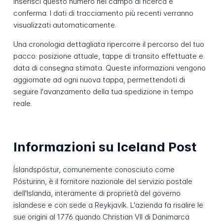
Inserisci questo numero nel campo di ricerca e
conferma. I dati di tracciamento più recenti verranno
visualizzati automaticamente.
Una cronologia dettagliata ripercorre il percorso del tuo
pacco: posizione attuale, tappe di transito effettuate e
data di consegna stimata. Queste informazioni vengono
aggiornate ad ogni nuova tappa, permettendoti di
seguire l'avanzamento della tua spedizione in tempo
reale.
Informazioni su Iceland Post
Íslandspóstur, comunemente conosciuto come
Pósturinn, è il fornitore nazionale del servizio postale
dell'Islanda, interamente di proprietà del governo
islandese e con sede a Reykjavík. L'azienda fa risalire le
sue origini al 1776 quando Christian VII di Danimarca