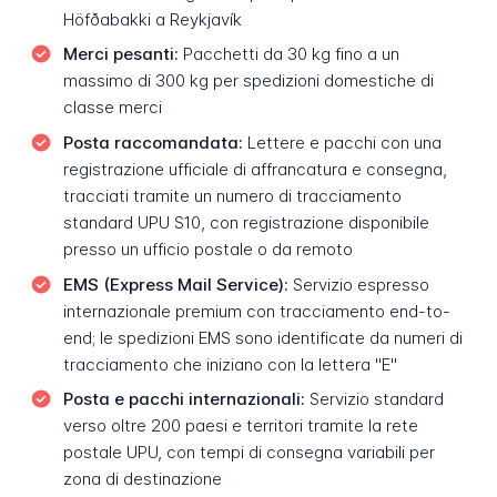
Höfðabakki a Reykjavík
Merci pesanti:
Pacchetti da 30 kg fino a un
massimo di 300 kg per spedizioni domestiche di
classe merci
Posta raccomandata:
Lettere e pacchi con una
registrazione ufficiale di affrancatura e consegna,
tracciati tramite un numero di tracciamento
standard UPU S10, con registrazione disponibile
presso un ufficio postale o da remoto
EMS (Express Mail Service):
Servizio espresso
internazionale premium con tracciamento end-to-
end; le spedizioni EMS sono identificate da numeri di
tracciamento che iniziano con la lettera "E"
Posta e pacchi internazionali:
Servizio standard
verso oltre 200 paesi e territori tramite la rete
postale UPU, con tempi di consegna variabili per
zona di destinazione