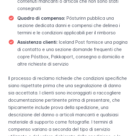
contenuti mancanti o articoli che non sono stati
consegnati
Quadro di compenso:
Pósturinn pubblica una
sezione dedicata danni e compensi che delinea i
termini e le condizioni applicabili per il rimborso
Assistenza clienti:
Iceland Post fornisce una pagina
di contatto e una sezione domande frequenti che
copre Póstbox, Pakkaport, consegna a domicilio e
altre richieste di servizio
Il processo di reclamo richiede che condizioni specifiche
siano rispettate prima che una segnalazione di danno
sia accettata. I clienti sono incoraggiati a raccogliere
documentazione pertinente prima di presentare, che
tipicamente include prova della spedizione, una
descrizione del danno o articoli mancanti e qualsiasi
materiale di supporto come fotografie. I termini di
compenso variano a seconda del tipo di servizio