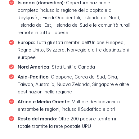
Islanda (domestico):
Copertura nazionale
completa inclusa la regione della capitale di
Reykjavík, i Fiordi Occidentali, l'Islanda del Nord,
l'Islanda dell'Est, l'Islanda del Sud e le comunità rurali
remote in tutto il paese
Europa:
Tutti gli stati membri dell'Unione Europea,
Regno Unito, Svizzera, Norvegia e altre destinazioni
europee
Nord America:
Stati Uniti e Canada
Asia-Pacifico:
Giappone, Corea del Sud, Cina,
Taiwan, Australia, Nuova Zelanda, Singapore e altre
destinazioni nella regione
Africa e Medio Oriente:
Multiple destinazioni in
entrambe le regioni, incluso il Sudafrica e altri
Resto del mondo:
Oltre 200 paesi e territori in
totale tramite la rete postale UPU