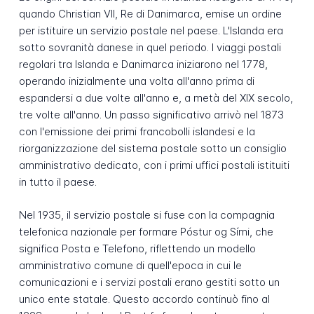
quando Christian VII, Re di Danimarca, emise un ordine
per istituire un servizio postale nel paese. L'Islanda era
sotto sovranità danese in quel periodo. I viaggi postali
regolari tra Islanda e Danimarca iniziarono nel 1778,
operando inizialmente una volta all'anno prima di
espandersi a due volte all'anno e, a metà del XIX secolo,
tre volte all'anno. Un passo significativo arrivò nel 1873
con l'emissione dei primi francobolli islandesi e la
riorganizzazione del sistema postale sotto un consiglio
amministrativo dedicato, con i primi uffici postali istituiti
in tutto il paese.
Nel 1935, il servizio postale si fuse con la compagnia
telefonica nazionale per formare Póstur og Sími, che
significa Posta e Telefono, riflettendo un modello
amministrativo comune di quell'epoca in cui le
comunicazioni e i servizi postali erano gestiti sotto un
unico ente statale. Questo accordo continuò fino al