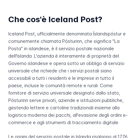
Che cos'è Iceland Post?
Iceland Post, ufficialmente denominata Íslandspóstur e
comunemente chiamata Pósturinn, che significa "La
Posta" in islandese, è il servizio postale nazionale
dell'Islanda. L'azienda è interamente di proprietà del
Governo islandese e opera sotto un obbligo di servizio
universale che richiede che i servizi postali siano
accessibili a tutti i residenti e le imprese in tutto il
paese, incluse le comunità remote e rurali. Come
fornitore di servizio universale designato dallo stato,
Pósturinn serve privati, aziende e istituzioni pubbliche,
gestendo lettere e cartoline tradizionali insieme alla
logistica moderna dei pacchi, all'evasione degli ordini e-
commerce e agli strumenti di tracciamento digitale.
Le origini del servizio postale in Islanda risalgono al 1776,