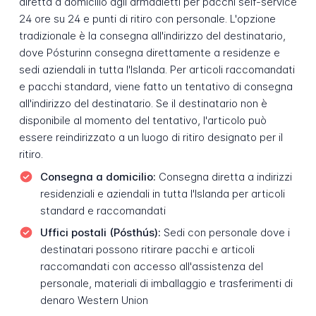
diretta a domicilio agli armadietti per pacchi self-service
24 ore su 24 e punti di ritiro con personale. L'opzione
tradizionale è la consegna all'indirizzo del destinatario,
dove Pósturinn consegna direttamente a residenze e
sedi aziendali in tutta l'Islanda. Per articoli raccomandati
e pacchi standard, viene fatto un tentativo di consegna
all'indirizzo del destinatario. Se il destinatario non è
disponibile al momento del tentativo, l'articolo può
essere reindirizzato a un luogo di ritiro designato per il
ritiro.
Consegna a domicilio:
Consegna diretta a indirizzi
residenziali e aziendali in tutta l'Islanda per articoli
standard e raccomandati
Uffici postali (Pósthús):
Sedi con personale dove i
destinatari possono ritirare pacchi e articoli
raccomandati con accesso all'assistenza del
personale, materiali di imballaggio e trasferimenti di
denaro Western Union