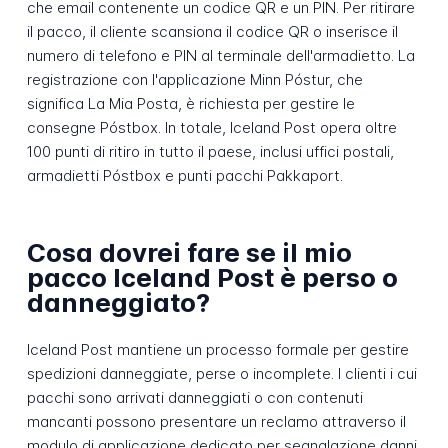
che email contenente un codice QR e un PIN. Per ritirare
il pacco, il cliente scansiona il codice QR o inserisce il
numero di telefono e PIN al terminale dell'armadietto. La
registrazione con l'applicazione Minn Póstur, che
significa La Mia Posta, è richiesta per gestire le
consegne Póstbox. In totale, Iceland Post opera oltre
100 punti di ritiro in tutto il paese, inclusi uffici postali,
armadietti Póstbox e punti pacchi Pakkaport.
Cosa dovrei fare se il mio
pacco Iceland Post è perso o
danneggiato?
Iceland Post mantiene un processo formale per gestire
spedizioni danneggiate, perse o incomplete. I clienti i cui
pacchi sono arrivati danneggiati o con contenuti
mancanti possono presentare un reclamo attraverso il
modulo di applicazione dedicato per segnalazione danni