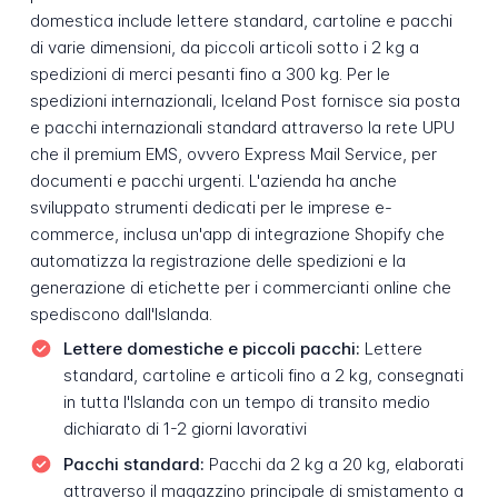
domestica include lettere standard, cartoline e pacchi
di varie dimensioni, da piccoli articoli sotto i 2 kg a
spedizioni di merci pesanti fino a 300 kg. Per le
spedizioni internazionali, Iceland Post fornisce sia posta
e pacchi internazionali standard attraverso la rete UPU
che il premium EMS, ovvero Express Mail Service, per
documenti e pacchi urgenti. L'azienda ha anche
sviluppato strumenti dedicati per le imprese e-
commerce, inclusa un'app di integrazione Shopify che
automatizza la registrazione delle spedizioni e la
generazione di etichette per i commercianti online che
spediscono dall'Islanda.
Lettere domestiche e piccoli pacchi:
Lettere
standard, cartoline e articoli fino a 2 kg, consegnati
in tutta l'Islanda con un tempo di transito medio
dichiarato di 1-2 giorni lavorativi
Pacchi standard:
Pacchi da 2 kg a 20 kg, elaborati
attraverso il magazzino principale di smistamento a