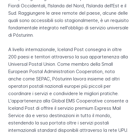
Fiordi Occidentali, l'Islanda del Nord, l'Islanda dell'Est e il
Sud. Raggiungere le aree remote del paese, alcune delle
quali sono accessibili solo stagionalmente, è un requisito
fondamentale integrato nell'obbligo di servizio universale
di Pósturinn.
A livello internazionale, Iceland Post consegna in oltre
200 paesi e territori attraverso la sua appartenenza alla
Universal Postal Union. Come membro della Small
European Postal Administration Cooperation, nota
anche come SEPAC, Pósturinn lavora insieme ad altri
operatori postali nazionali europei più piccoli per
coordinare i servizi e condividere le migliori pratiche.
L'appartenenza alla Global EMS Cooperative consente a
Iceland Post di offrire il servizio premium Express Mail
Service da e verso destinazioni in tutto il mondo,
estendendo la sua portata oltre i servizi postali
internazionali standard disponibili attraverso la rete UPU.