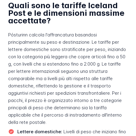
Quali sono le tariffe Iceland
Post e le dimensioni massime
accettate?
Pósturinn calcola l'affrancatura basandosi
principalmente su peso e destinazione. Le tariffe per
lettere domestiche sono stratificate per peso, iniziando
con la categoria più leggera che copre articoli fino a 50
g, con livelli che si estendono fino a 2.000 g. Le tariffe
per lettere internazionali seguono una struttura
comparabile ma a livelli più alti rispetto alle tariffe
domestiche, riflettendo la gestione e il trasporto
aggiuntivi richiesti per spedizioni transfrontaliere. Per i
pacchi, il prezzo è organizzato intorno a tre categorie
principali di peso che determinano sia la tariffa
applicabile che il percorso di instradamento all'interno
della rete postale.
Lettere domestiche:
Livelli di peso che iniziano fino