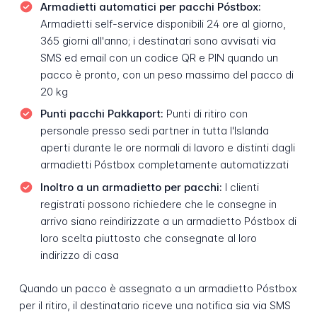
Armadietti automatici per pacchi Póstbox:
Armadietti self-service disponibili 24 ore al giorno,
365 giorni all'anno; i destinatari sono avvisati via
SMS ed email con un codice QR e PIN quando un
pacco è pronto, con un peso massimo del pacco di
20 kg
Punti pacchi Pakkaport:
Punti di ritiro con
personale presso sedi partner in tutta l'Islanda
aperti durante le ore normali di lavoro e distinti dagli
armadietti Póstbox completamente automatizzati
Inoltro a un armadietto per pacchi:
I clienti
registrati possono richiedere che le consegne in
arrivo siano reindirizzate a un armadietto Póstbox di
loro scelta piuttosto che consegnate al loro
indirizzo di casa
Quando un pacco è assegnato a un armadietto Póstbox
per il ritiro, il destinatario riceve una notifica sia via SMS