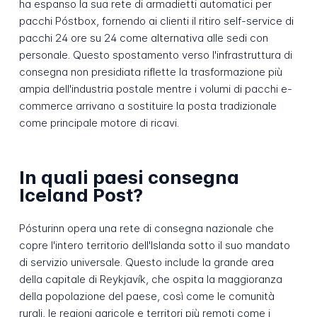
ha espanso la sua rete di armadietti automatici per
pacchi Póstbox, fornendo ai clienti il ritiro self-service di
pacchi 24 ore su 24 come alternativa alle sedi con
personale. Questo spostamento verso l'infrastruttura di
consegna non presidiata riflette la trasformazione più
ampia dell'industria postale mentre i volumi di pacchi e-
commerce arrivano a sostituire la posta tradizionale
come principale motore di ricavi.
In quali paesi consegna
Iceland Post?
Pósturinn opera una rete di consegna nazionale che
copre l'intero territorio dell'Islanda sotto il suo mandato
di servizio universale. Questo include la grande area
della capitale di Reykjavík, che ospita la maggioranza
della popolazione del paese, così come le comunità
rurali, le regioni agricole e territori più remoti come i