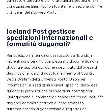
utilizzato e del valore dichiarato della spedizione, e le
condizioni pertinenti sono stabilite nella sezione danni e
compensi del sito web Pósturinn.
Iceland Post gestisce
spedizioni internazionali e
formalità doganali?
Per spedizioni internazionali in uscita dall'Islanda, i
mittenti sono tenuti a completare la documentazione
doganale appropriata come specificato dal paese di
destinazione. Iceland Post fa riferimento al Country
Detail System della Universal Postal Union per
informazioni su restrizioni e divieti specifici del paese
durante la preparazione di spedizioni internazionali.
L'integrazione e-commerce Shopify offerta da Pósturinn
assiste i commercianti con questo processo
automatizzando la generazione di registrazioni