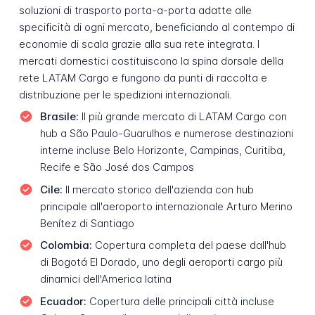
soluzioni di trasporto porta-a-porta adatte alle
specificità di ogni mercato, beneficiando al contempo di
economie di scala grazie alla sua rete integrata. I
mercati domestici costituiscono la spina dorsale della
rete LATAM Cargo e fungono da punti di raccolta e
distribuzione per le spedizioni internazionali.
Brasile:
Il più grande mercato di LATAM Cargo con
hub a São Paulo-Guarulhos e numerose destinazioni
interne incluse Belo Horizonte, Campinas, Curitiba,
Recife e São José dos Campos
Cile:
Il mercato storico dell'azienda con hub
principale all'aeroporto internazionale Arturo Merino
Benítez di Santiago
Colombia:
Copertura completa del paese dall'hub
di Bogotá El Dorado, uno degli aeroporti cargo più
dinamici dell'America latina
Ecuador:
Copertura delle principali città incluse