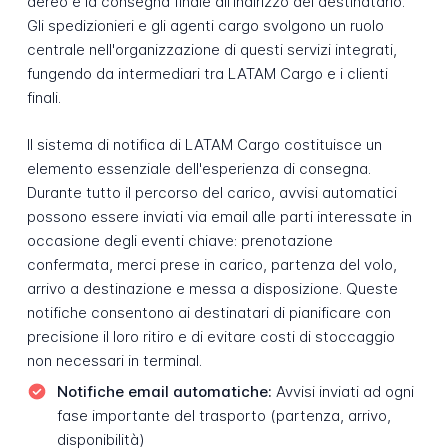
aereo e la consegna finale all'indirizzo del destinatario.
Gli spedizionieri e gli agenti cargo svolgono un ruolo
centrale nell'organizzazione di questi servizi integrati,
fungendo da intermediari tra LATAM Cargo e i clienti
finali.
Il sistema di notifica di LATAM Cargo costituisce un
elemento essenziale dell'esperienza di consegna.
Durante tutto il percorso del carico, avvisi automatici
possono essere inviati via email alle parti interessate in
occasione degli eventi chiave: prenotazione
confermata, merci prese in carico, partenza del volo,
arrivo a destinazione e messa a disposizione. Queste
notifiche consentono ai destinatari di pianificare con
precisione il loro ritiro e di evitare costi di stoccaggio
non necessari in terminal.
Notifiche email automatiche:
Avvisi inviati ad ogni
fase importante del trasporto (partenza, arrivo,
disponibilità)