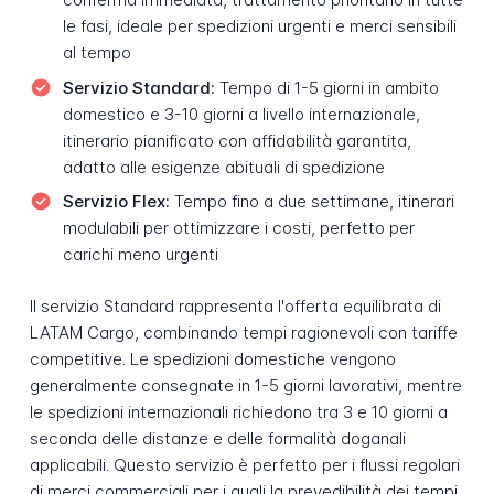
le fasi, ideale per spedizioni urgenti e merci sensibili
al tempo
Servizio Standard:
Tempo di 1-5 giorni in ambito
domestico e 3-10 giorni a livello internazionale,
itinerario pianificato con affidabilità garantita,
adatto alle esigenze abituali di spedizione
Servizio Flex:
Tempo fino a due settimane, itinerari
modulabili per ottimizzare i costi, perfetto per
carichi meno urgenti
Il servizio Standard rappresenta l'offerta equilibrata di
LATAM Cargo, combinando tempi ragionevoli con tariffe
competitive. Le spedizioni domestiche vengono
generalmente consegnate in 1-5 giorni lavorativi, mentre
le spedizioni internazionali richiedono tra 3 e 10 giorni a
seconda delle distanze e delle formalità doganali
applicabili. Questo servizio è perfetto per i flussi regolari
di merci commerciali per i quali la prevedibilità dei tempi