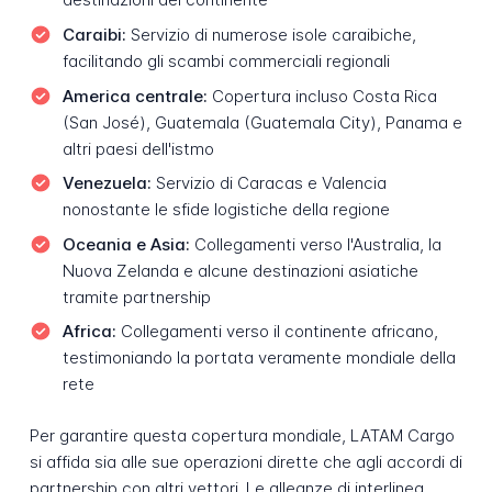
Caraibi:
Servizio di numerose isole caraibiche,
facilitando gli scambi commerciali regionali
America centrale:
Copertura incluso Costa Rica
(San José), Guatemala (Guatemala City), Panama e
altri paesi dell'istmo
Venezuela:
Servizio di Caracas e Valencia
nonostante le sfide logistiche della regione
Oceania e Asia:
Collegamenti verso l'Australia, la
Nuova Zelanda e alcune destinazioni asiatiche
tramite partnership
Africa:
Collegamenti verso il continente africano,
testimoniando la portata veramente mondiale della
rete
Per garantire questa copertura mondiale, LATAM Cargo
si affida sia alle sue operazioni dirette che agli accordi di
partnership con altri vettori. Le alleanze di interlinea