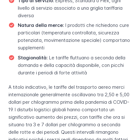
Tipo di servizio:
Express, Standard o Flex, ogni
livello di servizio associato a una griglia tariffaria
diversa
Natura della merce:
I prodotti che richiedono cure
particolari (temperatura controllata, sicurezza
potenziata, movimentazione speciale) comportano
supplementi
Stagionalità:
Le tariffe fluttuano a seconda della
domanda e della capacità disponibile, con picchi
durante i periodi di forte attività
A titolo indicativo, le tariffe del trasporto aereo merci
internazionale generalmente oscillavano tra 2,50 e 5,00
dollari per chilogrammo prima della pandemia di COVID-
19. I disturbi logistici globali hanno comportato un
significativo aumento dei prezzi, con tariffe che ora si
situano tra 3 e 7 dollari per chilogrammo a seconda
delle rotte e dei periodi. Questi intervalli rimangono
indicativi poiché i prezzi reali dipendono da molti fattori