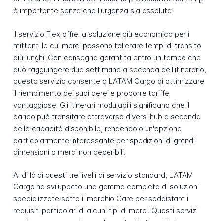
è importante senza che l'urgenza sia assoluta.
Il servizio Flex offre la soluzione più economica per i
mittenti le cui merci possono tollerare tempi di transito
più lunghi. Con consegna garantita entro un tempo che
può raggiungere due settimane a seconda dell'itinerario,
questo servizio consente a LATAM Cargo di ottimizzare
il riempimento dei suoi aerei e proporre tariffe
vantaggiose. Gli itinerari modulabili significano che il
carico può transitare attraverso diversi hub a seconda
della capacità disponibile, rendendolo un'opzione
particolarmente interessante per spedizioni di grandi
dimensioni o merci non deperibili.
Al di là di questi tre livelli di servizio standard, LATAM
Cargo ha sviluppato una gamma completa di soluzioni
specializzate sotto il marchio Care per soddisfare i
requisiti particolari di alcuni tipi di merci. Questi servizi