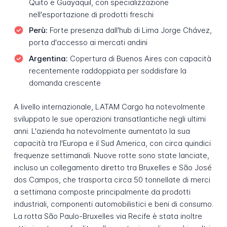
Quito e Guayaquil, con specializzazione
nell'esportazione di prodotti freschi
Perù:
Forte presenza dall'hub di Lima Jorge Chávez,
porta d'accesso ai mercati andini
Argentina:
Copertura di Buenos Aires con capacità
recentemente raddoppiata per soddisfare la
domanda crescente
A livello internazionale, LATAM Cargo ha notevolmente
sviluppato le sue operazioni transatlantiche negli ultimi
anni. L'azienda ha notevolmente aumentato la sua
capacità tra l'Europa e il Sud America, con circa quindici
frequenze settimanali. Nuove rotte sono state lanciate,
incluso un collegamento diretto tra Bruxelles e São José
dos Campos, che trasporta circa 50 tonnellate di merci
a settimana composte principalmente da prodotti
industriali, componenti automobilistici e beni di consumo.
La rotta São Paulo-Bruxelles via Recife è stata inoltre