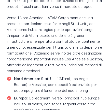
ottimizzata per facilitare l'esportazione di manghi e altri
prodotti freschi brasiliani verso il mercato europeo.
Verso il Nord America, LATAM Cargo mantiene una
presenza particolarmente forte negli Stati Uniti, con
Miami come hub strategico per le operazioni cargo.
L'impianto di Miami ospita una delle più grandi
infrastrutture a temperatura controllata del continente
americano, essenziale per il transito di merci deperibili e
farmaceutiche. L'azienda serve inoltre altre destinazioni
nordamericane importanti incluse Los Angeles e Boston,
offrendo collegamenti diretti verso i principali mercati di
consumo americani.
Nord America:
Stati Uniti (Miami, Los Angeles,
Boston) e Messico, con capacità potenziata per
accompagnare il fenomeno del nearshoring
Europa:
Collegamenti verso i principali hub europei
incluso Bruxelles, con servizi regolari verso altre
destinazioni del continente