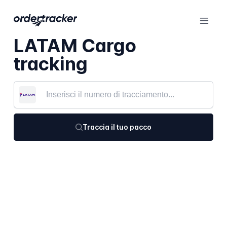
LATAM Cargo
tracking
Traccia il tuo pacco