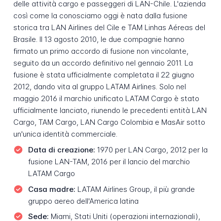
delle attività cargo e passeggeri di LAN-Chile. L'azienda
così come la conosciamo oggi è nata dalla fusione
storica tra LAN Airlines del Cile e TAM Linhas Aéreas del
Brasile. Il 13 agosto 2010, le due compagnie hanno
firmato un primo accordo di fusione non vincolante,
seguito da un accordo definitivo nel gennaio 2011. La
fusione è stata ufficialmente completata il 22 giugno
2012, dando vita al gruppo LATAM Airlines. Solo nel
maggio 2016 il marchio unificato LATAM Cargo è stato
ufficialmente lanciato, riunendo le precedenti entità LAN
Cargo, TAM Cargo, LAN Cargo Colombia e MasAir sotto
un'unica identità commerciale.
Data di creazione:
1970 per LAN Cargo, 2012 per la
fusione LAN-TAM, 2016 per il lancio del marchio
LATAM Cargo
Casa madre:
LATAM Airlines Group, il più grande
gruppo aereo dell'America latina
Sede:
Miami, Stati Uniti (operazioni internazionali),