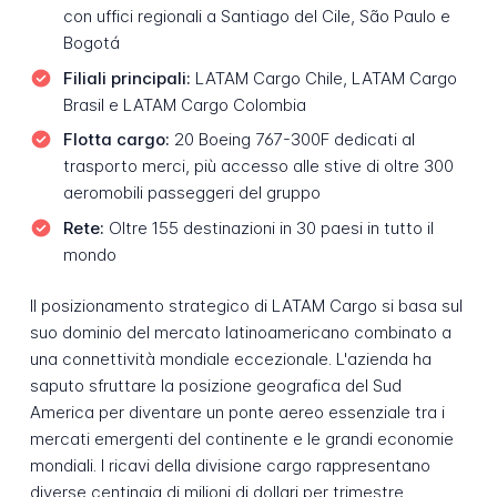
con uffici regionali a Santiago del Cile, São Paulo e
Bogotá
Filiali principali:
LATAM Cargo Chile, LATAM Cargo
Brasil e LATAM Cargo Colombia
Flotta cargo:
20 Boeing 767-300F dedicati al
trasporto merci, più accesso alle stive di oltre 300
aeromobili passeggeri del gruppo
Rete:
Oltre 155 destinazioni in 30 paesi in tutto il
mondo
Il posizionamento strategico di LATAM Cargo si basa sul
suo dominio del mercato latinoamericano combinato a
una connettività mondiale eccezionale. L'azienda ha
saputo sfruttare la posizione geografica del Sud
America per diventare un ponte aereo essenziale tra i
mercati emergenti del continente e le grandi economie
mondiali. I ricavi della divisione cargo rappresentano
diverse centinaia di milioni di dollari per trimestre,