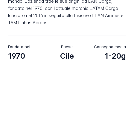
mondo. L'azienda trae le sue origini da LAN Cargo,
fondata nel 1970, con l'attuale marchio LATAM Cargo
lanciato nel 2016 in seguito alla fusione di LAN Airlines e
TAM Linhas Aéreas.
Fondata nel
Paese
Consegna media
1970
Cile
1-20g