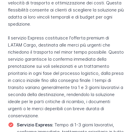
velocità di trasporto e ottimizzazione dei costi. Questa
flessibilità consente ai clienti di scegliere la soluzione più
adatta ai loro vincoli temporali e di budget per ogni
spedizione.
Il servizio Express costituisce l'offerta premium di
LATAM Cargo, destinata alle merci più urgenti che
richiedono il trasporto nel minor tempo possibile. Questo
servizio garantisce la conferma immediata della
prenotazione sui voli selezionati e un trattamento
prioritario in ogni fase del processo logistico, dalla presa
in carico iniziale fino alla consegna finale. I tempi di
transito variano generalmente tra 1 e 3 giorni lavorativi a
seconda della destinazione, rendendolo la soluzione
ideale per le parti critiche di ricambio, i documenti
urgenti o le merci deperibili con breve durata di
conservazione.
Servizio Express:
Tempo di 1-3 giorni lavorativi,
conferma immediata, trattamento prioritario in tutte