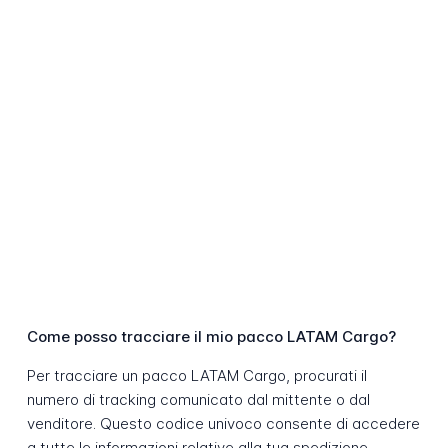
Come posso tracciare il mio pacco LATAM Cargo?
Per tracciare un pacco LATAM Cargo, procurati il
numero di tracking comunicato dal mittente o dal
venditore. Questo codice univoco consente di accedere
a tutte le informazioni relative alla tua spedizione.