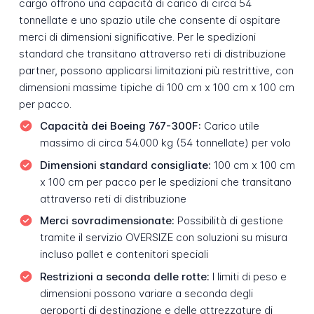
cargo offrono una capacità di carico di circa 54
tonnellate e uno spazio utile che consente di ospitare
merci di dimensioni significative. Per le spedizioni
standard che transitano attraverso reti di distribuzione
partner, possono applicarsi limitazioni più restrittive, con
dimensioni massime tipiche di 100 cm x 100 cm x 100 cm
per pacco.
Capacità dei Boeing 767-300F:
Carico utile
massimo di circa 54.000 kg (54 tonnellate) per volo
Dimensioni standard consigliate:
100 cm x 100 cm
x 100 cm per pacco per le spedizioni che transitano
attraverso reti di distribuzione
Merci sovradimensionate:
Possibilità di gestione
tramite il servizio OVERSIZE con soluzioni su misura
incluso pallet e contenitori speciali
Restrizioni a seconda delle rotte:
I limiti di peso e
dimensioni possono variare a seconda degli
aeroporti di destinazione e delle attrezzature di