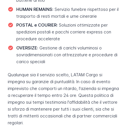
batterie al litio
HUMAN REMAINS:
Servizio funebre rispettoso per il
trasporto di resti mortali e urne cinerarie
POSTAL e COURIER:
Soluzioni ottimizzate per
spedizioni postali e pacchi corriere express con
procedure accelerate
OVERSIZE:
Gestione di carichi voluminosi o
sovradimensionati con attrezzature e procedure di
carico speciali
Qualunque sia il servizio scelto, LATAM Cargo si
impegna su garanzie di puntualità. In caso di evento
imprevisto che comporti un ritardo, l'azienda si impegna
a recuperare il tempo entro 24 ore. Questa politica di
impegno sui tempi testimonia l'affidabilità che il vettore
si sforza di mantenere per tutti i suoi clienti, sia che si
tratti di mittenti occasionali che di partner commerciali
regolari.