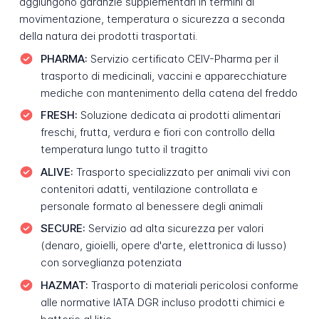
aggiungono garanzie supplementari in termini di
movimentazione, temperatura o sicurezza a seconda
della natura dei prodotti trasportati.
PHARMA:
Servizio certificato CEIV-Pharma per il
trasporto di medicinali, vaccini e apparecchiature
mediche con mantenimento della catena del freddo
FRESH:
Soluzione dedicata ai prodotti alimentari
freschi, frutta, verdura e fiori con controllo della
temperatura lungo tutto il tragitto
ALIVE:
Trasporto specializzato per animali vivi con
contenitori adatti, ventilazione controllata e
personale formato al benessere degli animali
SECURE:
Servizio ad alta sicurezza per valori
(denaro, gioielli, opere d'arte, elettronica di lusso)
con sorveglianza potenziata
HAZMAT:
Trasporto di materiali pericolosi conforme
alle normative IATA DGR incluso prodotti chimici e