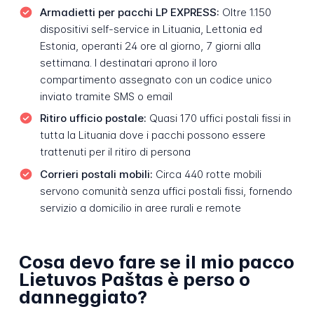
Armadietti per pacchi LP EXPRESS:
Oltre 1.150
dispositivi self-service in Lituania, Lettonia ed
Estonia, operanti 24 ore al giorno, 7 giorni alla
settimana. I destinatari aprono il loro
compartimento assegnato con un codice unico
inviato tramite SMS o email
Ritiro ufficio postale:
Quasi 170 uffici postali fissi in
tutta la Lituania dove i pacchi possono essere
trattenuti per il ritiro di persona
Corrieri postali mobili:
Circa 440 rotte mobili
servono comunità senza uffici postali fissi, fornendo
servizio a domicilio in aree rurali e remote
Cosa devo fare se il mio pacco
Lietuvos Paštas è perso o
danneggiato?