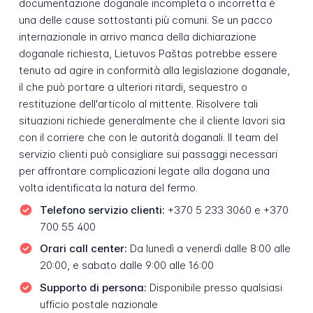
documentazione doganale incompleta o incorretta è
una delle cause sottostanti più comuni. Se un pacco
internazionale in arrivo manca della dichiarazione
doganale richiesta, Lietuvos Paštas potrebbe essere
tenuto ad agire in conformità alla legislazione doganale,
il che può portare a ulteriori ritardi, sequestro o
restituzione dell'articolo al mittente. Risolvere tali
situazioni richiede generalmente che il cliente lavori sia
con il corriere che con le autorità doganali. Il team del
servizio clienti può consigliare sui passaggi necessari
per affrontare complicazioni legate alla dogana una
volta identificata la natura del fermo.
Telefono servizio clienti:
+370 5 233 3060 e +370
700 55 400
Orari call center:
Da lunedì a venerdì dalle 8:00 alle
20:00, e sabato dalle 9:00 alle 16:00
Supporto di persona:
Disponibile presso qualsiasi
ufficio postale nazionale