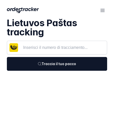
Lietuvos Paštas
tracking
Traccia il tuo pacco