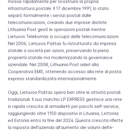
mosse rapidamente per ricostruire la propria
infrastruttura postale. Il 17 dicembre 1991, lo stato
separò formalmente i servizi postali dalle
telecomunicazioni, creando due imprese distinte.
Lithuania Post gestì le operazioni postali mentre
Lietuvos Telekomas si occupò delle telecomunicazioni.
Nel 2006, Lietuvos Paštas fu ristrutturato da impresa
statale a società per azioni, preservando la piena
proprietà statale ma modernizzando la governance
aziendale. Nel 2008, Lithuania Post aderì alla
Cooperativa EMS, ottenendo accesso alla rete di posta
express standardizzata internazionalmente.
Oggi, Lietuvos Paštas opera ben oltre le attività postali
tradizionali. Il suo marchio LP EXPRESS gestisce una rete
in rapida crescita di armadietti per pacchi self-service,
raggiungendo oltre 1.150 dispositivi in Lituania, Lettonia
ed Estonia entro la fine del 2024. Questa crescita riflette
la risposta dell'azienda all'aumento dei volumi dell'e-