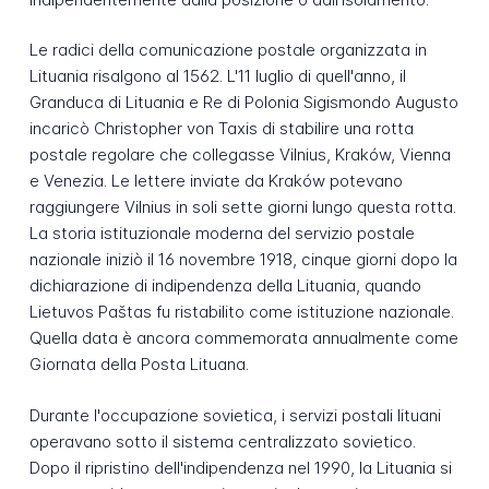
Le radici della comunicazione postale organizzata in
Lituania risalgono al 1562. L'11 luglio di quell'anno, il
Granduca di Lituania e Re di Polonia Sigismondo Augusto
incaricò Christopher von Taxis di stabilire una rotta
postale regolare che collegasse Vilnius, Kraków, Vienna
e Venezia. Le lettere inviate da Kraków potevano
raggiungere Vilnius in soli sette giorni lungo questa rotta.
La storia istituzionale moderna del servizio postale
nazionale iniziò il 16 novembre 1918, cinque giorni dopo la
dichiarazione di indipendenza della Lituania, quando
Lietuvos Paštas fu ristabilito come istituzione nazionale.
Quella data è ancora commemorata annualmente come
Giornata della Posta Lituana.
Durante l'occupazione sovietica, i servizi postali lituani
operavano sotto il sistema centralizzato sovietico.
Dopo il ripristino dell'indipendenza nel 1990, la Lituania si