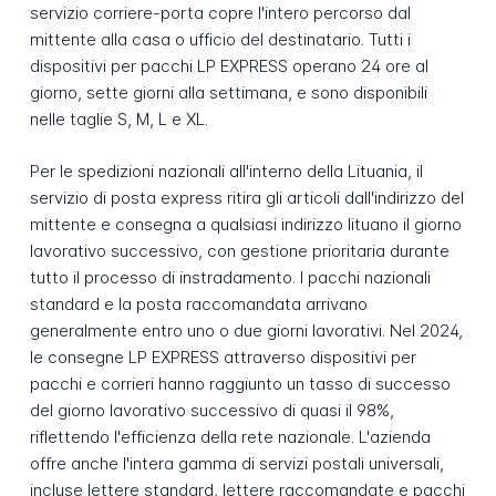
servizio corriere-porta copre l'intero percorso dal
mittente alla casa o ufficio del destinatario. Tutti i
dispositivi per pacchi LP EXPRESS operano 24 ore al
giorno, sette giorni alla settimana, e sono disponibili
nelle taglie S, M, L e XL.
Per le spedizioni nazionali all'interno della Lituania, il
servizio di posta express ritira gli articoli dall'indirizzo del
mittente e consegna a qualsiasi indirizzo lituano il giorno
lavorativo successivo, con gestione prioritaria durante
tutto il processo di instradamento. I pacchi nazionali
standard e la posta raccomandata arrivano
generalmente entro uno o due giorni lavorativi. Nel 2024,
le consegne LP EXPRESS attraverso dispositivi per
pacchi e corrieri hanno raggiunto un tasso di successo
del giorno lavorativo successivo di quasi il 98%,
riflettendo l'efficienza della rete nazionale. L'azienda
offre anche l'intera gamma di servizi postali universali,
incluse lettere standard, lettere raccomandate e pacchi