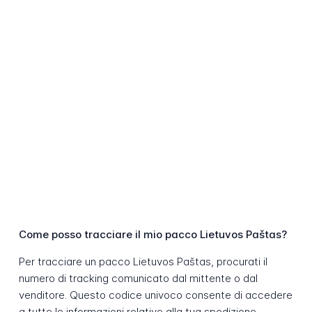
Come posso tracciare il mio pacco Lietuvos Paštas?
Per tracciare un pacco Lietuvos Paštas, procurati il
numero di tracking comunicato dal mittente o dal
venditore. Questo codice univoco consente di accedere
a tutte le informazioni relative alla tua spedizione.