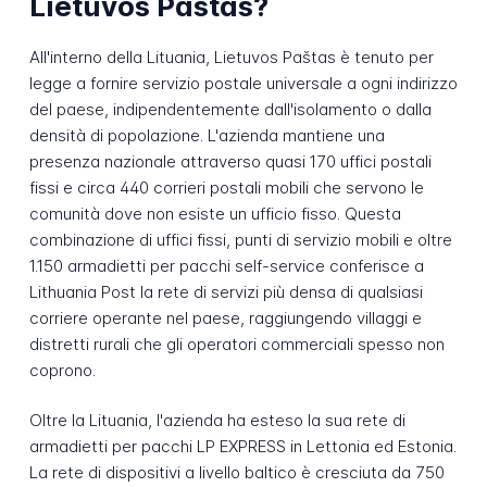
Lietuvos Paštas?
All'interno della Lituania, Lietuvos Paštas è tenuto per
legge a fornire servizio postale universale a ogni indirizzo
del paese, indipendentemente dall'isolamento o dalla
densità di popolazione. L'azienda mantiene una
presenza nazionale attraverso quasi 170 uffici postali
fissi e circa 440 corrieri postali mobili che servono le
comunità dove non esiste un ufficio fisso. Questa
combinazione di uffici fissi, punti di servizio mobili e oltre
1.150 armadietti per pacchi self-service conferisce a
Lithuania Post la rete di servizi più densa di qualsiasi
corriere operante nel paese, raggiungendo villaggi e
distretti rurali che gli operatori commerciali spesso non
coprono.
Oltre la Lituania, l'azienda ha esteso la sua rete di
armadietti per pacchi LP EXPRESS in Lettonia ed Estonia.
La rete di dispositivi a livello baltico è cresciuta da 750