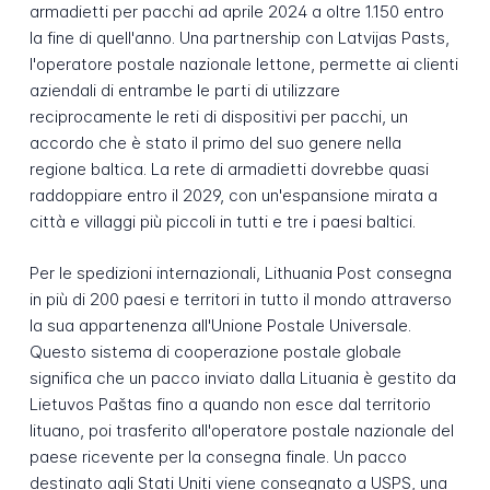
armadietti per pacchi ad aprile 2024 a oltre 1.150 entro
la fine di quell'anno. Una partnership con Latvijas Pasts,
l'operatore postale nazionale lettone, permette ai clienti
aziendali di entrambe le parti di utilizzare
reciprocamente le reti di dispositivi per pacchi, un
accordo che è stato il primo del suo genere nella
regione baltica. La rete di armadietti dovrebbe quasi
raddoppiare entro il 2029, con un'espansione mirata a
città e villaggi più piccoli in tutti e tre i paesi baltici.
Per le spedizioni internazionali, Lithuania Post consegna
in più di 200 paesi e territori in tutto il mondo attraverso
la sua appartenenza all'Unione Postale Universale.
Questo sistema di cooperazione postale globale
significa che un pacco inviato dalla Lituania è gestito da
Lietuvos Paštas fino a quando non esce dal territorio
lituano, poi trasferito all'operatore postale nazionale del
paese ricevente per la consegna finale. Un pacco
destinato agli Stati Uniti viene consegnato a USPS, una