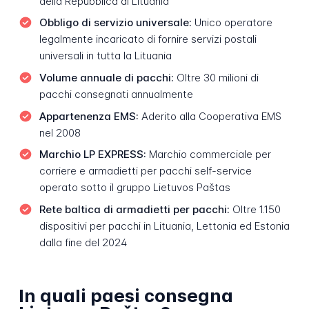
della Repubblica di Lituania
Obbligo di servizio universale:
Unico operatore
legalmente incaricato di fornire servizi postali
universali in tutta la Lituania
Volume annuale di pacchi:
Oltre 30 milioni di
pacchi consegnati annualmente
Appartenenza EMS:
Aderito alla Cooperativa EMS
nel 2008
Marchio LP EXPRESS:
Marchio commerciale per
corriere e armadietti per pacchi self-service
operato sotto il gruppo Lietuvos Paštas
Rete baltica di armadietti per pacchi:
Oltre 1.150
dispositivi per pacchi in Lituania, Lettonia ed Estonia
dalla fine del 2024
In quali paesi consegna