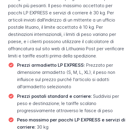
pacchi più pesanti. Il peso massimo accettato per
pacchi LP EXPRESS e servizi di corriere è 30 kg. Per
articoli inviati dall'indirizzo di un mittente a un ufficio
postale lituano, il limite accettato è 10 kg. Per
destinazioni internazionali, i limiti di peso variano per
paese, e i clienti possono utilizzare il calcolatore di
affrancatura sul sito web di Lithuania Post per verificare
limiti e tariffe esatti prima della spedizione.
Prezzi armadietto LP EXPRESS:
Prezzato per
dimensione armadietto (S, M, L, XL); il peso non
influisce sul prezzo purché l'articolo si adatti
all'armadietto selezionato
Prezzi postali standard e corriere:
Suddivisi per
peso e destinazione; le tariffe scalano
progressivamente attraverso le fasce di peso
Peso massimo per pacchi LP EXPRESS e servizi di
corriere:
30 kg