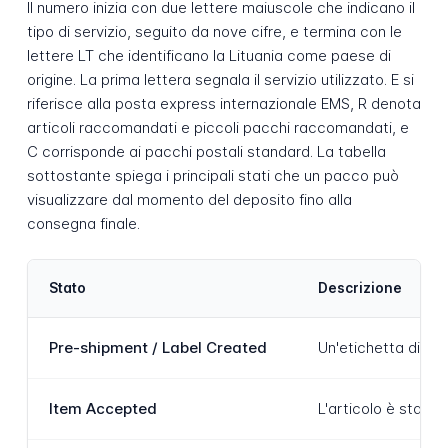
Il numero inizia con due lettere maiuscole che indicano il
tipo di servizio, seguito da nove cifre, e termina con le
lettere LT che identificano la Lituania come paese di
origine. La prima lettera segnala il servizio utilizzato. E si
riferisce alla posta express internazionale EMS, R denota
articoli raccomandati e piccoli pacchi raccomandati, e
C corrisponde ai pacchi postali standard. La tabella
sottostante spiega i principali stati che un pacco può
visualizzare dal momento del deposito fino alla
consegna finale.
Stato
Descrizione
Pre-shipment / Label Created
Un'etichetta di sp
Item Accepted
L'articolo è stato 