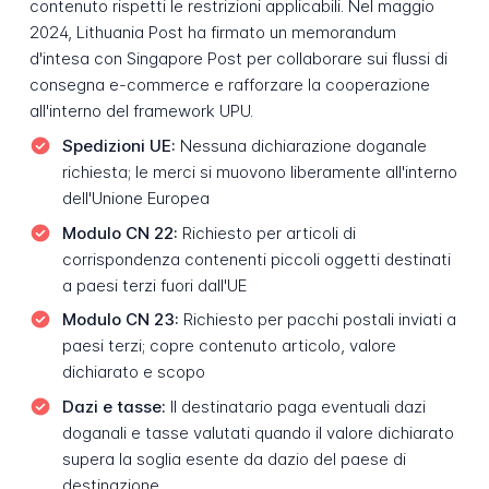
contenuto rispetti le restrizioni applicabili. Nel maggio
2024, Lithuania Post ha firmato un memorandum
d'intesa con Singapore Post per collaborare sui flussi di
consegna e-commerce e rafforzare la cooperazione
all'interno del framework UPU.
Spedizioni UE:
Nessuna dichiarazione doganale
richiesta; le merci si muovono liberamente all'interno
dell'Unione Europea
Modulo CN 22:
Richiesto per articoli di
corrispondenza contenenti piccoli oggetti destinati
a paesi terzi fuori dall'UE
Modulo CN 23:
Richiesto per pacchi postali inviati a
paesi terzi; copre contenuto articolo, valore
dichiarato e scopo
Dazi e tasse:
Il destinatario paga eventuali dazi
doganali e tasse valutati quando il valore dichiarato
supera la soglia esente da dazio del paese di
destinazione