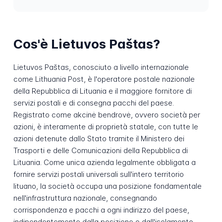
Cos'è Lietuvos Paštas?
Lietuvos Paštas, conosciuto a livello internazionale
come Lithuania Post, è l'operatore postale nazionale
della Repubblica di Lituania e il maggiore fornitore di
servizi postali e di consegna pacchi del paese.
Registrato come akcinė bendrovė, ovvero società per
azioni, è interamente di proprietà statale, con tutte le
azioni detenute dallo Stato tramite il Ministero dei
Trasporti e delle Comunicazioni della Repubblica di
Lituania. Come unica azienda legalmente obbligata a
fornire servizi postali universali sull'intero territorio
lituano, la società occupa una posizione fondamentale
nell'infrastruttura nazionale, consegnando
corrispondenza e pacchi a ogni indirizzo del paese,
indipendentemente dalla posizione o dall'isolamento.