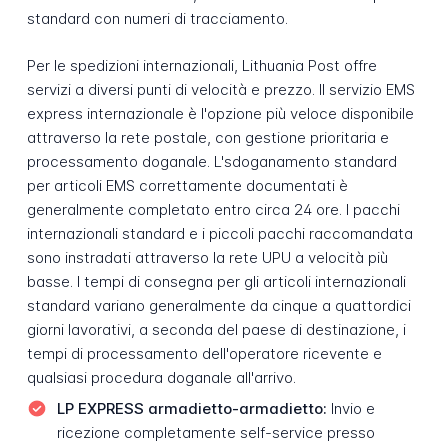
standard con numeri di tracciamento.
Per le spedizioni internazionali, Lithuania Post offre
servizi a diversi punti di velocità e prezzo. Il servizio EMS
express internazionale è l'opzione più veloce disponibile
attraverso la rete postale, con gestione prioritaria e
processamento doganale. L'sdoganamento standard
per articoli EMS correttamente documentati è
generalmente completato entro circa 24 ore. I pacchi
internazionali standard e i piccoli pacchi raccomandata
sono instradati attraverso la rete UPU a velocità più
basse. I tempi di consegna per gli articoli internazionali
standard variano generalmente da cinque a quattordici
giorni lavorativi, a seconda del paese di destinazione, i
tempi di processamento dell'operatore ricevente e
qualsiasi procedura doganale all'arrivo.
LP EXPRESS armadietto-armadietto:
Invio e
ricezione completamente self-service presso