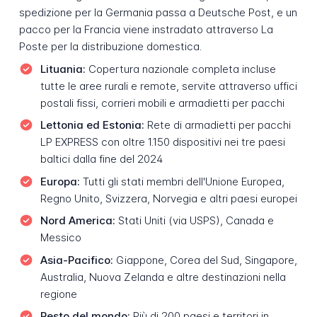
spedizione per la Germania passa a Deutsche Post, e un
pacco per la Francia viene instradato attraverso La
Poste per la distribuzione domestica.
Lituania:
Copertura nazionale completa incluse
tutte le aree rurali e remote, servite attraverso uffici
postali fissi, corrieri mobili e armadietti per pacchi
Lettonia ed Estonia:
Rete di armadietti per pacchi
LP EXPRESS con oltre 1.150 dispositivi nei tre paesi
baltici dalla fine del 2024
Europa:
Tutti gli stati membri dell'Unione Europea,
Regno Unito, Svizzera, Norvegia e altri paesi europei
Nord America:
Stati Uniti (via USPS), Canada e
Messico
Asia-Pacifico:
Giappone, Corea del Sud, Singapore,
Australia, Nuova Zelanda e altre destinazioni nella
regione
Resto del mondo:
Più di 200 paesi e territori in