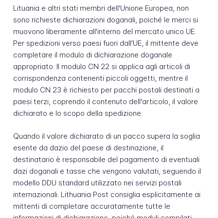
Lituania e altri stati membri dell'Unione Europea, non
sono richieste dichiarazioni doganali, poiché le merci si
muovono liberamente all'interno del mercato unico UE.
Per spedizioni verso paesi fuori dall'UE, il mittente deve
completare il modulo di dichiarazione doganale
appropriato. Il modulo CN 22 si applica agli articoli di
corrispondenza contenenti piccoli oggetti, mentre il
modulo CN 23 è richiesto per pacchi postali destinati a
paesi terzi, coprendo il contenuto dell'articolo, il valore
dichiarato e lo scopo della spedizione.
Quando il valore dichiarato di un pacco supera la soglia
esente da dazio del paese di destinazione, il
destinatario è responsabile del pagamento di eventuali
dazi doganali e tasse che vengono valutati, seguendo il
modello DDU standard utilizzato nei servizi postali
internazionali. Lithuania Post consiglia esplicitamente ai
mittenti di completare accuratamente tutte le
informazioni di dichiarazione, poiché moduli compilati