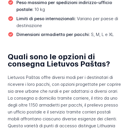
Peso massimo per spedizioni indirizzo-ufficio
postale:
10 kg
Limiti di peso internazionali:
Variano per paese di
destinazione
Dimensioni armadietto per pacchi:
S, M, L e XL
Quali sono le opzioni di
consegna Lietuvos Paštas?
Lietuvos Paštas offre diversi modi per i destinatari di
ricevere i loro pacchi, con opzioni progettate per coprire
sia aree urbane che rurali e per adattarsi a diversi orari.
La consegna a domicilio tramite corriere, il ritiro da uno
degli oltre 1.150 armadietti per pacchi, il prelievo presso
un ufficio postale e il servizio tramite corrieri postali
mobili affrontano ciascuno diverse esigenze dei clienti.
Questa varietà di punti di accesso distingue Lithuania