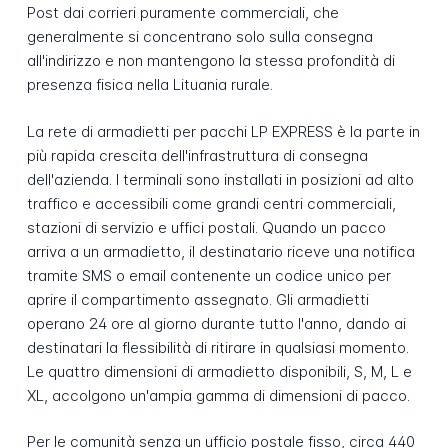
Post dai corrieri puramente commerciali, che
generalmente si concentrano solo sulla consegna
all'indirizzo e non mantengono la stessa profondità di
presenza fisica nella Lituania rurale.
La rete di armadietti per pacchi LP EXPRESS è la parte in
più rapida crescita dell'infrastruttura di consegna
dell'azienda. I terminali sono installati in posizioni ad alto
traffico e accessibili come grandi centri commerciali,
stazioni di servizio e uffici postali. Quando un pacco
arriva a un armadietto, il destinatario riceve una notifica
tramite SMS o email contenente un codice unico per
aprire il compartimento assegnato. Gli armadietti
operano 24 ore al giorno durante tutto l'anno, dando ai
destinatari la flessibilità di ritirare in qualsiasi momento.
Le quattro dimensioni di armadietto disponibili, S, M, L e
XL, accolgono un'ampia gamma di dimensioni di pacco.
Per le comunità senza un ufficio postale fisso, circa 440