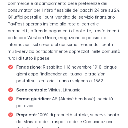
commerce e al cambiamento delle preferenze dei
consumatori per il ritiro flessibile dei pacchi 24 ore su 24.
Gli uffici postali e i punti vendita del servizio finanziario
PayPost operano insieme alla rete di corrieri e
armadietti, offrendo pagamenti di bollette, trasferimenti
di denaro Western Union, erogazione di pensioni e
informazioni sul credito al consumo, rendendoli centri
multi-servizio particolarmente apprezzati nelle comunità
rurali di tutto il paese.
Fondazione:
Ristabilito il 16 novembre 1918, cinque
giorni dopo l'indipendenza lituana; le tradizioni
postali sul territorio lituano risalgono al 1562
Sede centrale:
Vilnius, Lithuania
Forma giuridica:
AB (Akcinė bendrovė), società
per azioni
Proprietà:
100% di proprietà statale, supervisionata
dal Ministero dei Trasporti e delle Comunicazioni