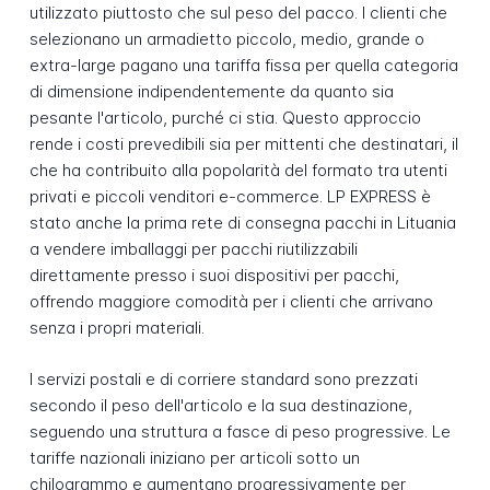
utilizzato piuttosto che sul peso del pacco. I clienti che
selezionano un armadietto piccolo, medio, grande o
extra-large pagano una tariffa fissa per quella categoria
di dimensione indipendentemente da quanto sia
pesante l'articolo, purché ci stia. Questo approccio
rende i costi prevedibili sia per mittenti che destinatari, il
che ha contribuito alla popolarità del formato tra utenti
privati e piccoli venditori e-commerce. LP EXPRESS è
stato anche la prima rete di consegna pacchi in Lituania
a vendere imballaggi per pacchi riutilizzabili
direttamente presso i suoi dispositivi per pacchi,
offrendo maggiore comodità per i clienti che arrivano
senza i propri materiali.
I servizi postali e di corriere standard sono prezzati
secondo il peso dell'articolo e la sua destinazione,
seguendo una struttura a fasce di peso progressive. Le
tariffe nazionali iniziano per articoli sotto un
chilogrammo e aumentano progressivamente per