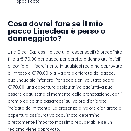
specificato
Cosa dovrei fare se il mio
pacco Lineclear è perso o
danneggiato?
Line Clear Express include una responsabilità predefinita
fino a €170,00 per pacco per perdita o danno attribuibili
al corriere. Il risarcimento in qualsiasi reclamo approvato
è limitato a €170,00 o al valore dichiarato del pacco,
qualunque sia inferiore. Per spedizioni valutate sopra
€170,00, una copertura assicurativa aggiuntiva può
essere acquistata al momento della prenotazione, con il
premio calcolato basandosi sul valore dichiarato
indicato dal mittente. La presenza di valore dichiarato e
copertura assicurativa acquistata determina
direttamente l'importo massimo recuperabile se un
reclamo viene approvato.