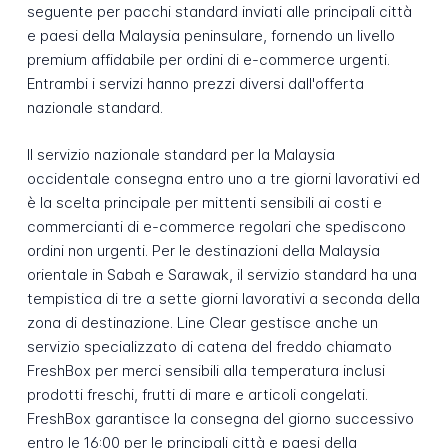
seguente per pacchi standard inviati alle principali città
e paesi della Malaysia peninsulare, fornendo un livello
premium affidabile per ordini di e-commerce urgenti.
Entrambi i servizi hanno prezzi diversi dall'offerta
nazionale standard.
Il servizio nazionale standard per la Malaysia
occidentale consegna entro uno a tre giorni lavorativi ed
è la scelta principale per mittenti sensibili ai costi e
commercianti di e-commerce regolari che spediscono
ordini non urgenti. Per le destinazioni della Malaysia
orientale in Sabah e Sarawak, il servizio standard ha una
tempistica di tre a sette giorni lavorativi a seconda della
zona di destinazione. Line Clear gestisce anche un
servizio specializzato di catena del freddo chiamato
FreshBox per merci sensibili alla temperatura inclusi
prodotti freschi, frutti di mare e articoli congelati.
FreshBox garantisce la consegna del giorno successivo
entro le 16:00 per le principali città e paesi della