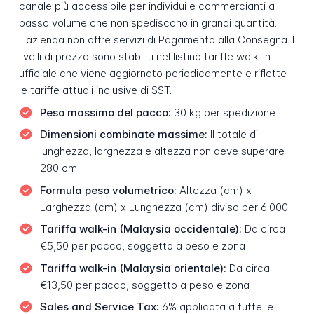
canale più accessibile per individui e commercianti a
basso volume che non spediscono in grandi quantità.
L'azienda non offre servizi di Pagamento alla Consegna. I
livelli di prezzo sono stabiliti nel listino tariffe walk-in
ufficiale che viene aggiornato periodicamente e riflette
le tariffe attuali inclusive di SST.
Peso massimo del pacco:
30 kg per spedizione
Dimensioni combinate massime:
Il totale di
lunghezza, larghezza e altezza non deve superare
280 cm
Formula peso volumetrico:
Altezza (cm) x
Larghezza (cm) x Lunghezza (cm) diviso per 6.000
Tariffa walk-in (Malaysia occidentale):
Da circa
€5,50 per pacco, soggetto a peso e zona
Tariffa walk-in (Malaysia orientale):
Da circa
€13,50 per pacco, soggetto a peso e zona
Sales and Service Tax:
6% applicata a tutte le