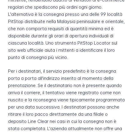
regolari che spediscono più ordini ogni giorno.
L'alternativa è la consegna presso una delle 99 località
PitStop distribuite nella Malaysia peninsulare e orientale,
che non comporta requisiti di quantità minima ed è
disponibile durante gli orari di apertura individuali di
ciascuna località. Uno strumento PitStop Locator sul
sito web ufficiale aiuta i mittenti a identificare il loro
punto di consegna più vicino.
Per i destinatari, il servizio predefinito è la consegna
porta a porta all'indirizzo inserito al momento della
prenotazione. Se il destinatario non è presente quando
arriva il corriere, il tentativo viene registrato come non
riuscito e la riconsegna viene tipicamente programmata
per una data successiva. I destinatari possono anche
ritirare il loro pacco direttamente da una filiale o
deposito Line Clear nei casi in cui la consegna non è
stata completata. L'azienda attualmente non offre una