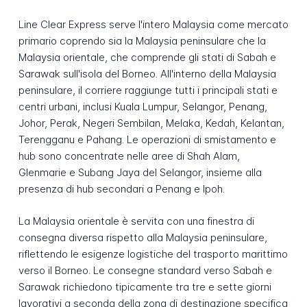
Line Clear Express serve l'intero Malaysia come mercato
primario coprendo sia la Malaysia peninsulare che la
Malaysia orientale, che comprende gli stati di Sabah e
Sarawak sull'isola del Borneo. All'interno della Malaysia
peninsulare, il corriere raggiunge tutti i principali stati e
centri urbani, inclusi Kuala Lumpur, Selangor, Penang,
Johor, Perak, Negeri Sembilan, Melaka, Kedah, Kelantan,
Terengganu e Pahang. Le operazioni di smistamento e
hub sono concentrate nelle aree di Shah Alam,
Glenmarie e Subang Jaya del Selangor, insieme alla
presenza di hub secondari a Penang e Ipoh.
La Malaysia orientale è servita con una finestra di
consegna diversa rispetto alla Malaysia peninsulare,
riflettendo le esigenze logistiche del trasporto marittimo
verso il Borneo. Le consegne standard verso Sabah e
Sarawak richiedono tipicamente tra tre e sette giorni
lavorativi a seconda della zona di destinazione specifica