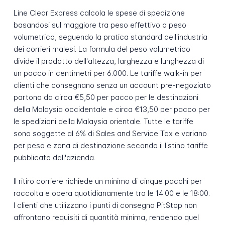
Line Clear Express calcola le spese di spedizione
basandosi sul maggiore tra peso effettivo o peso
volumetrico, seguendo la pratica standard dell'industria
dei corrieri malesi. La formula del peso volumetrico
divide il prodotto dell'altezza, larghezza e lunghezza di
un pacco in centimetri per 6.000. Le tariffe walk-in per
clienti che consegnano senza un account pre-negoziato
partono da circa €5,50 per pacco per le destinazioni
della Malaysia occidentale e circa €13,50 per pacco per
le spedizioni della Malaysia orientale. Tutte le tariffe
sono soggette al 6% di Sales and Service Tax e variano
per peso e zona di destinazione secondo il listino tariffe
pubblicato dall'azienda.
Il ritiro corriere richiede un minimo di cinque pacchi per
raccolta e opera quotidianamente tra le 14:00 e le 18:00.
I clienti che utilizzano i punti di consegna PitStop non
affrontano requisiti di quantità minima, rendendo quel