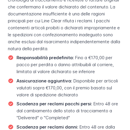
che confermano il valore dichiarato del contenuto. La
documentazione insufficiente è una delle ragioni
principali per cui Line Clear rifiuta i reclami. I pacchi
contenenti articoli proibiti o dichiarati impropriamente e
le spedizioni con confezionamento inadeguato sono
anche esclusi dal risarcimento indipendentemente dalla
natura della perdita.
Responsabilità predefinita:
Fino a €170,00 per
pacco per perdita o danno attribuibili al corriere,
limitata al valore dichiarato se inferiore
Assicurazione aggiuntiva:
Disponibile per articoli
valutati sopra €170,00, con il premio basato sul
valore di spedizione dichiarato
Scadenza per reclami pacchi persi:
Entro 48 ore
dal cambiamento dello stato di tracciamento a
"Delivered" o "Completed"
Scadenza per reclami danni:
Entro 48 ore dalla