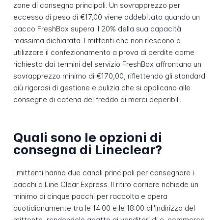
zone di consegna principali. Un sovrapprezzo per
eccesso di peso di €17,00 viene addebitato quando un
pacco FreshBox supera il 20% della sua capacità
massima dichiarata. I mittenti che non riescono a
utilizzare il confezionamento a prova di perdite come
richiesto dai termini del servizio FreshBox affrontano un
sovrapprezzo minimo di €170,00, riflettendo gli standard
più rigorosi di gestione e pulizia che si applicano alle
consegne di catena del freddo di merci deperibili.
Quali sono le opzioni di
consegna di Lineclear?
I mittenti hanno due canali principali per consegnare i
pacchi a Line Clear Express. Il ritiro corriere richiede un
minimo di cinque pacchi per raccolta e opera
quotidianamente tra le 14:00 e le 18:00 all'indirizzo del
mittente, rendendolo adatto ai venditori di e-commerce