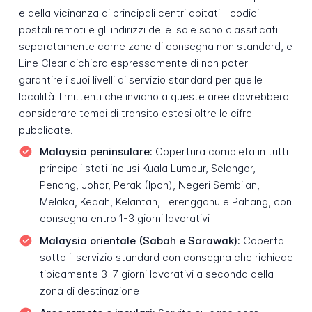
e della vicinanza ai principali centri abitati. I codici
postali remoti e gli indirizzi delle isole sono classificati
separatamente come zone di consegna non standard, e
Line Clear dichiara espressamente di non poter
garantire i suoi livelli di servizio standard per quelle
località. I mittenti che inviano a queste aree dovrebbero
considerare tempi di transito estesi oltre le cifre
pubblicate.
Malaysia peninsulare:
Copertura completa in tutti i
principali stati inclusi Kuala Lumpur, Selangor,
Penang, Johor, Perak (Ipoh), Negeri Sembilan,
Melaka, Kedah, Kelantan, Terengganu e Pahang, con
consegna entro 1-3 giorni lavorativi
Malaysia orientale (Sabah e Sarawak):
Coperta
sotto il servizio standard con consegna che richiede
tipicamente 3-7 giorni lavorativi a seconda della
zona di destinazione