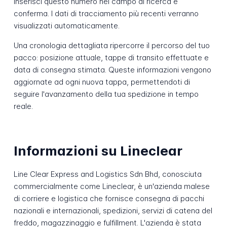
Inserisci questo numero nel campo di ricerca e
conferma. I dati di tracciamento più recenti verranno
visualizzati automaticamente.
Una cronologia dettagliata ripercorre il percorso del tuo
pacco: posizione attuale, tappe di transito effettuate e
data di consegna stimata. Queste informazioni vengono
aggiornate ad ogni nuova tappa, permettendoti di
seguire l'avanzamento della tua spedizione in tempo
reale.
Informazioni su Lineclear
Line Clear Express and Logistics Sdn Bhd, conosciuta
commercialmente come Lineclear, è un'azienda malese
di corriere e logistica che fornisce consegna di pacchi
nazionali e internazionali, spedizioni, servizi di catena del
freddo, magazzinaggio e fulfillment. L'azienda è stata