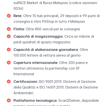
sull'ACE Market di Bursa Malaysia (codice azionario
0034)
Rete:
Oltre 15 hub principali, 29 depositi e 99 punti di
consegna e ritiro PitStop in tutto il Malaysia
Flotta:
Oltre 800 veicoli per le consegne
Capacità di magazzinaggio:
Circa un milione di
piedi quadrati di spazio magazzino
Capacità di elaborazione giornaliera:
Oltre
100.000 lettere di vettura aerea al giorno
Copertura internazionale:
Oltre 200 paesi e
territori attraverso la partnership con SF
International
Certificazioni:
ISO 9001:2015 (Sistemi di Gestione
della Qualità) e ISO 14001:2015 (Sistemi di Gestione
Ambientale)
Piattaforma tecnologica:
Scan2Deliver, disponibile