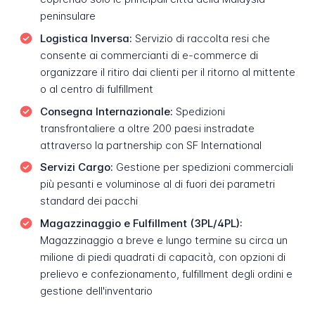
peninsulare
Logistica Inversa:
Servizio di raccolta resi che
consente ai commercianti di e-commerce di
organizzare il ritiro dai clienti per il ritorno al mittente
o al centro di fulfillment
Consegna Internazionale:
Spedizioni
transfrontaliere a oltre 200 paesi instradate
attraverso la partnership con SF International
Servizi Cargo:
Gestione per spedizioni commerciali
più pesanti e voluminose al di fuori dei parametri
standard dei pacchi
Magazzinaggio e Fulfillment (3PL/4PL):
Magazzinaggio a breve e lungo termine su circa un
milione di piedi quadrati di capacità, con opzioni di
prelievo e confezionamento, fulfillment degli ordini e
gestione dell'inventario