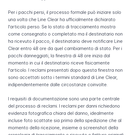
Per i pacchi persi, il processo formale può iniziare solo
una volta che Line Clear ha ufficialmente dichiarato
l'articolo perso. Se lo stato di tracciamento mostra
come consegnato o completato ma il destinatario non
ha ricevuto il pacco, il destinatario deve notificare Line
Clear entro 48 ore da quel cambiamento di stato. Per i
pacchi danneggiati, la finestra di 48 ore inizia dal
momento in cui il destinatario riceve fisicamente
l'articolo. I reclami presentati dopo questa finestra non
sono accettati sotto i termini standard di Line Clear,
indipendentemente dalle circostanze coinvolte.
I requisiti di documentazione sono una parte centrale
del processo di reclami. I reclami per danni richiedono
evidenza fotografica chiara del danno, idealmente
incluse foto scattate sia prima della spedizione che al
momento della ricezione, insieme a screenshot della
cronologia di tracciamento e ricevute o fatture originali