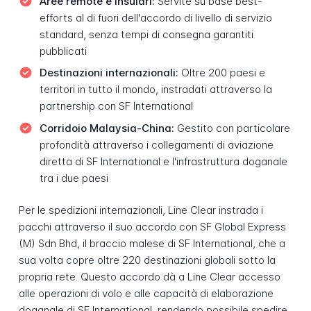
Aree remote e insulari:
Servite su base best-
efforts al di fuori dell'accordo di livello di servizio
standard, senza tempi di consegna garantiti
pubblicati
Destinazioni internazionali:
Oltre 200 paesi e
territori in tutto il mondo, instradati attraverso la
partnership con SF International
Corridoio Malaysia-China:
Gestito con particolare
profondità attraverso i collegamenti di aviazione
diretta di SF International e l'infrastruttura doganale
tra i due paesi
Per le spedizioni internazionali, Line Clear instrada i
pacchi attraverso il suo accordo con SF Global Express
(M) Sdn Bhd, il braccio malese di SF International, che a
sua volta copre oltre 220 destinazioni globali sotto la
propria rete. Questo accordo dà a Line Clear accesso
alle operazioni di volo e alle capacità di elaborazione
doganale di SF International, rendendo possibile spedire