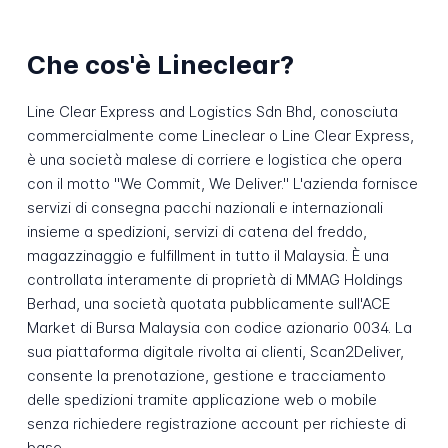
Che cos'è Lineclear?
Line Clear Express and Logistics Sdn Bhd, conosciuta
commercialmente come Lineclear o Line Clear Express,
è una società malese di corriere e logistica che opera
con il motto "We Commit, We Deliver." L'azienda fornisce
servizi di consegna pacchi nazionali e internazionali
insieme a spedizioni, servizi di catena del freddo,
magazzinaggio e fulfillment in tutto il Malaysia. È una
controllata interamente di proprietà di MMAG Holdings
Berhad, una società quotata pubblicamente sull'ACE
Market di Bursa Malaysia con codice azionario 0034. La
sua piattaforma digitale rivolta ai clienti, Scan2Deliver,
consente la prenotazione, gestione e tracciamento
delle spedizioni tramite applicazione web o mobile
senza richiedere registrazione account per richieste di
base.