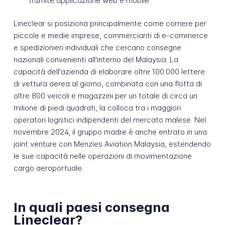
tramite applicazione web e mobile
Lineclear si posiziona principalmente come corriere per
piccole e medie imprese, commercianti di e-commerce
e spedizionieri individuali che cercano consegne
nazionali convenienti all'interno del Malaysia. La
capacità dell'azienda di elaborare oltre 100.000 lettere
di vettura aerea al giorno, combinata con una flotta di
oltre 800 veicoli e magazzini per un totale di circa un
milione di piedi quadrati, la colloca tra i maggiori
operatori logistici indipendenti del mercato malese. Nel
novembre 2024, il gruppo madre è anche entrato in una
joint venture con Menzies Aviation Malaysia, estendendo
le sue capacità nelle operazioni di movimentazione
cargo aeroportuale.
In quali paesi consegna
Lineclear?