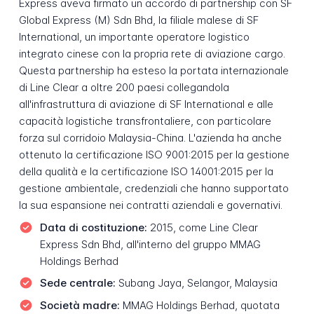
Express aveva firmato un accordo di partnership con SF
Global Express (M) Sdn Bhd, la filiale malese di SF
International, un importante operatore logistico
integrato cinese con la propria rete di aviazione cargo.
Questa partnership ha esteso la portata internazionale
di Line Clear a oltre 200 paesi collegandola
all'infrastruttura di aviazione di SF International e alle
capacità logistiche transfrontaliere, con particolare
forza sul corridoio Malaysia-China. L'azienda ha anche
ottenuto la certificazione ISO 9001:2015 per la gestione
della qualità e la certificazione ISO 14001:2015 per la
gestione ambientale, credenziali che hanno supportato
la sua espansione nei contratti aziendali e governativi.
Data di costituzione:
2015, come Line Clear
Express Sdn Bhd, all'interno del gruppo MMAG
Holdings Berhad
Sede centrale:
Subang Jaya, Selangor, Malaysia
Società madre:
MMAG Holdings Berhad, quotata