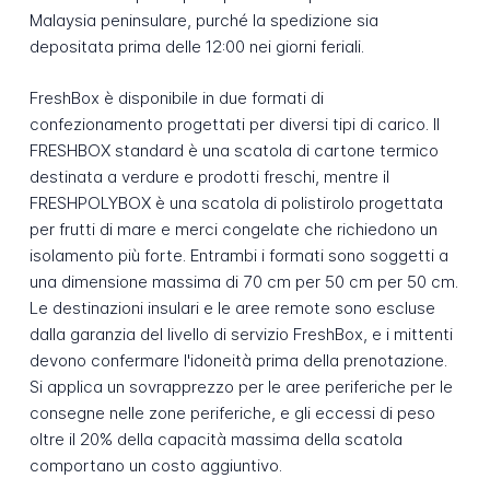
Malaysia peninsulare, purché la spedizione sia
depositata prima delle 12:00 nei giorni feriali.
FreshBox è disponibile in due formati di
confezionamento progettati per diversi tipi di carico. Il
FRESHBOX standard è una scatola di cartone termico
destinata a verdure e prodotti freschi, mentre il
FRESHPOLYBOX è una scatola di polistirolo progettata
per frutti di mare e merci congelate che richiedono un
isolamento più forte. Entrambi i formati sono soggetti a
una dimensione massima di 70 cm per 50 cm per 50 cm.
Le destinazioni insulari e le aree remote sono escluse
dalla garanzia del livello di servizio FreshBox, e i mittenti
devono confermare l'idoneità prima della prenotazione.
Si applica un sovrapprezzo per le aree periferiche per le
consegne nelle zone periferiche, e gli eccessi di peso
oltre il 20% della capacità massima della scatola
comportano un costo aggiuntivo.