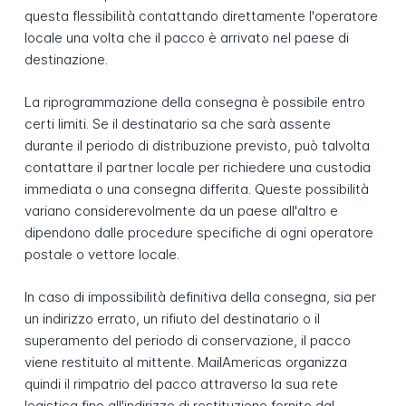
questa flessibilità contattando direttamente l'operatore
locale una volta che il pacco è arrivato nel paese di
destinazione.
La riprogrammazione della consegna è possibile entro
certi limiti. Se il destinatario sa che sarà assente
durante il periodo di distribuzione previsto, può talvolta
contattare il partner locale per richiedere una custodia
immediata o una consegna differita. Queste possibilità
variano considerevolmente da un paese all'altro e
dipendono dalle procedure specifiche di ogni operatore
postale o vettore locale.
In caso di impossibilità definitiva della consegna, sia per
un indirizzo errato, un rifiuto del destinatario o il
superamento del periodo di conservazione, il pacco
viene restituito al mittente. MailAmericas organizza
quindi il rimpatrio del pacco attraverso la sua rete
logistica fino all'indirizzo di restituzione fornito dal