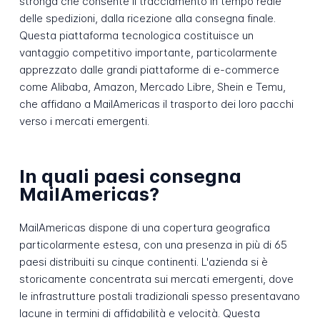
stronga che consente il tracciamento in tempo reale
delle spedizioni, dalla ricezione alla consegna finale.
Questa piattaforma tecnologica costituisce un
vantaggio competitivo importante, particolarmente
apprezzato dalle grandi piattaforme di e-commerce
come Alibaba, Amazon, Mercado Libre, Shein e Temu,
che affidano a MailAmericas il trasporto dei loro pacchi
verso i mercati emergenti.
In quali paesi consegna
MailAmericas?
MailAmericas dispone di una copertura geografica
particolarmente estesa, con una presenza in più di 65
paesi distribuiti su cinque continenti. L'azienda si è
storicamente concentrata sui mercati emergenti, dove
le infrastrutture postali tradizionali spesso presentavano
lacune in termini di affidabilità e velocità. Questa