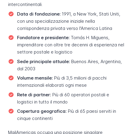
intercontinentali.
Data di fondazione:
1991, a New York, Stati Uniti,
con una specializzazione iniziale nella
corrispondenza privata verso l'America Latina
Fondatore e presidente:
Tomás H. Miguens,
imprenditore con oltre tre decenni di esperienza nel
settore postale e logistico
Sede principale attuale:
Buenos Aires, Argentina,
dal 2003
Volume mensile:
Più di 3,5 milioni di pacchi
internazionali elaborati ogni mese
Rete di partner:
Più di 60 operatori postali e
logistici in tutto il mondo
Copertura geografica:
Più di 65 paesi serviti in
cinque continenti
MailAmericas occupa una posizione singolare