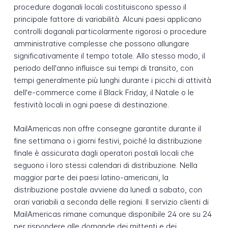
procedure doganali locali costituiscono spesso il
principale fattore di variabilità. Alcuni paesi applicano
controlli doganali particolarmente rigorosi o procedure
amministrative complesse che possono allungare
significativamente il tempo totale. Allo stesso modo, il
periodo dell'anno influisce sui tempi di transito, con
tempi generalmente più lunghi durante i picchi di attività
dell'e-commerce come il Black Friday, il Natale o le
festività locali in ogni paese di destinazione.
MailAmericas non offre consegne garantite durante il
fine settimana o i giorni festivi, poiché la distribuzione
finale è assicurata dagli operatori postali locali che
seguono i loro stessi calendari di distribuzione. Nella
maggior parte dei paesi latino-americani, la
distribuzione postale avviene da lunedì a sabato, con
orari variabili a seconda delle regioni. Il servizio clienti di
MailAmericas rimane comunque disponibile 24 ore su 24
per rispondere alle domande dei mittenti e dei