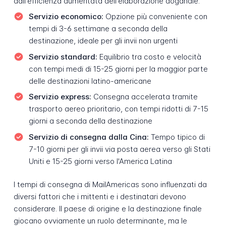
dall'efficienza aumentata dell'elaborazione doganale.
Servizio economico:
Opzione più conveniente con
tempi di 3-6 settimane a seconda della
destinazione, ideale per gli invii non urgenti
Servizio standard:
Equilibrio tra costo e velocità
con tempi medi di 15-25 giorni per la maggior parte
delle destinazioni latino-americane
Servizio express:
Consegna accelerata tramite
trasporto aereo prioritario, con tempi ridotti di 7-15
giorni a seconda della destinazione
Servizio di consegna dalla Cina:
Tempo tipico di
7-10 giorni per gli invii via posta aerea verso gli Stati
Uniti e 15-25 giorni verso l'America Latina
I tempi di consegna di MailAmericas sono influenzati da
diversi fattori che i mittenti e i destinatari devono
considerare. Il paese di origine e la destinazione finale
giocano ovviamente un ruolo determinante, ma le