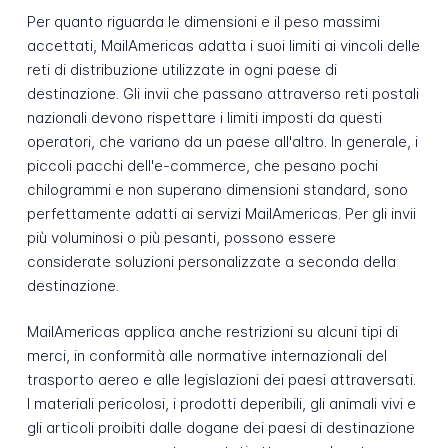
Per quanto riguarda le dimensioni e il peso massimi
accettati, MailAmericas adatta i suoi limiti ai vincoli delle
reti di distribuzione utilizzate in ogni paese di
destinazione. Gli invii che passano attraverso reti postali
nazionali devono rispettare i limiti imposti da questi
operatori, che variano da un paese all'altro. In generale, i
piccoli pacchi dell'e-commerce, che pesano pochi
chilogrammi e non superano dimensioni standard, sono
perfettamente adatti ai servizi MailAmericas. Per gli invii
più voluminosi o più pesanti, possono essere
considerate soluzioni personalizzate a seconda della
destinazione.
MailAmericas applica anche restrizioni su alcuni tipi di
merci, in conformità alle normative internazionali del
trasporto aereo e alle legislazioni dei paesi attraversati.
I materiali pericolosi, i prodotti deperibili, gli animali vivi e
gli articoli proibiti dalle dogane dei paesi di destinazione