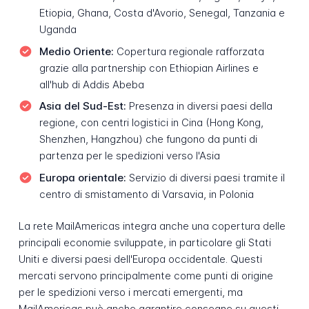
Etiopia, Ghana, Costa d'Avorio, Senegal, Tanzania e
Uganda
Medio Oriente:
Copertura regionale rafforzata
grazie alla partnership con Ethiopian Airlines e
all'hub di Addis Abeba
Asia del Sud-Est:
Presenza in diversi paesi della
regione, con centri logistici in Cina (Hong Kong,
Shenzhen, Hangzhou) che fungono da punti di
partenza per le spedizioni verso l'Asia
Europa orientale:
Servizio di diversi paesi tramite il
centro di smistamento di Varsavia, in Polonia
La rete MailAmericas integra anche una copertura delle
principali economie sviluppate, in particolare gli Stati
Uniti e diversi paesi dell'Europa occidentale. Questi
mercati servono principalmente come punti di origine
per le spedizioni verso i mercati emergenti, ma
MailAmericas può anche garantire consegne su questi