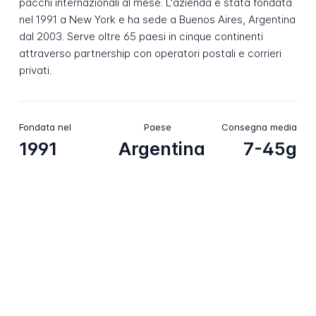
pacchi internazionali al mese. L'azienda è stata fondata
nel 1991 a New York e ha sede a Buenos Aires, Argentina
dal 2003. Serve oltre 65 paesi in cinque continenti
attraverso partnership con operatori postali e corrieri
privati.
Fondata nel
Paese
Consegna media
1991
Argentina
7-45g