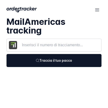
MailAmericas
tracking
Traccia il tuo pacco