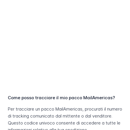
Come posso tracciare il mio pacco MailAmericas?
Per tracciare un pacco MailAmericas, procurati il numero
di tracking comunicato dal mittente o dal venditore.
Questo codice univoco consente di accedere a tutte le
informazioni relative alla tua spedizione.