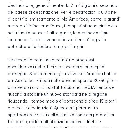
destinazione, generalmente da 7 a 45 giorni a seconda
del paese di destinazione. Per le destinazioni più vicine
ai centri di smistamento di MailAmericas, come le grandi
metropoli latino-americane, i tempi si situano piuttosto
nella fascia bassa. D'altra parte, le destinazioni più
lontane o situate in zone a bassa densità logistica
potrebbero richiedere tempi più lunghi.
L'azienda ha comunque compiuto progressi
considerevoli nell'ottimizzazione dei suoi tempi di
consegna. Storicamente, gli invii verso l'America Latina
dall'Asia o dall'Europa richiedevano spesso 30-40 giorni
attraverso i circuiti postali tradizionali. MailAmericas è
riuscita a stabilire un nuovo standard nella regione
riducendo il tempo medio di consegna a circa 15 giorni
per molte destinazioni. Questo miglioramento
spettacolare risulta dall'ottimizzazione dei percorsi di
trasporto, dalla moltiplicazione dei voli diretti e