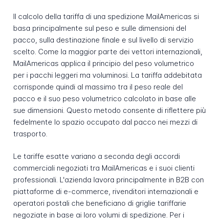
Il calcolo della tariffa di una spedizione MailAmericas si
basa principalmente sul peso e sulle dimensioni del
pacco, sulla destinazione finale e sul livello di servizio
scelto. Come la maggior parte dei vettori internazionali,
MailAmericas applica il principio del peso volumetrico
per i pacchi leggeri ma voluminosi. La tariffa addebitata
corrisponde quindi al massimo tra il peso reale del
pacco e il suo peso volumetrico calcolato in base alle
sue dimensioni. Questo metodo consente di riflettere più
fedelmente lo spazio occupato dal pacco nei mezzi di
trasporto.
Le tariffe esatte variano a seconda degli accordi
commerciali negoziati tra MailAmericas e i suoi clienti
professionali. L'azienda lavora principalmente in B2B con
piattaforme di e-commerce, rivenditori internazionali e
operatori postali che beneficiano di griglie tariffarie
negoziate in base ai loro volumi di spedizione. Per i