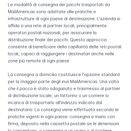
Le modalità di consegna dei pacchi trasportati da
MailAmericas sono adattate alle pratiche e
infrastrutture di ogni paese di destinazione. L'azienda si
affida a una rete di partner locali, principalmente
operatori postali nazionali, per assicurare la
distribuzione finale dei pacchi. Questo approccio
consente di beneficiare della capillarità delle reti postali
locali, capaci di raggiungere i destinatari anche nelle
zone più remote di ogni paese.
La consegna a domicilio costituisce l'opzione standard
per la maggior parte degli invii MailAmericas. Una volta
che il pacco è stato sdoganato e trasmesso al partner
di distribuzione locale, un fattorino o un corriere si
incarica di trasportarlo all'indirizzo indicato dal
destinatario. La consegna viene effettuata secondo le
pratiche vigenti in ogni paese: consegna a mano con
firma, deposito nella cassetta postale se le dimensioni
lo consentono, o consegna a un vicino o al portiere