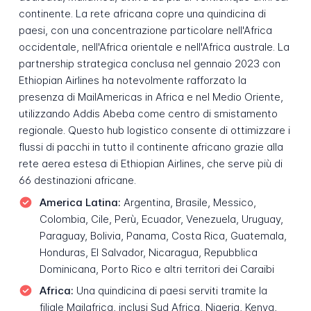
continente. La rete africana copre una quindicina di
paesi, con una concentrazione particolare nell'Africa
occidentale, nell'Africa orientale e nell'Africa australe. La
partnership strategica conclusa nel gennaio 2023 con
Ethiopian Airlines ha notevolmente rafforzato la
presenza di MailAmericas in Africa e nel Medio Oriente,
utilizzando Addis Abeba come centro di smistamento
regionale. Questo hub logistico consente di ottimizzare i
flussi di pacchi in tutto il continente africano grazie alla
rete aerea estesa di Ethiopian Airlines, che serve più di
66 destinazioni africane.
America Latina:
Argentina, Brasile, Messico,
Colombia, Cile, Perù, Ecuador, Venezuela, Uruguay,
Paraguay, Bolivia, Panama, Costa Rica, Guatemala,
Honduras, El Salvador, Nicaragua, Repubblica
Dominicana, Porto Rico e altri territori dei Caraibi
Africa:
Una quindicina di paesi serviti tramite la
filiale Mailafrica, inclusi Sud Africa, Nigeria, Kenya,