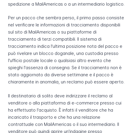
spedizione a MailAmericas o a un intermediario logistico.
Per un pacco che sembra perso, il primo passo consiste
nel verificare le informazioni di tracciamento disponibili
sul sito di MailAmericas o su piattaforme di
tracciamento di terzi compatibili. Il sistema di
tracciamento indica l'ultima posizione nota del pacco e
può rivelare un blocco doganale, una custodia presso
l'ufficio postale locale o qualsiasi altro evento che
spieghi l'assenza di consegna. Se il tracciamento non è
stato aggiornato da diverse settimane e il pacco è
chiaramente in anomalia, un reclamo può essere aperto.
Il destinatario di solito deve indirizzare il reclamo al
venditore o alla piattaforma di e-commerce presso cui
ha effettuato l'acquisto. È infatti il venditore che ha
incaricato il trasporto e che ha una relazione
contrattuale con MailAmericas o il suo intermediario. Il
venditore può quindi aprire un'indagine presso