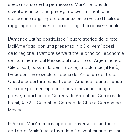
specializzazione ha permesso a MailAmericas di
diventare un partner privilegiato per i mittenti che
desiderano raggiungere destinazioni talvolta difficili da
raggiungere attraverso i circuiti logistici convenzionali.
L'America Latina costituisce il cuore storico della rete
MailAmericas, con una presenza in più di venti paesi
della regione. Il vettore serve tutte le principali economie
del continente, dal Messico al nord fino all'Argentina e al
Cile al sud, passando per il Brasile, la Colombia, il Perù,
l'Ecuador, il Venezuela e i paesi dell'America centrale.
Questa copertura esaustiva dell'America Latina si basa
su solide partnership con le poste nazionali di ogni
paese, in particolare Correos de Argentina, Correios do
Brasil, 4-72 in Colombia, Correos de Chile e Correos de
México.
In Africa, MailAmericas opera attraverso la sua filiale
dedicata, Mailafrica, attiva da più di venticinque anni sul