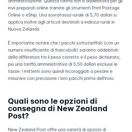
amministrazione. Questa tariffa non è addebitata per gli
invii preparati online tramite gli strumenti Print Postage
Online o eShip. Una sovratassa rurale di 5,70 dollari si
applica inoltre agli articoli destinati a indirizzi rurali in
Nuova Zelanda.
È importante notare che i pacchi sottotariffati (con un
numero insufficiente di francobolli) saranno addebitati
della differenza tra il peso corretto e il peso dichiarato,
più una tariffa amministrativa di 5,50 dollari escluse le
tasse. I mittenti sono quindi incoraggiati a pesare e
misurare con precisione i loro pacchi prima dell'invio.
Quali sono le opzioni di
consegna di New Zealand
Post?
New Zealand Post offre una varietà di opzioni di