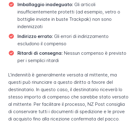
Imballaggio inadeguato:
Gli articoli
insufficientemente protetti (ad esempio, vetro o
bottiglie inviate in buste Trackpak) non sono
indennizzati
Indirizzo errato:
Gli errori di indirizzamento
escludono il compenso
Ritardi di consegna:
Nessun compenso è previsto
per i semplici ritardi
L'indennità è generalmente versata al mittente, ma
questi può rinunciare a questo diritto a favore del
destinatario. In questo caso, il destinatario riceverà lo
stesso importo di compenso che sarebbe stato versato
al mittente. Per facilitare il processo, NZ Post consiglia
di conservare tutti i documenti di spedizione e le prove
di acquisto fino alla ricezione confermata del pacco.