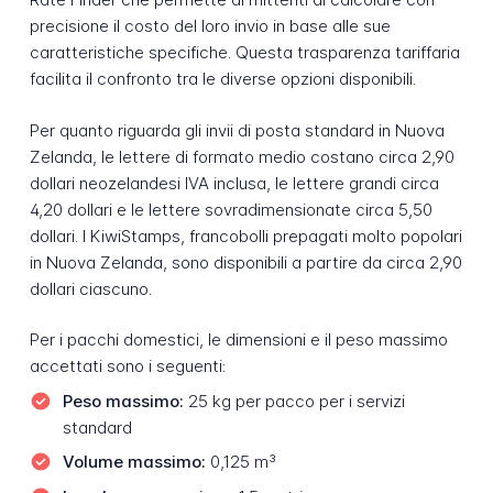
precisione il costo del loro invio in base alle sue
caratteristiche specifiche. Questa trasparenza tariffaria
facilita il confronto tra le diverse opzioni disponibili.
Per quanto riguarda gli invii di posta standard in Nuova
Zelanda, le lettere di formato medio costano circa 2,90
dollari neozelandesi IVA inclusa, le lettere grandi circa
4,20 dollari e le lettere sovradimensionate circa 5,50
dollari. I KiwiStamps, francobolli prepagati molto popolari
in Nuova Zelanda, sono disponibili a partire da circa 2,90
dollari ciascuno.
Per i pacchi domestici, le dimensioni e il peso massimo
accettati sono i seguenti:
Peso massimo:
25 kg per pacco per i servizi
standard
Volume massimo:
0,125 m³