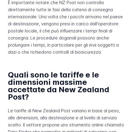
È importante notare che NZ Post non controlla
direttamente tutte le fasi della catena di consegna
internazionale. Una volta che i pacchi arrivano nel paese
di destinazione, vengono presi in carico dall'operatore
postale locale, il che può influenzare i tempi finali di
consegna. Le procedure doganali possono anche
prolungare i tempi, in particolare per gli invii soggetti a
dazi o che richiedono controlli di biosicurezza.
Quali sono le tariffe e le
dimensioni massime
accettate da New Zealand
Post?
Le tariffe di New Zealand Post variano in base al peso,
alle dimensioni, alla destinazione e al livello di servizio
scelto. Il vettore propone uno strumento online chiamato
Rate Finder che permette ai mittenti di calcolare con