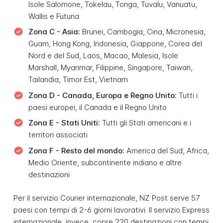
Isole Salomone, Tokelau, Tonga, Tuvalu, Vanuatu,
Wallis e Futuna
Zona C - Asia:
Brunei, Cambogia, Cina, Micronesia,
Guam, Hong Kong, Indonesia, Giappone, Corea del
Nord e del Sud, Laos, Macao, Malesia, Isole
Marshall, Myanmar, Filippine, Singapore, Taiwan,
Tailandia, Timor Est, Vietnam
Zona D - Canada, Europa e Regno Unito:
Tutti i
paesi europei, il Canada e il Regno Unito
Zona E - Stati Uniti:
Tutti gli Stati americani e i
territori associati
Zona F - Resto del mondo:
America del Sud, Africa,
Medio Oriente, subcontinente indiano e altre
destinazioni
Per il servizio Courier internazionale, NZ Post serve 57
paesi con tempi di 2-6 giorni lavorativi. Il servizio Express
internazionale, invece, copre 220 destinazioni con tempi