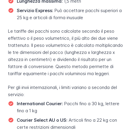
Lunghezza massima:
1,5 metri
Servizio Express:
Può accettare pacchi superiori a
25 kg e articoli di forma inusuale
Le tariffe dei pacchi sono calcolate secondo il peso
effettivo o il peso volumetrico, il più alto dei due viene
trattenuto. Il peso volumetrico è calcolato moltiplicando
le tre dimensioni del pacco (lunghezza x larghezza x
altezza in centimetri) e dividendo il risultato per un
fattore di conversione. Questo metodo permette di
tariffar equamente i pacchi voluminosi ma leggeri.
Per gli invii internazionali, i limiti variano a seconda del
servizio:
International Courier:
Pacchi fino a 30 kg, lettere
fino a 1 kg
Courier Select AU o US:
Articoli fino a 22 kg con
certe restrizioni dimensionali