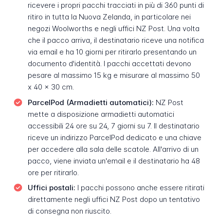
ricevere i propri pacchi tracciati in più di 360 punti di
ritiro in tutta la Nuova Zelanda, in particolare nei
negozi Woolworths e negli uffici NZ Post. Una volta
che il pacco arriva, il destinatario riceve una notifica
via email e ha 10 giorni per ritirarlo presentando un
documento d'identità. I pacchi accettati devono
pesare al massimo 15 kg e misurare al massimo 50
x 40 x 30 cm.
ParcelPod (Armadietti automatici):
NZ Post
mette a disposizione armadietti automatici
accessibili 24 ore su 24, 7 giorni su 7. Il destinatario
riceve un indirizzo ParcelPod dedicato e una chiave
per accedere alla sala delle scatole. All'arrivo di un
pacco, viene inviata un'email e il destinatario ha 48
ore per ritirarlo.
Uffici postali:
I pacchi possono anche essere ritirati
direttamente negli uffici NZ Post dopo un tentativo
di consegna non riuscito.