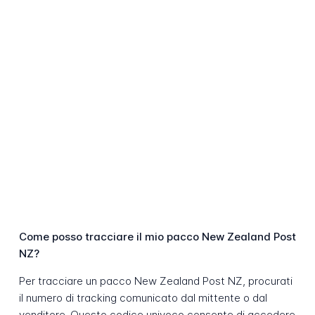
Come posso tracciare il mio pacco New Zealand Post
NZ?
Per tracciare un pacco New Zealand Post NZ, procurati
il numero di tracking comunicato dal mittente o dal
venditore. Questo codice univoco consente di accedere