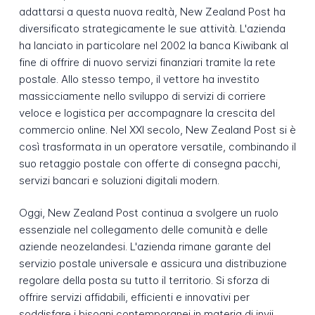
adattarsi a questa nuova realtà, New Zealand Post ha
diversificato strategicamente le sue attività. L'azienda
ha lanciato in particolare nel 2002 la banca Kiwibank al
fine di offrire di nuovo servizi finanziari tramite la rete
postale. Allo stesso tempo, il vettore ha investito
massicciamente nello sviluppo di servizi di corriere
veloce e logistica per accompagnare la crescita del
commercio online. Nel XXI secolo, New Zealand Post si è
così trasformata in un operatore versatile, combinando il
suo retaggio postale con offerte di consegna pacchi,
servizi bancari e soluzioni digitali modern.
Oggi, New Zealand Post continua a svolgere un ruolo
essenziale nel collegamento delle comunità e delle
aziende neozelandesi. L'azienda rimane garante del
servizio postale universale e assicura una distribuzione
regolare della posta su tutto il territorio. Si sforza di
offrire servizi affidabili, efficienti e innovativi per
soddisfare i bisogni contemporanei in materia di invii