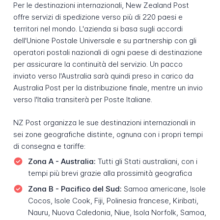
Per le destinazioni internazionali, New Zealand Post
offre servizi di spedizione verso più di 220 paesi e
territori nel mondo. L'azienda si basa sugli accordi
dell'Unione Postale Universale e su partnership con gli
operatori postali nazionali di ogni paese di destinazione
per assicurare la continuità del servizio. Un pacco
inviato verso l'Australia sarà quindi preso in carico da
Australia Post per la distribuzione finale, mentre un invio
verso l'Italia transiterà per Poste Italiane.
NZ Post organizza le sue destinazioni internazionali in
sei zone geografiche distinte, ognuna con i propri tempi
di consegna e tariffe:
Zona A - Australia:
Tutti gli Stati australiani, con i
tempi più brevi grazie alla prossimità geografica
Zona B - Pacifico del Sud:
Samoa americane, Isole
Cocos, Isole Cook, Fiji, Polinesia francese, Kiribati,
Nauru, Nuova Caledonia, Niue, Isola Norfolk, Samoa,