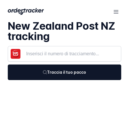
New Zealand Post NZ
tracking
Traccia il tuo pacco