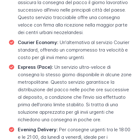
assicura la consegna del pacco il giorno lavorativo
successivo all'invio nelle principali città del paese.
Questo servizio tracciabile offre una consegna
veloce con firma alla ricezione nella maggior parte
dei centri urbani neozelandesi.
Courier Economy:
Un'alternativa al servizio Courier
standard, offrendo un compromesso tra velocità e
costo per gli invii meno urgenti.
Express (Pace):
Un servizio ultra-veloce di
consegna lo stesso giorno disponibile in alcune zone
metropolitane. Questo servizio garantisce la
distribuzione del pacco nelle poche ore successive
al deposito, a condizione che l'invio sia effettuato
prima dell'orario limite stabilito. Si tratta di una
soluzione apprezzata per gli invii urgenti che
richiedono una consegna in poche ore.
Evening Delivery:
Per consegne urgenti tra le 18:00
e le 21:00, da lunedì a venerdì, ideale per i