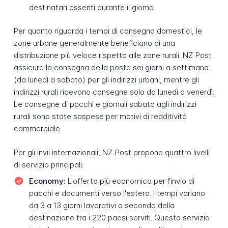
destinatari assenti durante il giorno.
Per quanto riguarda i tempi di consegna domestici, le
zone urbane generalmente beneficiano di una
distribuzione più veloce rispetto alle zone rurali. NZ Post
assicura la consegna della posta sei giorni a settimana
(da lunedì a sabato) per gli indirizzi urbani, mentre gli
indirizzi rurali ricevono consegne solo da lunedì a venerdì.
Le consegne di pacchi e giornali sabato agli indirizzi
rurali sono state sospese per motivi di redditività
commerciale.
Per gli invii internazionali, NZ Post propone quattro livelli
di servizio principali:
Economy:
L'offerta più economica per l'invio di
pacchi e documenti verso l'estero. I tempi variano
da 3 a 13 giorni lavorativi a seconda della
destinazione tra i 220 paesi serviti. Questo servizio