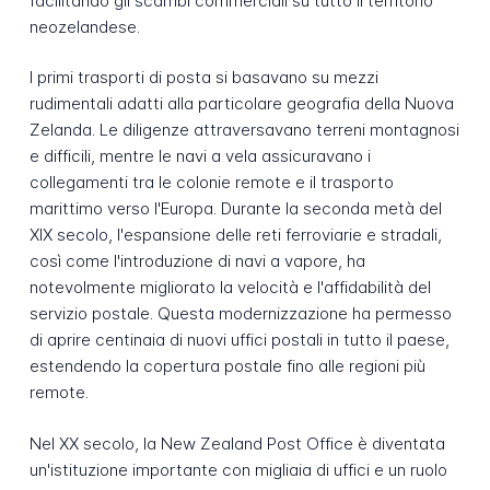
facilitando gli scambi commerciali su tutto il territorio
neozelandese.
I primi trasporti di posta si basavano su mezzi
rudimentali adatti alla particolare geografia della Nuova
Zelanda. Le diligenze attraversavano terreni montagnosi
e difficili, mentre le navi a vela assicuravano i
collegamenti tra le colonie remote e il trasporto
marittimo verso l'Europa. Durante la seconda metà del
XIX secolo, l'espansione delle reti ferroviarie e stradali,
così come l'introduzione di navi a vapore, ha
notevolmente migliorato la velocità e l'affidabilità del
servizio postale. Questa modernizzazione ha permesso
di aprire centinaia di nuovi uffici postali in tutto il paese,
estendendo la copertura postale fino alle regioni più
remote.
Nel XX secolo, la New Zealand Post Office è diventata
un'istituzione importante con migliaia di uffici e un ruolo