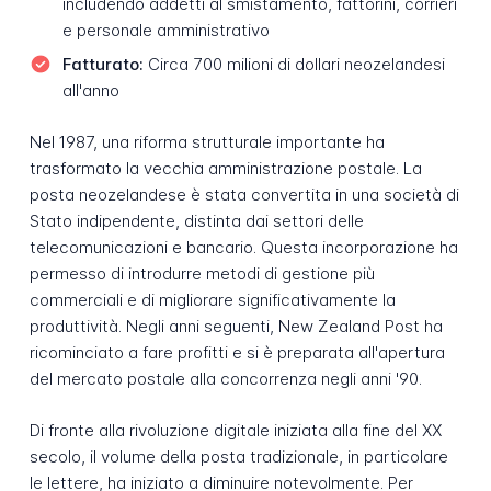
includendo addetti al smistamento, fattorini, corrieri
e personale amministrativo
Fatturato:
Circa 700 milioni di dollari neozelandesi
all'anno
Nel 1987, una riforma strutturale importante ha
trasformato la vecchia amministrazione postale. La
posta neozelandese è stata convertita in una società di
Stato indipendente, distinta dai settori delle
telecomunicazioni e bancario. Questa incorporazione ha
permesso di introdurre metodi di gestione più
commerciali e di migliorare significativamente la
produttività. Negli anni seguenti, New Zealand Post ha
ricominciato a fare profitti e si è preparata all'apertura
del mercato postale alla concorrenza negli anni '90.
Di fronte alla rivoluzione digitale iniziata alla fine del XX
secolo, il volume della posta tradizionale, in particolare
le lettere, ha iniziato a diminuire notevolmente. Per