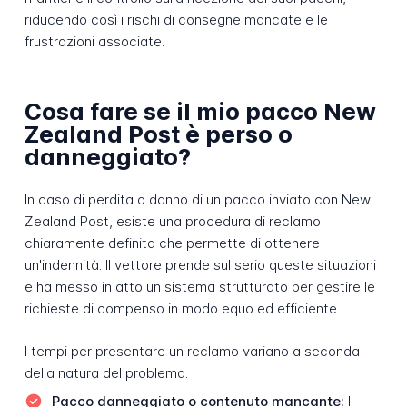
riducendo così i rischi di consegne mancate e le
frustrazioni associate.
Cosa fare se il mio pacco New
Zealand Post è perso o
danneggiato?
In caso di perdita o danno di un pacco inviato con New
Zealand Post, esiste una procedura di reclamo
chiaramente definita che permette di ottenere
un'indennità. Il vettore prende sul serio queste situazioni
e ha messo in atto un sistema strutturato per gestire le
richieste di compenso in modo equo ed efficiente.
I tempi per presentare un reclamo variano a seconda
della natura del problema:
Pacco danneggiato o contenuto mancante:
Il