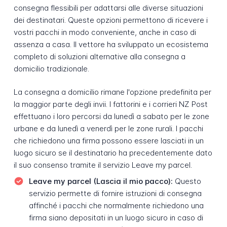
consegna flessibili per adattarsi alle diverse situazioni
dei destinatari. Queste opzioni permettono di ricevere i
vostri pacchi in modo conveniente, anche in caso di
assenza a casa. Il vettore ha sviluppato un ecosistema
completo di soluzioni alternative alla consegna a
domicilio tradizionale.
La consegna a domicilio rimane l'opzione predefinita per
la maggior parte degli invii. I fattorini e i corrieri NZ Post
effettuano i loro percorsi da lunedì a sabato per le zone
urbane e da lunedì a venerdì per le zone rurali. I pacchi
che richiedono una firma possono essere lasciati in un
luogo sicuro se il destinatario ha precedentemente dato
il suo consenso tramite il servizio Leave my parcel.
Leave my parcel (Lascia il mio pacco):
Questo
servizio permette di fornire istruzioni di consegna
affinché i pacchi che normalmente richiedono una
firma siano depositati in un luogo sicuro in caso di