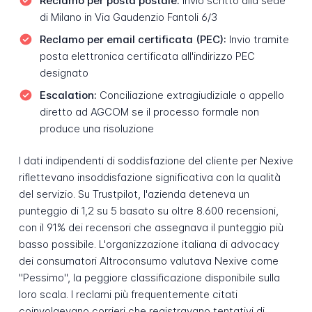
Reclamo per posta postale:
Invio scritto alla sede
di Milano in Via Gaudenzio Fantoli 6/3
Reclamo per email certificata (PEC):
Invio tramite
posta elettronica certificata all'indirizzo PEC
designato
Escalation:
Conciliazione extragiudiziale o appello
diretto ad AGCOM se il processo formale non
produce una risoluzione
I dati indipendenti di soddisfazione del cliente per Nexive
riflettevano insoddisfazione significativa con la qualità
del servizio. Su Trustpilot, l'azienda deteneva un
punteggio di 1,2 su 5 basato su oltre 8.600 recensioni,
con il 91% dei recensori che assegnava il punteggio più
basso possibile. L'organizzazione italiana di advocacy
dei consumatori Altroconsumo valutava Nexive come
"Pessimo", la peggiore classificazione disponibile sulla
loro scala. I reclami più frequentemente citati
coinvolgevano corrieri che registravano tentativi di