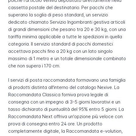
poiché l'articolo veniva depositato direttamente nella
cassetta postale del destinatario. Per pacchi che
superano la soglia di peso standard, un servizio
dedicato chiamato Servizio Ingombranti gestiva articoli
di grandi dimensioni che pesano tra 20 e 30 kg, con una
tariffa minima applicabile a tutte le spedizioni in quella
categoria. Il servizio standard di pacchi domestici
accettava pacchi fino a 20 kg con un lato singolo
massimo di 1 metro e un totale dimensionale combinato
che non supera i 170 cm.
I servizi di posta raccomandata formavano una famiglia
di prodotti distinta all'interno del catalogo Nexive. La
Raccomandata Classica forniva prova legale di
consegna con un impegno di 3-5 giorni lavorativi e un
tasso dichiarato di puntualità del 95% entro 5 giorni. La
Raccomandata Next offriva un'opzione più veloce con
prova di consegna entro 24 ore. Un prodotto
completamente digitale, la Raccomandata e-volution,