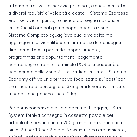
attorno a tre livelli di servizio principali, ciascuno mirato
a diversi requisiti di velocità e costo. Il Sistema Espresso
era il servizio di punta, fornendo consegna nazionale
entro 24-48 ore dal giorno dopo l'accettazione. Il
Sistema Completo eguagliava quella velocità ma
aggiungeva funzionalità premium inclusa la consegna
direttamente alla porta dell'appartamento,
programmazione appuntamenti, pagamento
contrassegno tramite terminale POS e la capacità di
consegnare nelle zone ZTL a traffico limitato. Il Sistema
Economy offriva un'alternativa focalizzata sui costi con
una finestra di consegna di 3-5 giorni lavorativi, limitata
a pacchi che pesano fino a 2 kg.
Per corrispondenza piatta e documenti leggeri, il Slim
System forniva consegna in cassetta postale per
articoli che pesano fino a 250 grammi e misurano non
più di 20 per 13 per 2,5 cm. Nessuna firma era richiesta,