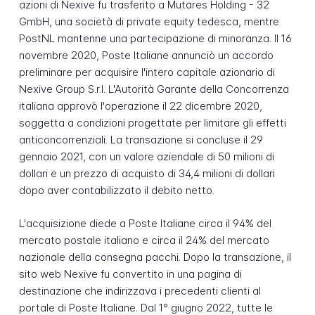
azioni di Nexive fu trasferito a Mutares Holding - 32
GmbH, una società di private equity tedesca, mentre
PostNL mantenne una partecipazione di minoranza. Il 16
novembre 2020, Poste Italiane annunciò un accordo
preliminare per acquisire l'intero capitale azionario di
Nexive Group S.r.l. L'Autorità Garante della Concorrenza
italiana approvò l'operazione il 22 dicembre 2020,
soggetta a condizioni progettate per limitare gli effetti
anticoncorrenziali. La transazione si concluse il 29
gennaio 2021, con un valore aziendale di 50 milioni di
dollari e un prezzo di acquisto di 34,4 milioni di dollari
dopo aver contabilizzato il debito netto.
L'acquisizione diede a Poste Italiane circa il 94% del
mercato postale italiano e circa il 24% del mercato
nazionale della consegna pacchi. Dopo la transazione, il
sito web Nexive fu convertito in una pagina di
destinazione che indirizzava i precedenti clienti al
portale di Poste Italiane. Dal 1° giugno 2022, tutte le