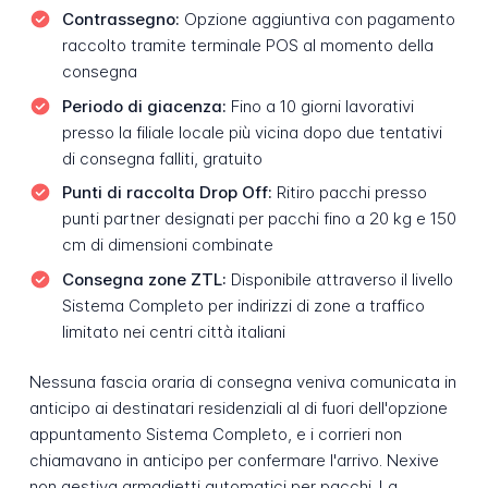
Contrassegno:
Opzione aggiuntiva con pagamento
raccolto tramite terminale POS al momento della
consegna
Periodo di giacenza:
Fino a 10 giorni lavorativi
presso la filiale locale più vicina dopo due tentativi
di consegna falliti, gratuito
Punti di raccolta Drop Off:
Ritiro pacchi presso
punti partner designati per pacchi fino a 20 kg e 150
cm di dimensioni combinate
Consegna zone ZTL:
Disponibile attraverso il livello
Sistema Completo per indirizzi di zone a traffico
limitato nei centri città italiani
Nessuna fascia oraria di consegna veniva comunicata in
anticipo ai destinatari residenziali al di fuori dell'opzione
appuntamento Sistema Completo, e i corrieri non
chiamavano in anticipo per confermare l'arrivo. Nexive
non gestiva armadietti automatici per pacchi. La