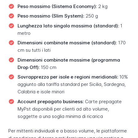
Peso massimo (Sistema Economy):
2 kg
Peso massimo (Slim System):
250 g
Lunghezza lato singolo massima (standard):
1
metro
Dimensioni combinate massime (standard):
170
cm su tutti i lati
Dimensioni combinate massime (programma
Drop Off):
150 cm
Sovrapprezzo per isole e regioni meridionali:
10%
aggiunto alla tariffa standard per Sicilia, Sardegna,
Calabria e isole minori
Account prepagato business:
Carte prepagate
MyPst disponibili per clienti ad alto volume,
soggette a una soglia minima di ricarica
Per mittenti individuali e a basso volume, le piattaforme