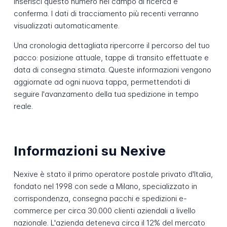
Inserisci questo numero nel campo di ricerca e
conferma. I dati di tracciamento più recenti verranno
visualizzati automaticamente.
Una cronologia dettagliata ripercorre il percorso del tuo
pacco: posizione attuale, tappe di transito effettuate e
data di consegna stimata. Queste informazioni vengono
aggiornate ad ogni nuova tappa, permettendoti di
seguire l'avanzamento della tua spedizione in tempo
reale.
Informazioni su Nexive
Nexive è stato il primo operatore postale privato d'Italia,
fondato nel 1998 con sede a Milano, specializzato in
corrispondenza, consegna pacchi e spedizioni e-
commerce per circa 30.000 clienti aziendali a livello
nazionale. L'azienda deteneva circa il 12% del mercato