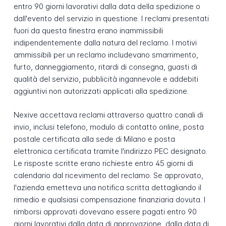
entro 90 giorni lavorativi dalla data della spedizione o
dall'evento del servizio in questione. I reclami presentati
fuori da questa finestra erano inammissibili
indipendentemente dalla natura del reclamo. I motivi
ammissibili per un reclamo includevano smarrimento,
furto, danneggiamento, ritardi di consegna, guasti di
qualità del servizio, pubblicità ingannevole e addebiti
aggiuntivi non autorizzati applicati alla spedizione.
Nexive accettava reclami attraverso quattro canali di
invio, inclusi telefono, modulo di contatto online, posta
postale certificata alla sede di Milano e posta
elettronica certificata tramite l'indirizzo PEC designato.
Le risposte scritte erano richieste entro 45 giorni di
calendario dal ricevimento del reclamo. Se approvato,
l'azienda emetteva una notifica scritta dettagliando il
rimedio e qualsiasi compensazione finanziaria dovuta. I
rimborsi approvati dovevano essere pagati entro 90
giorni lavorativi dalla data di approvazione, dalla data di