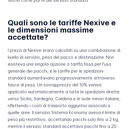
festivi come parte del servizio standard.
Quali sono le tariffe Nexive e
le dimensioni massime
accettate?
I prezzi di Nexive erano calcolati su una combinazione di
livello di servizio, peso del pacco e destinazione. Non
esisteva una singola opzione a tariffa fissa per l'uso
generale dei pacchi, e le tariffe per le spedizioni
standard aumentavano progressivamente attraverso
fasce di peso. Un sovrapprezzo del 10% veniva
applicato automaticamente a tutte le spedizioni dirette
verso Sicilia, Sardegna, Calabria e le isole minori italiane,
riflettendo i costi di trasporto aggiuntivi associati a
quelle aree. Il servizio Sistema Economy aveva il limite di
peso più restrittivo, accettando pacchi solo fino a 2 kg,
mentre il servizio standard accettava pacchi fino a 20