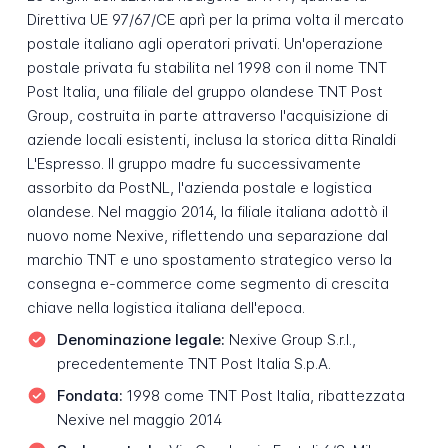
Direttiva UE 97/67/CE aprì per la prima volta il mercato
postale italiano agli operatori privati. Un'operazione
postale privata fu stabilita nel 1998 con il nome TNT
Post Italia, una filiale del gruppo olandese TNT Post
Group, costruita in parte attraverso l'acquisizione di
aziende locali esistenti, inclusa la storica ditta Rinaldi
L'Espresso. Il gruppo madre fu successivamente
assorbito da PostNL, l'azienda postale e logistica
olandese. Nel maggio 2014, la filiale italiana adottò il
nuovo nome Nexive, riflettendo una separazione dal
marchio TNT e uno spostamento strategico verso la
consegna e-commerce come segmento di crescita
chiave nella logistica italiana dell'epoca.
Denominazione legale:
Nexive Group S.r.l.,
precedentemente TNT Post Italia S.p.A.
Fondata:
1998 come TNT Post Italia, ribattezzata
Nexive nel maggio 2014