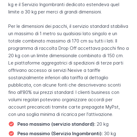
kg e il Servizio Ingombranti dedicato estendeva quel
limite a 30 kg per merci di grandi dimensioni.
Per le dimensioni dei pacchi, il servizio standard stabiliva
un massimo di 1 metro su qualsiasi lato singolo e un
totale combinato massimo di 170 cm su tutti i lati. Il
programma di raccolta Drop Off accettava pacchi fino a
20 kg con un limite dimensionale combinato di 150 cm.
Le piattaforme aggregatrici di spedizioni di terze parti
offrivano accesso ai servizi Nexive a tariffe
sostanzialmente inferiori alla tariffa al dettaglio
pubblicata, con alcune fonti che descrivevano sconti
fino all'80% sui prezzi standard. I clienti business con
volumi regolari potevano organizzare accordi per
account precaricati tramite carte prepagate MyPst,
con una soglia minima di ricarica per l'attivazione.
Peso massimo (servizio standard):
20 kg
Peso massimo (Servizio Ingombranti):
30 kg