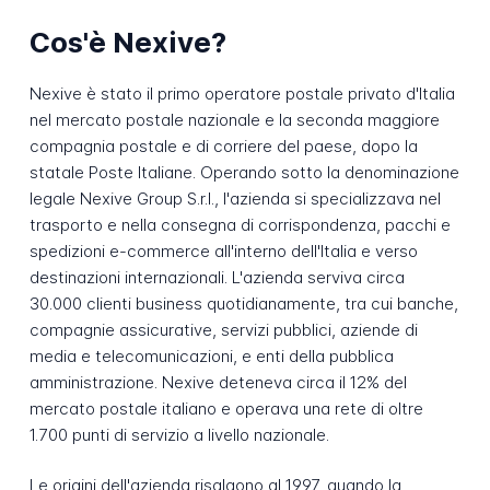
Cos'è Nexive?
Nexive è stato il primo operatore postale privato d'Italia
nel mercato postale nazionale e la seconda maggiore
compagnia postale e di corriere del paese, dopo la
statale Poste Italiane. Operando sotto la denominazione
legale Nexive Group S.r.l., l'azienda si specializzava nel
trasporto e nella consegna di corrispondenza, pacchi e
spedizioni e-commerce all'interno dell'Italia e verso
destinazioni internazionali. L'azienda serviva circa
30.000 clienti business quotidianamente, tra cui banche,
compagnie assicurative, servizi pubblici, aziende di
media e telecomunicazioni, e enti della pubblica
amministrazione. Nexive deteneva circa il 12% del
mercato postale italiano e operava una rete di oltre
1.700 punti di servizio a livello nazionale.
Le origini dell'azienda risalgono al 1997, quando la