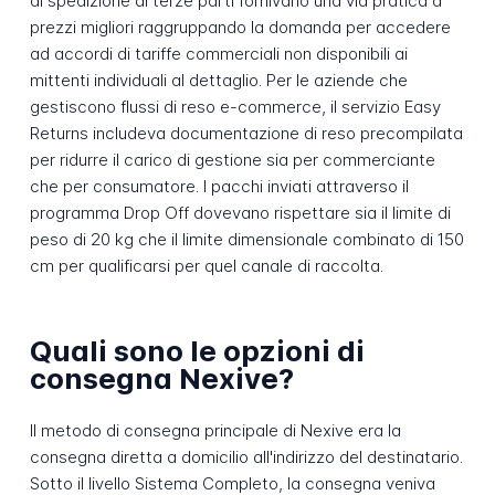
di spedizione di terze parti fornivano una via pratica a
prezzi migliori raggruppando la domanda per accedere
ad accordi di tariffe commerciali non disponibili ai
mittenti individuali al dettaglio. Per le aziende che
gestiscono flussi di reso e-commerce, il servizio Easy
Returns includeva documentazione di reso precompilata
per ridurre il carico di gestione sia per commerciante
che per consumatore. I pacchi inviati attraverso il
programma Drop Off dovevano rispettare sia il limite di
peso di 20 kg che il limite dimensionale combinato di 150
cm per qualificarsi per quel canale di raccolta.
Quali sono le opzioni di
consegna Nexive?
Il metodo di consegna principale di Nexive era la
consegna diretta a domicilio all'indirizzo del destinatario.
Sotto il livello Sistema Completo, la consegna veniva