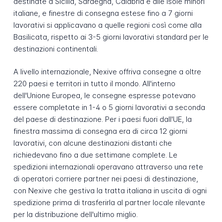
destinate a Sicilia, Sardegna, Calabria e alle isole minori
italiane, e finestre di consegna estese fino a 7 giorni
lavorativi si applicavano a quelle regioni così come alla
Basilicata, rispetto ai 3-5 giorni lavorativi standard per le
destinazioni continentali.
A livello internazionale, Nexive offriva consegne a oltre
220 paesi e territori in tutto il mondo. All'interno
dell'Unione Europea, le consegne espresse potevano
essere completate in 1-4 o 5 giorni lavorativi a seconda
del paese di destinazione. Per i paesi fuori dall'UE, la
finestra massima di consegna era di circa 12 giorni
lavorativi, con alcune destinazioni distanti che
richiedevano fino a due settimane complete. Le
spedizioni internazionali operavano attraverso una rete
di operatori corriere partner nei paesi di destinazione,
con Nexive che gestiva la tratta italiana in uscita di ogni
spedizione prima di trasferirla al partner locale rilevante
per la distribuzione dell'ultimo miglio.