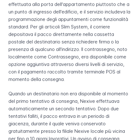
effettuata alla porta dell'appartamento piuttosto che a
un punto di ingresso dell'edificio, e il servizio includeva la
programmazione degli appuntamenti come funzionalità
standard. Per gli articoli Slim System, il corriere
depositava il pacco direttamente nella cassetta
postale del destinatario senza richiedere firma o la
presenza di qualcuno all'indirizzo. Il contrassegno, noto
localmente come Contrassegno, era disponibile come
opzione aggiuntiva attraverso diversi livelli di servizio,
con il pagamento raccolto tramite terminale POS al
momento della consegna.
Quando un destinatario non era disponibile al momento
del primo tentativo di consegna, Nexive effettuava
automaticamente un secondo tentativo. Dopo due
tentativi falliti, il pacco entrava in un periodo di
giacenza, durante il quale veniva conservato
gratuitamente presso la filiale Nexive locale più vicina
per fino a 10 giorni lavorativi. Un avviso di consegna