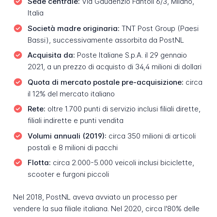
Sede centrale:
Via Gaudenzio Fantoli 6/3, Milano,
Italia
Società madre originaria:
TNT Post Group (Paesi
Bassi), successivamente assorbita da PostNL
Acquisita da:
Poste Italiane S.p.A. il 29 gennaio
2021, a un prezzo di acquisto di 34,4 milioni di dollari
Quota di mercato postale pre-acquisizione:
circa
il 12% del mercato italiano
Rete:
oltre 1.700 punti di servizio inclusi filiali dirette,
filiali indirette e punti vendita
Volumi annuali (2019):
circa 350 milioni di articoli
postali e 8 milioni di pacchi
Flotta:
circa 2.000-5.000 veicoli inclusi biciclette,
scooter e furgoni piccoli
Nel 2018, PostNL aveva avviato un processo per
vendere la sua filiale italiana. Nel 2020, circa l'80% delle