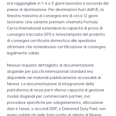
era raggiungibile in 1-4 o 5 giorni lavorativi a seconda del
paese di destinazione. Per destinazioni fuori dall'UE, la
finestra massima di consegna era di circa 12 giorni
lavorativi. Una variante premium chiamata Formula
Certa International estendeva la capacità di prova di
consegna tracciata GPS e timestampata del prodotto
di consegna certificata domestica alle spedizioni
oltremare che richiedevano certificazione di consegna
legalmente valida.
Nessun requisito dettagliato di documentazione
doganale per pacchi internazionali standard era
disponibile nei materiali pubblicamente accessibili di
Nexive. La documentazione di integrazione della
piattaforma di terze parti riferiva capacità di gestione
moduli doganali per commercianti partner, ma
procedure specifiche per sdoganamento, allocazione
dazi e tasse, o accordi DDP, o Delivered Duty Paid, non
erano pubblicati nelle fonti rivolte al cliente di Nexive