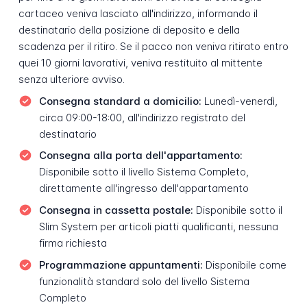
cartaceo veniva lasciato all'indirizzo, informando il
destinatario della posizione di deposito e della
scadenza per il ritiro. Se il pacco non veniva ritirato entro
quei 10 giorni lavorativi, veniva restituito al mittente
senza ulteriore avviso.
Consegna standard a domicilio:
Lunedì-venerdì,
circa 09:00-18:00, all'indirizzo registrato del
destinatario
Consegna alla porta dell'appartamento:
Disponibile sotto il livello Sistema Completo,
direttamente all'ingresso dell'appartamento
Consegna in cassetta postale:
Disponibile sotto il
Slim System per articoli piatti qualificanti, nessuna
firma richiesta
Programmazione appuntamenti:
Disponibile come
funzionalità standard solo del livello Sistema
Completo