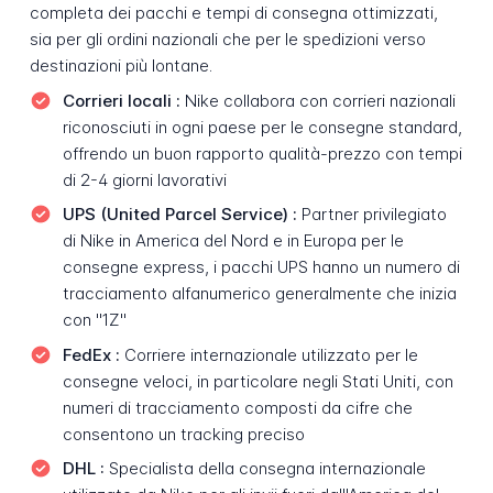
completa dei pacchi e tempi di consegna ottimizzati,
sia per gli ordini nazionali che per le spedizioni verso
destinazioni più lontane.
Corrieri locali :
Nike collabora con corrieri nazionali
riconosciuti in ogni paese per le consegne standard,
offrendo un buon rapporto qualità-prezzo con tempi
di 2-4 giorni lavorativi
UPS (United Parcel Service) :
Partner privilegiato
di Nike in America del Nord e in Europa per le
consegne express, i pacchi UPS hanno un numero di
tracciamento alfanumerico generalmente che inizia
con "1Z"
FedEx :
Corriere internazionale utilizzato per le
consegne veloci, in particolare negli Stati Uniti, con
numeri di tracciamento composti da cifre che
consentono un tracking preciso
DHL :
Specialista della consegna internazionale