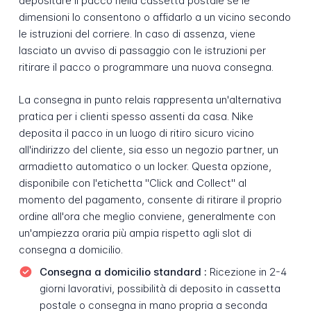
depositare il pacco nella cassetta postale se le
dimensioni lo consentono o affidarlo a un vicino secondo
le istruzioni del corriere. In caso di assenza, viene
lasciato un avviso di passaggio con le istruzioni per
ritirare il pacco o programmare una nuova consegna.
La consegna in punto relais rappresenta un'alternativa
pratica per i clienti spesso assenti da casa. Nike
deposita il pacco in un luogo di ritiro sicuro vicino
all'indirizzo del cliente, sia esso un negozio partner, un
armadietto automatico o un locker. Questa opzione,
disponibile con l'etichetta "Click and Collect" al
momento del pagamento, consente di ritirare il proprio
ordine all'ora che meglio conviene, generalmente con
un'ampiezza oraria più ampia rispetto agli slot di
consegna a domicilio.
Consegna a domicilio standard :
Ricezione in 2-4
giorni lavorativi, possibilità di deposito in cassetta
postale o consegna in mano propria a seconda