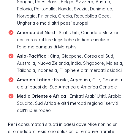
Spagna, Paesi Bassi, Belgio, Svizzera, Austria,
Polonia, Portogallo, Irlanda, Svezia, Danimarca,
Norvegia, Finlandia, Grecia, Repubblica Ceca,
Ungheria e molti altri paesi europei
America del Nord :
Stati Uniti, Canada e Messico
con infrastrutture logistiche dedicate incluso
l'enorme campus di Memphis
Asia-Pacifico :
Cina, Giappone, Corea del Sud,
Australia, Nuova Zelanda, India, Singapore, Malesia,
Tailandia, Indonesia, Filippine e altri mercati asiatici
America Latina :
Brasile, Argentina, Cile, Colombia
e altri paesi del Sud America e America Centrale
Medio Oriente e Africa :
Emirati Arabi Uniti, Arabia
Saudita, Sud Africa e altri mercati regionali serviti
dall'hub europeo
Per i consumatori situati in paesi dove Nike non ha un
sito dedicato, esistono soluzioni alternative tramite