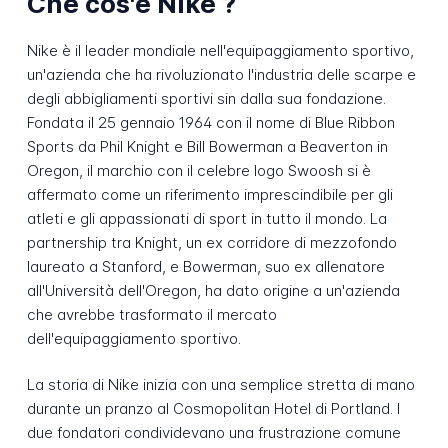
Che cos'è Nike ?
Nike è il leader mondiale nell'equipaggiamento sportivo,
un'azienda che ha rivoluzionato l'industria delle scarpe e
degli abbigliamenti sportivi sin dalla sua fondazione.
Fondata il 25 gennaio 1964 con il nome di Blue Ribbon
Sports da Phil Knight e Bill Bowerman a Beaverton in
Oregon, il marchio con il celebre logo Swoosh si è
affermato come un riferimento imprescindibile per gli
atleti e gli appassionati di sport in tutto il mondo. La
partnership tra Knight, un ex corridore di mezzofondo
laureato a Stanford, e Bowerman, suo ex allenatore
all'Università dell'Oregon, ha dato origine a un'azienda
che avrebbe trasformato il mercato
dell'equipaggiamento sportivo.
La storia di Nike inizia con una semplice stretta di mano
durante un pranzo al Cosmopolitan Hotel di Portland. I
due fondatori condividevano una frustrazione comune