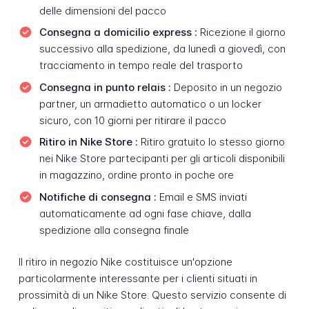
delle dimensioni del pacco
Consegna a domicilio express :
Ricezione il giorno
successivo alla spedizione, da lunedì a giovedì, con
tracciamento in tempo reale del trasporto
Consegna in punto relais :
Deposito in un negozio
partner, un armadietto automatico o un locker
sicuro, con 10 giorni per ritirare il pacco
Ritiro in Nike Store :
Ritiro gratuito lo stesso giorno
nei Nike Store partecipanti per gli articoli disponibili
in magazzino, ordine pronto in poche ore
Notifiche di consegna :
Email e SMS inviati
automaticamente ad ogni fase chiave, dalla
spedizione alla consegna finale
Il ritiro in negozio Nike costituisce un'opzione
particolarmente interessante per i clienti situati in
prossimità di un Nike Store. Questo servizio consente di