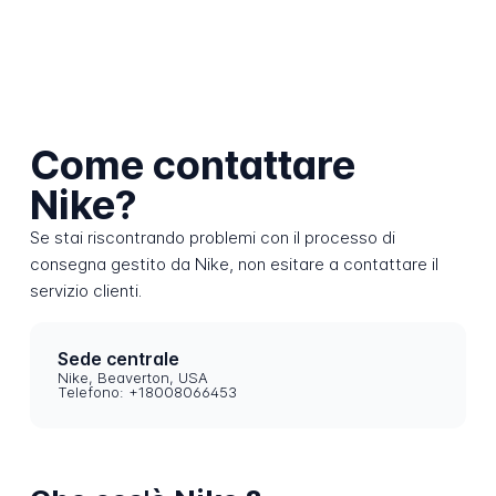
Come contattare
Nike?
Se stai riscontrando problemi con il processo di
consegna gestito da Nike, non esitare a contattare il
servizio clienti.
Sede centrale
Nike, Beaverton, USA
Telefono: +18008066453