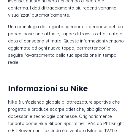
Inserisci questo numero nel campo di ricerca e
conferma. I dati di tracciamento più recenti verranno
visualizzati automaticamente.
Una cronologia dettagliata ripercorre il percorso del tuo
pacco: posizione attuale, tappe di transito effettuate e
data di consegna stimata. Queste informazioni vengono
aggiornate ad ogni nuova tappa, permettendoti di
seguire l'avanzamento della tua spedizione in tempo
reale.
Informazioni su Nike
Nike è un'azienda globale di attrezzature sportive che
progetta e produce scarpe atletiche, abbigliamento,
accessori e tecnologie connesse. Originariamente
fondata come Blue Ribbon Sports nel 1964 da Phil Knight
e Bill Bowerman, l'azienda è diventata Nike nel 1971 e