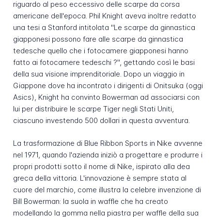
riguardo al peso eccessivo delle scarpe da corsa
americane dell'epoca. Phil Knight aveva inoltre redatto
una tesi a Stanford intitolata "Le scarpe da ginnastica
giapponesi possono fare alle scarpe da ginnastica
tedesche quello che i fotocamere giapponesi hanno
fatto ai fotocamere tedeschi ?", gettando così le basi
della sua visione imprenditoriale. Dopo un viaggio in
Giappone dove ha incontrato i dirigenti di Onitsuka (oggi
Asics), Knight ha convinto Bowerman ad associarsi con
lui per distribuire le scarpe Tiger negli Stati Uniti,
ciascuno investendo 500 dollari in questa avventura.
La trasformazione di Blue Ribbon Sports in Nike avvenne
nel 1971, quando l'azienda iniziò a progettare e produrre i
propri prodotti sotto il nome di Nike, ispirato alla dea
greca della vittoria. L'innovazione è sempre stata al
cuore del marchio, come illustra la celebre invenzione di
Bill Bowerman: la suola in waffle che ha creato
modellando la gomma nella piastra per waffle della sua