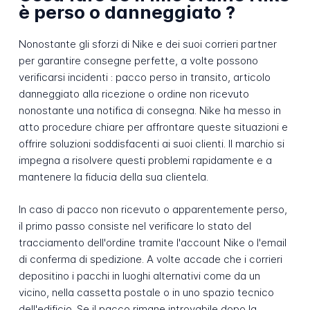
è perso o danneggiato ?
Nonostante gli sforzi di Nike e dei suoi corrieri partner
per garantire consegne perfette, a volte possono
verificarsi incidenti : pacco perso in transito, articolo
danneggiato alla ricezione o ordine non ricevuto
nonostante una notifica di consegna. Nike ha messo in
atto procedure chiare per affrontare queste situazioni e
offrire soluzioni soddisfacenti ai suoi clienti. Il marchio si
impegna a risolvere questi problemi rapidamente e a
mantenere la fiducia della sua clientela.
In caso di pacco non ricevuto o apparentemente perso,
il primo passo consiste nel verificare lo stato del
tracciamento dell'ordine tramite l'account Nike o l'email
di conferma di spedizione. A volte accade che i corrieri
depositino i pacchi in luoghi alternativi come da un
vicino, nella cassetta postale o in uno spazio tecnico
dell'edificio. Se il pacco rimane introvabile dopo la