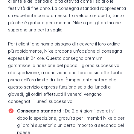
cliente e dei periodi di alta attività come i saldi o le
festività di fine anno. La consegna standard rappresenta
un eccellente compromesso tra velocità e costo, tanto
più che è gratuita per i membri Nike o per gli ordini che
superano una certa soglia.
Per i clienti che hanno bisogno di ricevere il loro ordine
più rapidamente, Nike propone un'opzione di consegna
express in 24 ore. Questa consegna premium
garantisce la ricezione del pacco il giorno successivo
alla spedizione, a condizione che l'ordine sia effettuato
prima dell'ora limite di ritiro. È importante notare che
questo servizio express funziona solo dal lunedì al
giovedì, gli ordini effettuati il venerdì vengono
consegnati il lunedì successivo.
Consegna standard :
Da 2 a 4 giorni lavorativi
dopo la spedizione, gratuita per i membri Nike o per
gli ordini superiori a un certo importo a seconda del
paese