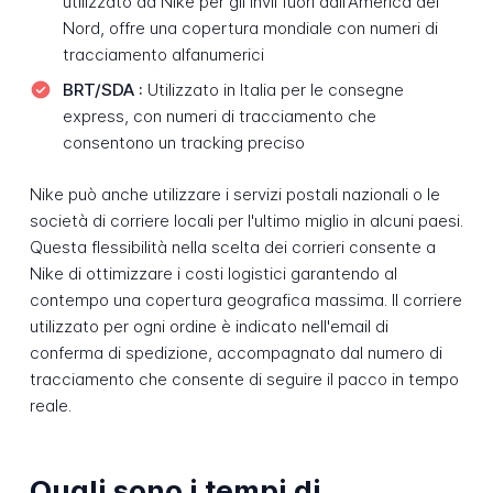
utilizzato da Nike per gli invii fuori dall'America del
Nord, offre una copertura mondiale con numeri di
tracciamento alfanumerici
BRT/SDA :
Utilizzato in Italia per le consegne
express, con numeri di tracciamento che
consentono un tracking preciso
Nike può anche utilizzare i servizi postali nazionali o le
società di corriere locali per l'ultimo miglio in alcuni paesi.
Questa flessibilità nella scelta dei corrieri consente a
Nike di ottimizzare i costi logistici garantendo al
contempo una copertura geografica massima. Il corriere
utilizzato per ogni ordine è indicato nell'email di
conferma di spedizione, accompagnato dal numero di
tracciamento che consente di seguire il pacco in tempo
reale.
Quali sono i tempi di