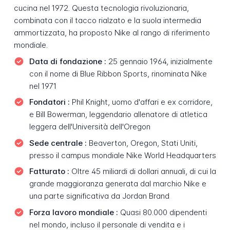
cucina nel 1972. Questa tecnologia rivoluzionaria,
combinata con il tacco rialzato e la suola intermedia
ammortizzata, ha proposto Nike al rango di riferimento
mondiale.
Data di fondazione :
25 gennaio 1964, inizialmente
con il nome di Blue Ribbon Sports, rinominata Nike
nel 1971
Fondatori :
Phil Knight, uomo d'affari e ex corridore,
e Bill Bowerman, leggendario allenatore di atletica
leggera dell'Università dell'Oregon
Sede centrale :
Beaverton, Oregon, Stati Uniti,
presso il campus mondiale Nike World Headquarters
Fatturato :
Oltre 45 miliardi di dollari annuali, di cui la
grande maggioranza generata dal marchio Nike e
una parte significativa da Jordan Brand
Forza lavoro mondiale :
Quasi 80.000 dipendenti
nel mondo, incluso il personale di vendita e i