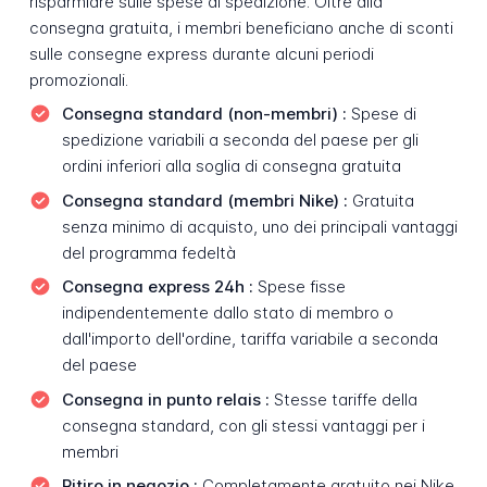
risparmiare sulle spese di spedizione. Oltre alla
consegna gratuita, i membri beneficiano anche di sconti
sulle consegne express durante alcuni periodi
promozionali.
Consegna standard (non-membri) :
Spese di
spedizione variabili a seconda del paese per gli
ordini inferiori alla soglia di consegna gratuita
Consegna standard (membri Nike) :
Gratuita
senza minimo di acquisto, uno dei principali vantaggi
del programma fedeltà
Consegna express 24h :
Spese fisse
indipendentemente dallo stato di membro o
dall'importo dell'ordine, tariffa variabile a seconda
del paese
Consegna in punto relais :
Stesse tariffe della
consegna standard, con gli stessi vantaggi per i
membri
Ritiro in negozio :
Completamente gratuito nei Nike