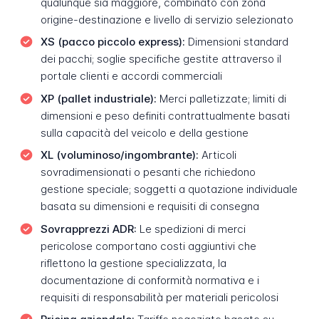
qualunque sia maggiore, combinato con zona
origine-destinazione e livello di servizio selezionato
XS (pacco piccolo express):
Dimensioni standard
dei pacchi; soglie specifiche gestite attraverso il
portale clienti e accordi commerciali
XP (pallet industriale):
Merci palletizzate; limiti di
dimensioni e peso definiti contrattualmente basati
sulla capacità del veicolo e della gestione
XL (voluminoso/ingombrante):
Articoli
sovradimensionati o pesanti che richiedono
gestione speciale; soggetti a quotazione individuale
basata su dimensioni e requisiti di consegna
Sovrapprezzi ADR:
Le spedizioni di merci
pericolose comportano costi aggiuntivi che
riflettono la gestione specializzata, la
documentazione di conformità normativa e i
requisiti di responsabilità per materiali pericolosi