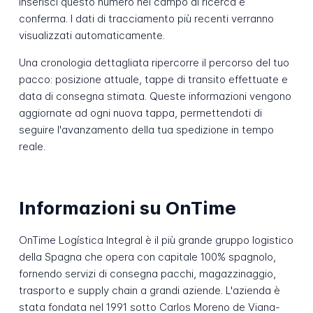
Inserisci questo numero nel campo di ricerca e
conferma. I dati di tracciamento più recenti verranno
visualizzati automaticamente.
Una cronologia dettagliata ripercorre il percorso del tuo
pacco: posizione attuale, tappe di transito effettuate e
data di consegna stimata. Queste informazioni vengono
aggiornate ad ogni nuova tappa, permettendoti di
seguire l'avanzamento della tua spedizione in tempo
reale.
Informazioni su OnTime
OnTime Logística Integral è il più grande gruppo logistico
della Spagna che opera con capitale 100% spagnolo,
fornendo servizi di consegna pacchi, magazzinaggio,
trasporto e supply chain a grandi aziende. L'azienda è
stata fondata nel 1991 sotto Carlos Moreno de Viana-