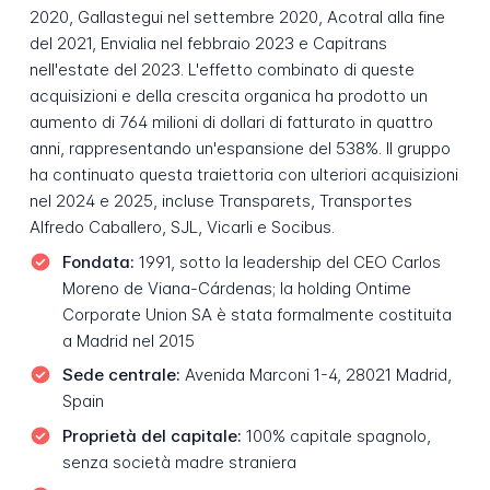
2020, Gallastegui nel settembre 2020, Acotral alla fine
del 2021, Envialia nel febbraio 2023 e Capitrans
nell'estate del 2023. L'effetto combinato di queste
acquisizioni e della crescita organica ha prodotto un
aumento di 764 milioni di dollari di fatturato in quattro
anni, rappresentando un'espansione del 538%. Il gruppo
ha continuato questa traiettoria con ulteriori acquisizioni
nel 2024 e 2025, incluse Transparets, Transportes
Alfredo Caballero, SJL, Vicarli e Socibus.
Fondata:
1991, sotto la leadership del CEO Carlos
Moreno de Viana-Cárdenas; la holding Ontime
Corporate Union SA è stata formalmente costituita
a Madrid nel 2015
Sede centrale:
Avenida Marconi 1-4, 28021 Madrid,
Spain
Proprietà del capitale:
100% capitale spagnolo,
senza società madre straniera