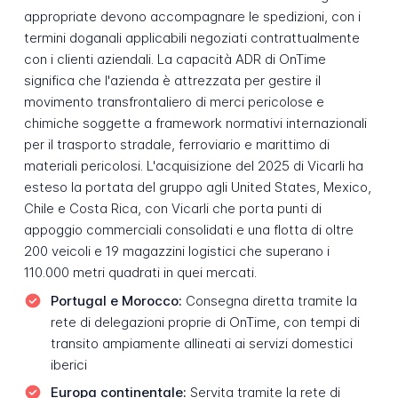
appropriate devono accompagnare le spedizioni, con i
termini doganali applicabili negoziati contrattualmente
con i clienti aziendali. La capacità ADR di OnTime
significa che l'azienda è attrezzata per gestire il
movimento transfrontaliero di merci pericolose e
chimiche soggette a framework normativi internazionali
per il trasporto stradale, ferroviario e marittimo di
materiali pericolosi. L'acquisizione del 2025 di Vicarli ha
esteso la portata del gruppo agli United States, Mexico,
Chile e Costa Rica, con Vicarli che porta punti di
appoggio commerciali consolidati e una flotta di oltre
200 veicoli e 19 magazzini logistici che superano i
110.000 metri quadrati in quei mercati.
Portugal e Morocco:
Consegna diretta tramite la
rete di delegazioni proprie di OnTime, con tempi di
transito ampiamente allineati ai servizi domestici
iberici
Europa continentale:
Servita tramite la rete di