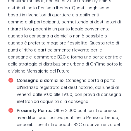
consumatori finali, con più di 2.000 Proximity Points
distribuiti nella Penisola Iberica. Questi luoghi sono
basati in rivenditori di quartiere e stabilimenti
commerciali partecipanti, permettendo ai destinatari di
ritirare i loro pacchi in un punto locale conveniente
quando la consegna a domicilio non è possibile o
quando è preferita maggiore flessibilità. Questa rete di
punti di ritiro è particolarmente rilevante per le
consegne e-commerce B2C e forma una parte centrale
della strategia di distribuzione urbana di OnTime sotto la
divisione Mensajería del Futuro.
Consegna a domicilio:
Consegna porta a porta
all'indirizzo registrato del destinatario, dal lunedì al
venerdì dalle 9:00 alle 19:00, con prova di consegna
elettronica acquisita alla consegna
Proximity Points:
Oltre 2.000 punti di ritiro presso
rivenditori locali partecipanti nella Penisola Iberica,
disponibili per il ritiro pacchi B2C a convenienza del