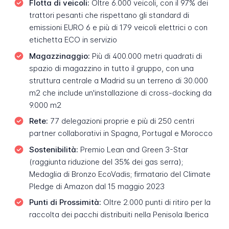
Flotta di veicoli:
Oltre 6.000 veicoli, con il 97% dei
trattori pesanti che rispettano gli standard di
emissioni EURO 6 e più di 179 veicoli elettrici o con
etichetta ECO in servizio
Magazzinaggio:
Più di 400.000 metri quadrati di
spazio di magazzino in tutto il gruppo, con una
struttura centrale a Madrid su un terreno di 30.000
m2 che include un'installazione di cross-docking da
9.000 m2
Rete:
77 delegazioni proprie e più di 250 centri
partner collaborativi in Spagna, Portugal e Morocco
Sostenibilità:
Premio Lean and Green 3-Star
(raggiunta riduzione del 35% dei gas serra);
Medaglia di Bronzo EcoVadis; firmatario del Climate
Pledge di Amazon dal 15 maggio 2023
Punti di Prossimità:
Oltre 2.000 punti di ritiro per la
raccolta dei pacchi distribuiti nella Penisola Iberica