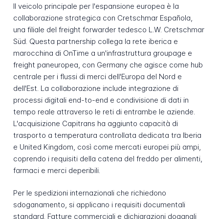
Il veicolo principale per l'espansione europea è la
collaborazione strategica con Cretschmar Española,
una filiale del freight forwarder tedesco L.W. Cretschmar
Süd. Questa partnership collega la rete iberica e
marocchina di OnTime a un'infrastruttura groupage e
freight paneuropea, con Germany che agisce come hub
centrale per i flussi di merci dell'Europa del Nord e
dell'Est. La collaborazione include integrazione di
processi digitali end-to-end e condivisione di dati in
tempo reale attraverso le reti di entrambe le aziende.
L'acquisizione Capitrans ha aggiunto capacità di
trasporto a temperatura controllata dedicata tra Iberia
e United Kingdom, così come mercati europei più ampi,
coprendo i requisiti della catena del freddo per alimenti,
farmaci e merci deperibili.
Per le spedizioni internazionali che richiedono
sdoganamento, si applicano i requisiti documentali
standard. Fatture commerciali e dichiarazioni doganali