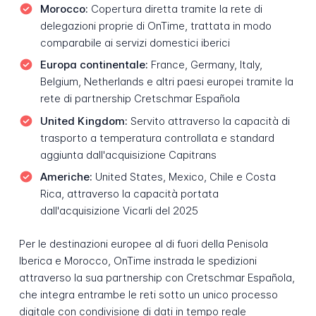
Morocco:
Copertura diretta tramite la rete di
delegazioni proprie di OnTime, trattata in modo
comparabile ai servizi domestici iberici
Europa continentale:
France, Germany, Italy,
Belgium, Netherlands e altri paesi europei tramite la
rete di partnership Cretschmar Española
United Kingdom:
Servito attraverso la capacità di
trasporto a temperatura controllata e standard
aggiunta dall'acquisizione Capitrans
Americhe:
United States, Mexico, Chile e Costa
Rica, attraverso la capacità portata
dall'acquisizione Vicarli del 2025
Per le destinazioni europee al di fuori della Penisola
Iberica e Morocco, OnTime instrada le spedizioni
attraverso la sua partnership con Cretschmar Española,
che integra entrambe le reti sotto un unico processo
digitale con condivisione di dati in tempo reale