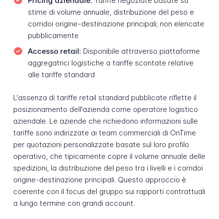
Pricing aziendale:
Tariffe negoziate basate su
stime di volume annuale, distribuzione del peso e
corridoi origine-destinazione principali; non elencate
pubblicamente
Accesso retail:
Disponibile attraverso piattaforme
aggregatrici logistiche a tariffe scontate relative
alle tariffe standard
L'assenza di tariffe retail standard pubblicate riflette il
posizionamento dell'azienda come operatore logistico
aziendale. Le aziende che richiedono informazioni sulle
tariffe sono indirizzate ai team commerciali di OnTime
per quotazioni personalizzate basate sul loro profilo
operativo, che tipicamente copre il volume annuale delle
spedizioni, la distribuzione del peso tra i livelli e i corridoi
origine-destinazione principali. Questo approccio è
coerente con il focus del gruppo sui rapporti contrattuali
a lungo termine con grandi account.