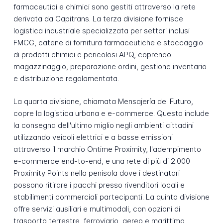
farmaceutici e chimici sono gestiti attraverso la rete
derivata da Capitrans. La terza divisione fornisce
logistica industriale specializzata per settori inclusi
FMCG, catene di fornitura farmaceutiche e stoccaggio
di prodotti chimici e pericolosi APQ, coprendo
magazzinaggio, preparazione ordini, gestione inventario
e distribuzione regolamentata.
La quarta divisione, chiamata Mensajería del Futuro,
copre la logistica urbana e e-commerce. Questo include
la consegna dell'ultimo miglio negli ambienti cittadini
utilizzando veicoli elettrici e a basse emissioni
attraverso il marchio Ontime Proximity, l'adempimento
e-commerce end-to-end, e una rete di più di 2.000
Proximity Points nella penisola dove i destinatari
possono ritirare i pacchi presso rivenditori locali e
stabilimenti commerciali partecipanti. La quinta divisione
offre servizi ausiliari e multimodali, con opzioni di
trasporto terrestre, ferroviario, aereo e marittimo