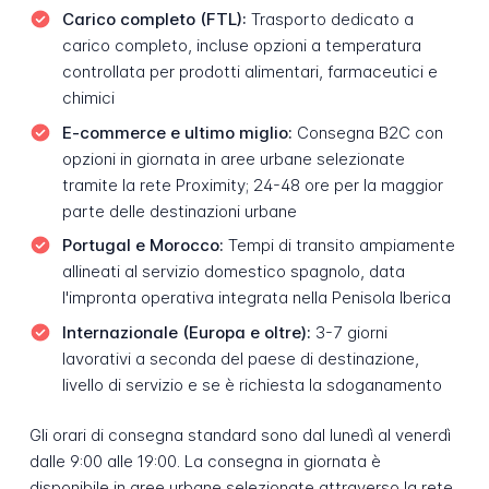
Carico completo (FTL):
Trasporto dedicato a
carico completo, incluse opzioni a temperatura
controllata per prodotti alimentari, farmaceutici e
chimici
E-commerce e ultimo miglio:
Consegna B2C con
opzioni in giornata in aree urbane selezionate
tramite la rete Proximity; 24-48 ore per la maggior
parte delle destinazioni urbane
Portugal e Morocco:
Tempi di transito ampiamente
allineati al servizio domestico spagnolo, data
l'impronta operativa integrata nella Penisola Iberica
Internazionale (Europa e oltre):
3-7 giorni
lavorativi a seconda del paese di destinazione,
livello di servizio e se è richiesta la sdoganamento
Gli orari di consegna standard sono dal lunedì al venerdì
dalle 9:00 alle 19:00. La consegna in giornata è
disponibile in aree urbane selezionate attraverso la rete