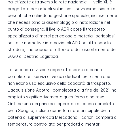
palletizzate attraverso la rete nazionale. Il livello XL è
progettato per articoli voluminosi, sovradimensionati o
pesanti che richiedono gestione speciale, incluse merci
che necessitano di assemblaggio o installazione nel
punto di consegna. Il livello ADR copre il trasporto
specializzato di merci pericolose e materiali pericolosi
sotto le normative internazionali ADR per il trasporto
stradale, una capacità rafforzata dall'assorbimento del
2020 di Destina Logística.
La seconda divisione copre il trasporto a carico
completo e i servizi di veicoli dedicati per clienti che
richiedono uso esclusivo della capacità di trasporto.
L'acquisizione Acotral, completata alla fine del 2021, ha
ampliato significativamente quest'area e ha reso
OnTime uno dei principali operatori di carico completo
della Spagna, incluso come fornitore principale della
catena di supermercati Mercadona. I carichi completi a
temperatura controllata per prodotti alimentari,