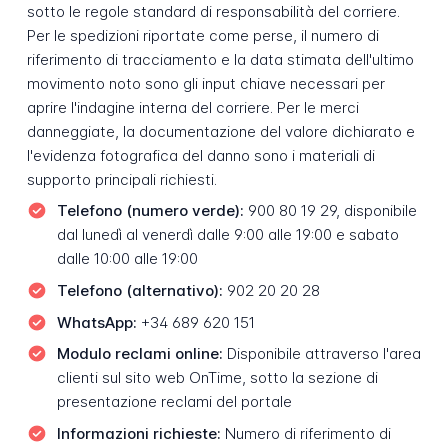
sotto le regole standard di responsabilità del corriere.
Per le spedizioni riportate come perse, il numero di
riferimento di tracciamento e la data stimata dell'ultimo
movimento noto sono gli input chiave necessari per
aprire l'indagine interna del corriere. Per le merci
danneggiate, la documentazione del valore dichiarato e
l'evidenza fotografica del danno sono i materiali di
supporto principali richiesti.
Telefono (numero verde):
900 80 19 29, disponibile
dal lunedì al venerdì dalle 9:00 alle 19:00 e sabato
dalle 10:00 alle 19:00
Telefono (alternativo):
902 20 20 28
WhatsApp:
+34 689 620 151
Modulo reclami online:
Disponibile attraverso l'area
clienti sul sito web OnTime, sotto la sezione di
presentazione reclami del portale
Informazioni richieste:
Numero di riferimento di