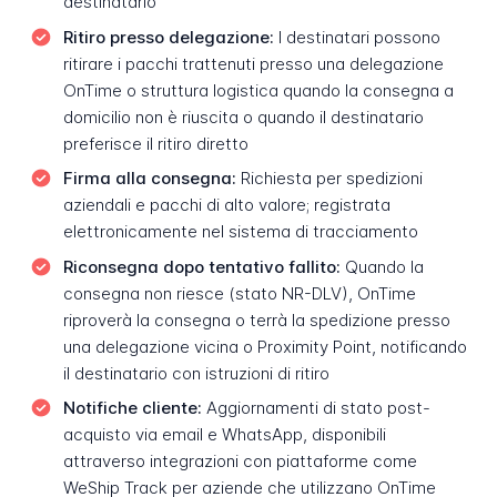
destinatario
Ritiro presso delegazione:
I destinatari possono
ritirare i pacchi trattenuti presso una delegazione
OnTime o struttura logistica quando la consegna a
domicilio non è riuscita o quando il destinatario
preferisce il ritiro diretto
Firma alla consegna:
Richiesta per spedizioni
aziendali e pacchi di alto valore; registrata
elettronicamente nel sistema di tracciamento
Riconsegna dopo tentativo fallito:
Quando la
consegna non riesce (stato NR-DLV), OnTime
riproverà la consegna o terrà la spedizione presso
una delegazione vicina o Proximity Point, notificando
il destinatario con istruzioni di ritiro
Notifiche cliente:
Aggiornamenti di stato post-
acquisto via email e WhatsApp, disponibili
attraverso integrazioni con piattaforme come
WeShip Track per aziende che utilizzano OnTime