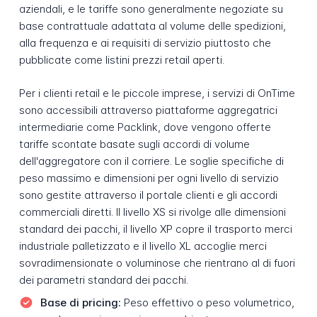
aziendali, e le tariffe sono generalmente negoziate su
base contrattuale adattata al volume delle spedizioni,
alla frequenza e ai requisiti di servizio piuttosto che
pubblicate come listini prezzi retail aperti.
Per i clienti retail e le piccole imprese, i servizi di OnTime
sono accessibili attraverso piattaforme aggregatrici
intermediarie come Packlink, dove vengono offerte
tariffe scontate basate sugli accordi di volume
dell'aggregatore con il corriere. Le soglie specifiche di
peso massimo e dimensioni per ogni livello di servizio
sono gestite attraverso il portale clienti e gli accordi
commerciali diretti. Il livello XS si rivolge alle dimensioni
standard dei pacchi, il livello XP copre il trasporto merci
industriale palletizzato e il livello XL accoglie merci
sovradimensionate o voluminose che rientrano al di fuori
dei parametri standard dei pacchi.
Base di pricing:
Peso effettivo o peso volumetrico,