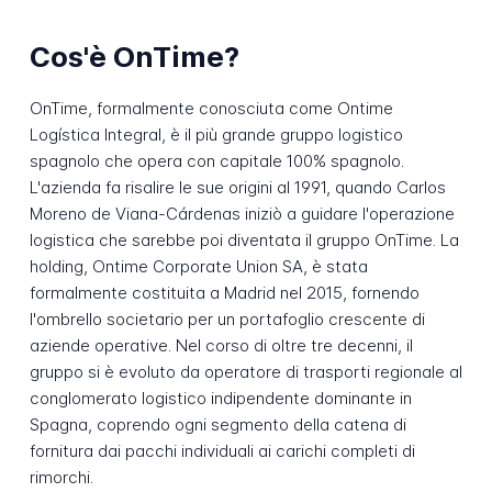
Cos'è OnTime?
OnTime, formalmente conosciuta come Ontime
Logística Integral, è il più grande gruppo logistico
spagnolo che opera con capitale 100% spagnolo.
L'azienda fa risalire le sue origini al 1991, quando Carlos
Moreno de Viana-Cárdenas iniziò a guidare l'operazione
logistica che sarebbe poi diventata il gruppo OnTime. La
holding, Ontime Corporate Union SA, è stata
formalmente costituita a Madrid nel 2015, fornendo
l'ombrello societario per un portafoglio crescente di
aziende operative. Nel corso di oltre tre decenni, il
gruppo si è evoluto da operatore di trasporti regionale al
conglomerato logistico indipendente dominante in
Spagna, coprendo ogni segmento della catena di
fornitura dai pacchi individuali ai carichi completi di
rimorchi.