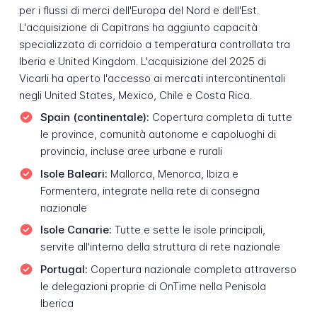
per i flussi di merci dell'Europa del Nord e dell'Est.
L'acquisizione di Capitrans ha aggiunto capacità
specializzata di corridoio a temperatura controllata tra
Iberia e United Kingdom. L'acquisizione del 2025 di
Vicarli ha aperto l'accesso ai mercati intercontinentali
negli United States, Mexico, Chile e Costa Rica.
Spain (continentale):
Copertura completa di tutte
le province, comunità autonome e capoluoghi di
provincia, incluse aree urbane e rurali
Isole Baleari:
Mallorca, Menorca, Ibiza e
Formentera, integrate nella rete di consegna
nazionale
Isole Canarie:
Tutte e sette le isole principali,
servite all'interno della struttura di rete nazionale
Portugal:
Copertura nazionale completa attraverso
le delegazioni proprie di OnTime nella Penisola
Iberica