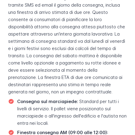
tramite SMS ed email il giorno della consegna, inclusa
una finestra di arrivo stimata di due ore. Questo
consente ai consumatori di pianificare la loro
disponibilità attorno alla consegna attesa piuttosto che
aspettare attraverso un'intera giornata lavorativa. La
settimana di consegna standard va dal lunedì al venerdì
e i giorni festivi sono esclusi dai calcoli del tempo di
transito. La consegna del sabato mattina è disponibile
come livello opzionale a pagamento su rotte idonee e
deve essere selezionata al momento della
prenotazione. La finestra ETA di due ore comunicata ai
destinatari rappresenta una stima in tempo reale
generata nel giorno, non un impegno contrattuale.
Consegna sul marciapiede:
Standard per tutti i
livelli di servizio. Il pallet viene posizionato sul
marciapiede o all'ingresso dell'edificio e l'autista non
entra nei locali.
Finestra consegna AM (09:00 alle 12:00):