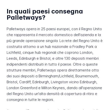
In quali paesi consegna
Palletways?
Palletways opera in 25 paesi europei, con il Regno Unito
che rappresenta il mercato domestico dell'azienda e la
più grande operazione singola. La rete del Regno Unito è
costruita attorno a un hub nazionale a Fradley Park a
Lichfield, cinque hub regionali che coprono London,
Leeds, Edinburgh e Bristol, e oltre 130 depositi membri
indipendenti distribuiti in tutto il paese. Oltre a queste
strutture membri, Palletways opera direttamente otto
dei suoi depositi a Birmingham/Lichfield, Bournemouth,
Bristol, Cardiff, Edinburgh, Livingston vicino Edinburgh,
London Greenford e Milton Keynes, dando all'operazione
del Regno Unito un'alta densità di copertura di ritiro e
consegna in tutte le regioni.