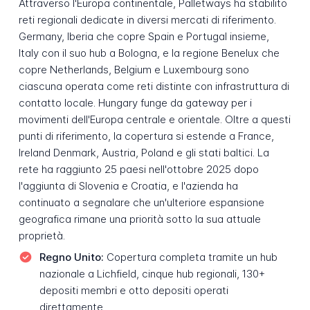
Attraverso l'Europa continentale, Palletways ha stabilito
reti regionali dedicate in diversi mercati di riferimento.
Germany, Iberia che copre Spain e Portugal insieme,
Italy con il suo hub a Bologna, e la regione Benelux che
copre Netherlands, Belgium e Luxembourg sono
ciascuna operata come reti distinte con infrastruttura di
contatto locale. Hungary funge da gateway per i
movimenti dell'Europa centrale e orientale. Oltre a questi
punti di riferimento, la copertura si estende a France,
Ireland Denmark, Austria, Poland e gli stati baltici. La
rete ha raggiunto 25 paesi nell'ottobre 2025 dopo
l'aggiunta di Slovenia e Croatia, e l'azienda ha
continuato a segnalare che un'ulteriore espansione
geografica rimane una priorità sotto la sua attuale
proprietà.
Regno Unito:
Copertura completa tramite un hub
nazionale a Lichfield, cinque hub regionali, 130+
depositi membri e otto depositi operati
direttamente