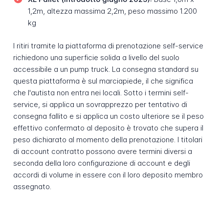
1,2m, altezza massima 2,2m, peso massimo 1.200
kg
I ritiri tramite la piattaforma di prenotazione self-service
richiedono una superficie solida a livello del suolo
accessibile a un pump truck. La consegna standard su
questa piattaforma è sul marciapiede, il che significa
che l'autista non entra nei locali. Sotto i termini self-
service, si applica un sovrapprezzo per tentativo di
consegna fallito e si applica un costo ulteriore se il peso
effettivo confermato al deposito è trovato che supera il
peso dichiarato al momento della prenotazione. I titolari
di account contratto possono avere termini diversi a
seconda della loro configurazione di account e degli
accordi di volume in essere con il loro deposito membro
assegnato.