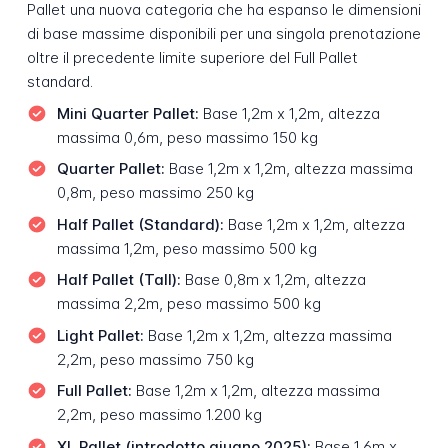
Pallet una nuova categoria che ha espanso le dimensioni
di base massime disponibili per una singola prenotazione
oltre il precedente limite superiore del Full Pallet
standard.
Mini Quarter Pallet:
Base 1,2m x 1,2m, altezza
massima 0,6m, peso massimo 150 kg
Quarter Pallet:
Base 1,2m x 1,2m, altezza massima
0,8m, peso massimo 250 kg
Half Pallet (Standard):
Base 1,2m x 1,2m, altezza
massima 1,2m, peso massimo 500 kg
Half Pallet (Tall):
Base 0,8m x 1,2m, altezza
massima 2,2m, peso massimo 500 kg
Light Pallet:
Base 1,2m x 1,2m, altezza massima
2,2m, peso massimo 750 kg
Full Pallet:
Base 1,2m x 1,2m, altezza massima
2,2m, peso massimo 1.200 kg
XL Pallet (introdotto giugno 2025):
Base 1,6m x