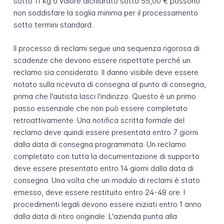
sotto 11 kg o valore dichiarato sotto 55,00 € possono
non soddisfare la soglia minima per il processamento
sotto termini standard.
Il processo di reclami segue una sequenza rigorosa di
scadenze che devono essere rispettate perché un
reclamo sia considerato. Il danno visibile deve essere
notato sulla ricevuta di consegna al punto di consegna,
prima che l'autista lasci l'indirizzo. Questo è un primo
passo essenziale che non può essere completato
retroattivamente. Una notifica scritta formale del
reclamo deve quindi essere presentata entro 7 giorni
dalla data di consegna programmata. Un reclamo
completato con tutta la documentazione di supporto
deve essere presentato entro 14 giorni dalla data di
consegna. Una volta che un modulo di reclami è stato
emesso, deve essere restituito entro 24-48 ore. I
procedimenti legali devono essere iniziati entro 1 anno
dalla data di ritiro originale. L'azienda punta alla