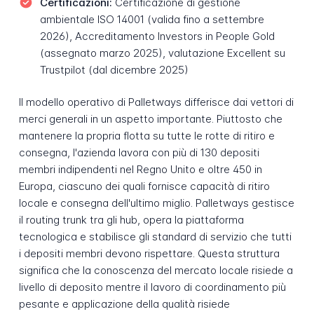
Certificazioni:
Certificazione di gestione
ambientale ISO 14001 (valida fino a settembre
2026), Accreditamento Investors in People Gold
(assegnato marzo 2025), valutazione Excellent su
Trustpilot (dal dicembre 2025)
Il modello operativo di Palletways differisce dai vettori di
merci generali in un aspetto importante. Piuttosto che
mantenere la propria flotta su tutte le rotte di ritiro e
consegna, l'azienda lavora con più di 130 depositi
membri indipendenti nel Regno Unito e oltre 450 in
Europa, ciascuno dei quali fornisce capacità di ritiro
locale e consegna dell'ultimo miglio. Palletways gestisce
il routing trunk tra gli hub, opera la piattaforma
tecnologica e stabilisce gli standard di servizio che tutti
i depositi membri devono rispettare. Questa struttura
significa che la conoscenza del mercato locale risiede a
livello di deposito mentre il lavoro di coordinamento più
pesante e applicazione della qualità risiede