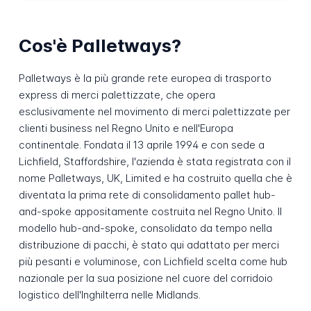
Cos'è Palletways?
Palletways è la più grande rete europea di trasporto
express di merci palettizzate, che opera
esclusivamente nel movimento di merci palettizzate per
clienti business nel Regno Unito e nell'Europa
continentale. Fondata il 13 aprile 1994 e con sede a
Lichfield, Staffordshire, l'azienda è stata registrata con il
nome Palletways, UK, Limited e ha costruito quella che è
diventata la prima rete di consolidamento pallet hub-
and-spoke appositamente costruita nel Regno Unito. Il
modello hub-and-spoke, consolidato da tempo nella
distribuzione di pacchi, è stato qui adattato per merci
più pesanti e voluminose, con Lichfield scelta come hub
nazionale per la sua posizione nel cuore del corridoio
logistico dell'Inghilterra nelle Midlands.