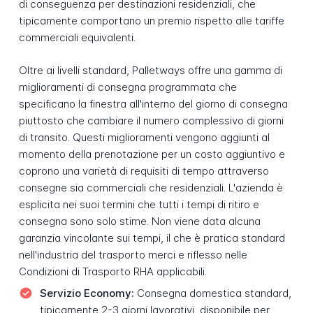
di conseguenza per destinazioni residenziali, che
tipicamente comportano un premio rispetto alle tariffe
commerciali equivalenti.
Oltre ai livelli standard, Palletways offre una gamma di
miglioramenti di consegna programmata che
specificano la finestra all'interno del giorno di consegna
piuttosto che cambiare il numero complessivo di giorni
di transito. Questi miglioramenti vengono aggiunti al
momento della prenotazione per un costo aggiuntivo e
coprono una varietà di requisiti di tempo attraverso
consegne sia commerciali che residenziali. L'azienda è
esplicita nei suoi termini che tutti i tempi di ritiro e
consegna sono solo stime. Non viene data alcuna
garanzia vincolante sui tempi, il che è pratica standard
nell'industria del trasporto merci e riflesso nelle
Condizioni di Trasporto RHA applicabili.
Servizio Economy:
Consegna domestica standard,
tipicamente 2-3 giorni lavorativi, disponibile per