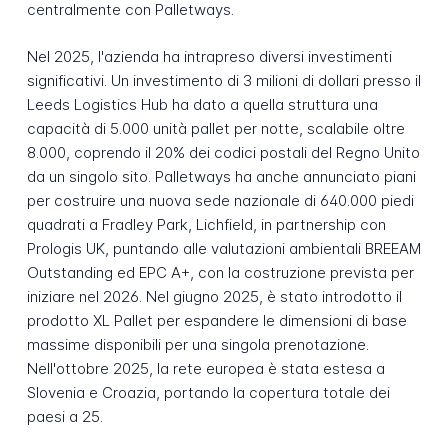
centralmente con Palletways.
Nel 2025, l'azienda ha intrapreso diversi investimenti
significativi. Un investimento di 3 milioni di dollari presso il
Leeds Logistics Hub ha dato a quella struttura una
capacità di 5.000 unità pallet per notte, scalabile oltre
8.000, coprendo il 20% dei codici postali del Regno Unito
da un singolo sito. Palletways ha anche annunciato piani
per costruire una nuova sede nazionale di 640.000 piedi
quadrati a Fradley Park, Lichfield, in partnership con
Prologis UK, puntando alle valutazioni ambientali BREEAM
Outstanding ed EPC A+, con la costruzione prevista per
iniziare nel 2026. Nel giugno 2025, è stato introdotto il
prodotto XL Pallet per espandere le dimensioni di base
massime disponibili per una singola prenotazione.
Nell'ottobre 2025, la rete europea è stata estesa a
Slovenia e Croazia, portando la copertura totale dei
paesi a 25.