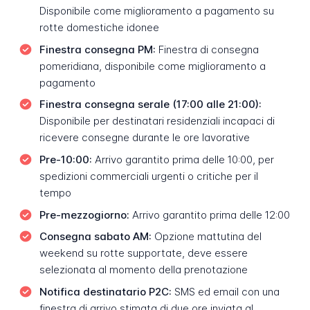
Disponibile come miglioramento a pagamento su
rotte domestiche idonee
Finestra consegna PM:
Finestra di consegna
pomeridiana, disponibile come miglioramento a
pagamento
Finestra consegna serale (17:00 alle 21:00):
Disponibile per destinatari residenziali incapaci di
ricevere consegne durante le ore lavorative
Pre-10:00:
Arrivo garantito prima delle 10:00, per
spedizioni commerciali urgenti o critiche per il
tempo
Pre-mezzogiorno:
Arrivo garantito prima delle 12:00
Consegna sabato AM:
Opzione mattutina del
weekend su rotte supportate, deve essere
selezionata al momento della prenotazione
Notifica destinatario P2C:
SMS ed email con una
finestra di arrivo stimata di due ore inviata al