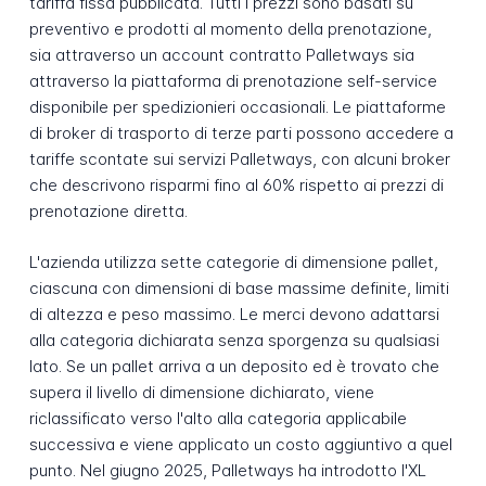
tariffa fissa pubblicata. Tutti i prezzi sono basati su
preventivo e prodotti al momento della prenotazione,
sia attraverso un account contratto Palletways sia
attraverso la piattaforma di prenotazione self-service
disponibile per spedizionieri occasionali. Le piattaforme
di broker di trasporto di terze parti possono accedere a
tariffe scontate sui servizi Palletways, con alcuni broker
che descrivono risparmi fino al 60% rispetto ai prezzi di
prenotazione diretta.
L'azienda utilizza sette categorie di dimensione pallet,
ciascuna con dimensioni di base massime definite, limiti
di altezza e peso massimo. Le merci devono adattarsi
alla categoria dichiarata senza sporgenza su qualsiasi
lato. Se un pallet arriva a un deposito ed è trovato che
supera il livello di dimensione dichiarato, viene
riclassificato verso l'alto alla categoria applicabile
successiva e viene applicato un costo aggiuntivo a quel
punto. Nel giugno 2025, Palletways ha introdotto l'XL