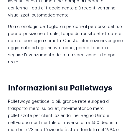
Inserisci questo numero nel campo di ricerca e
conferma. I dati di tracciamento più recenti verranno
visualizzati automaticamente.
Una cronologia dettagliata ripercorre il percorso del tuo
pacco: posizione attuale, tappe di transito effettuate e
data di consegna stimata. Queste informazioni vengono
aggiornate ad ogni nuova tappa, permettendoti di
seguire l'avanzamento della tua spedizione in tempo
reale.
Informazioni su Palletways
Palletways gestisce la più grande rete europea di
trasporto merci su pallet, movimentando merci
palletizzate per clienti aziendali nel Regno Unito e
nell'Europa continentale attraverso oltre 450 depositi
membri e 23 hub. L'azienda è stata fondata nel 1994 e