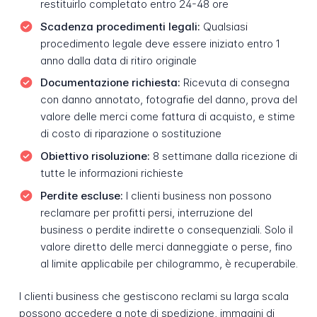
restituirlo completato entro 24-48 ore
Scadenza procedimenti legali:
Qualsiasi
procedimento legale deve essere iniziato entro 1
anno dalla data di ritiro originale
Documentazione richiesta:
Ricevuta di consegna
con danno annotato, fotografie del danno, prova del
valore delle merci come fattura di acquisto, e stime
di costo di riparazione o sostituzione
Obiettivo risoluzione:
8 settimane dalla ricezione di
tutte le informazioni richieste
Perdite escluse:
I clienti business non possono
reclamare per profitti persi, interruzione del
business o perdite indirette o consequenziali. Solo il
valore diretto delle merci danneggiate o perse, fino
al limite applicabile per chilogrammo, è recuperabile.
I clienti business che gestiscono reclami su larga scala
possono accedere a note di spedizione, immagini di