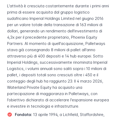
L'attività è cresciuta costantemente durante i primi anni
prima di essere acquisita dal gruppo logistico
sudafricano Imperial Holdings Limited nel giugno 2016
per un valore totale della transazione di 163 milioni di
dollari, generando un rendimento dell'investimento di
4,3x per il precedente proprietario, Phoenix Equity
Partners. Al momento di quell'acquisizione, Palletways
stava già consegnando 8 milioni di pallet all'anno
attraverso più di 400 depositi e 14 hub europei. Sotto
Imperial Holdings, successivamente rinominata Imperial
Logistics, i volumi annuali sono saliti sopra i 10 milioni di
pallet, i depositi totali sono cresciuti oltre i 450 e il
conteggio degli hub ha raggiunto 23. Il 4 marzo 2026,
Waterland Private Equity ha acquisito una
partecipazione di maggioranza in Palletways, con
l'obiettivo dichiarato di accelerare l'espansione europea
e investire in tecnologia e infrastrutture.
Fondata:
13 aprile 1994, a Lichfield, Staffordshire,