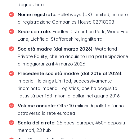
Regno Unito
Nome registrato:
Palletways (UK) Limited, numero
di registrazione Companies House 02918303
Sede centrale:
Fradley Distribution Park, Wood End
Lane, Lichfield, Staffordshire, Inghilterra
Società madre (dal marzo 2026):
Waterland
Private Equity, che ha acquisito una partecipazione
di maggioranza il 4 marzo 2026
Precedente società madre (dal 2016 al 2026):
Imperial Holdings Limited, successivamente
rinominata Imperial Logistics, che ha acquisito
l'attività per 163 milioni di dollari nel giugno 2016
Volume annuale:
Oltre 10 milioni di pallet all'anno
attraverso la rete europea
Scala della rete:
25 paesi europei, 450+ depositi
membri, 23 hub