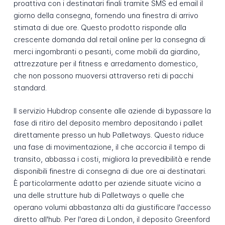
proattiva con i destinatari finali tramite SMS ed email il
giorno della consegna, fornendo una finestra di arrivo
stimata di due ore. Questo prodotto risponde alla
crescente domanda dal retail online per la consegna di
merci ingombranti o pesanti, come mobili da giardino,
attrezzature per il fitness e arredamento domestico,
che non possono muoversi attraverso reti di pacchi
standard.
Il servizio Hubdrop consente alle aziende di bypassare la
fase di ritiro del deposito membro depositando i pallet
direttamente presso un hub Palletways. Questo riduce
una fase di movimentazione, il che accorcia il tempo di
transito, abbassa i costi, migliora la prevedibilità e rende
disponibili finestre di consegna di due ore ai destinatari.
È particolarmente adatto per aziende situate vicino a
una delle strutture hub di Palletways o quelle che
operano volumi abbastanza alti da giustificare l'accesso
diretto all'hub. Per l'area di London, il deposito Greenford