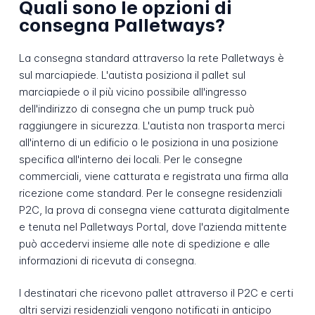
Quali sono le opzioni di
consegna Palletways?
La consegna standard attraverso la rete Palletways è
sul marciapiede. L'autista posiziona il pallet sul
marciapiede o il più vicino possibile all'ingresso
dell'indirizzo di consegna che un pump truck può
raggiungere in sicurezza. L'autista non trasporta merci
all'interno di un edificio o le posiziona in una posizione
specifica all'interno dei locali. Per le consegne
commerciali, viene catturata e registrata una firma alla
ricezione come standard. Per le consegne residenziali
P2C, la prova di consegna viene catturata digitalmente
e tenuta nel Palletways Portal, dove l'azienda mittente
può accedervi insieme alle note di spedizione e alle
informazioni di ricevuta di consegna.
I destinatari che ricevono pallet attraverso il P2C e certi
altri servizi residenziali vengono notificati in anticipo