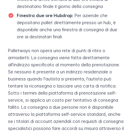
destinatario finale il giorno della consegna
Finestra due ore Hubdrop:
Per aziende che
depositano pallet direttamente presso un hub, è
disponibile anche una finestra di consegna di due
ore ai destinatari finali
Palletways non opera una rete di punti di ritiro o
armadietti. La consegna viene fatta direttamente
all'indirizzo specificato al momento della prenotazione.
Se nessuno è presente a un indirizzo residenziale o
business quando l'autista si presenta, l'autista può
tentare la riconsegna o lasciare una carta di notifica.
Sotto i termini della piattaforma di prenotazione self-
service, si applica un costo per tentativo di consegna
fallito. La consegna a due persone non è disponibile
attraverso la piattaforma self-service standard, anche
se i titolari di account aziendali con requisiti di consegna
specialistici possono fare accordi su misura attraverso il