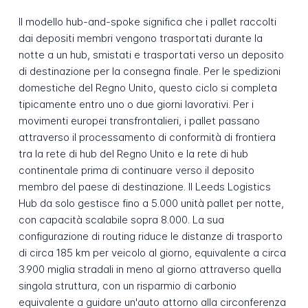
Il modello hub-and-spoke significa che i pallet raccolti
dai depositi membri vengono trasportati durante la
notte a un hub, smistati e trasportati verso un deposito
di destinazione per la consegna finale. Per le spedizioni
domestiche del Regno Unito, questo ciclo si completa
tipicamente entro uno o due giorni lavorativi. Per i
movimenti europei transfrontalieri, i pallet passano
attraverso il processamento di conformità di frontiera
tra la rete di hub del Regno Unito e la rete di hub
continentale prima di continuare verso il deposito
membro del paese di destinazione. Il Leeds Logistics
Hub da solo gestisce fino a 5.000 unità pallet per notte,
con capacità scalabile sopra 8.000. La sua
configurazione di routing riduce le distanze di trasporto
di circa 185 km per veicolo al giorno, equivalente a circa
3.900 miglia stradali in meno al giorno attraverso quella
singola struttura, con un risparmio di carbonio
equivalente a guidare un'auto attorno alla circonferenza