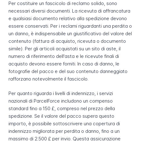
Per costituire un fascicolo di reclamo solido, sono
necessari diversi documenti. La ricevuta di affrancatura
e qualsiasi documento relativo alla spedizione devono
essere conservati. Per i reclami riguardanti una perdita o
un danno, è indispensabile un giustificativo del valore del
contenuto (fattura di acquisto, ricevuta o documento
simile). Per gli articoli acquistati su un sito di aste, il
numero di riferimento dell'asta e le ricevute finali di
acquisto devono essere forniti. In caso di danno, le
fotografie del pacco e del suo contenuto danneggiato
rafforzano notevolmente il fascicolo.
Per quanto riguarda i livelli di indennizzo, i servizi
nazionali di ParcelForce includono un compenso
standard fino a 150 £, compreso nel prezzo della
spedizione. Se il valore del pacco supera questo
importo, è possibile sottoscrivere una copertura di
indennizzo migliorata per perdita o danno, fino a un
massimo di 2.500 £ per invio. Questa assicurazione