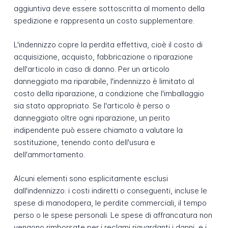
aggiuntiva deve essere sottoscritta al momento della
spedizione e rappresenta un costo supplementare.
L'indennizzo copre la perdita effettiva, cioè il costo di
acquisizione, acquisto, fabbricazione o riparazione
dell'articolo in caso di danno. Per un articolo
danneggiato ma riparabile, l'indennizzo è limitato al
costo della riparazione, a condizione che l'imballaggio
sia stato appropriato. Se l'articolo è perso o
danneggiato oltre ogni riparazione, un perito
indipendente può essere chiamato a valutare la
sostituzione, tenendo conto dell'usura e
dell'ammortamento.
Alcuni elementi sono esplicitamente esclusi
dall'indennizzo: i costi indiretti o conseguenti, incluse le
spese di manodopera, le perdite commerciali, il tempo
perso o le spese personali. Le spese di affrancatura non
vengono rimborsate per i reclami riguardanti i danni, e i