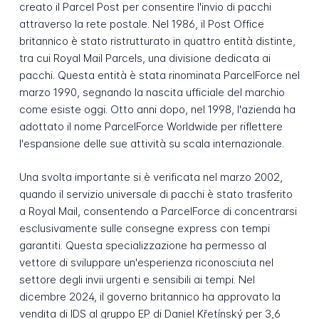
creato il Parcel Post per consentire l'invio di pacchi
attraverso la rete postale. Nel 1986, il Post Office
britannico è stato ristrutturato in quattro entità distinte,
tra cui Royal Mail Parcels, una divisione dedicata ai
pacchi. Questa entità è stata rinominata ParcelForce nel
marzo 1990, segnando la nascita ufficiale del marchio
come esiste oggi. Otto anni dopo, nel 1998, l'azienda ha
adottato il nome ParcelForce Worldwide per riflettere
l'espansione delle sue attività su scala internazionale.
Una svolta importante si è verificata nel marzo 2002,
quando il servizio universale di pacchi è stato trasferito
a Royal Mail, consentendo a ParcelForce di concentrarsi
esclusivamente sulle consegne express con tempi
garantiti. Questa specializzazione ha permesso al
vettore di sviluppare un'esperienza riconosciuta nel
settore degli invii urgenti e sensibili ai tempi. Nel
dicembre 2024, il governo britannico ha approvato la
vendita di IDS al gruppo EP di Daniel Křetínský per 3,6