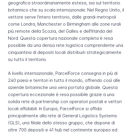
geografica straordinariamente estesa, sia sul territorio
britannico che su scala internazionale. Nel Regno Unito, il
vettore serve l'intero territorio, dalle grandi metropoli
come Londra, Manchester o Birmingham alle zone rurali
più remote della Scozia, del Galles e dell'Irlanda del
Nord. Questa copertura nazionale completa è resa
possibile da una densa rete logistica comprendente una
cinquantina di depositi locali distribuiti strategicamente
su tutto il territorio.
A livello internazionale, ParcelForce consegna in più di
240 paesi e territori in tutto il mondo, offrendo così alle
aziende britanniche una vera portata globale. Questa
copertura eccezionale è resa possibile grazie a una
solida rete di partnership con operatori postali e vettori
locali affidabili. In Europa, ParcelForce si affida
principalmente alla rete di General Logistics Systems
(GLS), una filiale dello stesso gruppo, che dispone di
oltre 700 depositi e 41 hub nel continente europeo ed