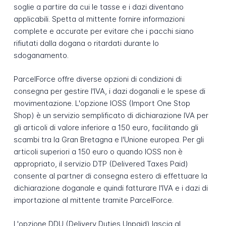
soglie a partire da cui le tasse e i dazi diventano
applicabili. Spetta al mittente fornire informazioni
complete e accurate per evitare che i pacchi siano
rifiutati dalla dogana o ritardati durante lo
sdoganamento.
ParcelForce offre diverse opzioni di condizioni di
consegna per gestire l'IVA, i dazi doganali e le spese di
movimentazione. L'opzione IOSS (Import One Stop
Shop) è un servizio semplificato di dichiarazione IVA per
gli articoli di valore inferiore a 150 euro, facilitando gli
scambi tra la Gran Bretagna e l'Unione europea. Per gli
articoli superiori a 150 euro o quando IOSS non è
appropriato, il servizio DTP (Delivered Taxes Paid)
consente al partner di consegna estero di effettuare la
dichiarazione doganale e quindi fatturare l'IVA e i dazi di
importazione al mittente tramite ParcelForce.
L'opzione DDU (Delivery Duties Unpaid) lascia al