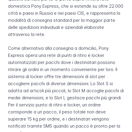
domestica Pony Express, che si estende su oltre 22.000
città e paesi in Russia e nei paesi CIS, e rappresenta la
modalità di consegna standard per la maggior parte
delle spedizioni individuali e aziendali elaborate
attraverso la rete.
Come alternativa alla consegna a domicilio, Pony
Express opera una rete di punti di ritiro e locker
automatizzati per pacchi dove i destinatari possono
ritirare gli ordini in un momento conveniente per loro. Il
sistema di locker offre tre dimensioni di slot per
accogliere pacchi di diverse dimensioni. Lo Slot S si
adatta ad articoli più piccoli, lo Slot M accoglie pacchi di
medie dimensioni, e lo Slot L gestisce pacchi più grandi.
Per il servizio punto di ritiro e locker, un ordine
corrisponde a un pacco, il peso totale non deve
superare 15 kg per ordine, e i destinatari vengono
notificati tramite SMS quando un pacco è pronto per la