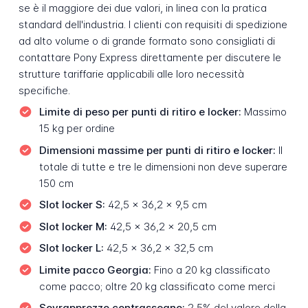
se è il maggiore dei due valori, in linea con la pratica
standard dell'industria. I clienti con requisiti di spedizione
ad alto volume o di grande formato sono consigliati di
contattare Pony Express direttamente per discutere le
strutture tariffarie applicabili alle loro necessità
specifiche.
Limite di peso per punti di ritiro e locker:
Massimo
15 kg per ordine
Dimensioni massime per punti di ritiro e locker:
Il
totale di tutte e tre le dimensioni non deve superare
150 cm
Slot locker S:
42,5 x 36,2 x 9,5 cm
Slot locker M:
42,5 x 36,2 x 20,5 cm
Slot locker L:
42,5 x 36,2 x 32,5 cm
Limite pacco Georgia:
Fino a 20 kg classificato
come pacco; oltre 20 kg classificato come merci
Sovrapprezzo contrassegno:
2,5% del valore della