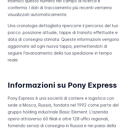
Inserisci questo numero nel campo di ricerca e
conferma. I dati di tracciamento più recenti verranno
visualizzati automaticamente.
Una cronologia dettagliata ripercorre il percorso del tuo
pacco: posizione attuale, tappe di transito effettuate e
data di consegna stimata. Queste informazioni vengono
aggiornate ad ogni nuova tappa, permettendoti di
seguire l'avanzamento della tua spedizione in tempo
reale.
Informazioni su Pony Express
Pony Express è una società di corriere e logistica con
sede a Mosca, Russia, fondata nel 1992 come parte del
gruppo holding industriale Basic Element. L'azienda
opera attraverso 60 filiali e oltre 128 uffici regionali,
fornendo servizi di consegna in Russia e nei paesi della