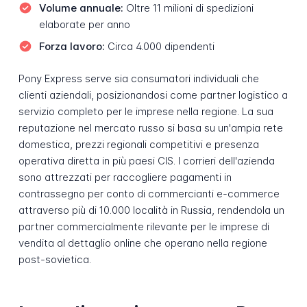
Volume annuale:
Oltre 11 milioni di spedizioni
elaborate per anno
Forza lavoro:
Circa 4.000 dipendenti
Pony Express serve sia consumatori individuali che
clienti aziendali, posizionandosi come partner logistico a
servizio completo per le imprese nella regione. La sua
reputazione nel mercato russo si basa su un'ampia rete
domestica, prezzi regionali competitivi e presenza
operativa diretta in più paesi CIS. I corrieri dell'azienda
sono attrezzati per raccogliere pagamenti in
contrassegno per conto di commercianti e-commerce
attraverso più di 10.000 località in Russia, rendendola un
partner commercialmente rilevante per le imprese di
vendita al dettaglio online che operano nella regione
post-sovietica.