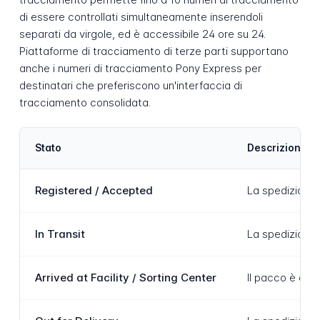
di essere controllati simultaneamente inserendoli
separati da virgole, ed è accessibile 24 ore su 24.
Piattaforme di tracciamento di terze parti supportano
anche i numeri di tracciamento Pony Express per
destinatari che preferiscono un'interfaccia di
tracciamento consolidata.
Stato
Descrizione
Registered / Accepted
La spedizione 
In Transit
La spedizione 
Arrived at Facility / Sorting Center
Il pacco è arri