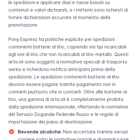
le spedizioni e applicare dazi e tasse basati su
contenuti e valori dichiarati, e i mittenti sono richiesti di
fornire dichiarazioni accurate al momento della
prenotazione.
Pony Express ha politiche esplicite per spedizioni
contenenti batterie al litio, coprendo sia tipi ricaricabili
agli ioni di litio che non ricaricabili al litio-metallo. Questi
articoli sono soggetti a normative speciali di trasporto
aereo e richiedono notifica anticipata prima della
spedizione. Le spedizioni contenenti batterie al litio
devono essere pagate tramite pagamento non in
contanti piuttosto che in contanti. Oltre alle batterie al
litio, una gamma di articoli è completamente proibita
dalla spedizione internazionale, riflettendo le normative
del Servizio Doganale Federale Russo e le regole di
importazione dei paesi di destinazione.
Bevande alcoliche:
Non accettate tramite servizi
corriere sotto le normative postali e doganali russe