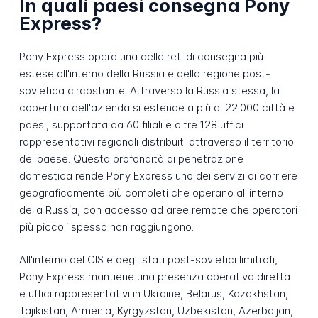
In quali paesi consegna Pony
Express?
Pony Express opera una delle reti di consegna più
estese all'interno della Russia e della regione post-
sovietica circostante. Attraverso la Russia stessa, la
copertura dell'azienda si estende a più di 22.000 città e
paesi, supportata da 60 filiali e oltre 128 uffici
rappresentativi regionali distribuiti attraverso il territorio
del paese. Questa profondità di penetrazione
domestica rende Pony Express uno dei servizi di corriere
geograficamente più completi che operano all'interno
della Russia, con accesso ad aree remote che operatori
più piccoli spesso non raggiungono.
All'interno del CIS e degli stati post-sovietici limitrofi,
Pony Express mantiene una presenza operativa diretta
e uffici rappresentativi in Ukraine, Belarus, Kazakhstan,
Tajikistan, Armenia, Kyrgyzstan, Uzbekistan, Azerbaijan,