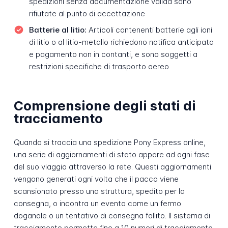
spedizioni senza documentazione valida sono
rifiutate al punto di accettazione
Batterie al litio:
Articoli contenenti batterie agli ioni
di litio o al litio-metallo richiedono notifica anticipata
e pagamento non in contanti, e sono soggetti a
restrizioni specifiche di trasporto aereo
Comprensione degli stati di
tracciamento
Quando si traccia una spedizione Pony Express online,
una serie di aggiornamenti di stato appare ad ogni fase
del suo viaggio attraverso la rete. Questi aggiornamenti
vengono generati ogni volta che il pacco viene
scansionato presso una struttura, spedito per la
consegna, o incontra un evento come un fermo
doganale o un tentativo di consegna fallito. Il sistema di
tracciamento permette fino a 10 numeri di tracciamento