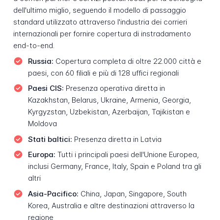
dell'ultimo miglio, seguendo il modello di passaggio
standard utilizzato attraverso l'industria dei corrieri
internazionali per fornire copertura di instradamento
end-to-end.
Russia:
Copertura completa di oltre 22.000 città e
paesi, con 60 filiali e più di 128 uffici regionali
Paesi CIS:
Presenza operativa diretta in
Kazakhstan, Belarus, Ukraine, Armenia, Georgia,
Kyrgyzstan, Uzbekistan, Azerbaijan, Tajikistan e
Moldova
Stati baltici:
Presenza diretta in Latvia
Europa:
Tutti i principali paesi dell'Unione Europea,
inclusi Germany, France, Italy, Spain e Poland tra gli
altri
Asia-Pacifico:
China, Japan, Singapore, South
Korea, Australia e altre destinazioni attraverso la
regione