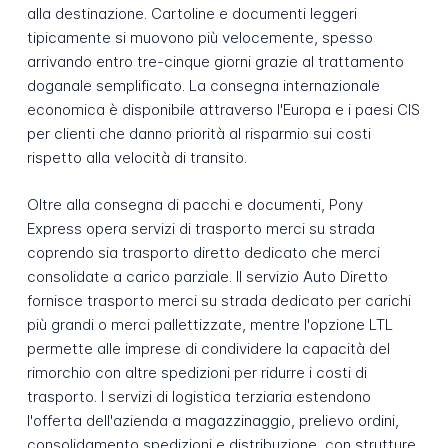
alla destinazione. Cartoline e documenti leggeri
tipicamente si muovono più velocemente, spesso
arrivando entro tre-cinque giorni grazie al trattamento
doganale semplificato. La consegna internazionale
economica è disponibile attraverso l'Europa e i paesi CIS
per clienti che danno priorità al risparmio sui costi
rispetto alla velocità di transito.
Oltre alla consegna di pacchi e documenti, Pony
Express opera servizi di trasporto merci su strada
coprendo sia trasporto diretto dedicato che merci
consolidate a carico parziale. Il servizio Auto Diretto
fornisce trasporto merci su strada dedicato per carichi
più grandi o merci pallettizzate, mentre l'opzione LTL
permette alle imprese di condividere la capacità del
rimorchio con altre spedizioni per ridurre i costi di
trasporto. I servizi di logistica terziaria estendono
l'offerta dell'azienda a magazzinaggio, prelievo ordini,
consolidamento spedizioni e distribuzione, con strutture