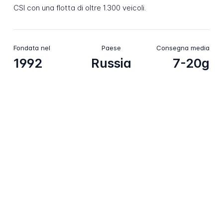
CSI con una flotta di oltre 1.300 veicoli.
Fondata nel
Paese
Consegna media
1992
Russia
7-20g