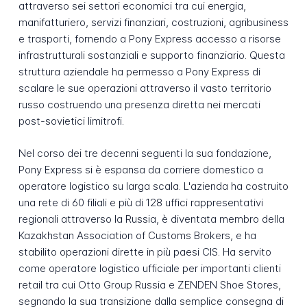
attraverso sei settori economici tra cui energia,
manifatturiero, servizi finanziari, costruzioni, agribusiness
e trasporti, fornendo a Pony Express accesso a risorse
infrastrutturali sostanziali e supporto finanziario. Questa
struttura aziendale ha permesso a Pony Express di
scalare le sue operazioni attraverso il vasto territorio
russo costruendo una presenza diretta nei mercati
post-sovietici limitrofi.
Nel corso dei tre decenni seguenti la sua fondazione,
Pony Express si è espansa da corriere domestico a
operatore logistico su larga scala. L'azienda ha costruito
una rete di 60 filiali e più di 128 uffici rappresentativi
regionali attraverso la Russia, è diventata membro della
Kazakhstan Association of Customs Brokers, e ha
stabilito operazioni dirette in più paesi CIS. Ha servito
come operatore logistico ufficiale per importanti clienti
retail tra cui Otto Group Russia e ZENDEN Shoe Stores,
segnando la sua transizione dalla semplice consegna di