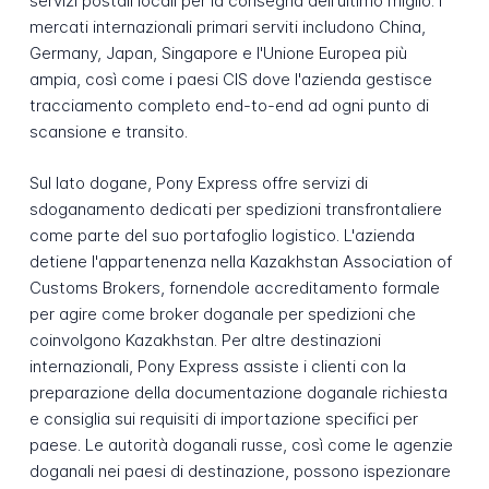
servizi postali locali per la consegna dell'ultimo miglio. I
mercati internazionali primari serviti includono China,
Germany, Japan, Singapore e l'Unione Europea più
ampia, così come i paesi CIS dove l'azienda gestisce
tracciamento completo end-to-end ad ogni punto di
scansione e transito.
Sul lato dogane, Pony Express offre servizi di
sdoganamento dedicati per spedizioni transfrontaliere
come parte del suo portafoglio logistico. L'azienda
detiene l'appartenenza nella Kazakhstan Association of
Customs Brokers, fornendole accreditamento formale
per agire come broker doganale per spedizioni che
coinvolgono Kazakhstan. Per altre destinazioni
internazionali, Pony Express assiste i clienti con la
preparazione della documentazione doganale richiesta
e consiglia sui requisiti di importazione specifici per
paese. Le autorità doganali russe, così come le agenzie
doganali nei paesi di destinazione, possono ispezionare