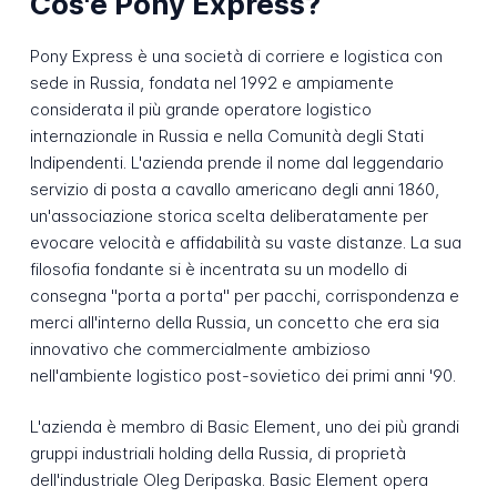
Cos'è Pony Express?
Pony Express è una società di corriere e logistica con
sede in Russia, fondata nel 1992 e ampiamente
considerata il più grande operatore logistico
internazionale in Russia e nella Comunità degli Stati
Indipendenti. L'azienda prende il nome dal leggendario
servizio di posta a cavallo americano degli anni 1860,
un'associazione storica scelta deliberatamente per
evocare velocità e affidabilità su vaste distanze. La sua
filosofia fondante si è incentrata su un modello di
consegna "porta a porta" per pacchi, corrispondenza e
merci all'interno della Russia, un concetto che era sia
innovativo che commercialmente ambizioso
nell'ambiente logistico post-sovietico dei primi anni '90.
L'azienda è membro di Basic Element, uno dei più grandi
gruppi industriali holding della Russia, di proprietà
dell'industriale Oleg Deripaska. Basic Element opera