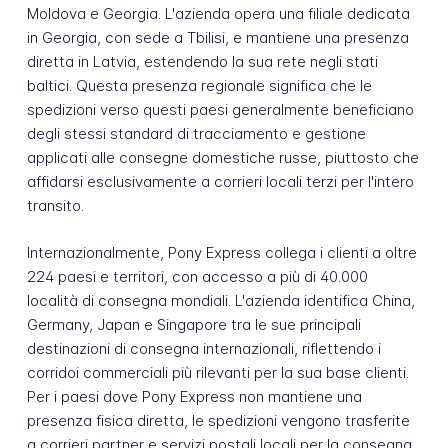
Moldova e Georgia. L'azienda opera una filiale dedicata
in Georgia, con sede a Tbilisi, e mantiene una presenza
diretta in Latvia, estendendo la sua rete negli stati
baltici. Questa presenza regionale significa che le
spedizioni verso questi paesi generalmente beneficiano
degli stessi standard di tracciamento e gestione
applicati alle consegne domestiche russe, piuttosto che
affidarsi esclusivamente a corrieri locali terzi per l'intero
transito.
Internazionalmente, Pony Express collega i clienti a oltre
224 paesi e territori, con accesso a più di 40.000
località di consegna mondiali. L'azienda identifica China,
Germany, Japan e Singapore tra le sue principali
destinazioni di consegna internazionali, riflettendo i
corridoi commerciali più rilevanti per la sua base clienti.
Per i paesi dove Pony Express non mantiene una
presenza fisica diretta, le spedizioni vengono trasferite
a corrieri partner e servizi postali locali per la consegna