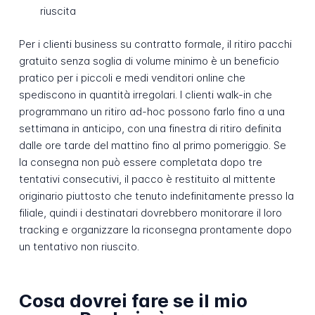
riuscita
Per i clienti business su contratto formale, il ritiro pacchi
gratuito senza soglia di volume minimo è un beneficio
pratico per i piccoli e medi venditori online che
spediscono in quantità irregolari. I clienti walk-in che
programmano un ritiro ad-hoc possono farlo fino a una
settimana in anticipo, con una finestra di ritiro definita
dalle ore tarde del mattino fino al primo pomeriggio. Se
la consegna non può essere completata dopo tre
tentativi consecutivi, il pacco è restituito al mittente
originario piuttosto che tenuto indefinitamente presso la
filiale, quindi i destinatari dovrebbero monitorare il loro
tracking e organizzare la riconsegna prontamente dopo
un tentativo non riuscito.
Cosa dovrei fare se il mio