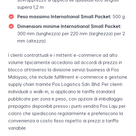
supera 1,2 m
Peso massimo International Small Packet:
500 g
Dimensioni minime International Small Packet:
300 mm (lunghezza) per 220 mm (larghezza) per 2
mm (altezza)
I clienti contrattuali e i mittenti e-commerce ad alto
volume tipicamente accedono ad accordi di prezzo in
blocco attraverso la divisione servizi business di Pos
Malaysia, che include fulfillment e-commerce e gestione
supply chain tramite Pos Logistics Sdn. Bhd. Per clienti
individuali o walk-in, si applicano le tariffe standard
pubblicate per zona e peso, con opzioni di imballaggio
prepagato disponibili presso i punti vendita Pos Laju per
coloro che spediscono regolarmente e preferiscono la
convenienza a costo fisso rispetto ai prezzi a tariffa
variabile.