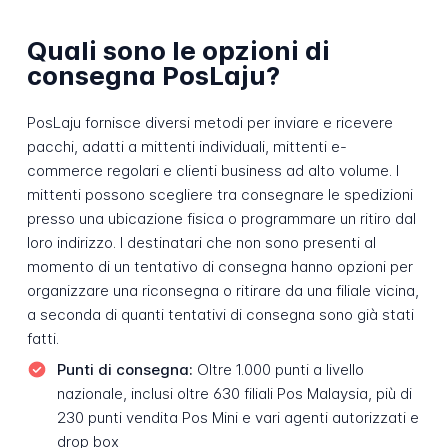
Quali sono le opzioni di
consegna PosLaju?
PosLaju fornisce diversi metodi per inviare e ricevere
pacchi, adatti a mittenti individuali, mittenti e-
commerce regolari e clienti business ad alto volume. I
mittenti possono scegliere tra consegnare le spedizioni
presso una ubicazione fisica o programmare un ritiro dal
loro indirizzo. I destinatari che non sono presenti al
momento di un tentativo di consegna hanno opzioni per
organizzare una riconsegna o ritirare da una filiale vicina,
a seconda di quanti tentativi di consegna sono già stati
fatti.
Punti di consegna:
Oltre 1.000 punti a livello
nazionale, inclusi oltre 630 filiali Pos Malaysia, più di
230 punti vendita Pos Mini e vari agenti autorizzati e
drop box