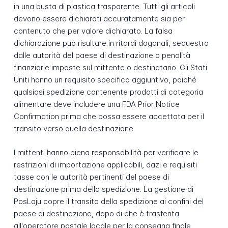
in una busta di plastica trasparente. Tutti gli articoli
devono essere dichiarati accuratamente sia per
contenuto che per valore dichiarato. La falsa
dichiarazione può risultare in ritardi doganali, sequestro
dalle autorità del paese di destinazione o penalità
finanziarie imposte sul mittente o destinatario. Gli Stati
Uniti hanno un requisito specifico aggiuntivo, poiché
qualsiasi spedizione contenente prodotti di categoria
alimentare deve includere una FDA Prior Notice
Confirmation prima che possa essere accettata per il
transito verso quella destinazione.
I mittenti hanno piena responsabilità per verificare le
restrizioni di importazione applicabili, dazi e requisiti
tasse con le autorità pertinenti del paese di
destinazione prima della spedizione. La gestione di
PosLaju copre il transito della spedizione ai confini del
paese di destinazione, dopo di che è trasferita
all'operatore postale locale per la consegna finale.