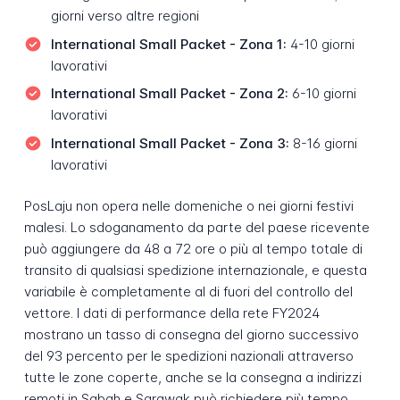
giorni verso altre regioni
International Small Packet - Zona 1:
4-10 giorni
lavorativi
International Small Packet - Zona 2:
6-10 giorni
lavorativi
International Small Packet - Zona 3:
8-16 giorni
lavorativi
PosLaju non opera nelle domeniche o nei giorni festivi
malesi. Lo sdoganamento da parte del paese ricevente
può aggiungere da 48 a 72 ore o più al tempo totale di
transito di qualsiasi spedizione internazionale, e questa
variabile è completamente al di fuori del controllo del
vettore. I dati di performance della rete FY2024
mostrano un tasso di consegna del giorno successivo
del 93 percento per le spedizioni nazionali attraverso
tutte le zone coperte, anche se la consegna a indirizzi
remoti in Sabah e Sarawak può richiedere più tempo