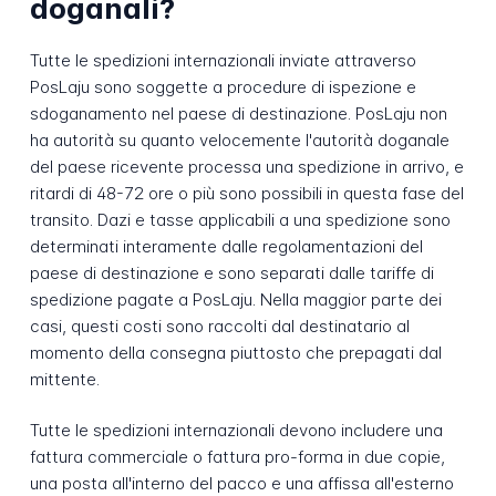
doganali?
Tutte le spedizioni internazionali inviate attraverso
PosLaju sono soggette a procedure di ispezione e
sdoganamento nel paese di destinazione. PosLaju non
ha autorità su quanto velocemente l'autorità doganale
del paese ricevente processa una spedizione in arrivo, e
ritardi di 48-72 ore o più sono possibili in questa fase del
transito. Dazi e tasse applicabili a una spedizione sono
determinati interamente dalle regolamentazioni del
paese di destinazione e sono separati dalle tariffe di
spedizione pagate a PosLaju. Nella maggior parte dei
casi, questi costi sono raccolti dal destinatario al
momento della consegna piuttosto che prepagati dal
mittente.
Tutte le spedizioni internazionali devono includere una
fattura commerciale o fattura pro-forma in due copie,
una posta all'interno del pacco e una affissa all'esterno