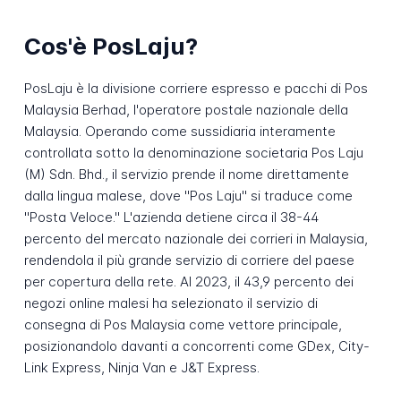
Cos'è PosLaju?
PosLaju è la divisione corriere espresso e pacchi di Pos
Malaysia Berhad, l'operatore postale nazionale della
Malaysia. Operando come sussidiaria interamente
controllata sotto la denominazione societaria Pos Laju
(M) Sdn. Bhd., il servizio prende il nome direttamente
dalla lingua malese, dove "Pos Laju" si traduce come
"Posta Veloce." L'azienda detiene circa il 38-44
percento del mercato nazionale dei corrieri in Malaysia,
rendendola il più grande servizio di corriere del paese
per copertura della rete. Al 2023, il 43,9 percento dei
negozi online malesi ha selezionato il servizio di
consegna di Pos Malaysia come vettore principale,
posizionandolo davanti a concorrenti come GDex, City-
Link Express, Ninja Van e J&T Express.