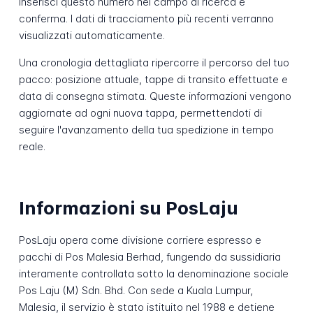
Inserisci questo numero nel campo di ricerca e
conferma. I dati di tracciamento più recenti verranno
visualizzati automaticamente.
Una cronologia dettagliata ripercorre il percorso del tuo
pacco: posizione attuale, tappe di transito effettuate e
data di consegna stimata. Queste informazioni vengono
aggiornate ad ogni nuova tappa, permettendoti di
seguire l'avanzamento della tua spedizione in tempo
reale.
Informazioni su PosLaju
PosLaju opera come divisione corriere espresso e
pacchi di Pos Malesia Berhad, fungendo da sussidiaria
interamente controllata sotto la denominazione sociale
Pos Laju (M) Sdn. Bhd. Con sede a Kuala Lumpur,
Malesia, il servizio è stato istituito nel 1988 e detiene