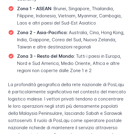
Zona 1 - ASEAN:
Brunei, Singapore, Thailandia,
Filippine, Indonesia, Vietnam, Myanmar, Cambogia,
Laos e altri paesi del Sud-Est Asiatico
Zona 2 - Asia-Pacifico:
Australia, Cina, Hong Kong,
India, Giappone, Corea del Sud, Nuova Zelanda,
Taiwan e altre destinazioni regionali
Zona 3 - Resto del Mondo:
Tutti i paesi in Europa,
Nord e Sud America, Medio Oriente, Africa e altre
regioni non coperte dalle Zone 1 e 2
La profondità geografica della rete nazionale di PosLaju
è particolarmente significativa nel contesto del mercato
logistico malese. I vettori privati tendono a concentrare
le loro operazioni negli stati più densamente popolati
della Malaysia Peninsulare, lasciando Sabah e Sarawak
sottoserviti. Il ruolo di PosLaju come operatore postale
nazionale richiede di mantenere il servizio attraverso