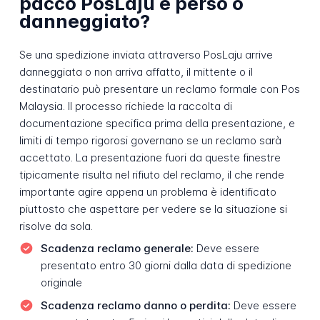
pacco PosLaju è perso o
danneggiato?
Se una spedizione inviata attraverso PosLaju arrive
danneggiata o non arriva affatto, il mittente o il
destinatario può presentare un reclamo formale con Pos
Malaysia. Il processo richiede la raccolta di
documentazione specifica prima della presentazione, e
limiti di tempo rigorosi governano se un reclamo sarà
accettato. La presentazione fuori da queste finestre
tipicamente risulta nel rifiuto del reclamo, il che rende
importante agire appena un problema è identificato
piuttosto che aspettare per vedere se la situazione si
risolve da sola.
Scadenza reclamo generale:
Deve essere
presentato entro 30 giorni dalla data di spedizione
originale
Scadenza reclamo danno o perdita:
Deve essere