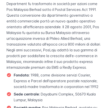
Department fu trasformato in società per azioni come
Pos Malaysia Berhad sotto il Postal Services Act 1991.
Questa conversione da dipartimento governativo a
entità commerciale portò un nuovo quadro operativo
orientato all'efficienza aziendale. Il 28 agosto 2001, Pos
Malaysia fu quotata su Bursa Malaysia attraverso
un'acquisizione inversa di Phileo Allied Berhad, una
transazione valutata all'epoca circa 800 milioni di dollari.
Negli anni successivi, PosLaju adattò la sua gamma di
prodotti per soddisfare la crescita dell'e-commerce in
Malaysia, rinominando infine il suo prodotto express
internazionale premium da EMS a Redly Express.
Fondata:
1988, come divisione servizi Courier,
Express e Parcel dell'operatore postale nazionale;
società madre trasformata in corporation nel 1992
Sede centrale:
Dayabumi Complex, 50670 Kuala
Lumpur, Malaysia
Società madre:
Pos Malaysia Berhad, quotata su