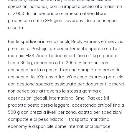
spedizioni nazionali, con un importo dichiarato massimo
di 2.000 dollari per pacco e rimessa al venditore
processata entro 3-5 giorni lavorativi dalla consegna
riuscita.
Per le spedizioni internazionali, Redly Express è il servizio
premium di PosLaju, precedentemente operato sotto il
marchio EMS. Accetta documenti fino a 1 kg e pacchi
fino a 30 kg, coprendo oltre 200 destinazioni con
consegna porta a porta, tracking completo e prova di
consegna. AsiaXpress offre un'opzione express parallela
con gestione speciale assicurata per documenti e merci
non pericolose attraverso la stessa gamma di
destinazioni globali. International Small Packet è il
prodotto posta aerea leggero, accettando articoli fino a
500 g con prezzi a livelli per zona, adatto per spedizioni
compatte e di peso ridotto. Il trasporto marittimo
economy è disponibile come International Surface