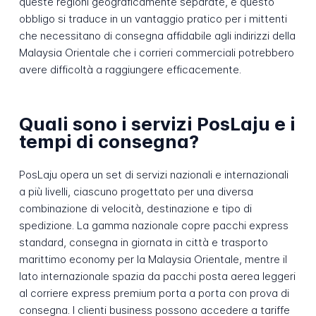
queste regioni geograficamente separate, e questo
obbligo si traduce in un vantaggio pratico per i mittenti
che necessitano di consegna affidabile agli indirizzi della
Malaysia Orientale che i corrieri commerciali potrebbero
avere difficoltà a raggiungere efficacemente.
Quali sono i servizi PosLaju e i
tempi di consegna?
PosLaju opera un set di servizi nazionali e internazionali
a più livelli, ciascuno progettato per una diversa
combinazione di velocità, destinazione e tipo di
spedizione. La gamma nazionale copre pacchi express
standard, consegna in giornata in città e trasporto
marittimo economy per la Malaysia Orientale, mentre il
lato internazionale spazia da pacchi posta aerea leggeri
al corriere express premium porta a porta con prova di
consegna. I clienti business possono accedere a tariffe