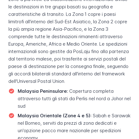
le destinazioni in tre gruppi basati su geografia e
caratteristiche di transito. La Zona 1 copre i paesi
limitrofi all'interno del Sud-Est Asiatico, la Zona 2 copre
la più ampia regione Asia-Pacifico, e la Zona 3
comprende tutte le destinazioni rimanenti attraverso
Europa, Americhe, Africa e Medio Oriente. Le spedizioni
internazionali sono gestite da PosLaju fino alla partenza
dal territorio malese, poi trasferite ai servizi postali del
paese di destinazione per la consegna finale, seguendo
gli accordi bilaterali standard all'interno del framework
dell'Universal Postal Union.
Malaysia Peninsulare:
Copertura completa
attraverso tutti gli stati da Perlis nel nord a Johor nel
sud
Malaysia Orientale (Zone 4 e 5):
Sabah e Sarawak
nel Borneo, serviti da prezzi di zona dedicati e
un'opzione pacco mare nazionale per spedizioni
economy