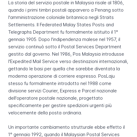
La storia del servizio postale in Malaysia risale al 1806,
quando i primi timbri postali apparvero a Penang sotto
l'amministrazione coloniale britannica negli Straits
Settlements. Il Federated Malay States Posts and
Telegraphs Department fu formalmente istituito il 1°
gennaio 1905. Dopo l'indipendenza malese nel 1957, il
servizio continuò sotto il Postal Services Department
gestito dal governo. Nel 1986, Pos Malaysia introdusse
l'Expedited Mail Service verso destinazioni internazionali,
gettando le basi per quella che sarebbe diventata la
moderna operazione di corriere espresso. PosLaju
stesso fu formalmente introdotto nel 1988 come
divisione servizi Courier, Express e Parcel nazionale
dell'operatore postale nazionale, progettato
specificamente per gestire spedizioni urgenti più
velocemente della posta ordinaria.
Un importante cambiamento strutturale ebbe effetto il
1° gennaio 1992, quando il Malaysian Postal Services