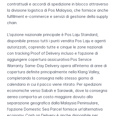
contrattuali e accordi di spedizione in blocco attraverso
la divisione logistica di Pos Malaysia, che fornisce anche
fulfillment e-commerce e servizi di gestione della supply
chain.
L'opzione nazionale principale è Pos Laju Standard,
disponibile presso tutti i punti vendita Pos Laju e agenti
autorizzati, coprendo tutte e cinque le zone nazionali
con tracking Proof of Delivery incluso e l'opzione di
aggiungere copertura assicurativa Pos Service
Warranty. Same-Day Delivery opera all'interno di aree di
copertura definite principalmente nella Klang Valley,
completando la consegna nello stesso giorno di
calendario in cui il pacco viene ritirato. Per spedizioni
economiche verso Sabah e Sarawak, dove la consegna
aerea comporta un costo maggiore dovuto alla
separazione geografica dalla Malaysia Peninsulare,
l'opzione Domestic Sea Parcel fornisce un'alternativa
economy. Cash on Delivery è anche disponibile per