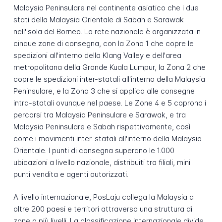
Malaysia Peninsulare nel continente asiatico che i due
stati della Malaysia Orientale di Sabah e Sarawak
nell'isola del Borneo. La rete nazionale è organizzata in
cinque zone di consegna, con la Zona 1 che copre le
spedizioni all'interno della Klang Valley e dell'area
metropolitana della Grande Kuala Lumpur, la Zona 2 che
copre le spedizioni inter-statali all'interno della Malaysia
Peninsulare, e la Zona 3 che si applica alle consegne
intra-statali ovunque nel paese. Le Zone 4 e 5 coprono i
percorsi tra Malaysia Peninsulare e Sarawak, e tra
Malaysia Peninsulare e Sabah rispettivamente, così
come i movimenti inter-statali all'interno della Malaysia
Orientale. I punti di consegna superano le 1.000
ubicazioni a livello nazionale, distribuiti tra filiali, mini
punti vendita e agenti autorizzati.
A livello internazionale, PosLaju collega la Malaysia a
oltre 200 paesi e territori attraverso una struttura di
zone a più livelli. La classificazione internazionale divide