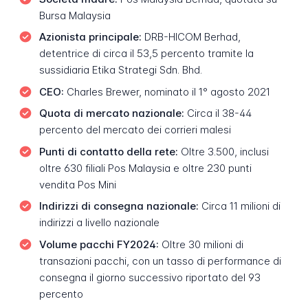
Bursa Malaysia
Azionista principale:
DRB-HICOM Berhad,
detentrice di circa il 53,5 percento tramite la
sussidiaria Etika Strategi Sdn. Bhd.
CEO:
Charles Brewer, nominato il 1° agosto 2021
Quota di mercato nazionale:
Circa il 38-44
percento del mercato dei corrieri malesi
Punti di contatto della rete:
Oltre 3.500, inclusi
oltre 630 filiali Pos Malaysia e oltre 230 punti
vendita Pos Mini
Indirizzi di consegna nazionale:
Circa 11 milioni di
indirizzi a livello nazionale
Volume pacchi FY2024:
Oltre 30 milioni di
transazioni pacchi, con un tasso di performance di
consegna il giorno successivo riportato del 93
percento