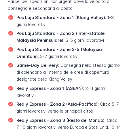
Parcel per spedizioni non urgenti dove la velocità di
consegna è secondaria al costo.
Pos Laju Standard - Zona 1 (Klang Valley):
1-3
giorni lavorativi
Pos Laju Standard - Zona 2 (inter-statale
Malaysia Peninsulare):
3-5 giorni lavorativi
Pos Laju Standard - Zone 3-5 (Malaysia
Orientale):
3-7 giorni lavorativi
Same-Day Delivery:
Consegna nello stesso giorno
di calendario all'interno delle aree di copertura
designate della Klang Valley
Redly Express - Zona 1 (ASEAN):
2-11 giorni
lavorativi
Redly Express - Zona 2 (Asia-Pacifico):
Circa 5-7
giorni lavorativi verso le principali città
Redly Express - Zona 3 (Resto del Mondo):
Circa
7-10 giorni lavorativi verso Europa e Stati Uniti; 10-14