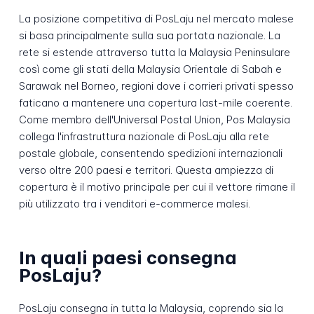
La posizione competitiva di PosLaju nel mercato malese
si basa principalmente sulla sua portata nazionale. La
rete si estende attraverso tutta la Malaysia Peninsulare
così come gli stati della Malaysia Orientale di Sabah e
Sarawak nel Borneo, regioni dove i corrieri privati spesso
faticano a mantenere una copertura last-mile coerente.
Come membro dell'Universal Postal Union, Pos Malaysia
collega l'infrastruttura nazionale di PosLaju alla rete
postale globale, consentendo spedizioni internazionali
verso oltre 200 paesi e territori. Questa ampiezza di
copertura è il motivo principale per cui il vettore rimane il
più utilizzato tra i venditori e-commerce malesi.
In quali paesi consegna
PosLaju?
PosLaju consegna in tutta la Malaysia, coprendo sia la