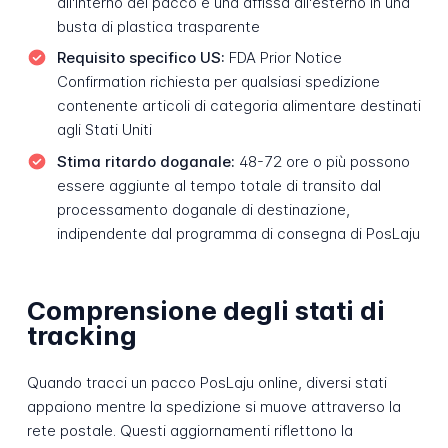
all'interno del pacco e una affissa all'esterno in una
busta di plastica trasparente
Requisito specifico US:
FDA Prior Notice
Confirmation richiesta per qualsiasi spedizione
contenente articoli di categoria alimentare destinati
agli Stati Uniti
Stima ritardo doganale:
48-72 ore o più possono
essere aggiunte al tempo totale di transito dal
processamento doganale di destinazione,
indipendente dal programma di consegna di PosLaju
Comprensione degli stati di
tracking
Quando tracci un pacco PosLaju online, diversi stati
appaiono mentre la spedizione si muove attraverso la
rete postale. Questi aggiornamenti riflettono la