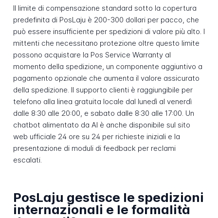
Il limite di compensazione standard sotto la copertura
predefinita di PosLaju è 200-300 dollari per pacco, che
può essere insufficiente per spedizioni di valore più alto. I
mittenti che necessitano protezione oltre questo limite
possono acquistare la Pos Service Warranty al
momento della spedizione, un componente aggiuntivo a
pagamento opzionale che aumenta il valore assicurato
della spedizione. Il supporto clienti è raggiungibile per
telefono alla linea gratuita locale dal lunedì al venerdì
dalle 8:30 alle 20:00, e sabato dalle 8:30 alle 17:00. Un
chatbot alimentato da AI è anche disponibile sul sito
web ufficiale 24 ore su 24 per richieste iniziali e la
presentazione di moduli di feedback per reclami
escalati.
PosLaju gestisce le spedizioni
internazionali e le formalità