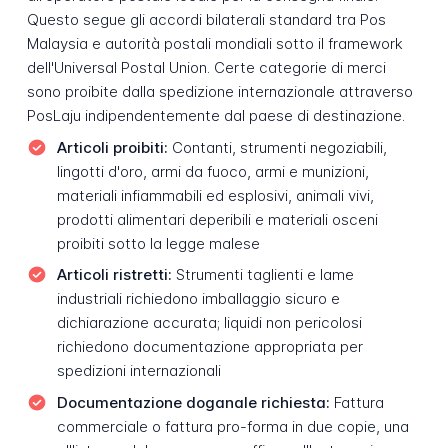
Questo segue gli accordi bilaterali standard tra Pos
Malaysia e autorità postali mondiali sotto il framework
dell'Universal Postal Union. Certe categorie di merci
sono proibite dalla spedizione internazionale attraverso
PosLaju indipendentemente dal paese di destinazione.
Articoli proibiti:
Contanti, strumenti negoziabili,
lingotti d'oro, armi da fuoco, armi e munizioni,
materiali infiammabili ed esplosivi, animali vivi,
prodotti alimentari deperibili e materiali osceni
proibiti sotto la legge malese
Articoli ristretti:
Strumenti taglienti e lame
industriali richiedono imballaggio sicuro e
dichiarazione accurata; liquidi non pericolosi
richiedono documentazione appropriata per
spedizioni internazionali
Documentazione doganale richiesta:
Fattura
commerciale o fattura pro-forma in due copie, una