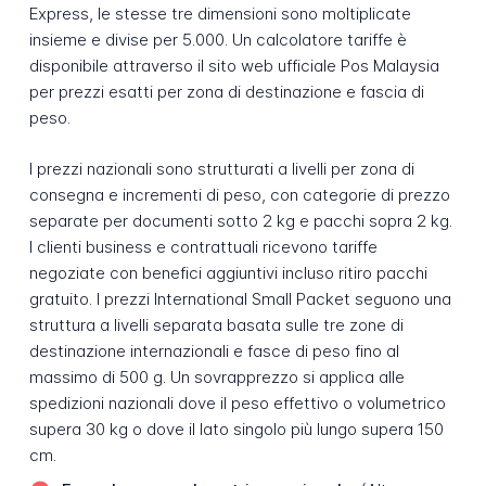
Express, le stesse tre dimensioni sono moltiplicate
insieme e divise per 5.000. Un calcolatore tariffe è
disponibile attraverso il sito web ufficiale Pos Malaysia
per prezzi esatti per zona di destinazione e fascia di
peso.
I prezzi nazionali sono strutturati a livelli per zona di
consegna e incrementi di peso, con categorie di prezzo
separate per documenti sotto 2 kg e pacchi sopra 2 kg.
I clienti business e contrattuali ricevono tariffe
negoziate con benefici aggiuntivi incluso ritiro pacchi
gratuito. I prezzi International Small Packet seguono una
struttura a livelli separata basata sulle tre zone di
destinazione internazionali e fasce di peso fino al
massimo di 500 g. Un sovrapprezzo si applica alle
spedizioni nazionali dove il peso effettivo o volumetrico
supera 30 kg o dove il lato singolo più lungo supera 150
cm.