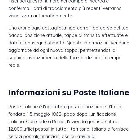
Inserisci questo numero nel campo di ricerca e
conferma. I dati di tracciamento più recenti verranno
visualizzati automaticamente.
Una cronologia dettagliata ripercorre il percorso del tuo
pacco: posizione attuale, tappe di transito effettuate e
data di consegna stimata. Queste informazioni vengono
aggiornate ad ogni nuova tappa, permettendoti di
seguire l'avanzamento della tua spedizione in tempo
reale.
Informazioni su Poste Italiane
Poste Italiane è l'operatore postale nazionale d'Italia,
fondato il 5 maggio 1862, poco dopo l'unificazione
italiana. Con sede a Roma, l'azienda gestisce oltre
12.000 uffici postali in tutto il territorio italiano e fornisce
servizi postali, finanziari, assicurativi e di