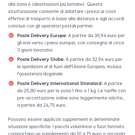
alla zona 6 (destinazioni più lontane). Questa
strutturazione consente di adattare i prezzi ai costi
effettivi di trasporto in base alla distanza e agli accordi
conclusi con gli operatori postali partner.
Poste Delivery Europe:
A partire da 30,94 euro per
gli invii verso i paesi europei, con consegna di circa
3 giorni lavorativi.
Poste Delivery Globe:
A partire da 32,94 euro per
le spedizioni al di fuori dell'Unione Europea, inclusa
l'assistenza doganale.
Poste Delivery International Standard:
A partire
da 25,80 euro per la zona 1 fino a 1 kg. Le tariffe con
pre-accettazione online sono leggermente ridotte,
a partire da 24,75 euro.
Possono essere applicati supplementi in determinate
situazioni specifiche. I pacchi voluminosi o fuori formato
comportano un supplemento da 10 a 15 euro a seconda