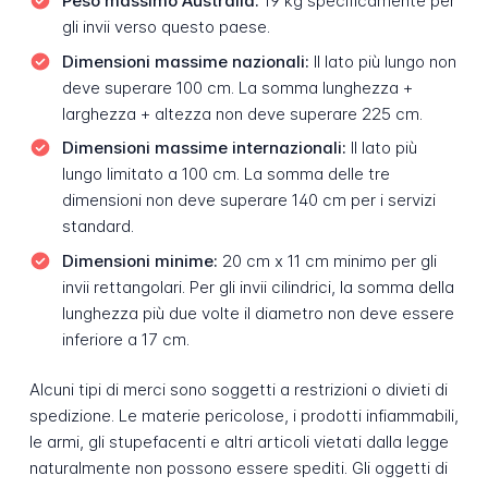
Peso massimo Australia:
19 kg specificamente per
gli invii verso questo paese.
Dimensioni massime nazionali:
Il lato più lungo non
deve superare 100 cm. La somma lunghezza +
larghezza + altezza non deve superare 225 cm.
Dimensioni massime internazionali:
Il lato più
lungo limitato a 100 cm. La somma delle tre
dimensioni non deve superare 140 cm per i servizi
standard.
Dimensioni minime:
20 cm x 11 cm minimo per gli
invii rettangolari. Per gli invii cilindrici, la somma della
lunghezza più due volte il diametro non deve essere
inferiore a 17 cm.
Alcuni tipi di merci sono soggetti a restrizioni o divieti di
spedizione. Le materie pericolose, i prodotti infiammabili,
le armi, gli stupefacenti e altri articoli vietati dalla legge
naturalmente non possono essere spediti. Gli oggetti di