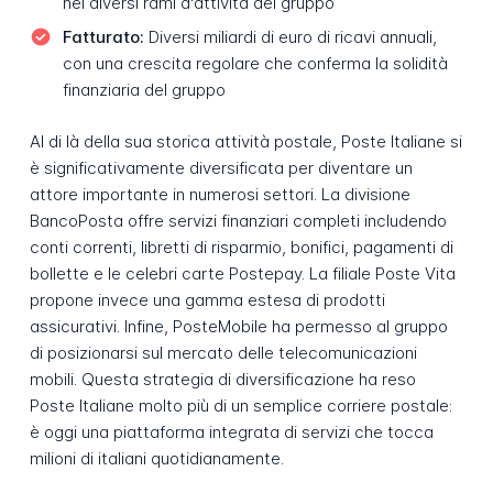
nei diversi rami d'attività del gruppo
Fatturato:
Diversi miliardi di euro di ricavi annuali,
con una crescita regolare che conferma la solidità
finanziaria del gruppo
Al di là della sua storica attività postale, Poste Italiane si
è significativamente diversificata per diventare un
attore importante in numerosi settori. La divisione
BancoPosta offre servizi finanziari completi includendo
conti correnti, libretti di risparmio, bonifici, pagamenti di
bollette e le celebri carte Postepay. La filiale Poste Vita
propone invece una gamma estesa di prodotti
assicurativi. Infine, PosteMobile ha permesso al gruppo
di posizionarsi sul mercato delle telecomunicazioni
mobili. Questa strategia di diversificazione ha reso
Poste Italiane molto più di un semplice corriere postale:
è oggi una piattaforma integrata di servizi che tocca
milioni di italiani quotidianamente.