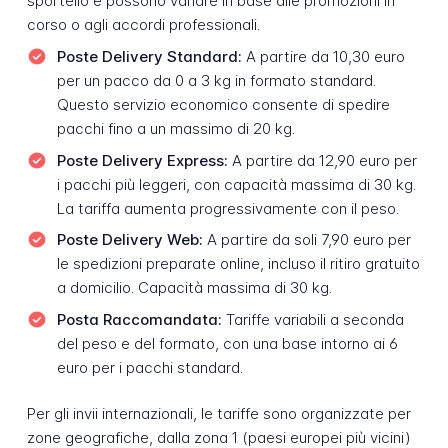
sportello e possono variare in base alle promozioni in
corso o agli accordi professionali.
Poste Delivery Standard:
A partire da 10,30 euro
per un pacco da 0 a 3 kg in formato standard.
Questo servizio economico consente di spedire
pacchi fino a un massimo di 20 kg.
Poste Delivery Express:
A partire da 12,90 euro per
i pacchi più leggeri, con capacità massima di 30 kg.
La tariffa aumenta progressivamente con il peso.
Poste Delivery Web:
A partire da soli 7,90 euro per
le spedizioni preparate online, incluso il ritiro gratuito
a domicilio. Capacità massima di 30 kg.
Posta Raccomandata:
Tariffe variabili a seconda
del peso e del formato, con una base intorno ai 6
euro per i pacchi standard.
Per gli invii internazionali, le tariffe sono organizzate per
zone geografiche, dalla zona 1 (paesi europei più vicini)