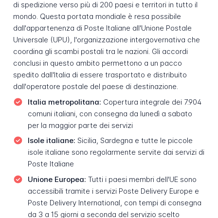
di spedizione verso più di 200 paesi e territori in tutto il
mondo. Questa portata mondiale è resa possibile
dall'appartenenza di Poste Italiane all'Unione Postale
Universale (UPU), l'organizzazione intergovernativa che
coordina gli scambi postali tra le nazioni. Gli accordi
conclusi in questo ambito permettono a un pacco
spedito dall'Italia di essere trasportato e distribuito
dall'operatore postale del paese di destinazione.
Italia metropolitana:
Copertura integrale dei 7.904
comuni italiani, con consegna da lunedì a sabato
per la maggior parte dei servizi
Isole italiane:
Sicilia, Sardegna e tutte le piccole
isole italiane sono regolarmente servite dai servizi di
Poste Italiane
Unione Europea:
Tutti i paesi membri dell'UE sono
accessibili tramite i servizi Poste Delivery Europe e
Poste Delivery International, con tempi di consegna
da 3 a 15 giorni a seconda del servizio scelto