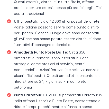
Questi esercizi, distribuiti in tutta l'Italia, offrono
orari di apertura estesi spesso più pratici degli uffici
postali tradizionali.
Uffici postali:
I più di 12.000 uffici postali della rete
Poste Italiane possono servire come punto di ritiro
per i pacchi. È anche il luogo dove sono conservati
gli invii che non hanno potuto essere distribuiti dopo
i tentativi di consegna a domicilio.
Armadietti Punto Poste Da Te:
Circa 350
armadietti automatici sono installati in luoghi
strategici come stazioni di servizio, centri
commerciali, stazioni ferroviarie e nelle vicinanze di
alcuni uffici postali. Questi armadietti consentono un
ritiro 24 ore su 24, 7 giorni su 7 in completa
autonomia.
Punti Carrefour:
Più di 80 supermercati Carrefour in
Italia offrono il servizio Punto Poste, consentendo di
ritirare i propri pacchi mentre si fanno la spesa