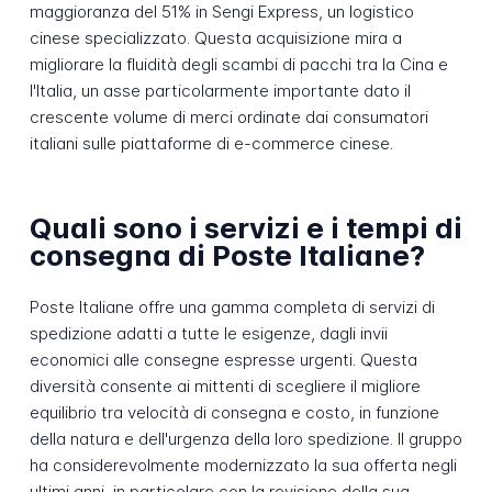
maggioranza del 51% in Sengi Express, un logistico
cinese specializzato. Questa acquisizione mira a
migliorare la fluidità degli scambi di pacchi tra la Cina e
l'Italia, un asse particolarmente importante dato il
crescente volume di merci ordinate dai consumatori
italiani sulle piattaforme di e-commerce cinese.
Quali sono i servizi e i tempi di
consegna di Poste Italiane?
Poste Italiane offre una gamma completa di servizi di
spedizione adatti a tutte le esigenze, dagli invii
economici alle consegne espresse urgenti. Questa
diversità consente ai mittenti di scegliere il migliore
equilibrio tra velocità di consegna e costo, in funzione
della natura e dell'urgenza della loro spedizione. Il gruppo
ha considerevolmente modernizzato la sua offerta negli
ultimi anni, in particolare con la revisione della sua