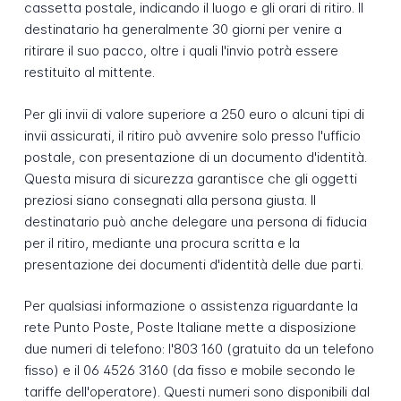
cassetta postale, indicando il luogo e gli orari di ritiro. Il
destinatario ha generalmente 30 giorni per venire a
ritirare il suo pacco, oltre i quali l'invio potrà essere
restituito al mittente.
Per gli invii di valore superiore a 250 euro o alcuni tipi di
invii assicurati, il ritiro può avvenire solo presso l'ufficio
postale, con presentazione di un documento d'identità.
Questa misura di sicurezza garantisce che gli oggetti
preziosi siano consegnati alla persona giusta. Il
destinatario può anche delegare una persona di fiducia
per il ritiro, mediante una procura scritta e la
presentazione dei documenti d'identità delle due parti.
Per qualsiasi informazione o assistenza riguardante la
rete Punto Poste, Poste Italiane mette a disposizione
due numeri di telefono: l'803 160 (gratuito da un telefono
fisso) e il 06 4526 3160 (da fisso e mobile secondo le
tariffe dell'operatore). Questi numeri sono disponibili dal