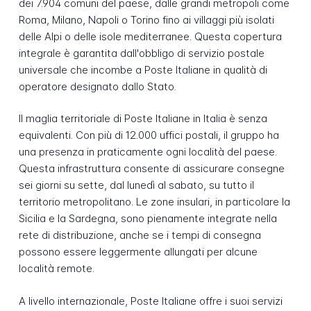
dei 7.904 comuni del paese, dalle grandi metropoli come
Roma, Milano, Napoli o Torino fino ai villaggi più isolati
delle Alpi o delle isole mediterranee. Questa copertura
integrale è garantita dall'obbligo di servizio postale
universale che incombe a Poste Italiane in qualità di
operatore designato dallo Stato.
Il maglia territoriale di Poste Italiane in Italia è senza
equivalenti. Con più di 12.000 uffici postali, il gruppo ha
una presenza in praticamente ogni località del paese.
Questa infrastruttura consente di assicurare consegne
sei giorni su sette, dal lunedì al sabato, su tutto il
territorio metropolitano. Le zone insulari, in particolare la
Sicilia e la Sardegna, sono pienamente integrate nella
rete di distribuzione, anche se i tempi di consegna
possono essere leggermente allungati per alcune
località remote.
A livello internazionale, Poste Italiane offre i suoi servizi