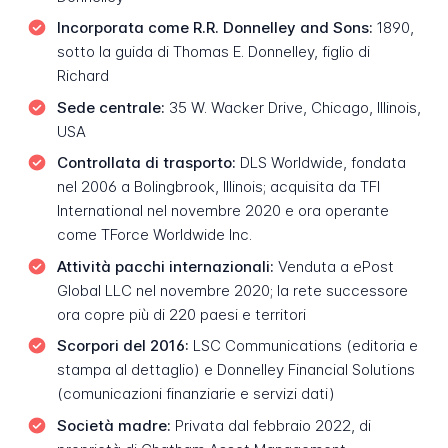
Incorporata come R.R. Donnelley and Sons:
1890,
sotto la guida di Thomas E. Donnelley, figlio di
Richard
Sede centrale:
35 W. Wacker Drive, Chicago, Illinois,
USA
Controllata di trasporto:
DLS Worldwide, fondata
nel 2006 a Bolingbrook, Illinois; acquisita da TFI
International nel novembre 2020 e ora operante
come TForce Worldwide Inc.
Attività pacchi internazionali:
Venduta a ePost
Global LLC nel novembre 2020; la rete successore
ora copre più di 220 paesi e territori
Scorpori del 2016:
LSC Communications (editoria e
stampa al dettaglio) e Donnelley Financial Solutions
(comunicazioni finanziarie e servizi dati)
Società madre:
Privata dal febbraio 2022, di