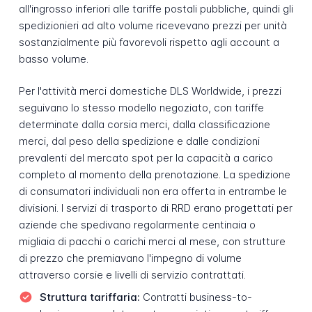
all'ingrosso inferiori alle tariffe postali pubbliche, quindi gli
spedizionieri ad alto volume ricevevano prezzi per unità
sostanzialmente più favorevoli rispetto agli account a
basso volume.
Per l'attività merci domestiche DLS Worldwide, i prezzi
seguivano lo stesso modello negoziato, con tariffe
determinate dalla corsia merci, dalla classificazione
merci, dal peso della spedizione e dalle condizioni
prevalenti del mercato spot per la capacità a carico
completo al momento della prenotazione. La spedizione
di consumatori individuali non era offerta in entrambe le
divisioni. I servizi di trasporto di RRD erano progettati per
aziende che spedivano regolarmente centinaia o
migliaia di pacchi o carichi merci al mese, con strutture
di prezzo che premiavano l'impegno di volume
attraverso corsie e livelli di servizio contrattati.
Struttura tariffaria:
Contratti business-to-