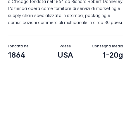
a Chicago fondata nel 1864 da Richard Robert Donnelley.
L'azienda opera come fornitore di servizi di marketing e
supply chain specializzato in stampa, packaging e
comunicazioni commerciali multicanale in circa 30 paesi.
Fondata nel
Paese
Consegna media
1864
USA
1-20g