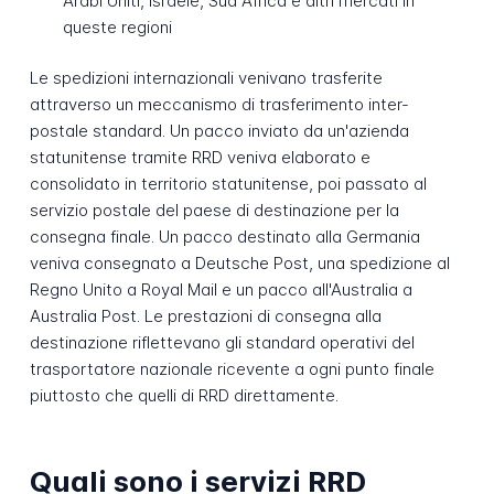
Arabi Uniti, Israele, Sud Africa e altri mercati in
queste regioni
Le spedizioni internazionali venivano trasferite
attraverso un meccanismo di trasferimento inter-
postale standard. Un pacco inviato da un'azienda
statunitense tramite RRD veniva elaborato e
consolidato in territorio statunitense, poi passato al
servizio postale del paese di destinazione per la
consegna finale. Un pacco destinato alla Germania
veniva consegnato a Deutsche Post, una spedizione al
Regno Unito a Royal Mail e un pacco all'Australia a
Australia Post. Le prestazioni di consegna alla
destinazione riflettevano gli standard operativi del
trasportatore nazionale ricevente a ogni punto finale
piuttosto che quelli di RRD direttamente.
Quali sono i servizi RRD