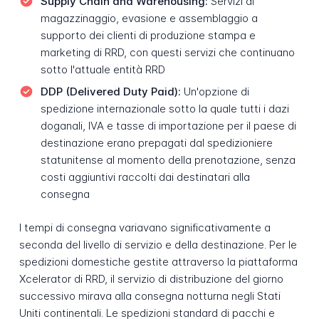
Supply Chain and Warehousing:
Servizi di
magazzinaggio, evasione e assemblaggio a
supporto dei clienti di produzione stampa e
marketing di RRD, con questi servizi che continuano
sotto l'attuale entità RRD
DDP (Delivered Duty Paid):
Un'opzione di
spedizione internazionale sotto la quale tutti i dazi
doganali, IVA e tasse di importazione per il paese di
destinazione erano prepagati dal spedizioniere
statunitense al momento della prenotazione, senza
costi aggiuntivi raccolti dai destinatari alla
consegna
I tempi di consegna variavano significativamente a
seconda del livello di servizio e della destinazione. Per le
spedizioni domestiche gestite attraverso la piattaforma
Xcelerator di RRD, il servizio di distribuzione del giorno
successivo mirava alla consegna notturna negli Stati
Uniti continentali. Le spedizioni standard di pacchi e