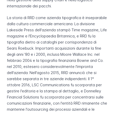
internazionale dei pacchi.
La storia di RRD come azienda tipografica è inseparabile
dalla cultura commerciale americana. La divisione
Lakeside Press dell'azienda stampò Time magazine, Life
magazine e l'Encyclopaedia Britannica, e RRD fu la
tipografia dietro ai cataloghi per corrispondenza di
Sears Roebuck. Importanti acquisizioni durante la fine
degli anni '80 e i 2000, inclusa Moore Wallace Inc. nel
febbraio 2004 e la tipografia finanziaria Bowne and Co.
nel 2010, estesero considerevolmente l'impronta
dell'azienda. Nell'agosto 2015, RRD annunciò che si
sarebbe separata in tre aziende indipendenti. Il 1°
ottobre 2016, LSC Communications fu scorporata per
gestire l'editoria e la stampa al dettaglio, e Donnelley
Financial Solutions fu scorporata per concentrarsi sulle
comunicazioni finanziarie, con l'entità RRD rimanente che
mantenne l'outsourcing dei processi aziendali e le