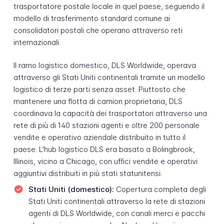
trasportatore postale locale in quel paese, seguendo il
modello di trasferimento standard comune ai
consolidatori postali che operano attraverso reti
internazionali.
Il ramo logistico domestico, DLS Worldwide, operava
attraverso gli Stati Uniti continentali tramite un modello
logistico di terze parti senza asset. Piuttosto che
mantenere una flotta di camion proprietaria, DLS
coordinava la capacità dei trasportatori attraverso una
rete di più di 140 stazioni agenti e oltre 200 personale
vendite e operativo aziendale distribuito in tutto il
paese. L'hub logistico DLS era basato a Bolingbrook,
Illinois, vicino a Chicago, con uffici vendite e operativi
aggiuntivi distribuiti in più stati statunitensi.
Stati Uniti (domestico):
Copertura completa degli
Stati Uniti continentali attraverso la rete di stazioni
agenti di DLS Worldwide, con canali merci e pacchi