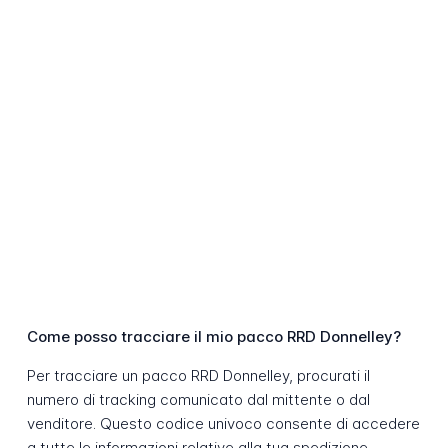
Come posso tracciare il mio pacco RRD Donnelley?
Per tracciare un pacco RRD Donnelley, procurati il
numero di tracking comunicato dal mittente o dal
venditore. Questo codice univoco consente di accedere
a tutte le informazioni relative alla tua spedizione.