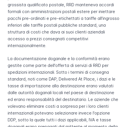
grossista qualificato postale, RRD manteneva accordi
formali con amministrazioni postali estere per iniettare
pacchi pre-ordinati e pre-etichettati a tariffe all'ingrosso
inferiori alle tariffe postali pubbliche standard, una
struttura di costi che dava ai suoi clienti aziendali
accesso a prezzi consegnati competitivi
internazionalmente.
La documentazione doganale e la conformità erano
gestite come parte dell'offerta di servizi di RRD per
spedizioni internazionali. Sotto i termini di consegna
standard, noti come DAP, Delivered At Place, i dazi e le
tasse di importazione alla destinazione erano valutati
dalle autorità doganali locali nel paese di destinazione
ed erano responsabilità del destinatario. Le aziende che
volevano eliminare costi a sorpresa per i loro clienti
internazionali potevano selezionare invece l'opzione
DDP, sotto la quale tutti i dazi applicabili, IVA e tasse
doganali erano prepagati dal mittente al momento della