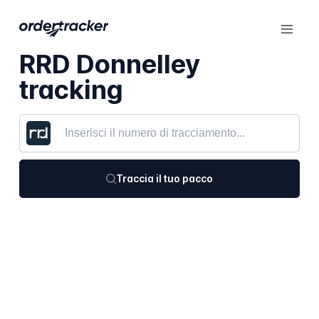
RRD Donnelley
tracking
Traccia il tuo pacco