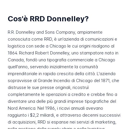
Cos'è RRD Donnelley?
R.R. Donnelley and Sons Company, ampiamente
conosciuta come RRD, è un'azienda di comunicazioni e
logistica con sede a Chicago le cui origini risalgono al
1864. Richard Robert Donnelley, uno stampatore nato in
Canada, fondò una tipografia commerciale a Chicago
quell'anno, servendo inizialmente la comunità
imprenditoriale in rapida crescita della città. L'azienda
sopravvisse al Grande Incendio di Chicago del 1871, che
distrusse le sue presse originali, ricostruì
completamente le operazioni a credito e crebbe fino a
diventare una delle più grandi imprese tipografiche del
Nord America. Nel 1986, i ricavi annuali avevano
raggiunto i $2,2 miliardi, e attraverso decenni successivi
di acquisizioni, RRD si espanse nei servizi di marketing,
nella gestione della supply chain e nella logistica