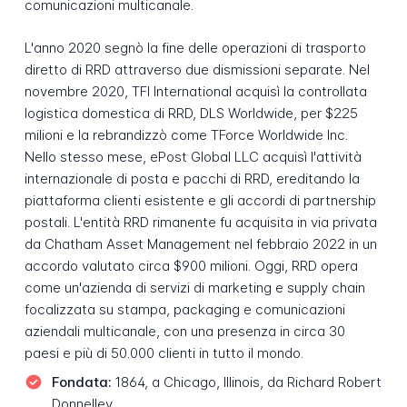
comunicazioni multicanale.
L'anno 2020 segnò la fine delle operazioni di trasporto
diretto di RRD attraverso due dismissioni separate. Nel
novembre 2020, TFI International acquisì la controllata
logistica domestica di RRD, DLS Worldwide, per $225
milioni e la rebrandizzò come TForce Worldwide Inc.
Nello stesso mese, ePost Global LLC acquisì l'attività
internazionale di posta e pacchi di RRD, ereditando la
piattaforma clienti esistente e gli accordi di partnership
postali. L'entità RRD rimanente fu acquisita in via privata
da Chatham Asset Management nel febbraio 2022 in un
accordo valutato circa $900 milioni. Oggi, RRD opera
come un'azienda di servizi di marketing e supply chain
focalizzata su stampa, packaging e comunicazioni
aziendali multicanale, con una presenza in circa 30
paesi e più di 50.000 clienti in tutto il mondo.
Fondata:
1864, a Chicago, Illinois, da Richard Robert
Donnelley