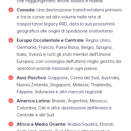
che raggiungevano anche Alaska e Hawaii
Canada:
Una destinazione transfrontaliera primaria
e tra le corsie ad alto volume nella rete di
trasportatori legacy RRD, data la sua prossimità
geografica alle origini di spedizione statunitensi
Europa Occidentale e Centrale:
Regno Unito,
Germania, Francia, Paesi Bassi, Belgio, Spagna,
Italia, Svezia e tutti gli stati membri dell'Unione
Europea, con consegna dell'ultimo miglio gestita da
operatori postali nazionali in ogni paese
Asia-Pacifico:
Giappone, Corea del Sud, Australia,
Nuova Zelanda, Singapore, Malesia, Thailandia,
Filippine, Indonesia e altri mercati regionali
America Latina:
Brasile, Argentina, Messico,
Colombia, Cile e altre destinazioni dell'America
Centrale e del Sud
Africa e Medio Oriente:
Arabia Saudita, Emirati