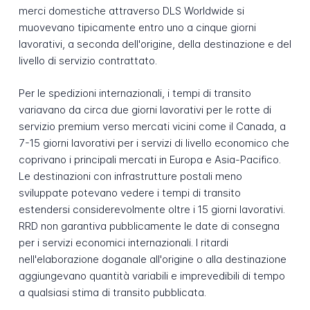
merci domestiche attraverso DLS Worldwide si
muovevano tipicamente entro uno a cinque giorni
lavorativi, a seconda dell'origine, della destinazione e del
livello di servizio contrattato.
Per le spedizioni internazionali, i tempi di transito
variavano da circa due giorni lavorativi per le rotte di
servizio premium verso mercati vicini come il Canada, a
7-15 giorni lavorativi per i servizi di livello economico che
coprivano i principali mercati in Europa e Asia-Pacifico.
Le destinazioni con infrastrutture postali meno
sviluppate potevano vedere i tempi di transito
estendersi considerevolmente oltre i 15 giorni lavorativi.
RRD non garantiva pubblicamente le date di consegna
per i servizi economici internazionali. I ritardi
nell'elaborazione doganale all'origine o alla destinazione
aggiungevano quantità variabili e imprevedibili di tempo
a qualsiasi stima di transito pubblicata.