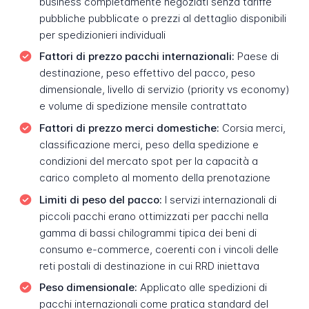
business completamente negoziati senza tariffe
pubbliche pubblicate o prezzi al dettaglio disponibili
per spedizionieri individuali
Fattori di prezzo pacchi internazionali:
Paese di
destinazione, peso effettivo del pacco, peso
dimensionale, livello di servizio (priority vs economy)
e volume di spedizione mensile contrattato
Fattori di prezzo merci domestiche:
Corsia merci,
classificazione merci, peso della spedizione e
condizioni del mercato spot per la capacità a
carico completo al momento della prenotazione
Limiti di peso del pacco:
I servizi internazionali di
piccoli pacchi erano ottimizzati per pacchi nella
gamma di bassi chilogrammi tipica dei beni di
consumo e-commerce, coerenti con i vincoli delle
reti postali di destinazione in cui RRD iniettava
Peso dimensionale:
Applicato alle spedizioni di
pacchi internazionali come pratica standard del