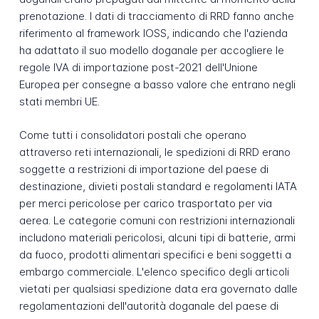
prenotazione. I dati di tracciamento di RRD fanno anche
riferimento al framework IOSS, indicando che l'azienda
ha adattato il suo modello doganale per accogliere le
regole IVA di importazione post-2021 dell'Unione
Europea per consegne a basso valore che entrano negli
stati membri UE.
Come tutti i consolidatori postali che operano
attraverso reti internazionali, le spedizioni di RRD erano
soggette a restrizioni di importazione del paese di
destinazione, divieti postali standard e regolamenti IATA
per merci pericolose per carico trasportato per via
aerea. Le categorie comuni con restrizioni internazionali
includono materiali pericolosi, alcuni tipi di batterie, armi
da fuoco, prodotti alimentari specifici e beni soggetti a
embargo commerciale. L'elenco specifico degli articoli
vietati per qualsiasi spedizione data era governato dalle
regolamentazioni dell'autorità doganale del paese di