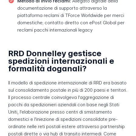
Metodo di invio reclami:
Allegato digitale della
documentazione di supporto attraverso la
piattaforma reclami di TForce Worldwide per merci
domestiche; contatto diretto con ePost Global per
reclami pacchi internazionali legacy
RRD Donnelley gestisce
spedizioni internazionali e
formalità doganali?
Il modello di spedizione internazionale di RRD era basato
sul consolidamento postale in più di 200 paesi e territori.
Il processo centrale coinvolgeva l'aggregazione di
pacchi da spedizionieri aziendali con base negli Stati
Uniti, l'elaborazione presso centri di smistamento
domestici e l'iniezione di spedizioni consolidate pre-
ordinate nelle reti postali estere attraverso partnership
postali dirette o via hub di transito intermedi. Come