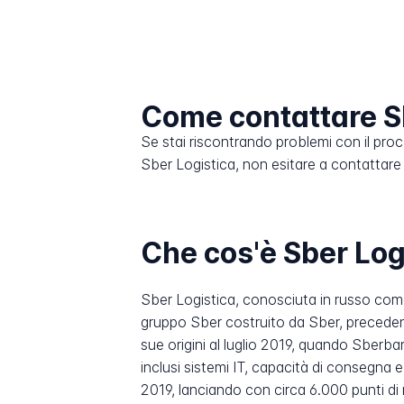
Come contattare S
Se stai riscontrando problemi con il pro
Sber Logistica, non esitare a contattare il
Che cos'è Sber Log
Sber Logistica, conosciuta in russo co
gruppo Sber costruito da Sber, precedent
sue origini al luglio 2019, quando Sberb
inclusi sistemi IT, capacità di consegna 
2019, lanciando con circa 6.000 punti di r