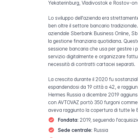
Yekaterinburg, Vladivostok e Rostov-o
Lo sviluppo dell'azienda era strettamente
ben oltre il settore bancario tradizionale
aziendale Sberbank Business Online, Sber 
la gestione finanziaria quotidiana. Quest
sessione bancaria che usa per gestire i p
servizio digitalmente e organizzare fatt
necessità di contratti cartacei separati.
La crescita durante il 2020 fu sostanzial
espandendosi da 19 città a 42, e raggiun
Hermes Russia a dicembre 2019 aggiunse ol
con AVTOVAZ portò 350 furgoni commercial
aveva raggiunto la copertura di tutte le 8
Fondata:
2019, seguendo l'acquisizi
Sede centrale:
Russia