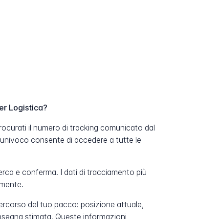
er Logistica?
rocurati il numero di tracking comunicato dal
 univoco consente di accedere a tutte le
erca e conferma. I dati di tracciamento più
amente.
percorso del tuo pacco: posizione attuale,
onsegna stimata. Queste informazioni