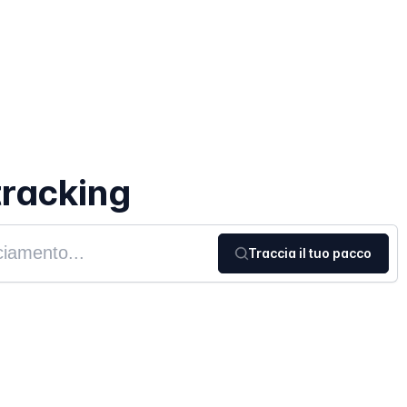
tracking
Traccia il tuo pacco