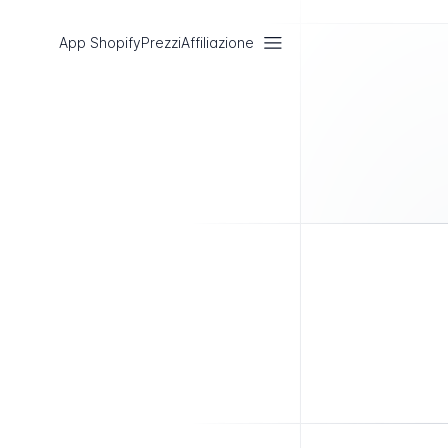
App Shopify
Prezzi
Affiliazione