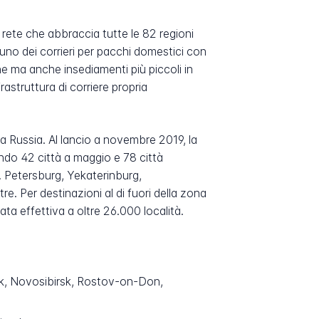
rete che abbraccia tutte le 82 regioni
a uno dei corrieri per pacchi domestici con
ne ma anche insediamenti più piccoli in
astruttura di corriere propria
a la Russia. Al lancio a novembre 2019, la
ndo 42 città a maggio e 78 città
t. Petersburg, Yekaterinburg,
. Per destinazioni al di fuori della zona
ata effettiva a oltre 26.000 località.
k, Novosibirsk, Rostov-on-Don,