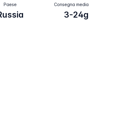
Paese
Consegna media
Russia
3-24g