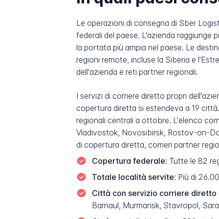
Le operazioni di consegna di Sber Logis
federali del paese. L'azienda raggiunge pi
la portata più ampia nel paese. Le destin
regioni remote, incluse la Siberia e l'Est
dell'azienda e reti partner regionali.
I servizi di corriere diretto propri dell'a
copertura diretta si estendeva a 19 citt
regionali centrali a ottobre. L'elenco co
Vladivostok, Novosibirsk, Rostov-on-Don, 
di copertura diretta, corrieri partner reg
Copertura federale:
Tutte le 82 reg
Totale località servite:
Più di 26.000
Città con servizio corriere diretto
Barnaul, Murmansk, Stavropol, Sara