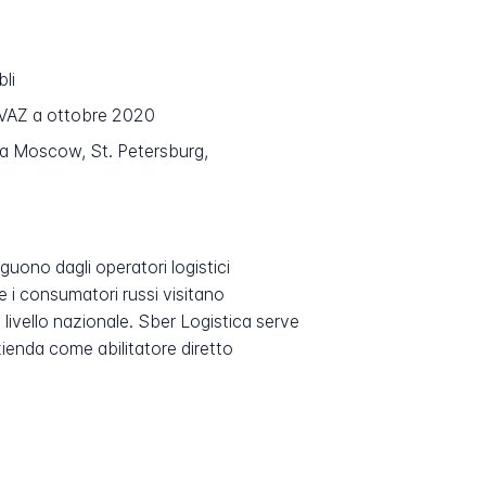
bli
OVAZ a ottobre 2020
e a Moscow, St. Petersburg,
nguono dagli operatori logistici
che i consumatori russi visitano
 a livello nazionale. Sber Logistica serve
enda come abilitatore diretto