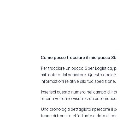
Come posso tracciare il mio pacco Sb
Per tracciare un pacco Sber Logistica, p
mittente o dal venditore. Questo codice
informazioni relative alla tua spedizione.
Inserisci questo numero nel campo di ric
recenti verranno visualizzati automatic
Una cronologia dettagliata ripercorre il 
tappe di transito effettuate e data di c