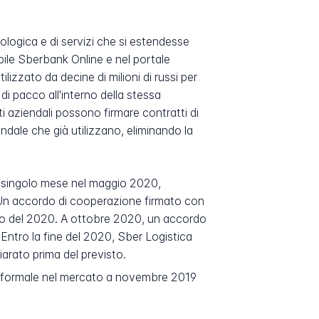
ologica e di servizi che si estendesse
obile Sberbank Online e nel portale
izzato da decine di milioni di russi per
i pacco all'interno della stessa
i aziendali possono firmare contratti di
dale che già utilizzano, eliminando la
 un singolo mese nel maggio 2020,
. Un accordo di cooperazione firmato con
nizio del 2020. A ottobre 2020, un accordo
Entro la fine del 2020, Sber Logistica
iarato prima del previsto.
so formale nel mercato a novembre 2019