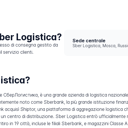
ber Logistica?
Sede centrale
cesso di consegna gestito da
Sber Logistica, Mosca, Russi
 servizio clienti.
istica?
me СберЛогистика, è una grande azienda di logistica nazional
emente noto come Sberbank, la più grande istituzione finanziari
ank acquisì Shiptor, una piattaforma di aggregazione logistica 
e un centro di distribuzione. Sber Logistica entrò ufficialment
itiro in 19 città, incluse le filiali Sberbank, e magazzini Class