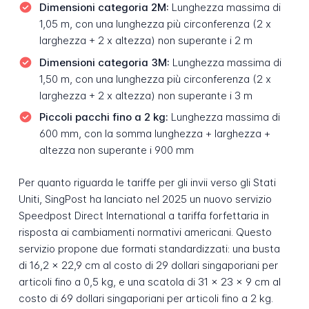
Dimensioni categoria 2M:
Lunghezza massima di
1,05 m, con una lunghezza più circonferenza (2 x
larghezza + 2 x altezza) non superante i 2 m
Dimensioni categoria 3M:
Lunghezza massima di
1,50 m, con una lunghezza più circonferenza (2 x
larghezza + 2 x altezza) non superante i 3 m
Piccoli pacchi fino a 2 kg:
Lunghezza massima di
600 mm, con la somma lunghezza + larghezza +
altezza non superante i 900 mm
Per quanto riguarda le tariffe per gli invii verso gli Stati
Uniti, SingPost ha lanciato nel 2025 un nuovo servizio
Speedpost Direct International a tariffa forfettaria in
risposta ai cambiamenti normativi americani. Questo
servizio propone due formati standardizzati: una busta
di 16,2 x 22,9 cm al costo di 29 dollari singaporiani per
articoli fino a 0,5 kg, e una scatola di 31 x 23 x 9 cm al
costo di 69 dollari singaporiani per articoli fino a 2 kg.