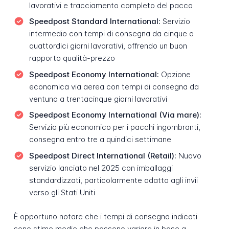
lavorativi e tracciamento completo del pacco
Speedpost Standard International:
Servizio
intermedio con tempi di consegna da cinque a
quattordici giorni lavorativi, offrendo un buon
rapporto qualità-prezzo
Speedpost Economy International:
Opzione
economica via aerea con tempi di consegna da
ventuno a trentacinque giorni lavorativi
Speedpost Economy International (Via mare):
Servizio più economico per i pacchi ingombranti,
consegna entro tre a quindici settimane
Speedpost Direct International (Retail):
Nuovo
servizio lanciato nel 2025 con imballaggi
standardizzati, particolarmente adatto agli invii
verso gli Stati Uniti
È opportuno notare che i tempi di consegna indicati
sono stime medie che possono variare in base a