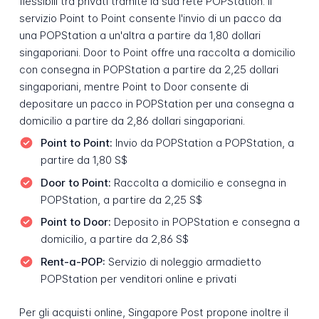
flessibili tra privati tramite la sua rete POPStation. Il
servizio Point to Point consente l'invio di un pacco da
una POPStation a un'altra a partire da 1,80 dollari
singaporiani. Door to Point offre una raccolta a domicilio
con consegna in POPStation a partire da 2,25 dollari
singaporiani, mentre Point to Door consente di
depositare un pacco in POPStation per una consegna a
domicilio a partire da 2,86 dollari singaporiani.
Point to Point:
Invio da POPStation a POPStation, a
partire da 1,80 S$
Door to Point:
Raccolta a domicilio e consegna in
POPStation, a partire da 2,25 S$
Point to Door:
Deposito in POPStation e consegna a
domicilio, a partire da 2,86 S$
Rent-a-POP:
Servizio di noleggio armadietto
POPStation per venditori online e privati
Per gli acquisti online, Singapore Post propone inoltre il