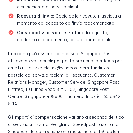
o su richiesta al servizio clienti
Ricevuta di invio:
Copia della ricevuta rilasciata al
momento del deposito dell'invio raccomandato
Giustificativi di valore:
Fattura di acquisto,
conferma di pagamento, fattura commerciale
Il reclamo può essere trasmesso a Singapore Post
attraverso vari canali: per posta ordinaria, per fax o per
email all'indirizzo claims@singpost.com. L'indirizzo
postale del servizio reclami è il seguente: Customer
Relations Manager, Customer Service, Singapore Post
Limited, 10 Eunos Road 8 #13-02, Singapore Post
Centre, Singapore 408600. Il numero di fax è +65 6842
5114.
Gli importi di compensazione variano a seconda del tipo
di servizio utilizzato. Per gli invii Speedpost nazionali a
Singapore, la compensazione massima è di 150 dollari