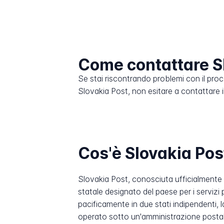
Come contattare S
Se stai riscontrando problemi con il pro
Slovakia Post, non esitare a contattare il 
Cos'è Slovakia Pos
Slovakia Post, conosciuta ufficialmente 
statale designato del paese per i servizi 
pacificamente in due stati indipendenti, l
operato sotto un'amministrazione posta