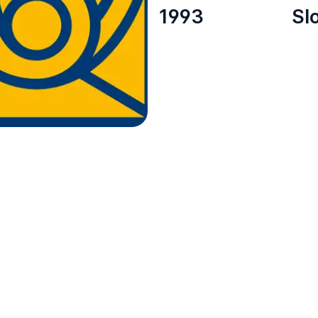
1993
Sl