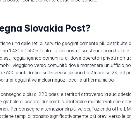
segna Slovakia Post?
iene una delle reti di servizio geograficamente più distribuite 
1.431 a 1.550+ filiali di uffici postali si estendono in tutte e
 a est, raggiungendo comuni rurali dove operatori privati non
i mobili viaggiano verso comunità dove mantenere un ufficio po
re 600 punti di ritiro self-service disponibili 24 ore su 24, e
artner aggiuntive inclusi negozi locali e uffici municipali.
 consegna a più di 220 paesi e territori attraverso la sua ade
globale di accordi di scambio bilaterali e multilaterali che co
ionali. Per consegne internazionali più veloci, l'azienda offre E
tiene tempi di transito significativamente più brevi verso le pri
.