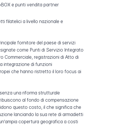
koBOX e punti vendita partner
filatelici a livello nazionale e
incipale fornitore del paese di servizi
 designate come Punti di Servizio Integrato
ro Commerciale, registrazioni di Atto di
sta integrazione di funzioni
opei che hanno ristretto il loro focus ai
 senza una riforma strutturale
ontribuiscono al fondo di compensazione
vidono questo costo, il che significa che
uzione lanciando la sua rete di armadietti
n'ampia copertura geografica a costi