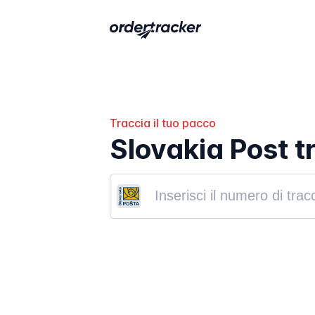
Traccia il tuo pacco
Slovakia Post t