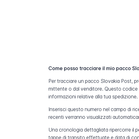
Come posso tracciare il mio pacco Sl
Per tracciare un pacco Slovakia Post, pr
mittente o dal venditore. Questo codice
informazioni relative alla tua spedizione.
Inserisci questo numero nel campo di ric
recenti verranno visualizzati automatic
Una cronologia dettagliata ripercorre il 
tappe di transito effettuate e data di c