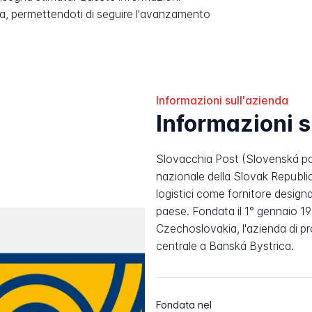
, permettendoti di seguire l'avanzamento
Informazioni sull'azienda
Informazioni s
Slovacchia Post (Slovenská poš
nazionale della Slovak Republic,
logistici come fornitore designa
paese. Fondata il 1° gennaio 199
Czechoslovakia, l'azienda di pr
centrale a Banská Bystrica.
Fondata nel