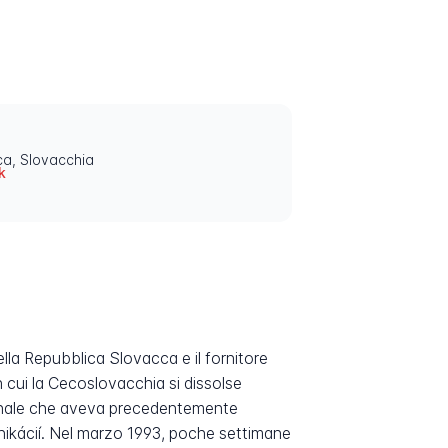
ca, Slovacchia
k
lla Repubblica Slovacca e il fornitore
in cui la Cecoslovacchia si dissolse
personale che aveva precedentemente
ikácií. Nel marzo 1993, poche settimane