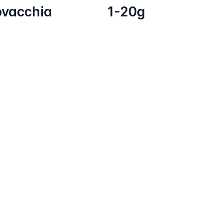
ovacchia
1-20g