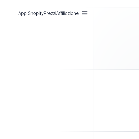
App Shopify
Prezzi
Affiliazione