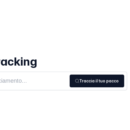
racking
Traccia il tuo pacco