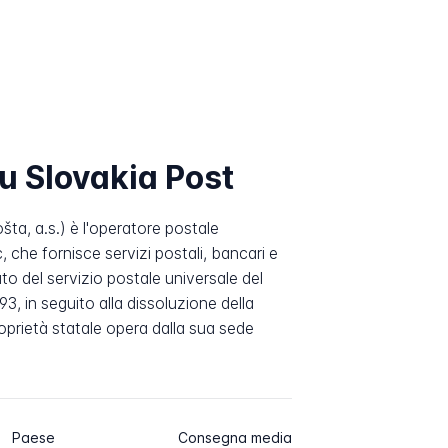
u Slovakia Post
ta, a.s.) è l'operatore postale
 che fornisce servizi postali, bancari e
to del servizio postale universale del
3, in seguito alla dissoluzione della
oprietà statale opera dalla sua sede
Paese
Consegna media