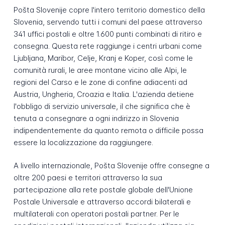
Pošta Slovenije copre l'intero territorio domestico della
Slovenia, servendo tutti i comuni del paese attraverso
341 uffici postali e oltre 1.600 punti combinati di ritiro e
consegna. Questa rete raggiunge i centri urbani come
Ljubljana, Maribor, Celje, Kranj e Koper, così come le
comunità rurali, le aree montane vicino alle Alpi, le
regioni del Carso e le zone di confine adiacenti ad
Austria, Ungheria, Croazia e Italia. L'azienda detiene
l'obbligo di servizio universale, il che significa che è
tenuta a consegnare a ogni indirizzo in Slovenia
indipendentemente da quanto remota o difficile possa
essere la localizzazione da raggiungere.
A livello internazionale, Pošta Slovenije offre consegne a
oltre 200 paesi e territori attraverso la sua
partecipazione alla rete postale globale dell'Unione
Postale Universale e attraverso accordi bilaterali e
multilaterali con operatori postali partner. Per le