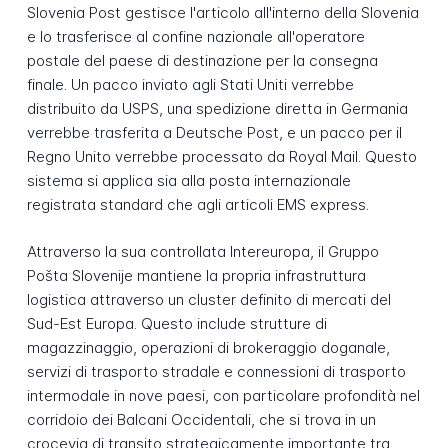
Slovenia Post gestisce l'articolo all'interno della Slovenia
e lo trasferisce al confine nazionale all'operatore
postale del paese di destinazione per la consegna
finale. Un pacco inviato agli Stati Uniti verrebbe
distribuito da USPS, una spedizione diretta in Germania
verrebbe trasferita a Deutsche Post, e un pacco per il
Regno Unito verrebbe processato da Royal Mail. Questo
sistema si applica sia alla posta internazionale
registrata standard che agli articoli EMS express.
Attraverso la sua controllata Intereuropa, il Gruppo
Pošta Slovenije mantiene la propria infrastruttura
logistica attraverso un cluster definito di mercati del
Sud-Est Europa. Questo include strutture di
magazzinaggio, operazioni di brokeraggio doganale,
servizi di trasporto stradale e connessioni di trasporto
intermodale in nove paesi, con particolare profondità nel
corridoio dei Balcani Occidentali, che si trova in un
crocevia di transito strategicamente importante tra