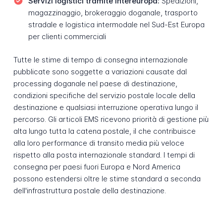
Servizi logistici tramite Intereuropa:
Spedizioni,
magazzinaggio, brokeraggio doganale, trasporto
stradale e logistica intermodale nel Sud-Est Europa
per clienti commerciali
Tutte le stime di tempo di consegna internazionale
pubblicate sono soggette a variazioni causate dal
processing doganale nel paese di destinazione,
condizioni specifiche del servizio postale locale della
destinazione e qualsiasi interruzione operativa lungo il
percorso. Gli articoli EMS ricevono priorità di gestione più
alta lungo tutta la catena postale, il che contribuisce
alla loro performance di transito media più veloce
rispetto alla posta internazionale standard. I tempi di
consegna per paesi fuori Europa e Nord America
possono estendersi oltre le stime standard a seconda
dell'infrastruttura postale della destinazione.