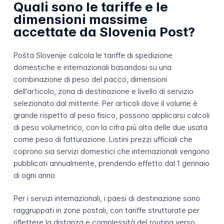
Quali sono le tariffe e le
dimensioni massime
accettate da Slovenia Post?
Pošta Slovenije calcola le tariffe di spedizione
domestiche e internazionali basandosi su una
combinazione di peso del pacco, dimensioni
dell'articolo, zona di destinazione e livello di servizio
selezionato dal mittente. Per articoli dove il volume è
grande rispetto al peso fisico, possono applicarsi calcoli
di peso volumetrico, con la cifra più alta delle due usata
come peso di fatturazione. Listini prezzi ufficiali che
coprono sia servizi domestici che internazionali vengono
pubblicati annualmente, prendendo effetto dal 1 gennaio
di ogni anno.
Per i servizi internazionali, i paesi di destinazione sono
raggruppati in zone postali, con tariffe strutturate per
riflettere la distanza e complessità del routing verso