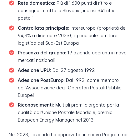
Rete domestica:
Più di 1.600 punti di ritiro e
consegna in tutta la Slovenia, inclusi 341 uffici
postali
Controllata principale:
Intereuropa (proprietà del
94,3% a dicembre 2023), il principale fornitore
logistico del Sud-Est Europa
Presenza del gruppo:
19 aziende operanti in nove
mercati nazionali
Adesione UPU:
Dal 27 agosto 1992
Adesione PostEurop:
Dal 1992, come membro
dell'Associazione degli Operatori Postali Pubblici
Europei
Riconoscimenti:
Multipli premi d'argento per la
qualità dall'Unione Postale Mondiale; premio
European Energy Manager nel 2013
Nel 2023, l'azienda ha approvato un nuovo Programma