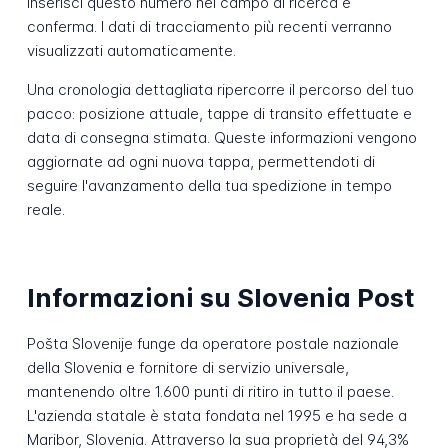
Inserisci questo numero nel campo di ricerca e
conferma. I dati di tracciamento più recenti verranno
visualizzati automaticamente.
Una cronologia dettagliata ripercorre il percorso del tuo
pacco: posizione attuale, tappe di transito effettuate e
data di consegna stimata. Queste informazioni vengono
aggiornate ad ogni nuova tappa, permettendoti di
seguire l'avanzamento della tua spedizione in tempo
reale.
Informazioni su Slovenia Post
Pošta Slovenije funge da operatore postale nazionale
della Slovenia e fornitore di servizio universale,
mantenendo oltre 1.600 punti di ritiro in tutto il paese.
L'azienda statale è stata fondata nel 1995 e ha sede a
Maribor, Slovenia. Attraverso la sua proprietà del 94,3%