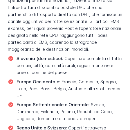
spedizioni postali internazionali, l'azienda utilizza sia
l'infrastruttura di scambio postale UPU che una
partnership di trasporto diretta con DHL, che fornisce un
canale aggiuntivo per rotte selezionate. Gli articoli EMS
express, per i quali Slovenia Post è l'operatore nazionale
designato nella rete UPU, raggiungono tutti i paesi
partecipanti al EMS, coprendo la stragrande
maggioranza delle destinazioni mondiali.
Slovenia (domestico):
Copertura completa di tutti i
comuni, città, comunità rurali, regioni montane e
aree di confine del paese
Europa Occidentale:
Francia, Germania, Spagna,
Italia, Paesi Bassi, Belgio, Austria e altri stati membri
UE
Europa Settentrionale e Orientale:
Svezia,
Danimarca, Finlandia, Polonia, Repubblica Ceca,
Ungheria, Romania e altri paesi europei
Regno Unito e Svizzera:
Coperti attraverso