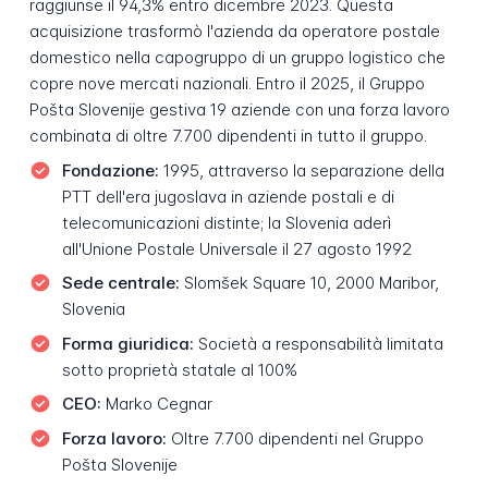
raggiunse il 94,3% entro dicembre 2023. Questa
acquisizione trasformò l'azienda da operatore postale
domestico nella capogruppo di un gruppo logistico che
copre nove mercati nazionali. Entro il 2025, il Gruppo
Pošta Slovenije gestiva 19 aziende con una forza lavoro
combinata di oltre 7.700 dipendenti in tutto il gruppo.
Fondazione:
1995, attraverso la separazione della
PTT dell'era jugoslava in aziende postali e di
telecomunicazioni distinte; la Slovenia aderì
all'Unione Postale Universale il 27 agosto 1992
Sede centrale:
Slomšek Square 10, 2000 Maribor,
Slovenia
Forma giuridica:
Società a responsabilità limitata
sotto proprietà statale al 100%
CEO:
Marko Cegnar
Forza lavoro:
Oltre 7.700 dipendenti nel Gruppo
Pošta Slovenije