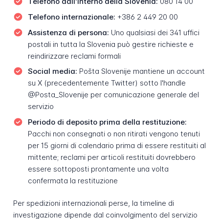
Telefono dall'interno della Slovenia:
080 14 00
Telefono internazionale:
+386 2 449 20 00
Assistenza di persona:
Uno qualsiasi dei 341 uffici
postali in tutta la Slovenia può gestire richieste e
reindirizzare reclami formali
Social media:
Pošta Slovenije mantiene un account
su X (precedentemente Twitter) sotto l'handle
@Posta_Slovenije per comunicazione generale del
servizio
Periodo di deposito prima della restituzione:
Pacchi non consegnati o non ritirati vengono tenuti
per 15 giorni di calendario prima di essere restituiti al
mittente; reclami per articoli restituiti dovrebbero
essere sottoposti prontamente una volta
confermata la restituzione
Per spedizioni internazionali perse, la timeline di
investigazione dipende dal coinvolgimento del servizio