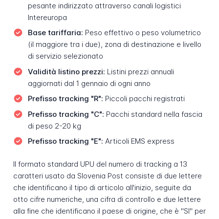
pesante indirizzato attraverso canali logistici
Intereuropa
Base tariffaria:
Peso effettivo o peso volumetrico
(il maggiore tra i due), zona di destinazione e livello
di servizio selezionato
Validità listino prezzi:
Listini prezzi annuali
aggiornati dal 1 gennaio di ogni anno
Prefisso tracking "R":
Piccoli pacchi registrati
Prefisso tracking "C":
Pacchi standard nella fascia
di peso 2-20 kg
Prefisso tracking "E":
Articoli EMS express
Il formato standard UPU del numero di tracking a 13
caratteri usato da Slovenia Post consiste di due lettere
che identificano il tipo di articolo all'inizio, seguite da
otto cifre numeriche, una cifra di controllo e due lettere
alla fine che identificano il paese di origine, che è "SI" per