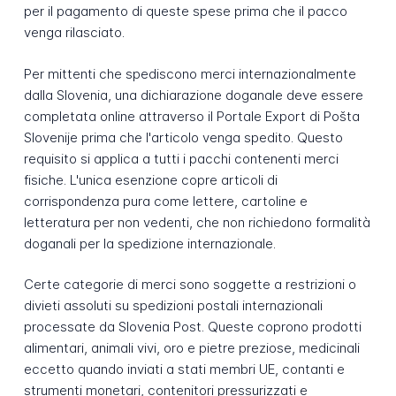
per il pagamento di queste spese prima che il pacco
venga rilasciato.
Per mittenti che spediscono merci internazionalmente
dalla Slovenia, una dichiarazione doganale deve essere
completata online attraverso il Portale Export di Pošta
Slovenije prima che l'articolo venga spedito. Questo
requisito si applica a tutti i pacchi contenenti merci
fisiche. L'unica esenzione copre articoli di
corrispondenza pura come lettere, cartoline e
letteratura per non vedenti, che non richiedono formalità
doganali per la spedizione internazionale.
Certe categorie di merci sono soggette a restrizioni o
divieti assoluti su spedizioni postali internazionali
processate da Slovenia Post. Queste coprono prodotti
alimentari, animali vivi, oro e pietre preziose, medicinali
eccetto quando inviati a stati membri UE, contanti e
strumenti monetari, contenitori pressurizzati e