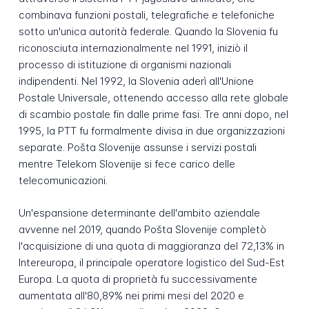
combinava funzioni postali, telegrafiche e telefoniche
sotto un'unica autorità federale. Quando la Slovenia fu
riconosciuta internazionalmente nel 1991, iniziò il
processo di istituzione di organismi nazionali
indipendenti. Nel 1992, la Slovenia aderì all'Unione
Postale Universale, ottenendo accesso alla rete globale
di scambio postale fin dalle prime fasi. Tre anni dopo, nel
1995, la PTT fu formalmente divisa in due organizzazioni
separate. Pošta Slovenije assunse i servizi postali
mentre Telekom Slovenije si fece carico delle
telecomunicazioni.
Un'espansione determinante dell'ambito aziendale
avvenne nel 2019, quando Pošta Slovenije completò
l'acquisizione di una quota di maggioranza del 72,13% in
Intereuropa, il principale operatore logistico del Sud-Est
Europa. La quota di proprietà fu successivamente
aumentata all'80,89% nei primi mesi del 2020 e