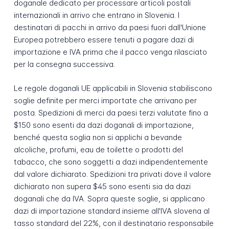
doganale dedicato per processare articoli postali
internazionali in arrivo che entrano in Slovenia. I
destinatari di pacchi in arrivo da paesi fuori dall'Unione
Europea potrebbero essere tenuti a pagare dazi di
importazione e IVA prima che il pacco venga rilasciato
per la consegna successiva.
Le regole doganali UE applicabili in Slovenia stabiliscono
soglie definite per merci importate che arrivano per
posta. Spedizioni di merci da paesi terzi valutate fino a
$150 sono esenti da dazi doganali di importazione,
benché questa soglia non si applichi a bevande
alcoliche, profumi, eau de toilette o prodotti del
tabacco, che sono soggetti a dazi indipendentemente
dal valore dichiarato. Spedizioni tra privati dove il valore
dichiarato non supera $45 sono esenti sia da dazi
doganali che da IVA. Sopra queste soglie, si applicano
dazi di importazione standard insieme all'IVA slovena al
tasso standard del 22%, con il destinatario responsabile