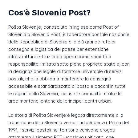
Cos'è Slovenia Post?
Pošta Slovenije, conosciuta in inglese come Post of
Slovenia o Slovenia Post, è l'operatore postale nazionale
della Repubblica di Slovenia e la più grande rete di
consegna e logistica del paese per estensione
infrastrutturale. L'azienda opera come società a
responsabilità limitata sotto piena proprietà statale, con
la designazione legale di fornitore universale di servizi
postali, che la obbliga a mantenere la consegna
accessibile e standardizzata di posta e pacchi in tutte
le regioni della Slovenia, incluse le comunità rurali e le
aree montane lontane dai principali centri urbani.
La storia di Pošta Slovenije è legata direttamente alla
transizione della Slovenia verso l'indipendenza. Prima del
1991, i servizi postali nel territorio venivano erogati
attraverso il sistema PTT jugoslavo unificato, che