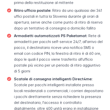
prima della restituzione al mittente
Ritiro ufficio postale:
Ritiro da uno qualsiasi dei 341
uffici postali in tutta la Slovenia durante gli orari di
apertura; serve anche come punto di ritiro di riserva
dopo un tentativo di consegna a domicilio fallito
Armadietti automatizzati PS Paketomat:
Rete di
armadietti per pacchi self-service 24/7; all'arrivo del
pacco, il destinatario riceve una notifica SMS o
email con codice PIN; la finestra di ritiro è di 60 ore,
dopo le quali il pacco viene trasferito all'ufficio
postale più vicino per un periodo di ritiro aggiuntivo
di 5 giorni
Scatole di consegna intelligenti Direct4me:
Scatole per pacchi intelligenti installate presso
locali residenziali o commerciali; i corrieri depositano
i pacchi direttamente senza richiedere la presenza
del destinatario; l'accesso è controllato
digitalmente; oltre 400 unità erano in installazione