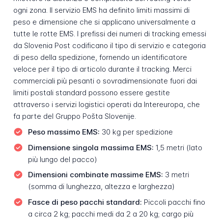
ogni zona. Il servizio EMS ha definito limiti massimi di
peso e dimensione che si applicano universalmente a
tutte le rotte EMS. I prefissi dei numeri di tracking emessi
da Slovenia Post codificano il tipo di servizio e categoria
di peso della spedizione, fornendo un identificatore
veloce per il tipo di articolo durante il tracking. Merci
commerciali più pesanti o sovradimensionate fuori dai
limiti postali standard possono essere gestite
attraverso i servizi logistici operati da Intereuropa, che
fa parte del Gruppo Pošta Slovenije.
Peso massimo EMS:
30 kg per spedizione
Dimensione singola massima EMS:
1,5 metri (lato
più lungo del pacco)
Dimensioni combinate massime EMS:
3 metri
(somma di lunghezza, altezza e larghezza)
Fasce di peso pacchi standard:
Piccoli pacchi fino
a circa 2 kg; pacchi medi da 2 a 20 kg; cargo più