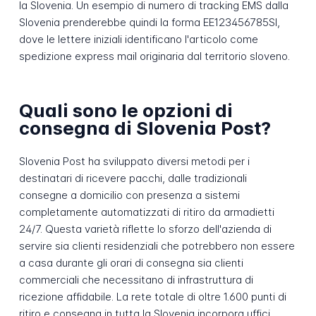
la Slovenia. Un esempio di numero di tracking EMS dalla
Slovenia prenderebbe quindi la forma EE123456785SI,
dove le lettere iniziali identificano l'articolo come
spedizione express mail originaria dal territorio sloveno.
Quali sono le opzioni di
consegna di Slovenia Post?
Slovenia Post ha sviluppato diversi metodi per i
destinatari di ricevere pacchi, dalle tradizionali
consegne a domicilio con presenza a sistemi
completamente automatizzati di ritiro da armadietti
24/7. Questa varietà riflette lo sforzo dell'azienda di
servire sia clienti residenziali che potrebbero non essere
a casa durante gli orari di consegna sia clienti
commerciali che necessitano di infrastruttura di
ricezione affidabile. La rete totale di oltre 1.600 punti di
ritiro e consegna in tutta la Slovenia incorpora uffici