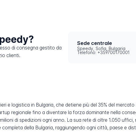
Speedy?
Sede centrale
cesso di consegna gestito da
Speedy, Sofia, Bulgaria
Telefono: +359700170001
o clienti.
?
eri e logistica in Bulgaria, che detiene più del 35% del mercato 
tartup regionale fino a diventare la forza dominante nella cons
milioni di spedizioni ogni anno. La sua rete di oltre 1.050 uffici
e completa della Bulgaria, raggiungendo ogni città, paese e distr