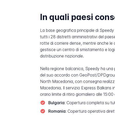
In quali paesi co
La base geografica principale di Speedy è 
tutti i 28 distretti amministrativi del pa
rotte di corriere dense, mentre anche le c
gestisce un centro di smistamento e logi
distribuzione nazionale.
Nella regione balcanica, Speedy ha una 
del suo accordo con GeoPost/DPDgroup. L
North Macedonia, con consegna realizzabile
Macedonia. Il servizio Express Balkans in
orario limite di ritiro giornaliero alle 15:00
Bulgaria:
Copertura completa su tutti 
Romania:
Copertura operativa dire