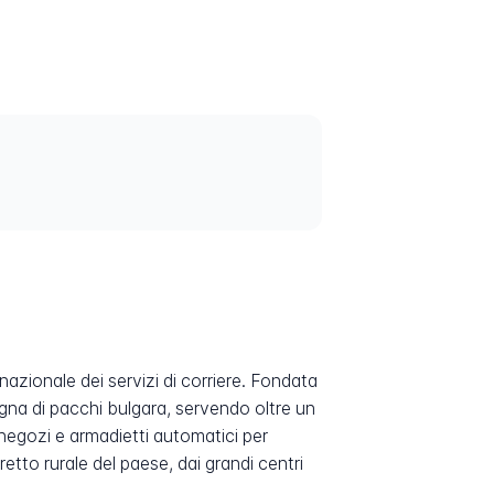
nazionale dei servizi di corriere. Fondata
egna di pacchi bulgara, servendo oltre un
, negozi e armadietti automatici per
etto rurale del paese, dai grandi centri