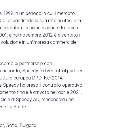
l 1998 in un periodo in cui il mercato
000, espandendo la sua rete di uffici e la
 diventata la prima azienda di corrieri
001, e nel novembre 2012 è diventata il
 evoluzione in un'impresa commerciale
ccordo di partnership con
accordo, Speedy è diventata il partner
truttura europea DPD. Nel 2014,
 Speedy ha preso il controllo operativo
mento finale è arrivato nell'aprile 2021,
ciale di Speedy AD, rendendola una
cese La Poste.
r, Sofia, Bulgaria