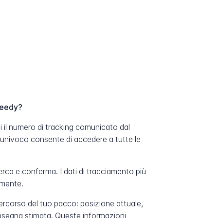
peedy?
 il numero di tracking comunicato dal
 univoco consente di accedere a tutte le
erca e conferma. I dati di tracciamento più
amente.
percorso del tuo pacco: posizione attuale,
onsegna stimata. Queste informazioni