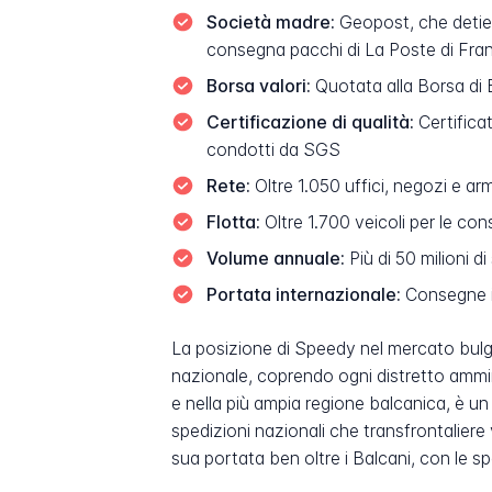
Società madre:
Geopost, che detien
consegna pacchi di La Poste di Fra
Borsa valori:
Quotata alla Borsa di 
Certificazione di qualità:
Certifica
condotti da SGS
Rete:
Oltre 1.050 uffici, negozi e ar
Flotta:
Oltre 1.700 veicoli per le co
Volume annuale:
Più di 50 milioni d
Portata internazionale:
Consegne in
La posizione di Speedy nel mercato bulgar
nazionale, coprendo ogni distretto ammin
e nella più ampia regione balcanica, è u
spedizioni nazionali che transfrontaliere
sua portata ben oltre i Balcani, con le sp