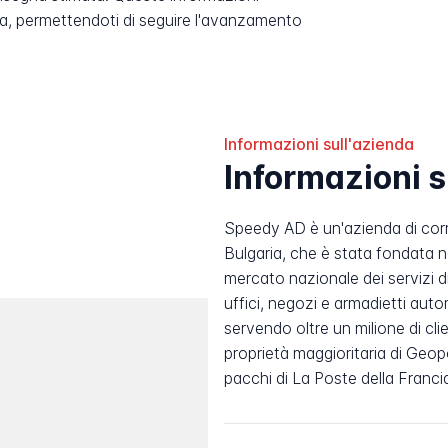
, permettendoti di seguire l'avanzamento
Informazioni sull'azienda
Informazioni 
Speedy AD è un'azienda di corri
Bulgaria, che è stata fondata n
mercato nazionale dei servizi di
uffici, negozi e armadietti auto
servendo oltre un milione di cli
proprietà maggioritaria di Geopo
pacchi di La Poste della Franci