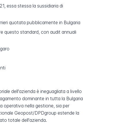
, essa stessa la sussidiaria di
rieri quotata pubblicamente in Bulgaria
re questo standard, con audit annuali
lgaro
nti
ale dell'azienda è ineguagliata a livello
pagamento dominante in tutta la Bulgaria
 operativa nella gestione, sia per
ernazionale Geopost/DPDgroup estende la
ato totale dell'azienda.