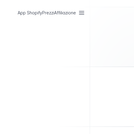
App Shopify
Prezzi
Affiliazione