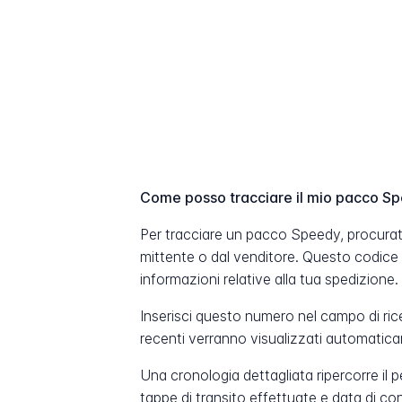
Come posso tracciare il mio pacco S
Per tracciare un pacco Speedy, procurati
mittente o dal venditore. Questo codice
informazioni relative alla tua spedizione.
Inserisci questo numero nel campo di ric
recenti verranno visualizzati automatic
Una cronologia dettagliata ripercorre il 
tappe di transito effettuate e data di c