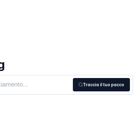
g
Traccia il tuo pacco