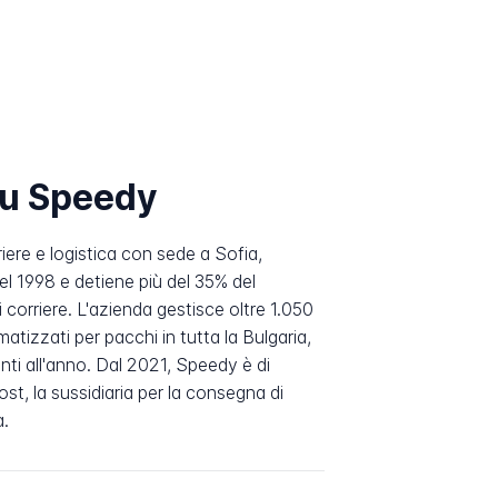
su Speedy
ere e logistica con sede a Sofia,
el 1998 e detiene più del 35% del
 corriere. L'azienda gestisce oltre 1.050
matizzati per pacchi in tutta la Bulgaria,
enti all'anno. Dal 2021, Speedy è di
st, la sussidiaria per la consegna di
a.