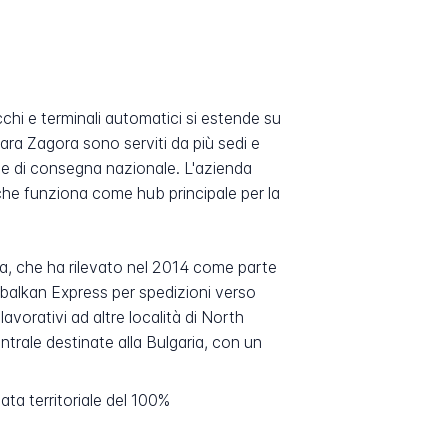
cchi e terminali automatici si estende su
tara Zagora sono serviti da più sedi e
rete di consegna nazionale. L'azienda
 che funziona come hub principale per la
a, che ha rilevato nel 2014 come parte
balkan Express per spedizioni verso
avorativi ad altre località di North
ntrale destinate alla Bulgaria, con un
tata territoriale del 100%