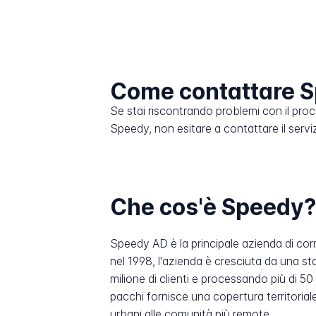
Come contattare 
Se stai riscontrando problemi con il pro
Speedy, non esitare a contattare il servizi
Che cos'è Speedy
Speedy AD è la principale azienda di corri
nel 1998, l'azienda è cresciuta da una s
milione di clienti e processando più di 50 
pacchi fornisce una copertura territorial
urbani alle comunità più remote.