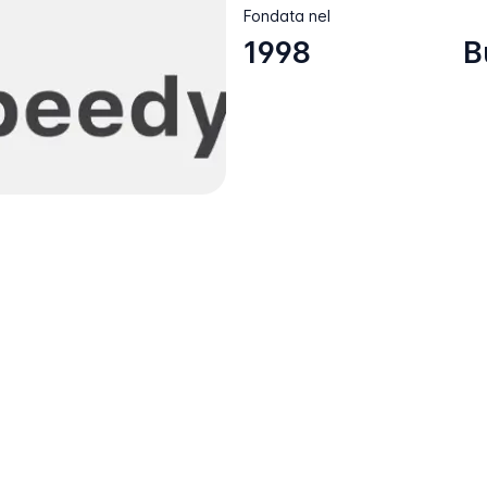
Fondata nel
1998
B