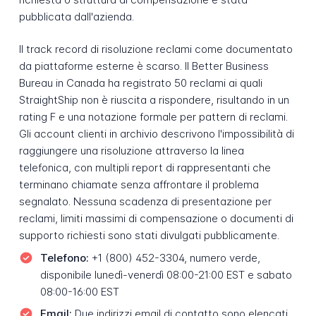
pubblicata dall'azienda.
Il track record di risoluzione reclami come documentato
da piattaforme esterne è scarso. Il Better Business
Bureau in Canada ha registrato 50 reclami ai quali
StraightShip non è riuscita a rispondere, risultando in un
rating F e una notazione formale per pattern di reclami.
Gli account clienti in archivio descrivono l'impossibilità di
raggiungere una risoluzione attraverso la linea
telefonica, con multipli report di rappresentanti che
terminano chiamate senza affrontare il problema
segnalato. Nessuna scadenza di presentazione per
reclami, limiti massimi di compensazione o documenti di
supporto richiesti sono stati divulgati pubblicamente.
Telefono:
+1 (800) 452-3304, numero verde,
disponibile lunedì-venerdì 08:00-21:00 EST e sabato
08:00-16:00 EST
Email:
Due indirizzi email di contatto sono elencati