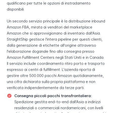
qualificano per tutte le opzioni di instradamento
disponibili.
Un secondo servizio principale è la distribuzione inbound
Amazon FBA, mirata ai venditori del marketplace
Amazon che si approvvigionano di inventario dall'Asia.
StraightShip gestisce l'intera pipeline per questi clienti,
dalla generazione di etichette all'origine attraverso
l'elaborazione doganale fino alla consegna presso
Amazon Fulfillment Centers negli Stati Uniti e in Canada.
Il servizio include coordinamento ritiro porto e trasporto
espresso ai centri di fulfillment. L'azienda riporta di
gestire oltre 500.000 pacchi Amazon quotidianamente,
una cifra dichiarata sulla propria piattaforma e non
verificata indipendentemente da terze parti.
Consegna piccoli pacchi transfrontaliera:
Spedizione gestita end-to-end dall'Asia a indirizzi
residenziali o commerciali nordamericani, con livelli