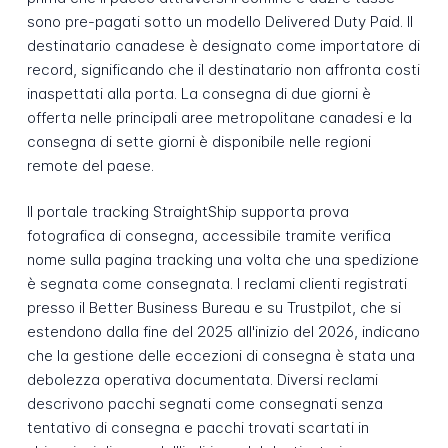
sono pre-pagati sotto un modello Delivered Duty Paid. Il
destinatario canadese è designato come importatore di
record, significando che il destinatario non affronta costi
inaspettati alla porta. La consegna di due giorni è
offerta nelle principali aree metropolitane canadesi e la
consegna di sette giorni è disponibile nelle regioni
remote del paese.
Il portale tracking StraightShip supporta prova
fotografica di consegna, accessibile tramite verifica
nome sulla pagina tracking una volta che una spedizione
è segnata come consegnata. I reclami clienti registrati
presso il Better Business Bureau e su Trustpilot, che si
estendono dalla fine del 2025 all'inizio del 2026, indicano
che la gestione delle eccezioni di consegna è stata una
debolezza operativa documentata. Diversi reclami
descrivono pacchi segnati come consegnati senza
tentativo di consegna e pacchi trovati scartati in