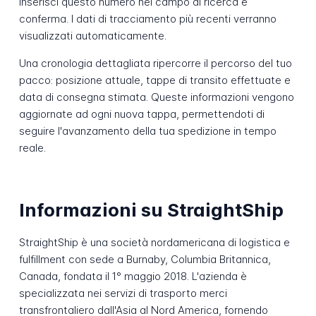
Inserisci questo numero nel campo di ricerca e
conferma. I dati di tracciamento più recenti verranno
visualizzati automaticamente.
Una cronologia dettagliata ripercorre il percorso del tuo
pacco: posizione attuale, tappe di transito effettuate e
data di consegna stimata. Queste informazioni vengono
aggiornate ad ogni nuova tappa, permettendoti di
seguire l'avanzamento della tua spedizione in tempo
reale.
Informazioni su StraightShip
StraightShip è una società nordamericana di logistica e
fulfillment con sede a Burnaby, Columbia Britannica,
Canada, fondata il 1° maggio 2018. L'azienda è
specializzata nei servizi di trasporto merci
transfrontaliero dall'Asia al Nord America, fornendo