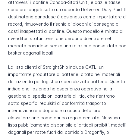
attraversi il confine Canada-Stati Uniti, e dazi e tasse
sono pre-pagati sotto un accordo Delivered Duty Paid. Il
destinatario canadese è designato come importatore di
record, rimuovendo il rischio di blocchi di consegna o
costi inaspettati al confine. Questo modello è mirato ai
rivenditori statunitensi che cercano di entrare nel
mercato canadese senza una relazione consolidata con
broker doganali locali.
La lista clienti di StraightShip include CATL, un
importante produttore di batterie, citato nei materiali
dell'azienda per logistica specializzata batterie. Questo
indica che l'azienda ha esperienza operativa nella
gestione di spedizioni batterie al litio, che rientrano
sotto specifici requisiti di conformità trasporto
internazionale e doganale a causa della loro
classificazione come carico regolamentato. Nessuna
lista pubblicamente disponibile di articoli proibiti, modelli
doganali per rotte fuori dal corridoio Dragonfly, o