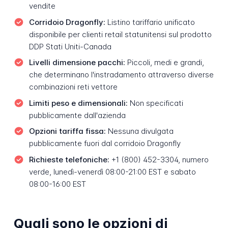
vendite
Corridoio Dragonfly:
Listino tariffario unificato
disponibile per clienti retail statunitensi sul prodotto
DDP Stati Uniti-Canada
Livelli dimensione pacchi:
Piccoli, medi e grandi,
che determinano l'instradamento attraverso diverse
combinazioni reti vettore
Limiti peso e dimensionali:
Non specificati
pubblicamente dall'azienda
Opzioni tariffa fissa:
Nessuna divulgata
pubblicamente fuori dal corridoio Dragonfly
Richieste telefoniche:
+1 (800) 452-3304, numero
verde, lunedì-venerdì 08:00-21:00 EST e sabato
08:00-16:00 EST
Quali sono le opzioni di