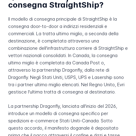
consegna StraightShip?
Il modello di consegna principale di StraightShip è la
consegna door-to-door a indirizzi residenziali e
commerciali. La tratta ultimo miglio, a seconda della
destinazione, è completata attraverso una
combinazione dell'infrastruttura corriere di StraightShip e
vettori nazionali consolidati. In Canada, la consegna
ultimo miglio è completata da Canada Post o,
attraverso la partnership Dragonfly, dalla rete di
Dragonfly. Negli Stati Uniti, USPS, UPS e Lasership sono
tra i partner ultimo miglio elencati. Nel Regno Unito, Evri
gestisce l'ultima tratta di consegna al destinatario.
La partnership Dragonfly, lanciata all'inizio del 2026,
introduce un modello di consegna specifico per
spedizioni e-commerce Stati Uniti-Canada. Sotto
questo accordo, il manifesto doganale è depositato
prima che il pacco attraversi il confine e dazi e tasse