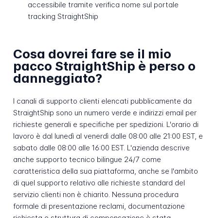
accessibile tramite verifica nome sul portale
tracking StraightShip
Cosa dovrei fare se il mio
pacco StraightShip è perso o
danneggiato?
I canali di supporto clienti elencati pubblicamente da
StraightShip sono un numero verde e indirizzi email per
richieste generali e specifiche per spedizioni. L'orario di
lavoro è dal lunedì al venerdì dalle 08:00 alle 21:00 EST, e
sabato dalle 08:00 alle 16:00 EST. L'azienda descrive
anche supporto tecnico bilingue 24/7 come
caratteristica della sua piattaforma, anche se l'ambito
di quel supporto relativo alle richieste standard del
servizio clienti non è chiarito. Nessuna procedura
formale di presentazione reclami, documentazione
richiesta o struttura di compensazione è stata