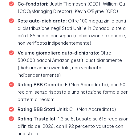
Co-fondatori:
Justin Thompson (CEO), William Qu
(COO/Managing Director), Kevin O'Byrne (CFO)
Rete auto-dichiarata:
Oltre 100 magazzini e punti
di distribuzione negli Stati Uniti e in Canada, oltre a
più di 85 hub di consegna (dichiarazione aziendale,
non verificata indipendentemente)
Volume giornaliero auto-dichiarato:
Oltre
500.000 pacchi Amazon gestiti quotidianamente
(dichiarazione aziendale, non verificata
indipendentemente)
Rating BBB Canada:
F (Non Accreditata), con 50
reclami senza risposta e una notazione formale per
pattern di reclami
Rating BBB Stati Uniti:
C+ (Non Accreditata)
Rating Trustpilot:
1,3 su 5, basato su 616 recensioni
all'inizio del 2026, con il 92 percento valutate con
una stella