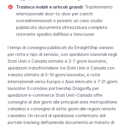
Trasloco mobili e articoli grandi:
Trasferimento
internazionale door-to-door per carichi
sovradimensionati o pesanti; un caso studio
pubblicato documenta attrezzatura completa
ristorante spedita dall'Asia a Vancouver
I tempi di consegna pubblicati da StraightShip variano
per rotta e tipo di servizio, con spedizioni nazionali negli
Stati Uniti o Canada stimate a 2-7 giorni lavorativi,
spedizioni transfrontaliere tra Stati Uniti e Canada con
transito stimato di 5-10 giorni lavorativi, e rotte
internazionali verso Europa o Asia elencate a 7-21 giorni
lavorativi. Il corridoio partnership Dragonfly per
spedizioni e-commerce Stati Uniti-Canada offre
consegna di due giorni alle principali aree metropolitane
canadesi e consegna di sette giorni alle regioni remote
canadesi. Un record di spedizione confermato dal
portale tracking dell'azienda documenta un transito di