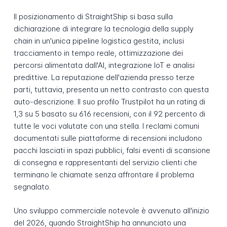
Il posizionamento di StraightShip si basa sulla
dichiarazione di integrare la tecnologia della supply
chain in un'unica pipeline logistica gestita, inclusi
tracciamento in tempo reale, ottimizzazione dei
percorsi alimentata dall'AI, integrazione IoT e analisi
predittive. La reputazione dell'azienda presso terze
parti, tuttavia, presenta un netto contrasto con questa
auto-descrizione. Il suo profilo Trustpilot ha un rating di
1,3 su 5 basato su 616 recensioni, con il 92 percento di
tutte le voci valutate con una stella. I reclami comuni
documentati sulle piattaforme di recensioni includono
pacchi lasciati in spazi pubblici, falsi eventi di scansione
di consegna e rappresentanti del servizio clienti che
terminano le chiamate senza affrontare il problema
segnalato.
Uno sviluppo commerciale notevole è avvenuto all'inizio
del 2026, quando StraightShip ha annunciato una