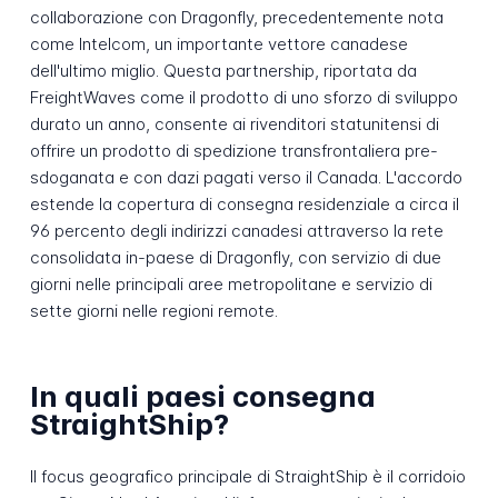
collaborazione con Dragonfly, precedentemente nota
come Intelcom, un importante vettore canadese
dell'ultimo miglio. Questa partnership, riportata da
FreightWaves come il prodotto di uno sforzo di sviluppo
durato un anno, consente ai rivenditori statunitensi di
offrire un prodotto di spedizione transfrontaliera pre-
sdoganata e con dazi pagati verso il Canada. L'accordo
estende la copertura di consegna residenziale a circa il
96 percento degli indirizzi canadesi attraverso la rete
consolidata in-paese di Dragonfly, con servizio di due
giorni nelle principali aree metropolitane e servizio di
sette giorni nelle regioni remote.
In quali paesi consegna
StraightShip?
Il focus geografico principale di StraightShip è il corridoio