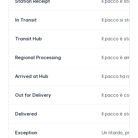
Station Receipt
Il pacco è stato
In Transit
Il pacco si sta a
Transit Hub
Il pacco è stato
Regional Processing
Il pacco è arriva
Arrived at Hub
Il pacco ha ragg
Out for Delivery
Il pacco è con il
Delivered
Il pacco è stato 
Exception
Un ritardo, probl