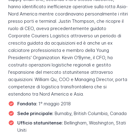
hanno identificato inefficienze operative sulla rotta Asia-
Nord America mentre coordinavano personalmente i ritiri
presso porti e terminal. Justin Thompson, che ricopre il
ruolo di CEO, aveva precedentemente guidato
Corporate Couriers Logistics attraverso un periodo di
crescita guidata da acquisizioni ed è anche un ex
calciatore professionista e membro della Young
Presidents' Organization. Kevin O'Byrne, il CFO, ha
costruito operazioni logistiche regionali e gestito
l'espansione del mercato statunitense attraverso
acquisizioni. William Qu, COO e Managing Director, porta
competenze di logistica transfrontaliera che si
estendono tra Nord America e Asia.
Fondata:
1° maggio 2018
Sede principale:
Burnaby, British Columbia, Canada
Ufficio statunitense:
Bellingham, Washington, Stati
Uniti