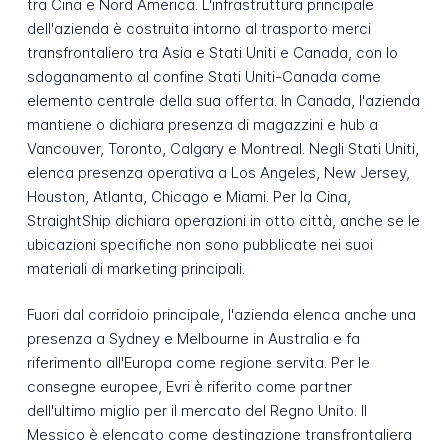
tra Cina e Nord America. L'infrastruttura principale
dell'azienda è costruita intorno al trasporto merci
transfrontaliero tra Asia e Stati Uniti e Canada, con lo
sdoganamento al confine Stati Uniti-Canada come
elemento centrale della sua offerta. In Canada, l'azienda
mantiene o dichiara presenza di magazzini e hub a
Vancouver, Toronto, Calgary e Montreal. Negli Stati Uniti,
elenca presenza operativa a Los Angeles, New Jersey,
Houston, Atlanta, Chicago e Miami. Per la Cina,
StraightShip dichiara operazioni in otto città, anche se le
ubicazioni specifiche non sono pubblicate nei suoi
materiali di marketing principali.
Fuori dal corridoio principale, l'azienda elenca anche una
presenza a Sydney e Melbourne in Australia e fa
riferimento all'Europa come regione servita. Per le
consegne europee, Evri è riferito come partner
dell'ultimo miglio per il mercato del Regno Unito. Il
Messico è elencato come destinazione transfrontaliera