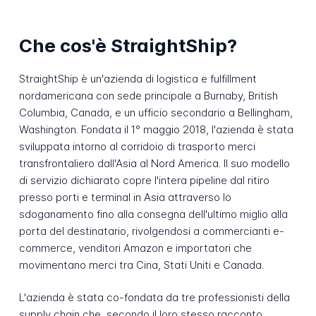
Che cos'è StraightShip?
StraightShip è un'azienda di logistica e fulfillment
nordamericana con sede principale a Burnaby, British
Columbia, Canada, e un ufficio secondario a Bellingham,
Washington. Fondata il 1° maggio 2018, l'azienda è stata
sviluppata intorno al corridoio di trasporto merci
transfrontaliero dall'Asia al Nord America. Il suo modello
di servizio dichiarato copre l'intera pipeline dal ritiro
presso porti e terminal in Asia attraverso lo
sdoganamento fino alla consegna dell'ultimo miglio alla
porta del destinatario, rivolgendosi a commercianti e-
commerce, venditori Amazon e importatori che
movimentano merci tra Cina, Stati Uniti e Canada.
L'azienda è stata co-fondata da tre professionisti della
supply chain che, secondo il loro stesso racconto,