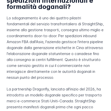
spedizioni internazionali e
formalità doganali?
Lo sdoganamento è uno dei quattro pilastri
fondamentali del servizio transfrontaliero di StraightShip,
insieme alla gestione trasporti, consegna ultimo miglio e
coordinamento door-to-door. Per spedizioni inbound
Amazon FBA dall'Asia, l'azienda gestisce l'intera pipeline
doganale dalla generazione etichette in Cina attraverso
l'elaborazione doganale statunitense o canadese fino
alla consegna ai centri fulfillment. Questo è strutturato
come servizio gestito in cui il commerciante non
interagisce direttamente con le autorità doganali in
nessun punto del processo.
La partnership Dragonfly, lanciata all'inizio del 2026, ha
introdotto un modello doganale specifico per trasporto
merci e-commerce Stati Uniti-Canada. StraightShip
presenta manifesti doganali prima che ogni pacco