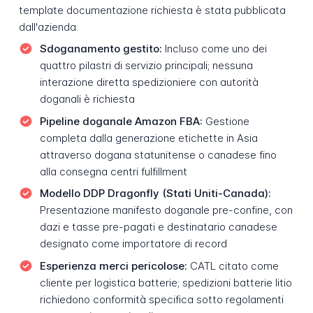
template documentazione richiesta è stata pubblicata
dall'azienda.
Sdoganamento gestito:
Incluso come uno dei
quattro pilastri di servizio principali; nessuna
interazione diretta spedizioniere con autorità
doganali è richiesta
Pipeline doganale Amazon FBA:
Gestione
completa dalla generazione etichette in Asia
attraverso dogana statunitense o canadese fino
alla consegna centri fulfillment
Modello DDP Dragonfly (Stati Uniti-Canada):
Presentazione manifesto doganale pre-confine, con
dazi e tasse pre-pagati e destinatario canadese
designato come importatore di record
Esperienza merci pericolose:
CATL citato come
cliente per logistica batterie; spedizioni batterie litio
richiedono conformità specifica sotto regolamenti