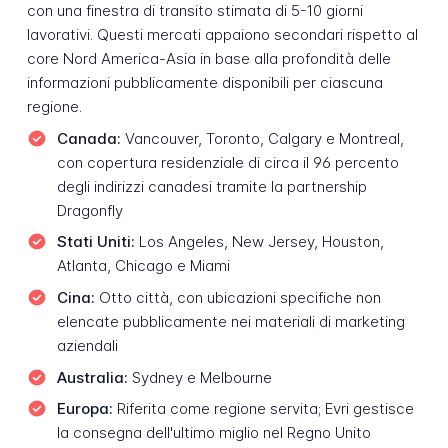
con una finestra di transito stimata di 5-10 giorni
lavorativi. Questi mercati appaiono secondari rispetto al
core Nord America-Asia in base alla profondità delle
informazioni pubblicamente disponibili per ciascuna
regione.
Canada:
Vancouver, Toronto, Calgary e Montreal,
con copertura residenziale di circa il 96 percento
degli indirizzi canadesi tramite la partnership
Dragonfly
Stati Uniti:
Los Angeles, New Jersey, Houston,
Atlanta, Chicago e Miami
Cina:
Otto città, con ubicazioni specifiche non
elencate pubblicamente nei materiali di marketing
aziendali
Australia:
Sydney e Melbourne
Europa:
Riferita come regione servita; Evri gestisce
la consegna dell'ultimo miglio nel Regno Unito