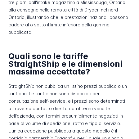
tre giorni dall'intake magazzino a Mississauga, Ontario,
alla consegna nella remota città di Dryden nel nord
Ontario, illustrando che le prestazioni nazionali possono
cadere al o sotto il limite inferiore della gamma
pubblicata.
Quali sono le tariffe
StraightShip e le dimensioni
massime accettate?
StraightShip non pubblica un listino prezzi pubblico o un
tariffario. Le tariffe non sono disponibili per
consultazione self-service, e i prezzi sono determinati
attraverso contatto diretto con il team vendite
dell'azienda, con termini presumibilmente negoziati in
base al volume di spedizione, rotta e tipo di servizio.
L'unica eccezione pubblicata a questo modello è il
corridoio partnership Dragonfly, per il quale un singolo