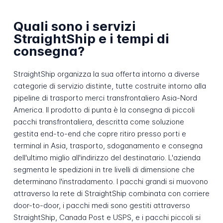
Quali sono i servizi
StraightShip e i tempi di
consegna?
StraightShip organizza la sua offerta intorno a diverse
categorie di servizio distinte, tutte costruite intorno alla
pipeline di trasporto merci transfrontaliero Asia-Nord
America. Il prodotto di punta è la consegna di piccoli
pacchi transfrontaliera, descritta come soluzione
gestita end-to-end che copre ritiro presso porti e
terminal in Asia, trasporto, sdoganamento e consegna
dell'ultimo miglio all'indirizzo del destinatario. L'azienda
segmenta le spedizioni in tre livelli di dimensione che
determinano l'instradamento. I pacchi grandi si muovono
attraverso la rete di StraightShip combinata con corriere
door-to-door, i pacchi medi sono gestiti attraverso
StraightShip, Canada Post e USPS, e i pacchi piccoli si