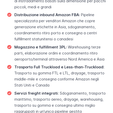
di instradamento basati sulla dimensione per pacchi
piccoli, medi e grandi
Distribuzione inbound Amazon FBA:
Pipeline
specializzata per venditori Amazon che copre
generazione etichette in Asia, sdoganamento,
coordinamento ritiro porto e consegna a centri
fulfillment statunitensi o canadesi
Magazzino e fulfillment 3PL:
Warehousing terze
parti, elaborazione ordini e coordinamento ritiro
aeroporto/terminal attraverso Nord America e Asia
Trasporto Full Truckload e Less-than-Truckload:
Trasporto su gomma FTL e LTL, drayage, trasporto
middle-mile e consegna conforme Amazon negli
Stati Uniti e Canada
Servizi freight integrati:
Sdoganamento, trasporto
marittimo, trasporto aereo, drayage, warehousing,
trasporto su gomma e consegna ultimo miglio
raggruppati in un'unica pipeline gestita