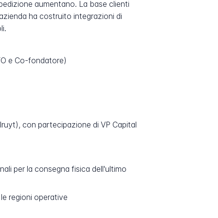
i spedizione aumentano. La base clienti
'azienda ha costruito integrazioni di
i.
CTO e Co-fondatore)
ruyt), con partecipazione di VP Capital
i per la consegna fisica dell'ultimo
le regioni operative