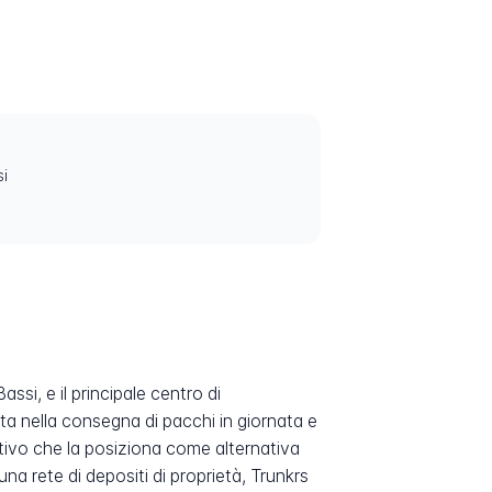
i
si, e il principale centro di
ta nella consegna di pacchi in giornata e
ativo che la posiziona come alternativa
una rete di depositi di proprietà, Trunkrs