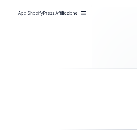
App Shopify
Prezzi
Affiliazione