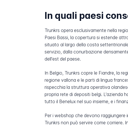
In quali paesi con
Trunkrs opera esclusivamente nella regione
Paesi Bassi, la copertura si estende attr
situato al largo della costa settentrional
servizio, dalla conurbazione densamente
dell'est del paese.
In Belgio, Trunkrs copre le Fiandre, la re
regione vallona e le parti di lingua france
rispecchia la struttura operativa olandes
propria rete di depositi belgi. L'azienda h
tutto il Benelux nel suo insieme, e i fina
Per i webshop che devono raggiungere indir
Trunkrs non può servire come corriere. I