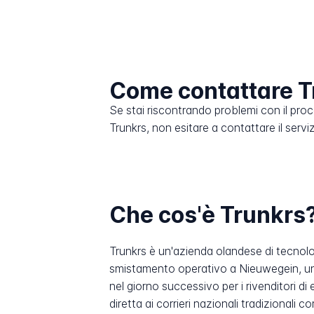
Come contattare T
Se stai riscontrando problemi con il pro
Trunkrs, non esitare a contattare il servizi
Che cos'è Trunkrs
Trunkrs è un'azienda olandese di tecnolog
smistamento operativo a Nieuwegein, un h
nel giorno successivo per i rivenditori 
diretta ai corrieri nazionali tradizionali