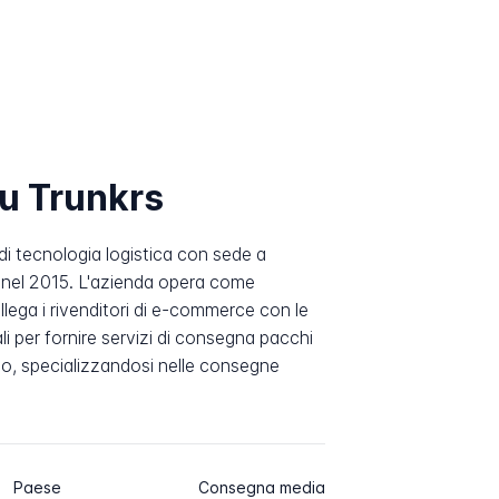
su Trunkrs
di tecnologia logistica con sede a
 nel 2015. L'azienda opera come
lega i rivenditori di e-commerce con le
i per fornire servizi di consegna pacchi
ivo, specializzandosi nelle consegne
Paese
Consegna media