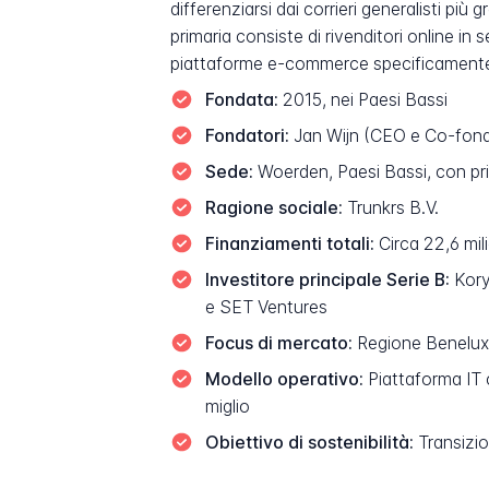
differenziarsi dai corrieri generalisti pi
primaria consiste di rivenditori online in 
piattaforme e-commerce specificamente p
Fondata:
2015, nei Paesi Bassi
Fondatori:
Jan Wijn (CEO e Co-fonda
Sede:
Woerden, Paesi Bassi, con pr
Ragione sociale:
Trunkrs B.V.
Finanziamenti totali:
Circa 22,6 mili
Investitore principale Serie B:
Kory
e SET Ventures
Focus di mercato:
Regione Benelux, 
Modello operativo:
Piattaforma IT 
miglio
Obiettivo di sostenibilità:
Transizio