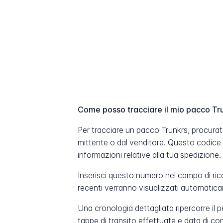
Come posso tracciare il mio pacco Tr
Per tracciare un pacco Trunkrs, procurat
mittente o dal venditore. Questo codice
informazioni relative alla tua spedizione.
Inserisci questo numero nel campo di ric
recenti verranno visualizzati automatic
Una cronologia dettagliata ripercorre il 
tappe di transito effettuate e data di c