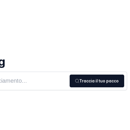
g
Traccia il tuo pacco