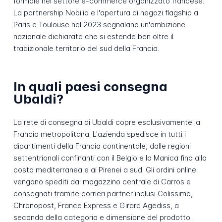
formale nel settore e-commerce organizzato francese.
La partnership Nobilia e l'apertura di negozi flagship a
Paris e Toulouse nel 2023 segnalano un'ambizione
nazionale dichiarata che si estende ben oltre il
tradizionale territorio del sud della Francia.
In quali paesi consegna
Ubaldi?
La rete di consegna di Ubaldi copre esclusivamente la
Francia metropolitana. L'azienda spedisce in tutti i
dipartimenti della Francia continentale, dalle regioni
settentrionali confinanti con il Belgio e la Manica fino alla
costa mediterranea e ai Pirenei a sud. Gli ordini online
vengono spediti dal magazzino centrale di Carros e
consegnati tramite corrieri partner inclusi Colissimo,
Chronopost, France Express e Girard Agediss, a
seconda della categoria e dimensione del prodotto.