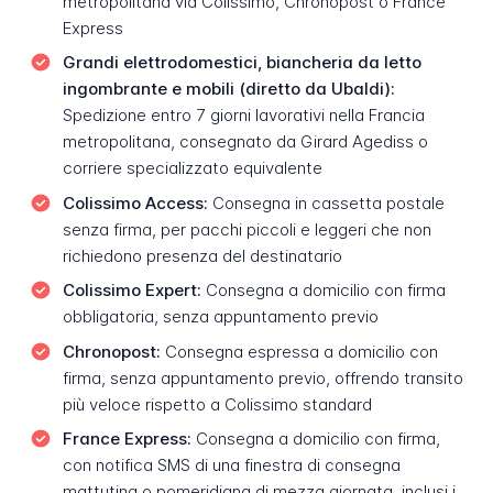
metropolitana via Colissimo, Chronopost o France
Express
Grandi elettrodomestici, biancheria da letto
ingombrante e mobili (diretto da Ubaldi):
Spedizione entro 7 giorni lavorativi nella Francia
metropolitana, consegnato da Girard Agediss o
corriere specializzato equivalente
Colissimo Access:
Consegna in cassetta postale
senza firma, per pacchi piccoli e leggeri che non
richiedono presenza del destinatario
Colissimo Expert:
Consegna a domicilio con firma
obbligatoria, senza appuntamento previo
Chronopost:
Consegna espressa a domicilio con
firma, senza appuntamento previo, offrendo transito
più veloce rispetto a Colissimo standard
France Express:
Consegna a domicilio con firma,
con notifica SMS di una finestra di consegna
mattutina o pomeridiana di mezza giornata, inclusi i