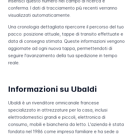
Inserisci questo numero nel campo di ricerca e
conferma. I dati di tracciamento più recenti verranno
visualizzati automaticamente.
Una cronologia dettagliata ripercorre il percorso del tuo
pacco: posizione attuale, tappe di transito effettuate e
data di consegna stimata. Queste informazioni vengono
aggiornate ad ogni nuova tappa, permettendoti di
seguire l'avanzamento della tua spedizione in tempo
reale.
Informazioni su Ubaldi
Ubaldi è un rivenditore omnicanale francese
specializzato in attrezzature per la casa, inclusi
elettrodomestici grandi e piccoli, elettronica di
consumo, mobili e biancheria da letto. L'azienda è stata
fondata nel 1986 come impresa familiare e ha sede a