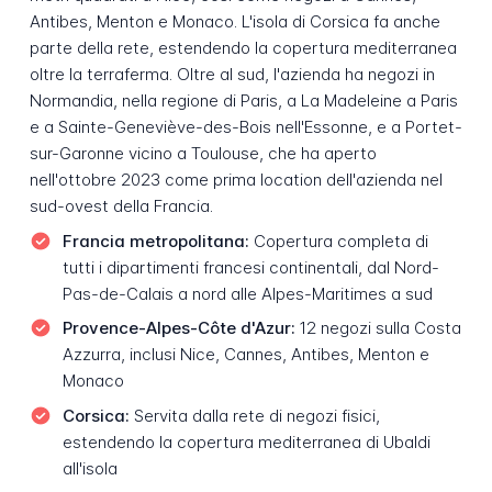
Antibes, Menton e Monaco. L'isola di Corsica fa anche
parte della rete, estendendo la copertura mediterranea
oltre la terraferma. Oltre al sud, l'azienda ha negozi in
Normandia, nella regione di Paris, a La Madeleine a Paris
e a Sainte-Geneviève-des-Bois nell'Essonne, e a Portet-
sur-Garonne vicino a Toulouse, che ha aperto
nell'ottobre 2023 come prima location dell'azienda nel
sud-ovest della Francia.
Francia metropolitana:
Copertura completa di
tutti i dipartimenti francesi continentali, dal Nord-
Pas-de-Calais a nord alle Alpes-Maritimes a sud
Provence-Alpes-Côte d'Azur:
12 negozi sulla Costa
Azzurra, inclusi Nice, Cannes, Antibes, Menton e
Monaco
Corsica:
Servita dalla rete di negozi fisici,
estendendo la copertura mediterranea di Ubaldi
all'isola