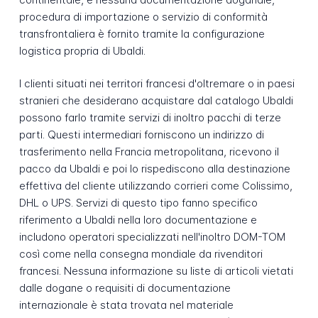
procedura di importazione o servizio di conformità
transfrontaliera è fornito tramite la configurazione
logistica propria di Ubaldi.
I clienti situati nei territori francesi d'oltremare o in paesi
stranieri che desiderano acquistare dal catalogo Ubaldi
possono farlo tramite servizi di inoltro pacchi di terze
parti. Questi intermediari forniscono un indirizzo di
trasferimento nella Francia metropolitana, ricevono il
pacco da Ubaldi e poi lo rispediscono alla destinazione
effettiva del cliente utilizzando corrieri come Colissimo,
DHL o UPS. Servizi di questo tipo fanno specifico
riferimento a Ubaldi nella loro documentazione e
includono operatori specializzati nell'inoltro DOM-TOM
così come nella consegna mondiale da rivenditori
francesi. Nessuna informazione su liste di articoli vietati
dalle dogane o requisiti di documentazione
internazionale è stata trovata nel materiale