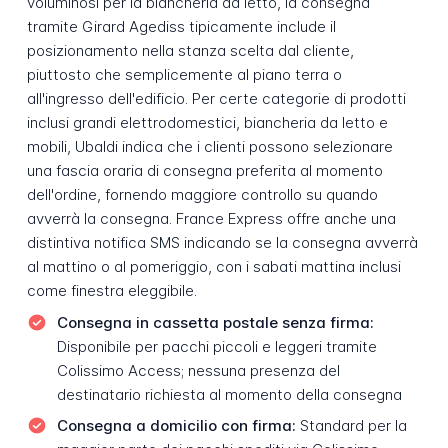
voluminosi per la biancheria da letto, la consegna
tramite Girard Agediss tipicamente include il
posizionamento nella stanza scelta dal cliente,
piuttosto che semplicemente al piano terra o
all'ingresso dell'edificio. Per certe categorie di prodotti
inclusi grandi elettrodomestici, biancheria da letto e
mobili, Ubaldi indica che i clienti possono selezionare
una fascia oraria di consegna preferita al momento
dell'ordine, fornendo maggiore controllo su quando
avverrà la consegna. France Express offre anche una
distintiva notifica SMS indicando se la consegna avverrà
al mattino o al pomeriggio, con i sabati mattina inclusi
come finestra eleggibile.
Consegna in cassetta postale senza firma:
Disponibile per pacchi piccoli e leggeri tramite
Colissimo Access; nessuna presenza del
destinatario richiesta al momento della consegna
Consegna a domicilio con firma:
Standard per la