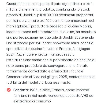
Questa mossa ha espanso il catalogo online a oltre 1
milione di riferimenti prodotto, combinando lo stock
proprio di Ubaldi di più di 30.000 riferimenti proprietari
con le inserzioni di oltre 400 partner commercianti del
marketplace. Il produttore tedesco di cucine Nobilia,
leader europeo nella produzione di cucine, ha acquisito
una partecipazione nel capitale di Ubaldi, sostenendo
una strategia per sviluppare showroom multi-negozio
specializzati in cucine in tutta la Francia. Nel giugno
2024, l'azienda è entrata in un processo di
ristrutturazione finanziaria supervisionato dal tribunale
noto come procédure de sauvegarde, che è stato
formalmente convalidato e chiuso dal Tribunale
Commerciale di Nice nel giugno 2025, confermando la
fattibilità del modello di business rivisto.
Fondata:
1986, a Nice, Francia, come impresa
familiare inizialmente vendendo cassette VHS ed
elettronica di consumo