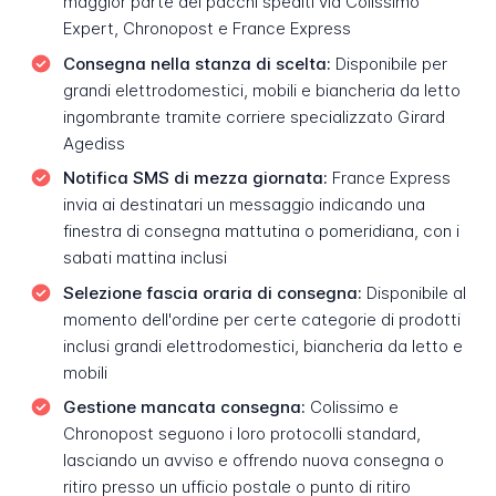
maggior parte dei pacchi spediti via Colissimo
Expert, Chronopost e France Express
Consegna nella stanza di scelta:
Disponibile per
grandi elettrodomestici, mobili e biancheria da letto
ingombrante tramite corriere specializzato Girard
Agediss
Notifica SMS di mezza giornata:
France Express
invia ai destinatari un messaggio indicando una
finestra di consegna mattutina o pomeridiana, con i
sabati mattina inclusi
Selezione fascia oraria di consegna:
Disponibile al
momento dell'ordine per certe categorie di prodotti
inclusi grandi elettrodomestici, biancheria da letto e
mobili
Gestione mancata consegna:
Colissimo e
Chronopost seguono i loro protocolli standard,
lasciando un avviso e offrendo nuova consegna o
ritiro presso un ufficio postale o punto di ritiro