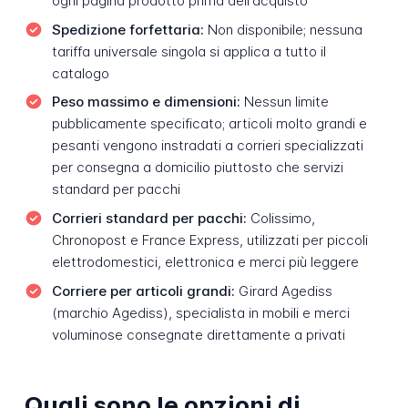
ogni pagina prodotto prima dell'acquisto
Spedizione forfettaria:
Non disponibile; nessuna
tariffa universale singola si applica a tutto il
catalogo
Peso massimo e dimensioni:
Nessun limite
pubblicamente specificato; articoli molto grandi e
pesanti vengono instradati a corrieri specializzati
per consegna a domicilio piuttosto che servizi
standard per pacchi
Corrieri standard per pacchi:
Colissimo,
Chronopost e France Express, utilizzati per piccoli
elettrodomestici, elettronica e merci più leggere
Corriere per articoli grandi:
Girard Agediss
(marchio Agediss), specialista in mobili e merci
voluminose consegnate direttamente a privati
Quali sono le opzioni di