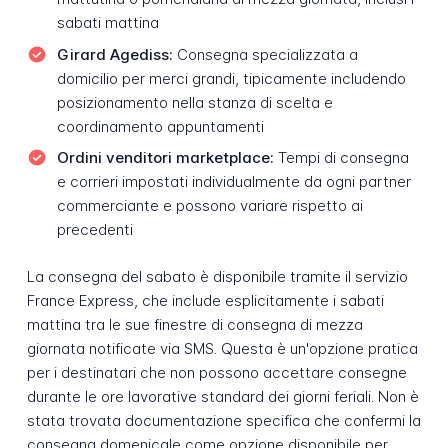
sabati mattina
Girard Agediss:
Consegna specializzata a
domicilio per merci grandi, tipicamente includendo
posizionamento nella stanza di scelta e
coordinamento appuntamenti
Ordini venditori marketplace:
Tempi di consegna
e corrieri impostati individualmente da ogni partner
commerciante e possono variare rispetto ai
precedenti
La consegna del sabato è disponibile tramite il servizio
France Express, che include esplicitamente i sabati
mattina tra le sue finestre di consegna di mezza
giornata notificate via SMS. Questa è un'opzione pratica
per i destinatari che non possono accettare consegne
durante le ore lavorative standard dei giorni feriali. Non è
stata trovata documentazione specifica che confermi la
consegna domenicale come opzione disponibile per