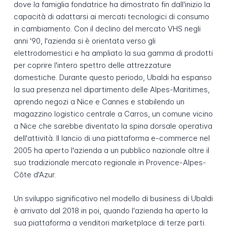
dove la famiglia fondatrice ha dimostrato fin dall'inizio la
capacità di adattarsi ai mercati tecnologici di consumo
in cambiamento. Con il declino del mercato VHS negli
anni '90, l'azienda si è orientata verso gli
elettrodomestici e ha ampliato la sua gamma di prodotti
per coprire l'intero spettro delle attrezzature
domestiche. Durante questo periodo, Ubaldi ha espanso
la sua presenza nel dipartimento delle Alpes-Maritimes,
aprendo negozi a Nice e Cannes e stabilendo un
magazzino logistico centrale a Carros, un comune vicino
a Nice che sarebbe diventato la spina dorsale operativa
dell'attività. Il lancio di una piattaforma e-commerce nel
2005 ha aperto l'azienda a un pubblico nazionale oltre il
suo tradizionale mercato regionale in Provence-Alpes-
Côte d'Azur.
Un sviluppo significativo nel modello di business di Ubaldi
è arrivato dal 2018 in poi, quando l'azienda ha aperto la
sua piattaforma a venditori marketplace di terze parti.