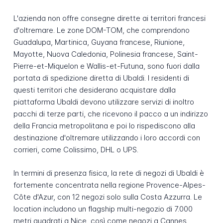
L'azienda non offre consegne dirette ai territori francesi
d'oltremare. Le zone DOM-TOM, che comprendono
Guadalupa, Martinica, Guyana francese, Riunione,
Mayotte, Nuova Caledonia, Polinesia francese, Saint-
Pierre-et-Miquelon e Wallis-et-Futuna, sono fuori dalla
portata di spedizione diretta di Ubaldi. I residenti di
questi territori che desiderano acquistare dalla
piattaforma Ubaldi devono utilizzare servizi di inoltro
pacchi di terze parti, che ricevono il pacco a un indirizzo
della Francia metropolitana e poi lo rispediscono alla
destinazione d'oltremare utilizzando i loro accordi con
corrieri, come Colissimo, DHL o UPS.
In termini di presenza fisica, la rete di negozi di Ubaldi è
fortemente concentrata nella regione Provence-Alpes-
Côte d'Azur, con 12 negozi solo sulla Costa Azzurra. Le
location includono un flagship multi-negozio di 7.000
metri quadrati a Nice, così come negozi a Cannes,