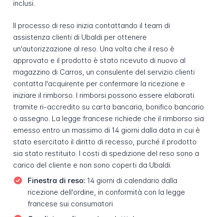
inclusi.
Il processo di reso inizia contattando il team di
assistenza clienti di Ubaldi per ottenere
un'autorizzazione al reso. Una volta che il reso è
approvato e il prodotto è stato ricevuto di nuovo al
magazzino di Carros, un consulente del servizio clienti
contatta l'acquirente per confermare la ricezione e
iniziare il rimborso. I rimborsi possono essere elaborati
tramite ri-accredito su carta bancaria, bonifico bancario
o assegno. La legge francese richiede che il rimborso sia
emesso entro un massimo di 14 giorni dalla data in cui è
stato esercitato il diritto di recesso, purché il prodotto
sia stato restituito. I costi di spedizione del reso sono a
carico del cliente e non sono coperti da Ubaldi.
Finestra di reso:
14 giorni di calendario dalla
ricezione dell'ordine, in conformità con la legge
francese sui consumatori