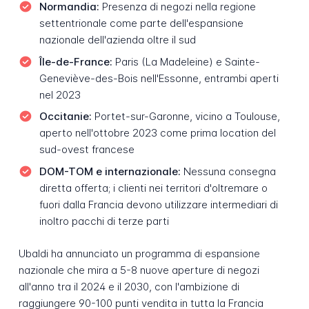
Normandia:
Presenza di negozi nella regione
settentrionale come parte dell'espansione
nazionale dell'azienda oltre il sud
Île-de-France:
Paris (La Madeleine) e Sainte-
Geneviève-des-Bois nell'Essonne, entrambi aperti
nel 2023
Occitanie:
Portet-sur-Garonne, vicino a Toulouse,
aperto nell'ottobre 2023 come prima location del
sud-ovest francese
DOM-TOM e internazionale:
Nessuna consegna
diretta offerta; i clienti nei territori d'oltremare o
fuori dalla Francia devono utilizzare intermediari di
inoltro pacchi di terze parti
Ubaldi ha annunciato un programma di espansione
nazionale che mira a 5-8 nuove aperture di negozi
all'anno tra il 2024 e il 2030, con l'ambizione di
raggiungere 90-100 punti vendita in tutta la Francia