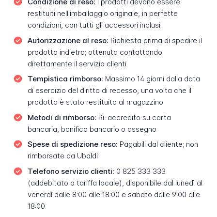
Condizione di reso:
I prodotti devono essere
restituiti nell'imballaggio originale, in perfette
condizioni, con tutti gli accessori inclusi
Autorizzazione al reso:
Richiesta prima di spedire il
prodotto indietro; ottenuta contattando
direttamente il servizio clienti
Tempistica rimborso:
Massimo 14 giorni dalla data
di esercizio del diritto di recesso, una volta che il
prodotto è stato restituito al magazzino
Metodi di rimborso:
Ri-accredito su carta
bancaria, bonifico bancario o assegno
Spese di spedizione reso:
Pagabili dal cliente; non
rimborsate da Ubaldi
Telefono servizio clienti:
0 825 333 333
(addebitato a tariffa locale), disponibile dal lunedì al
venerdì dalle 8:00 alle 18:00 e sabato dalle 9:00 alle
18:00