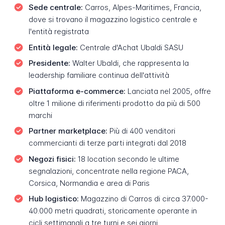
Sede centrale:
Carros, Alpes-Maritimes, Francia,
dove si trovano il magazzino logistico centrale e
l'entità registrata
Entità legale:
Centrale d'Achat Ubaldi SASU
Presidente:
Walter Ubaldi, che rappresenta la
leadership familiare continua dell'attività
Piattaforma e-commerce:
Lanciata nel 2005, offre
oltre 1 milione di riferimenti prodotto da più di 500
marchi
Partner marketplace:
Più di 400 venditori
commercianti di terze parti integrati dal 2018
Negozi fisici:
18 location secondo le ultime
segnalazioni, concentrate nella regione PACA,
Corsica, Normandia e area di Paris
Hub logistico:
Magazzino di Carros di circa 37.000-
40.000 metri quadrati, storicamente operante in
cicli settimanali a tre turni e sei giorni