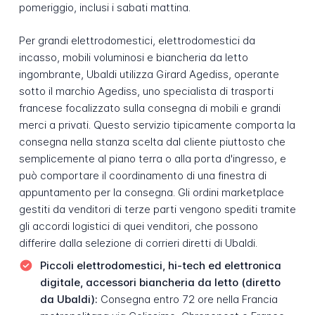
pomeriggio, inclusi i sabati mattina.
Per grandi elettrodomestici, elettrodomestici da
incasso, mobili voluminosi e biancheria da letto
ingombrante, Ubaldi utilizza Girard Agediss, operante
sotto il marchio Agediss, uno specialista di trasporti
francese focalizzato sulla consegna di mobili e grandi
merci a privati. Questo servizio tipicamente comporta la
consegna nella stanza scelta dal cliente piuttosto che
semplicemente al piano terra o alla porta d'ingresso, e
può comportare il coordinamento di una finestra di
appuntamento per la consegna. Gli ordini marketplace
gestiti da venditori di terze parti vengono spediti tramite
gli accordi logistici di quei venditori, che possono
differire dalla selezione di corrieri diretti di Ubaldi.
Piccoli elettrodomestici, hi-tech ed elettronica
digitale, accessori biancheria da letto (diretto
da Ubaldi):
Consegna entro 72 ore nella Francia