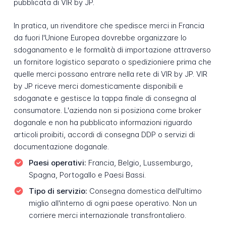
pubblicata di VIR by JP.
In pratica, un rivenditore che spedisce merci in Francia
da fuori l'Unione Europea dovrebbe organizzare lo
sdoganamento e le formalità di importazione attraverso
un fornitore logistico separato o spedizioniere prima che
quelle merci possano entrare nella rete di VIR by JP. VIR
by JP riceve merci domesticamente disponibili e
sdoganate e gestisce la tappa finale di consegna al
consumatore. L'azienda non si posiziona come broker
doganale e non ha pubblicato informazioni riguardo
articoli proibiti, accordi di consegna DDP o servizi di
documentazione doganale.
Paesi operativi:
Francia, Belgio, Lussemburgo,
Spagna, Portogallo e Paesi Bassi.
Tipo di servizio:
Consegna domestica dell'ultimo
miglio all'interno di ogni paese operativo. Non un
corriere merci internazionale transfrontaliero.