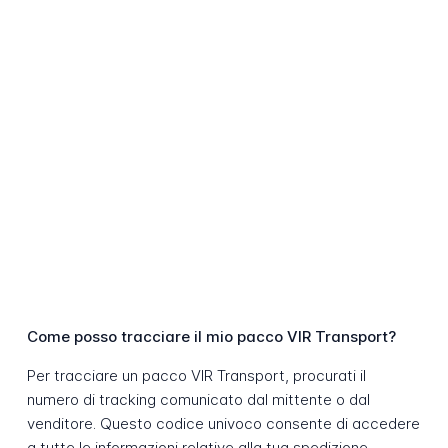
Come posso tracciare il mio pacco VIR Transport?
Per tracciare un pacco VIR Transport, procurati il
numero di tracking comunicato dal mittente o dal
venditore. Questo codice univoco consente di accedere
a tutte le informazioni relative alla tua spedizione.