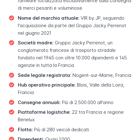
familiare focalizzata esclusivamente sulla consegna
di merci pesanti e voluminose
Nome del marchio attuale:
VIR by JP, seguendo
l'acquisizione da parte del Gruppo Jacky Perrenot
nel giugno 2021
Società madre:
Gruppo Jacky Perrenot, un
conglomerato francese di trasporto stradale
fondato nel 1945 con oltre 10.000 dipendenti e 145
agenzie in tutta la Francia
Sede legale registrata:
Nogent-sur-Marne, Francia
Hub operativo principale:
Blois, Valle della Loira,
Francia
Consegne annuali:
Più di 2.500.000 all'anno
Piattaforme logistiche:
22 tra Francia e regione
Benelux
Flotta:
Più di 280 veicoli dedicati
Dipendenti:
Quasi 1.000