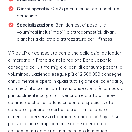
Giorni operativi:
362 giorni all'anno, dal lunedì alla
domenica
Specializzazione:
Beni domestici pesanti e
voluminosi inclusi mobili, elettrodomestici, divani,
biancheria da letto e attrezzature per il fitness
VIR by JP è riconosciuta come una delle aziende leader
di mercato in Francia e nella regione Benelux per la
consegna dell'ultimo miglio di beni di consumo pesanti e
voluminosi. L'azienda esegue più di 2.500.000 consegne
annualmente e opera in quasi tutti i giorni del calendario,
dal lunedì alla domenica. La sua base clienti è composta
principalmente da grandi rivenditori e piattaforme e-
commerce che richiedono un corriere specializzato
capace di gestire merci ben oltre i limiti di peso e
dimensioni dei servizi di corriere standard. VIR by JP si
posiziona non semplicemente come operatore di
consegna ma come partner logistico domestico