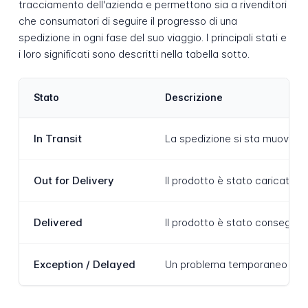
tracciamento dell'azienda e permettono sia a rivenditori
che consumatori di seguire il progresso di una
spedizione in ogni fase del suo viaggio. I principali stati e
i loro significati sono descritti nella tabella sotto.
Stato
Descrizione
In Transit
La spedizione si sta muovendo 
Out for Delivery
Il prodotto è stato caricato s
Delivered
Il prodotto è stato consegnato
Exception / Delayed
Un problema temporaneo sta inf