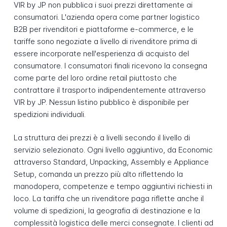
VIR by JP non pubblica i suoi prezzi direttamente ai
consumatori. L'azienda opera come partner logistico
B2B per rivenditori e piattaforme e-commerce, e le
tariffe sono negoziate a livello di rivenditore prima di
essere incorporate nell'esperienza di acquisto del
consumatore. I consumatori finali ricevono la consegna
come parte del loro ordine retail piuttosto che
contrattare il trasporto indipendentemente attraverso
VIR by JP. Nessun listino pubblico è disponibile per
spedizioni individuali.
La struttura dei prezzi è a livelli secondo il livello di
servizio selezionato. Ogni livello aggiuntivo, da Economic
attraverso Standard, Unpacking, Assembly e Appliance
Setup, comanda un prezzo più alto riflettendo la
manodopera, competenze e tempo aggiuntivi richiesti in
loco. La tariffa che un rivenditore paga riflette anche il
volume di spedizioni, la geografia di destinazione e la
complessità logistica delle merci consegnate. I clienti ad