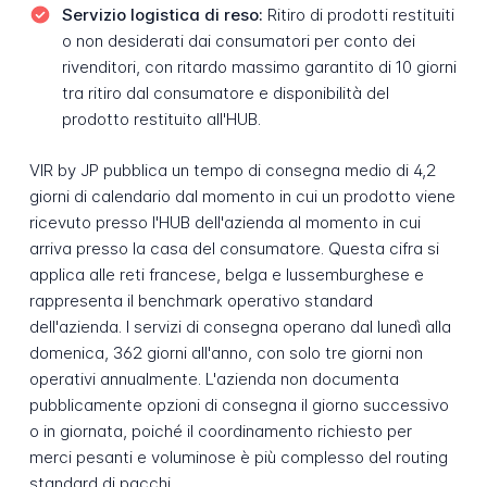
Servizio logistica di reso:
Ritiro di prodotti restituiti
o non desiderati dai consumatori per conto dei
rivenditori, con ritardo massimo garantito di 10 giorni
tra ritiro dal consumatore e disponibilità del
prodotto restituito all'HUB.
VIR by JP pubblica un tempo di consegna medio di 4,2
giorni di calendario dal momento in cui un prodotto viene
ricevuto presso l'HUB dell'azienda al momento in cui
arriva presso la casa del consumatore. Questa cifra si
applica alle reti francese, belga e lussemburghese e
rappresenta il benchmark operativo standard
dell'azienda. I servizi di consegna operano dal lunedì alla
domenica, 362 giorni all'anno, con solo tre giorni non
operativi annualmente. L'azienda non documenta
pubblicamente opzioni di consegna il giorno successivo
o in giornata, poiché il coordinamento richiesto per
merci pesanti e voluminose è più complesso del routing
standard di pacchi.