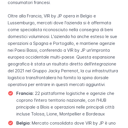
consumatori francesi.
Oltre alla Francia, VIR by JP opera in Belgio e
Lussemburgo, mercati dove l'azienda si è affermata
come specialista riconosciuto nella consegna di beni
domestici voluminosi. L'azienda ha anche esteso le sue
operazioni a Spagna e Portogallo, e mantiene agenzie
nei Paesi Bassi, conferendo a VIR by JP un'impronta
europea occidentale multi-paese. Questa espansione
geografica è stata un risultato diretto dell'integrazione
del 2021 nel Gruppo Jacky Perrenot, la cui infrastruttura
logistica transfrontaliera ha fornito la spina dorsale
operativa per entrare in questi mercati aggiuntivi.
Francia:
22 piattaforme logistiche e agenzie che
coprono l'intero territorio nazionale, con l'HUB
principale a Blois e operazioni nelle principali città
incluse Tolosa, Lione, Montpellier e Bordeaux
Belgio:
Mercato consolidato dove VIR by JP è uno