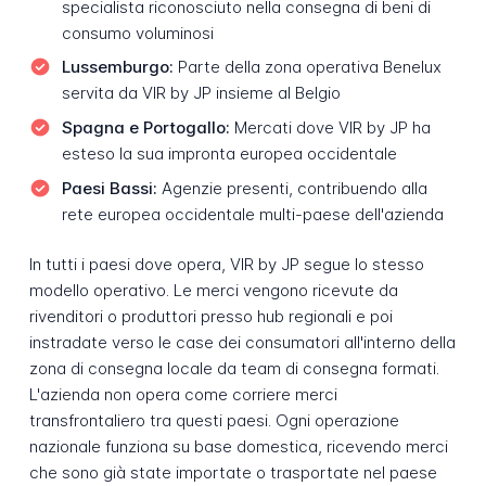
specialista riconosciuto nella consegna di beni di
consumo voluminosi
Lussemburgo:
Parte della zona operativa Benelux
servita da VIR by JP insieme al Belgio
Spagna e Portogallo:
Mercati dove VIR by JP ha
esteso la sua impronta europea occidentale
Paesi Bassi:
Agenzie presenti, contribuendo alla
rete europea occidentale multi-paese dell'azienda
In tutti i paesi dove opera, VIR by JP segue lo stesso
modello operativo. Le merci vengono ricevute da
rivenditori o produttori presso hub regionali e poi
instradate verso le case dei consumatori all'interno della
zona di consegna locale da team di consegna formati.
L'azienda non opera come corriere merci
transfrontaliero tra questi paesi. Ogni operazione
nazionale funziona su base domestica, ricevendo merci
che sono già state importate o trasportate nel paese