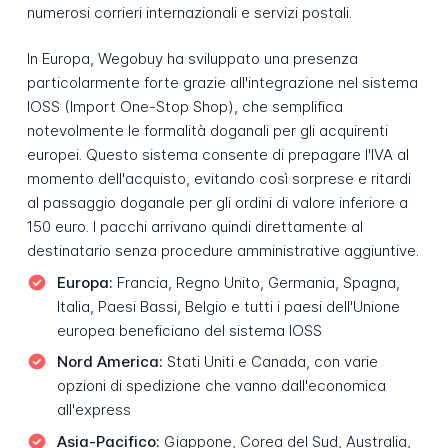
numerosi corrieri internazionali e servizi postali.
In Europa, Wegobuy ha sviluppato una presenza
particolarmente forte grazie all'integrazione nel sistema
IOSS (Import One-Stop Shop), che semplifica
notevolmente le formalità doganali per gli acquirenti
europei. Questo sistema consente di prepagare l'IVA al
momento dell'acquisto, evitando così sorprese e ritardi
al passaggio doganale per gli ordini di valore inferiore a
150 euro. I pacchi arrivano quindi direttamente al
destinatario senza procedure amministrative aggiuntive.
Europa:
Francia, Regno Unito, Germania, Spagna,
Italia, Paesi Bassi, Belgio e tutti i paesi dell'Unione
europea beneficiano del sistema IOSS
Nord America:
Stati Uniti e Canada, con varie
opzioni di spedizione che vanno dall'economica
all'express
Asia-Pacifico:
Giappone, Corea del Sud, Australia,