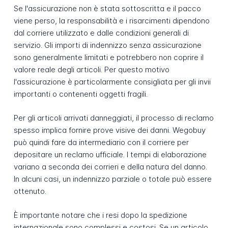
Se l'assicurazione non è stata sottoscritta e il pacco
viene perso, la responsabilità e i risarcimenti dipendono
dal corriere utilizzato e dalle condizioni generali di
servizio. Gli importi di indennizzo senza assicurazione
sono generalmente limitati e potrebbero non coprire il
valore reale degli articoli. Per questo motivo
l'assicurazione è particolarmente consigliata per gli invii
importanti o contenenti oggetti fragili.
Per gli articoli arrivati danneggiati, il processo di reclamo
spesso implica fornire prove visive dei danni. Wegobuy
può quindi fare da intermediario con il corriere per
depositare un reclamo ufficiale. I tempi di elaborazione
variano a seconda dei corrieri e della natura del danno.
In alcuni casi, un indennizzo parziale o totale può essere
ottenuto.
È importante notare che i resi dopo la spedizione
internazionale sono complessi e costosi. Se un articolo