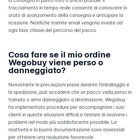
la consegna in punto ritiro o ufficio postale. Il
tracciamento in tempo reale consente di conoscere lo
stato di avanzamento della consegna e anticipare la
ricezione. Notifiche tramite email vengono inviate ad
ogni fase chiave del percorso del pacco.
Cosa fare se il mio ordine
Wegobuy viene perso o
danneggiato?
Nonostante le precauzioni prese durante l'imballaggio e
la spedizione, può accadere che un pacco vada perso in
transito o arrivi danneggiato a destinazione. Wegobuy
ha implementato procedure per accompagnare i suoi
clienti in queste situazioni difficili e tentare di risolvere i
problemi nel modo più soddisfacente possibile. La
reattività e la buona documentazione sono essenziali
per ottenere una risoluzione favorevole.