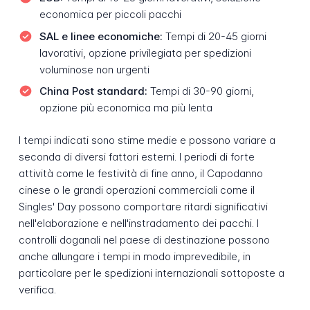
economica per piccoli pacchi
SAL e linee economiche:
Tempi di 20-45 giorni
lavorativi, opzione privilegiata per spedizioni
voluminose non urgenti
China Post standard:
Tempi di 30-90 giorni,
opzione più economica ma più lenta
I tempi indicati sono stime medie e possono variare a
seconda di diversi fattori esterni. I periodi di forte
attività come le festività di fine anno, il Capodanno
cinese o le grandi operazioni commerciali come il
Singles' Day possono comportare ritardi significativi
nell'elaborazione e nell'instradamento dei pacchi. I
controlli doganali nel paese di destinazione possono
anche allungare i tempi in modo imprevedibile, in
particolare per le spedizioni internazionali sottoposte a
verifica.