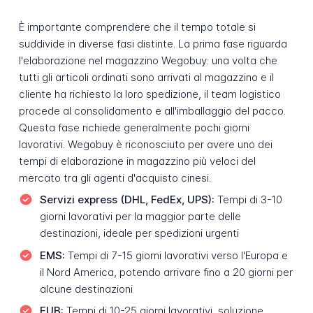
È importante comprendere che il tempo totale si
suddivide in diverse fasi distinte. La prima fase riguarda
l'elaborazione nel magazzino Wegobuy: una volta che
tutti gli articoli ordinati sono arrivati al magazzino e il
cliente ha richiesto la loro spedizione, il team logistico
procede al consolidamento e all'imballaggio del pacco.
Questa fase richiede generalmente pochi giorni
lavorativi. Wegobuy è riconosciuto per avere uno dei
tempi di elaborazione in magazzino più veloci del
mercato tra gli agenti d'acquisto cinesi.
Servizi express (DHL, FedEx, UPS):
Tempi di 3-10
giorni lavorativi per la maggior parte delle
destinazioni, ideale per spedizioni urgenti
EMS:
Tempi di 7-15 giorni lavorativi verso l'Europa e
il Nord America, potendo arrivare fino a 20 giorni per
alcune destinazioni
EUB:
Tempi di 10-25 giorni lavorativi, soluzione