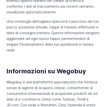
Inserisci questo numero nel campo di ricerca e
conferma. I dati di tracciamento più recenti verranno
visualizzati automaticamente.
Una cronologia dettagliata ripercorre il percorso del tuo
pacco: posizione attuale, tappe di transito effettuate e
data di consegna stimata. Queste informazioni vengono
aggiornate ad ogni nuova tappa, permettendoti di
seguire l'avanzamento della tua spedizione in tempo
reale.
Informazioni su Wegobuy
Wegobuy è una piattaforma specializzata che fornisce
servizi di agente di acquisto cinese, consentendo ai
consumatori internazionali di acquistare prodotti da siti
web di e-commerce cinesi come Taobao, Tmall e
JD.com. Con sede a Shenzhen, Cina, l'azienda è stata