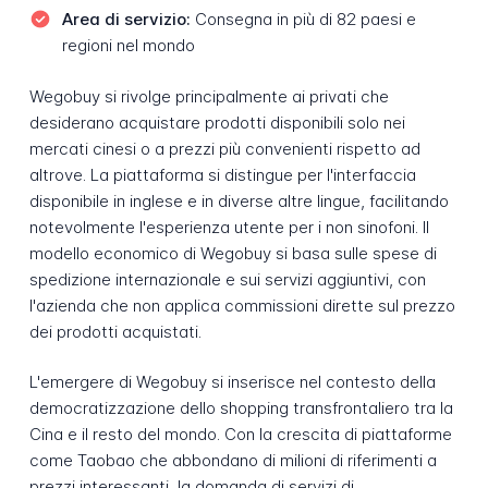
Area di servizio:
Consegna in più di 82 paesi e
regioni nel mondo
Wegobuy si rivolge principalmente ai privati che
desiderano acquistare prodotti disponibili solo nei
mercati cinesi o a prezzi più convenienti rispetto ad
altrove. La piattaforma si distingue per l'interfaccia
disponibile in inglese e in diverse altre lingue, facilitando
notevolmente l'esperienza utente per i non sinofoni. Il
modello economico di Wegobuy si basa sulle spese di
spedizione internazionale e sui servizi aggiuntivi, con
l'azienda che non applica commissioni dirette sul prezzo
dei prodotti acquistati.
L'emergere di Wegobuy si inserisce nel contesto della
democratizzazione dello shopping transfrontaliero tra la
Cina e il resto del mondo. Con la crescita di piattaforme
come Taobao che abbondano di milioni di riferimenti a
prezzi interessanti, la domanda di servizi di