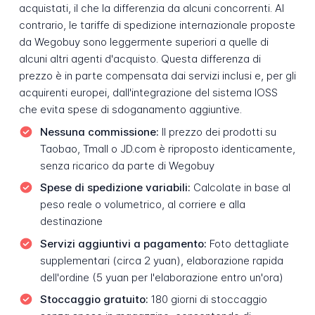
acquistati, il che la differenzia da alcuni concorrenti. Al
contrario, le tariffe di spedizione internazionale proposte
da Wegobuy sono leggermente superiori a quelle di
alcuni altri agenti d'acquisto. Questa differenza di
prezzo è in parte compensata dai servizi inclusi e, per gli
acquirenti europei, dall'integrazione del sistema IOSS
che evita spese di sdoganamento aggiuntive.
Nessuna commissione:
Il prezzo dei prodotti su
Taobao, Tmall o JD.com è riproposto identicamente,
senza ricarico da parte di Wegobuy
Spese di spedizione variabili:
Calcolate in base al
peso reale o volumetrico, al corriere e alla
destinazione
Servizi aggiuntivi a pagamento:
Foto dettagliate
supplementari (circa 2 yuan), elaborazione rapida
dell'ordine (5 yuan per l'elaborazione entro un'ora)
Stoccaggio gratuito:
180 giorni di stoccaggio