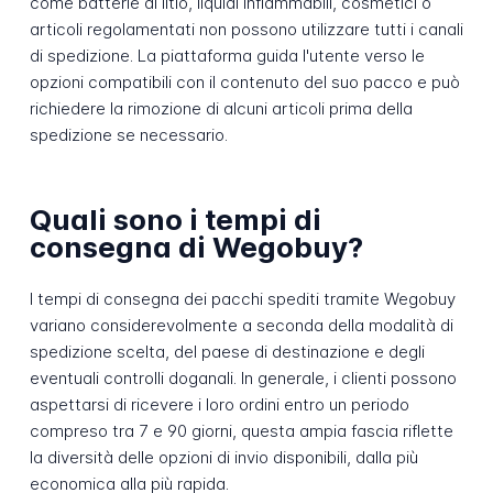
come batterie al litio, liquidi infiammabili, cosmetici o
articoli regolamentati non possono utilizzare tutti i canali
di spedizione. La piattaforma guida l'utente verso le
opzioni compatibili con il contenuto del suo pacco e può
richiedere la rimozione di alcuni articoli prima della
spedizione se necessario.
Quali sono i tempi di
consegna di Wegobuy?
I tempi di consegna dei pacchi spediti tramite Wegobuy
variano considerevolmente a seconda della modalità di
spedizione scelta, del paese di destinazione e degli
eventuali controlli doganali. In generale, i clienti possono
aspettarsi di ricevere i loro ordini entro un periodo
compreso tra 7 e 90 giorni, questa ampia fascia riflette
la diversità delle opzioni di invio disponibili, dalla più
economica alla più rapida.