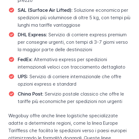
prezzo
SAL (Surface Air Lifted):
Soluzione economica per
spedizioni più voluminose di oltre 5 kg, con tempi più
lunghi ma tariffe vantaggiose
DHL Express:
Servizio di corriere express premium
per consegne urgenti, con tempi di 3-7 giorni verso
la maggior parte delle destinazioni
FedEx:
Alternativa express per spedizioni
internazionali veloci con tracciamento dettagliato
UPS:
Servizio di corriere internazionale che offre
opzioni express e standard
China Post:
Servizio postale classico che offre le
tariffe più economiche per spedizioni non urgenti
Wegobuy offre anche linee logistiche specializzate
adatte a determinate regioni, come la linea Europe
Tariffless che facilita le spedizioni verso i paesi europei
ottimizzando le formalità doganali. Queste linee