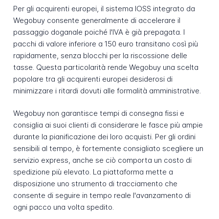
Per gli acquirenti europei, il sistema IOSS integrato da
Wegobuy consente generalmente di accelerare il
passaggio doganale poiché l'IVA è già prepagata. I
pacchi di valore inferiore a 150 euro transitano così più
rapidamente, senza blocchi per la riscossione delle
tasse. Questa particolarità rende Wegobuy una scelta
popolare tra gli acquirenti europei desiderosi di
minimizzare i ritardi dovuti alle formalità amministrative.
Wegobuy non garantisce tempi di consegna fissi e
consiglia ai suoi clienti di considerare le fasce più ampie
durante la pianificazione dei loro acquisti. Per gli ordini
sensibili al tempo, è fortemente consigliato scegliere un
servizio express, anche se ciò comporta un costo di
spedizione più elevato. La piattaforma mette a
disposizione uno strumento di tracciamento che
consente di seguire in tempo reale l'avanzamento di
ogni pacco una volta spedito.