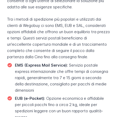
consente a ogni utente di selezionare la soluzione più
adatta alle sue esigenze specifiche.
Tra i metodi di spedizione più popolari e utilizzati dai
clienti di Wegobuy ci sono EMS, EUB e SAL, considerati
opzioni affidabili che offrono un buon equilibrio tra prezzo
e tempi. Questi servizi postali beneficiano di
un'eccellente copertura mondiale e di un tracciamento
completo che consente di seguire il pacco dalla
partenza dalla Cina fino alla consegna finale.
EMS (Express Mail Service):
Servizio postale
express internazionale che offre tempi di consegna
rapidi, generalmente tra 7 e 15 giorni a seconda
della destinazione, consigliato per pacchi di medie
dimensioni
EUB (e-Packet):
Opzione economica e affidabile
per piccoli pacchi fino a circa 2 kg, ideale per
spedizioni leggere con un buon rapporto qualità-