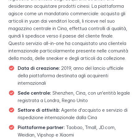
desiderano acquistare prodotti cinesi. La piattaforma
agisce come un mandatario commerciale: acquista gli
articoli in yuan dai venditori locali, li riceve nel suo
magazzino centrale in Cina, effettua controlli di qualità,
quindi li spedisce verso il paese del cliente finale.
Questo servizio all-in-one ha conquistato una clientela
internazionale particolarmente presente nelle comunità
della moda, delle sneaker e degli articoli da collezione.
Data di creazione:
2019, anno del lancio ufficiale
della piattaforma destinata agli acquirenti
internazionali
Sede centrale:
Shenzhen, Cina, con un'entità legale
registrata a Londra, Regno Unito
Settore di attività:
Agente d'acquisto e servizio di
rispedizione internazionale dalla Cina
Piattaforme partner:
Taobao, Tmall, JD.com,
Weidian, Vipshop e Xiaomi