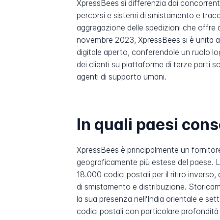
XpressBees si differenzia dai concorrenti
percorsi e sistemi di smistamento e trac
aggregazione delle spedizioni che offre a
novembre 2023, XpressBees si è unita al
digitale aperto, conferendole un ruolo lo
dei clienti su piattaforme di terze parti s
agenti di supporto umani.
In quali paesi co
XpressBees è principalmente un fornitore 
geograficamente più estese del paese. La
18.000 codici postali per il ritiro inverso
di smistamento e distribuzione. Storicam
la sua presenza nell'India orientale e se
codici postali con particolare profondità 