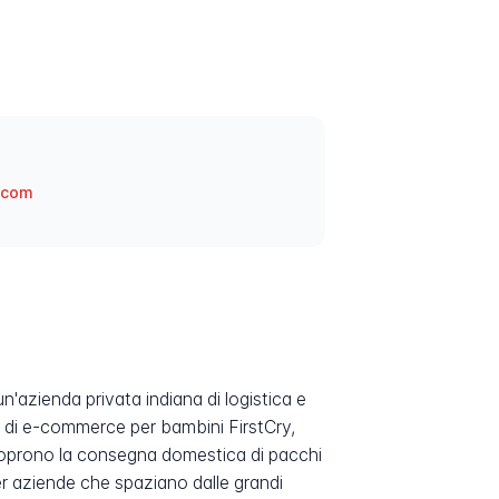
.com
'azienda privata indiana di logistica e
 di e-commerce per bambini FirstCry,
ni coprono la consegna domestica di pacchi
 per aziende che spaziano dalle grandi