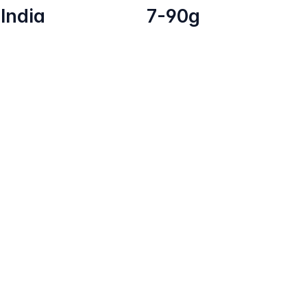
India
7-90g