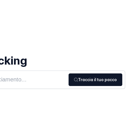
cking
Traccia il tuo pacco