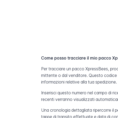
Come posso tracciare il mio pacco X
Per tracciare un pacco XpressBees, procu
mittente o dal venditore. Questo codice
informazioni relative alla tua spedizione.
Inserisci questo numero nel campo di ric
recenti verranno visualizzati automatic
Una cronologia dettagliata ripercorre il 
tappe di transito effettuate e data di c