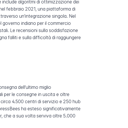
include algoritmi di ottimizzazione dei
nel febbraio 2021, una piattaforma di
ttraverso un'integrazione singola. Nel
l governo indiano per il commercio
tali. Le recensioni sulla soddisfazione
a falliti e sulla difficoltà di raggiungere
onsegna dell'ultimo miglio
 per le consegne in uscita e oltre
a circa 4.500 centri di servizio e 250 hub
XpressBees ha esteso significativamente
r, che a sua volta serviva oltre 5.000