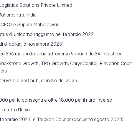
gistics Solutions Private Limited
aharashtra, India
 CEO) e Supam Maheshwari
atus di unicorno raggiunto nel febbraio 2022
rdi di dollari, a novembre 2023
ca 356 milioni di dollari attraverso 9 round da 34 investitori
lackstone Growth, TPG Growth, ChrysCapital, Elevation Capita
ners
servizio e 250 hub, all'inizio del 2025
00 per la consegna e oltre 18.000 per il ritiro inverso
in tutta l'India
febbraio 2021) e Trackon Courier (acquisita agosto 2023)