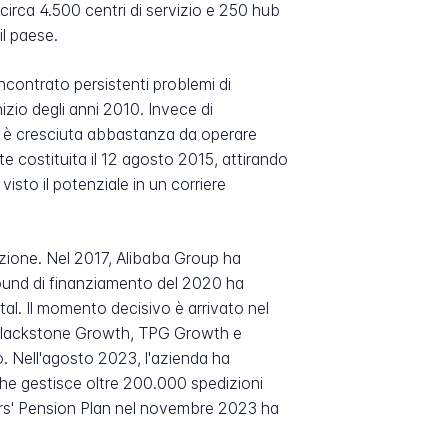
circa 4.500 centri di servizio e 250 hub
il paese.
contrato persistenti problemi di
nizio degli anni 2010. Invece di
che è cresciuta abbastanza da operare
e costituita il 12 agosto 2015, attirando
isto il potenziale in un corriere
azione. Nel 2017, Alibaba Group ha
 round di finanziamento del 2020 ha
tal. Il momento decisivo è arrivato nel
a Blackstone Growth, TPG Growth e
o. Nell'agosto 2023, l'azienda ha
he gestisce oltre 200.000 spedizioni
chers' Pension Plan nel novembre 2023 ha