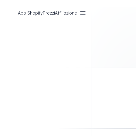
App Shopify
Prezzi
Affiliazione