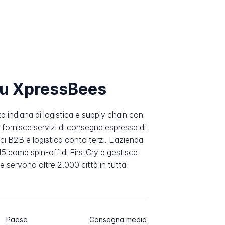
su XpressBees
 indiana di logistica e supply chain con
fornisce servizi di consegna espressa di
ci B2B e logistica conto terzi. L'azienda
5 come spin-off di FirstCry e gestisce
he servono oltre 2.000 città in tutta
Paese
Consegna media