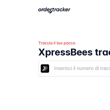
Traccia il tuo pacco
XpressBees tra