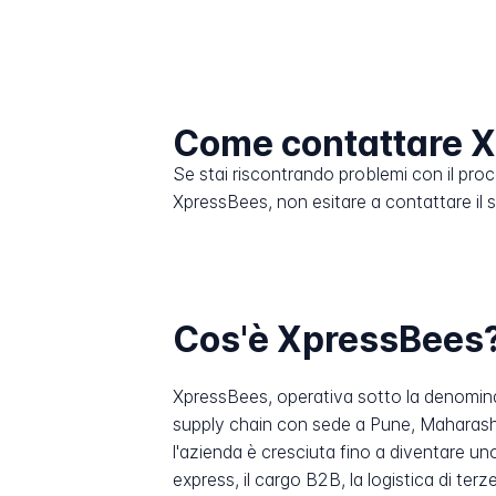
Come contattare 
Se stai riscontrando problemi con il pro
XpressBees, non esitare a contattare il se
Cos'è XpressBees
XpressBees, operativa sotto la denominaz
supply chain con sede a Pune, Maharasht
l'azienda è cresciuta fino a diventare un
express, il cargo B2B, la logistica di ter