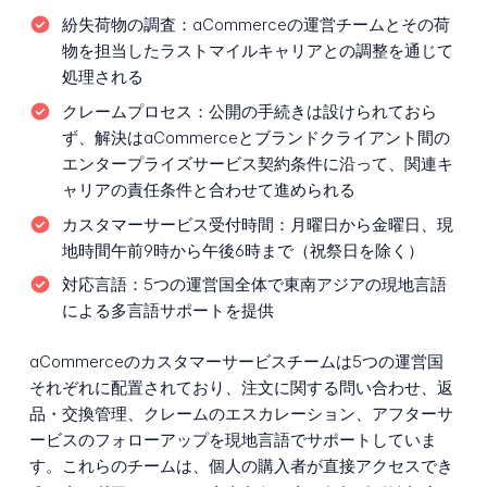
紛失荷物の調査：
aCommerceの運営チームとその荷
物を担当したラストマイルキャリアとの調整を通じて
処理される
クレームプロセス：
公開の手続きは設けられておら
ず、解決はaCommerceとブランドクライアント間の
エンタープライズサービス契約条件に沿って、関連キ
ャリアの責任条件と合わせて進められる
カスタマーサービス受付時間：
月曜日から金曜日、現
地時間午前9時から午後6時まで（祝祭日を除く）
対応言語：
5つの運営国全体で東南アジアの現地言語
による多言語サポートを提供
aCommerceのカスタマーサービスチームは5つの運営国
それぞれに配置されており、注文に関する問い合わせ、返
品・交換管理、クレームのエスカレーション、アフターサ
ービスのフォローアップを現地言語でサポートしていま
す。これらのチームは、個人の購入者が直接アクセスでき