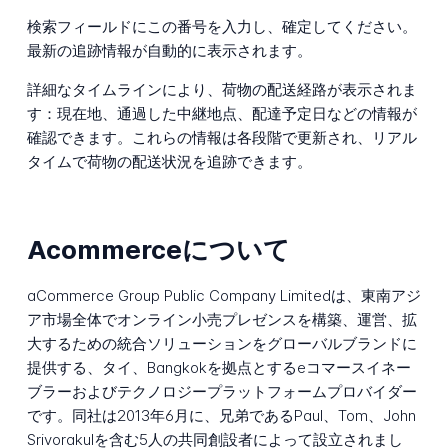
検索フィールドにこの番号を入力し、確定してください。
最新の追跡情報が自動的に表示されます。
詳細なタイムラインにより、荷物の配送経路が表示されま
す：現在地、通過した中継地点、配達予定日などの情報が
確認できます。これらの情報は各段階で更新され、リアル
タイムで荷物の配送状況を追跡できます。
Acommerceについて
aCommerce Group Public Company Limitedは、東南アジ
ア市場全体でオンライン小売プレゼンスを構築、運営、拡
大するための統合ソリューションをグローバルブランドに
提供する、タイ、Bangkokを拠点とするeコマースイネー
ブラーおよびテクノロジープラットフォームプロバイダー
です。同社は2013年6月に、兄弟であるPaul、Tom、John
Srivorakulを含む5人の共同創設者によって設立されまし