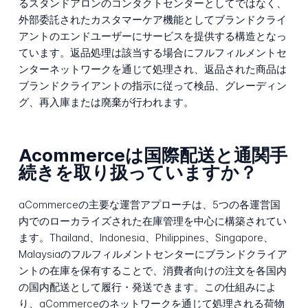
るスタンドアロンのコンタクトセンターとしてではなく、
外部委託されたカスタマーケア機能としてブランドクライ
アントのエンドユーザーにサービスを提供する構造となっ
ています。返品処理は該当する場合にフルフィルメントセ
ンターネットワークを通じて処理され、返品された商品は
ブランドクライアントの指示に従って検品、グレーディン
グ、再入庫または廃棄が行われます。
Acommerceは国際配送と通関手
続きを取り扱っていますか？
aCommerceの主要な運営アプローチは、5つの各運営国
内でのローカライズされた在庫管理を中心に構築されてい
ます。Thailand、Indonesia、Philippines、Singapore、
Malaysiaのフルフィルメントセンターにブランドクライア
ントの在庫を保有することで、消費者向けの注文を各国内
の国内配送として履行・発送できます。この仕組みによ
り、aCommerceのネットワークを通じて処理される荷物