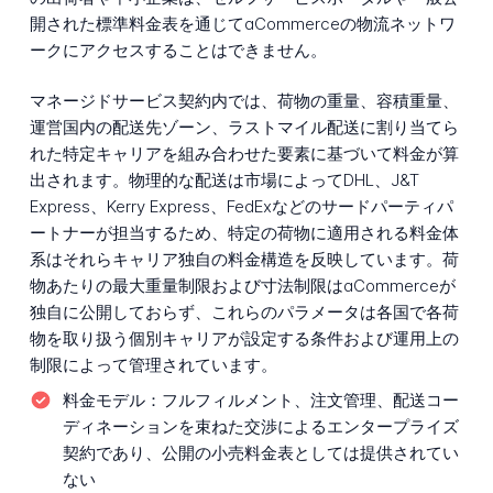
開された標準料金表を通じてaCommerceの物流ネットワ
ークにアクセスすることはできません。
マネージドサービス契約内では、荷物の重量、容積重量、
運営国内の配送先ゾーン、ラストマイル配送に割り当てら
れた特定キャリアを組み合わせた要素に基づいて料金が算
出されます。物理的な配送は市場によってDHL、J&T
Express、Kerry Express、FedExなどのサードパーティパ
ートナーが担当するため、特定の荷物に適用される料金体
系はそれらキャリア独自の料金構造を反映しています。荷
物あたりの最大重量制限および寸法制限はaCommerceが
独自に公開しておらず、これらのパラメータは各国で各荷
物を取り扱う個別キャリアが設定する条件および運用上の
制限によって管理されています。
料金モデル：
フルフィルメント、注文管理、配送コー
ディネーションを束ねた交渉によるエンタープライズ
契約であり、公開の小売料金表としては提供されてい
ない