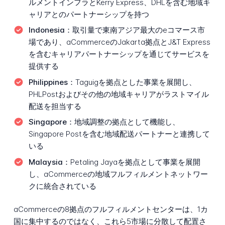
ルメントインフラとKerry Express、DHLを含む地域キ
ャリアとのパートナーシップを持つ
Indonesia：
取引量で東南アジア最大のeコマース市
場であり、aCommerceのJakarta拠点とJ&T Express
を含むキャリアパートナーシップを通じてサービスを
提供する
Philippines：
Taguigを拠点とした事業を展開し、
PHLPostおよびその他の地域キャリアがラストマイル
配送を担当する
Singapore：
地域調整の拠点として機能し、
Singapore Postを含む地域配送パートナーと連携して
いる
Malaysia：
Petaling Jayaを拠点として事業を展開
し、aCommerceの地域フルフィルメントネットワー
クに統合されている
aCommerceの8拠点のフルフィルメントセンターは、1カ
国に集中するのではなく、これら5市場に分散して配置さ