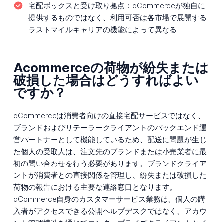
宅配ボックスと受け取り拠点：
aCommerceが独自に
提供するものではなく、利用可否は各市場で展開する
ラストマイルキャリアの機能によって異なる
Acommerceの荷物が紛失または
破損した場合はどうすればよい
ですか？
aCommerceは消費者向けの直接宅配サービスではなく、
ブランドおよびリテーラークライアントのバックエンド運
営パートナーとして機能しているため、配送に問題が生じ
た個人の受取人は、注文先のブランドまたは小売業者に最
初の問い合わせを行う必要があります。ブランドクライア
ントが消費者との直接関係を管理し、紛失または破損した
荷物の報告における主要な連絡窓口となります。
aCommerce自身のカスタマーサービス業務は、個人の購
入者がアクセスできる公開ヘルプデスクではなく、アカウ