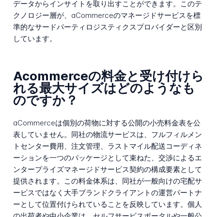
データからインサイトを取り出すことができます。このテ
クノロジー層が、aCommerceのマネージドサービスを標
準的なサードパーティロジスティクスプロバイダーと区別
しています。
Acommerceの料金と受け付けら
れる最大サイズはどのようなも
のですか？
aCommerceは個別の荷物に対する公開の小売料金表を公
表していません。同社の物流サービスは、フルフィルメン
トセンター費用、注文管理、ラストマイル配送コーディネ
ーションを一つのパッケージとして束ねた、交渉によるエ
ンタープライズマネージドサービス契約の構成要素として
提供されます。この料金体系は、同社が一般向けの宅配サ
ービスではなく大手ブランドクライアントの運営パートナ
ーとして位置付けられていることを反映しています。個人
の出荷者や中小企業は、セルフサービスポータルや一般公