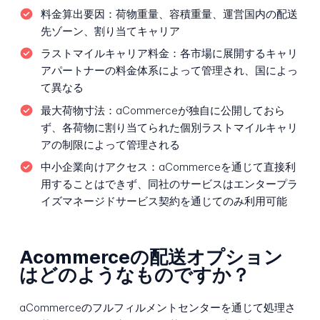
料金算出要因：
荷物重量、容積重量、運営国内の配送
先ゾーン、割り当てキャリア
ラストマイルキャリア料金：
各市場に展開するキャリ
アパートナーの料金体系によって管理され、国によっ
て異なる
最大荷物寸法：
aCommerceが独自に公開しておら
ず、各荷物に割り当てられた個別ラストマイルキャリ
アの制限によって管理される
中小企業向けアクセス：
aCommerceを通じて直接利
用することはできず、同社のサービスはエンタープラ
イズマネージドサービス契約を通じてのみ利用可能
Acommerceの配送オプション
はどのようなものですか？
aCommerceのフルフィルメントセンターを通じて処理さ