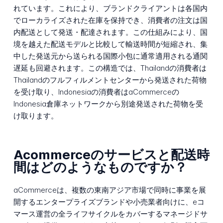
れています。これにより、ブランドクライアントは各国内
でローカライズされた在庫を保持でき、消費者の注文は国
内配送として発送・配達されます。この仕組みにより、国
境を越えた配送モデルと比較して輸送時間が短縮され、集
中した発送元から送られる国際小包に通常適用される通関
遅延も回避されます。この構造では、Thailandの消費者は
Thailandのフルフィルメントセンターから発送された荷物
を受け取り、Indonesiaの消費者はaCommerceの
Indonesia倉庫ネットワークから別途発送された荷物を受
け取ります。
Acommerceのサービスと配送時
間はどのようなものですか？
aCommerceは、複数の東南アジア市場で同時に事業を展
開するエンタープライズブランドや小売業者向けに、eコ
マース運営の全ライフサイクルをカバーするマネージドサ