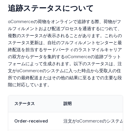
追跡ステータスについて
aCommerceの荷物をオンラインで追跡する際、荷物がフ
ルフィルメントおよび配送プロセスを通過するにつれて、
複数のステータスが表示されることがあります。これらの
ステータス更新は、自社のフルフィルメントセンターと最
終配送を担当するサードパーティのラストマイルキャリア
の双方からデータを集約するaCommerceの追跡プラット
フォームによって生成されます。以下のステータスは、注
文がaCommerceのシステムに入った時点から受取人の住
所での最終配送またはその他の結果に至るまでの主要な段
階に対応しています。
ステータス
説明
Order-received
注文がaCommerceのシス