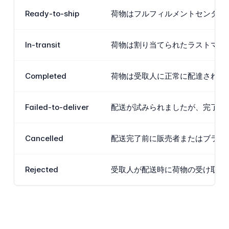
Ready-to-ship
荷物はフルフィルメントセンター
In-transit
荷物は割り当てられたラストマイ
Completed
荷物は受取人に正常に配達され、
Failed-to-deliver
配送が試みられましたが、完了で
Cancelled
配送完了前に販売者またはブラン
Rejected
受取人が配送時に荷物の受け取り