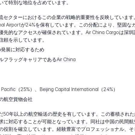
いて特別な地位を占めています。
国の物流セクターにおけるこの企業の戦略的重要性を反映しています。Air
l International Airportが24%を保有しています。この分配
的なアクセスが確保されています。Air China Cargoは
信頼を示しています。
の発展に対応するため
ラッグキャリアであるAir China
Pacific（25%）、Beijing Capital International（24%）
の航空貨物会社
から受け継いだ50年以上の航空輸送の歴史を有しています。この蓄積
求に対応することが可能となっています。同社は中国の民間航
役割を確立しています。経験豊富でプロフェッショナル、そして献