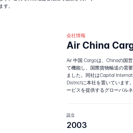
ます。
会社情報
Air China C
Air 中国 Cargoは、China
て機能し、国際貨物輸送の需要
ました。同社はCapital Internatio
Districtに本社を置いてい
ービスを提供するグローバルネ
設立
2003