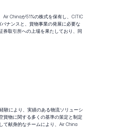
 Chinaが51%の株式を保有し、CITIC
により、堅固なガバナンスと、貨物事業の発展に必要な
深圳証券取引所への上場を果たしており、同
された経験により、実績のある物流ソリューシ
空貨物に関する多くの基準の策定と制定
身的なチームにより、Air China