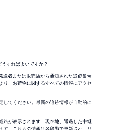
るにはどうすればよいですか？
るには、発送者または販売店から通知された追跡番号
より、お荷物に関するすべての情報にアクセ
定してください。最新の追跡情報が自動的に
経路が表示されます：現在地、通過した中継
ます。これらの情報は各段階で更新され、リ