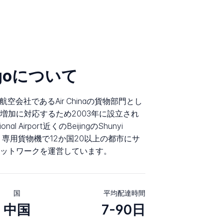
argoについて
の国営航空会社であるAir Chinaの貨物部門とし
増加に対応するため2003年に設立され
nal Airport近くのBeijingのShunyi
ます。専用貨物機で12か国20以上の都市にサ
ットワークを運営しています。
国
平均配達時間
中国
7-90日