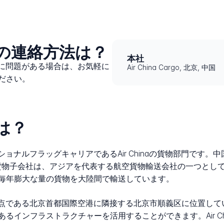
goへの連絡方法は？
本社
プロセスに問題がある場合は、お気軽に
Air China Cargo, 北京, 中国
ださい。
とは？
共和国のナショナルフラッグキャリアであるAir Chinaの貨物部門
の貨物子会社は、アジアを代表する航空貨物輸送会社の一つとし
毎年膨大な量の貨物を大陸間で輸送しています。
主要な運航拠点である北京首都国際空港に隣接する北京市順義区に位置
インフラストラクチャーを活用することができます。Air Chin