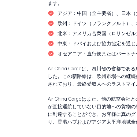
ます。
アジア：
中国（全主要省）、日本（
欧州：
ドイツ（フランクフルト）、
北米：
アメリカ合衆国（ロサンゼルス
中東：
ドバイおよび協力協定を通じ
オセアニア：
直行便またはパートナ
Air China Cargoは、四川省の省
した。この新路線は、欧州市場への継続
されており、最終受取人へのラストマイ
Air China Cargoはまた、他
が直接運航していない目的地への貨物の転送
に到達することができ、お客様に真のグローバ
り、香港ハブおよびアジア太平洋地域全体での