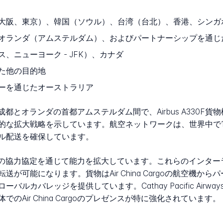
大阪、東京）、韓国（ソウル）、台湾（台北）、香港、シンガ
オランダ（アムステルダム）、およびパートナーシップを通じ
、ニューヨーク - JFK）、カナダ
た他の目的地
ーを通じたオーストラリア
都である成都とオランダの首都アムステルダム間で、Airbus A330
的な拡大戦略を示しています。航空ネットワークは、世界中で1,
ル配送を確保しています。
の航空会社との協力協定を通じて能力を拡大しています。これらのイン
が可能になります。貨物はAir China Cargoの航空機か
ルカバレッジを提供しています。Cathay Pacific Air
Air China Cargoのプレゼンスが特に強化されています。