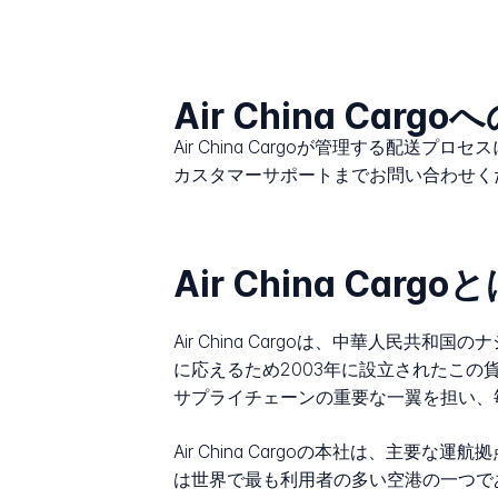
Air China Car
Air China Cargoが管理する配送
カスタマーサポートまでお問い合わせく
Air China Cargo
Air China Cargoは、中華人民
に応えるため2003年に設立されたこ
サプライチェーンの重要な一翼を担い、
Air China Cargoの本社は、
は世界で最も利用者の多い空港の一つである