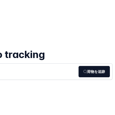
 tracking
荷物を追跡