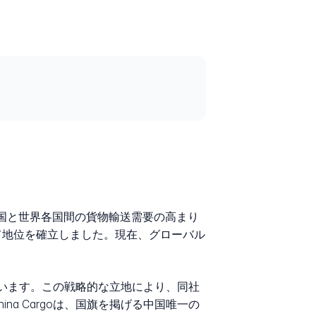
です。中国と世界各国間の貨物輸送需要の高まり
て地位を確立しました。現在、グローバル
しています。この戦略的な立地により、同社
a Cargoは、国旗を掲げる中国唯一の