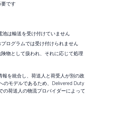
必要です
オン電池は輸送を受け付けていません
rkプログラムでは受け付けられません
危険物として扱われ、それに応じて処理
ステータス情報を統合し、荷送人と荷受人が別の政
であるため、Delivered Duty
地での荷送人の物流プロバイダーによって