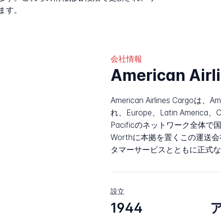
ます。
会社情報
American Ai
American Airlines Cargo
れ、Europe、Latin Americ
Pacificのネットワーク全体
Worthに本拠を置くこの運送
タマーサービスとともに正式な
設立
1944