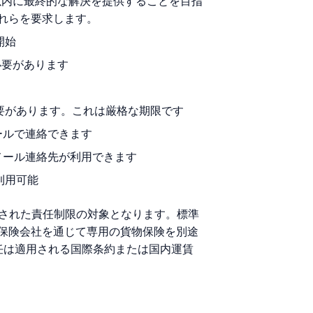
以内に最終的な解決を提供することを目指
れらを要求します。
開始
必要があります
要があります。これは厳格な期限です
ールで連絡できます
メール連絡先が利用できます
休で利用可能
定された責任制限の対象となります。標準
保険会社を通じて専用の貨物保険を別途
標準責任は適用される国際条約または国内運賃