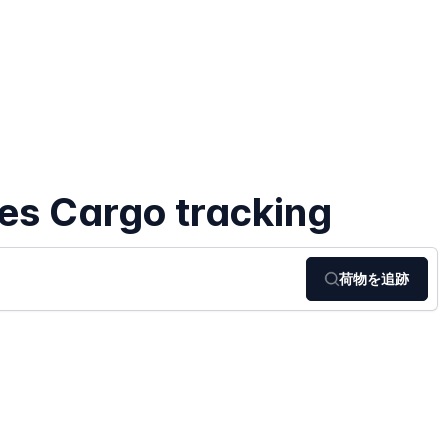
nes Cargo tracking
荷物を追跡