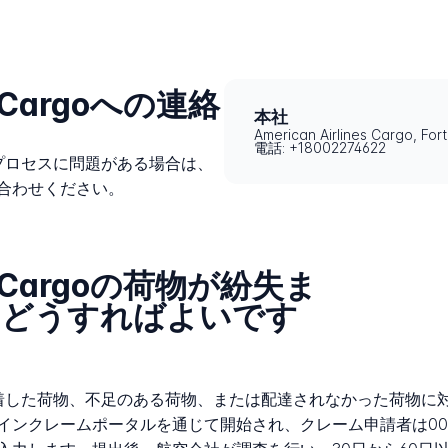
es Cargoへの連絡
本社
American Airlines Cargo, F
電話: +18002274622
理する配送プロセスに問題がある場合は、
合わせください。
nes Cargoの荷物が紛失ま
はどうすればよいです
goは、破損して到着した荷物、不足のある荷物、または配達されなかった
インクレームポータルを通じて開始され、クレーム申請者は001