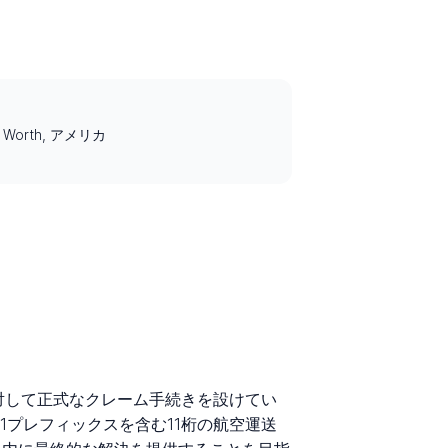
ort Worth, アメリカ
荷物に対して正式なクレーム手続きを設けてい
プレフィックスを含む11桁の航空運送