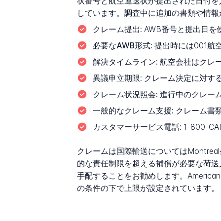
状番号と航空運送状が提出された日付を
しています。調査中に追加の書類や情報
クレーム提出:
AWB番号と提出日を
必要なAWB形式:
提出時には001航
解決タイムライン:
航空会社はクレー
異議申立期限:
クレーム決定に対する
クレーム状況照会:
進行中のクレー
一般的なクレーム支援:
クレーム書
カスタマーサービス電話:
1-800-C
クレームは国際輸送についてはMontr
的な責任制限を超える補償が必要な荷送
手配することをお勧めします。America
の条件の下で上限が設定されています。