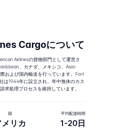
rlines Cargoについて
は、American Airlinesの貨物部門として運営さ
a、Caribbean、カナダ、メキシコ、Asia-
で国際および国内輸送を行っています。Fort
会社は1944年に設立され、年中無休のカス
請求処理プロセスを維持しています。
国
平均配達時間
アメリカ
1-20日