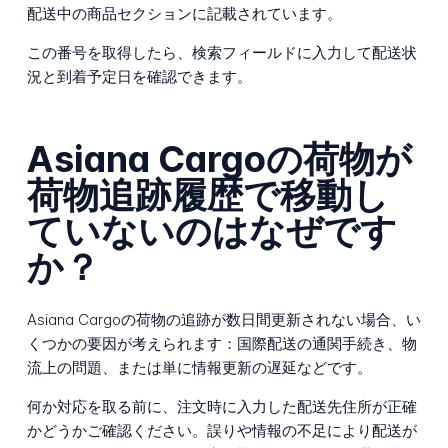
配送中の商品セクションに記載されています。
この番号を取得したら、検索フィールドに入力して配送状
況と到着予定日を確認できます。
Asiana Cargoの荷物が
荷物追跡履歴で移動し
ていないのはなぜです
か？
Asiana Cargoの荷物の追跡が数日間更新されない場合、い
くつかの要因が考えられます：国際配送の通関手続き、物
流上の問題、または単に情報更新の遅延などです。
何か対応を取る前に、注文時に入力した配送先住所が正確
かどうかご確認ください。誤りや情報の不足により配送が