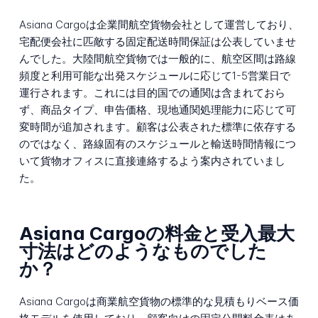
Asiana Cargoは企業間航空貨物会社として運営しており、
宅配便会社に匹敵する固定配送時間保証は公表していませ
んでした。大陸間航空貨物では一般的に、航空区間は路線
頻度と利用可能な出発スケジュールに応じて1-5営業日で
運行されます。これには目的国での通関は含まれておら
ず、商品タイプ、申告価格、現地通関処理能力に応じて可
変時間が追加されます。顧客は公表された標準に依存する
のではなく、路線固有のスケジュールと輸送時間情報につ
いて貨物オフィスに直接連絡するよう案内されていまし
た。
Asiana Cargoの料金と受入最大
寸法はどのようなものでした
か？
Asiana Cargoは商業航空貨物の標準的な見積もりベース価