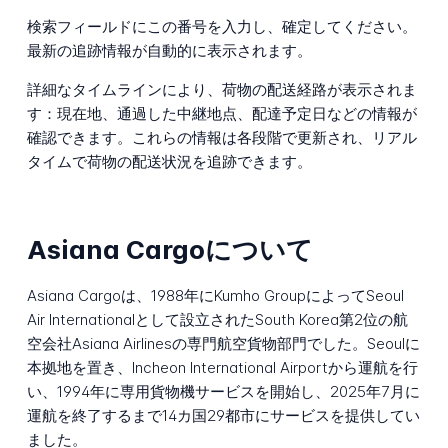
検索フィールドにこの番号を入力し、確定してください。
最新の追跡情報が自動的に表示されます。
詳細なタイムラインにより、荷物の配送経路が表示されま
す：現在地、通過した中継地点、配達予定日などの情報が
確認できます。これらの情報は各段階で更新され、リアル
タイムで荷物の配送状況を追跡できます。
Asiana Cargoについて
Asiana Cargoは、1988年にKumho GroupによってSeoul
Air Internationalとして設立されたSouth Korea第2位の航
空会社Asiana Airlinesの専門航空貨物部門でした。Seoulに
本拠地を置き、Incheon International Airportから運航を行
い、1994年に専用貨物機サービスを開始し、2025年7月に
運航を終了するまで14カ国29都市にサービスを提供してい
ました。