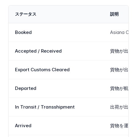
ステータス
説明
Booked
Asiana
Accepted / Received
貨物が出発
Export Customs Cleared
貨物が出発
Departed
貨物が航空
In Transit / Transshipment
出荷が出発
Arrived
貨物を運ぶ