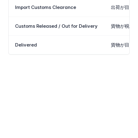
Import Customs Clearance
出荷が目的
Customs Released / Out for Delivery
貨物が税関に
Delivered
貨物が目的地