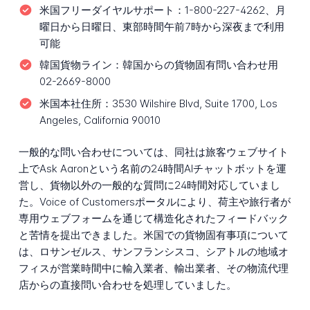
米国フリーダイヤルサポート：
1-800-227-4262、月
曜日から日曜日、東部時間午前7時から深夜まで利用
可能
韓国貨物ライン：
韓国からの貨物固有問い合わせ用
02-2669-8000
米国本社住所：
3530 Wilshire Blvd, Suite 1700, Los
Angeles, California 90010
一般的な問い合わせについては、同社は旅客ウェブサイト
上でAsk Aaronという名前の24時間AIチャットボットを運
営し、貨物以外の一般的な質問に24時間対応していまし
た。Voice of Customersポータルにより、荷主や旅行者が
専用ウェブフォームを通じて構造化されたフィードバック
と苦情を提出できました。米国での貨物固有事項について
は、ロサンゼルス、サンフランシスコ、シアトルの地域オ
フィスが営業時間中に輸入業者、輸出業者、その物流代理
店からの直接問い合わせを処理していました。