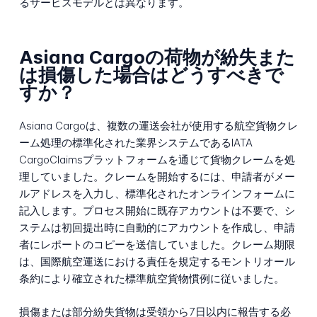
るサービスモデルとは異なります。
Asiana Cargoの荷物が紛失また
は損傷した場合はどうすべきで
すか？
Asiana Cargoは、複数の運送会社が使用する航空貨物クレ
ーム処理の標準化された業界システムであるIATA
CargoClaimsプラットフォームを通じて貨物クレームを処
理していました。クレームを開始するには、申請者がメー
ルアドレスを入力し、標準化されたオンラインフォームに
記入します。プロセス開始に既存アカウントは不要で、シ
ステムは初回提出時に自動的にアカウントを作成し、申請
者にレポートのコピーを送信していました。クレーム期限
は、国際航空運送における責任を規定するモントリオール
条約により確立された標準航空貨物慣例に従いました。
損傷または部分紛失貨物は受領から7日以内に報告する必