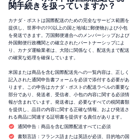
関手続きを扱っていますか？
カナダ・ポストは国際配送のための完全なサービス範囲を
提供し、世界中の190以上の国と地域に郵便物および小包
を発送できます。万国郵便連合へのメンバーシップおよび
外国郵便行政機関との確立されたパートナーシップによ
り、カナダ運輸業者は、大陸に関係なく、配送先まで配送
の確実な処理を確保しています。
米国または商品を含む国際配送先への一覧内容は、正しく
記入された通関申告書フォームを必須で添付する必要があ
ります。この申告はカナダ・ポストの配送ラベルの重要な
部分であり、発送者、受信者、小包の内容に関する必須情
報が含まれています。発送者は、必要なすべての税関書類
を提供し、品目の内容に関する正確な情報、および発送さ
れる商品に関連する証明書を提供する責任があります。
通関申告：
商品を含む国際配送すべてに必須
書類言語：
フランス語または英語が必須、目的地の国