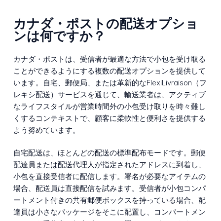
カナダ・ポストの配送オプショ
ンは何ですか？
カナダ・ポストは、受信者が最適な方法で小包を受け取る
ことができるようにする複数の配送オプションを提供して
います。自宅、郵便局、または革新的なFlexiLivraison（フ
レキシ配送）サービスを通じて、輸送業者は、アクティブ
なライフスタイルが営業時間外の小包受け取りを時々難し
くするコンテキストで、顧客に柔軟性と便利さを提供する
よう努めています。
自宅配送は、ほとんどの配送の標準配布モードです。郵便
配達員または配送代理人が指定されたアドレスに到着し、
小包を直接受信者に配信します。署名が必要なアイテムの
場合、配送員は直接配信を試みます。受信者が小包コンパ
ートメント付きの共有郵便ボックスを持っている場合、配
達員は小さなパッケージをそこに配置し、コンパートメン