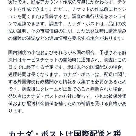
実行でき、顧客アカウント作成の有無にかかわらず、チケ
ットを作成できます。ただし、チケットの作成前にセッシ
ョンを開くまたは登録すると、調査の進行状況をオンライ
ンで追跡できます。調査中、カナダ・ポストは、品目の支
払い証明、その市場価値の証明、または発送時に購読済み
の保険の確認などの追加情報を要求する場合があります。
国内制度の小包およびそれらが米国の場合、予想される解
決日はサービスチケットの開始時に通知され、調査はこの
日までに終了する予定です。米国以外の国際配送の場合、
処理時間は長くなります。カナダ・ポストは、配送に関与
する外国郵便行政機関から情報を収集する必要があるため
です。調査後にクレームが正当であると判断された場合、
発送者はカナダ・ポストの方針に従って、小包の被保険価
値および配送料金価値を補うための補償を受ける資格があ
ります。
カナダ・ポストは国際配送と税