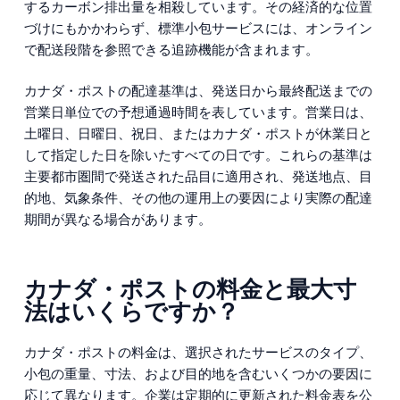
するカーボン排出量を相殺しています。その経済的な位置
づけにもかかわらず、標準小包サービスには、オンライン
で配送段階を参照できる追跡機能が含まれます。
カナダ・ポストの配達基準は、発送日から最終配送までの
営業日単位での予想通過時間を表しています。営業日は、
土曜日、日曜日、祝日、またはカナダ・ポストが休業日と
して指定した日を除いたすべての日です。これらの基準は
主要都市圏間で発送された品目に適用され、発送地点、目
的地、気象条件、その他の運用上の要因により実際の配達
期間が異なる場合があります。
カナダ・ポストの料金と最大寸
法はいくらですか？
カナダ・ポストの料金は、選択されたサービスのタイプ、
小包の重量、寸法、および目的地を含むいくつかの要因に
応じて異なります。企業は定期的に更新された料金表を公