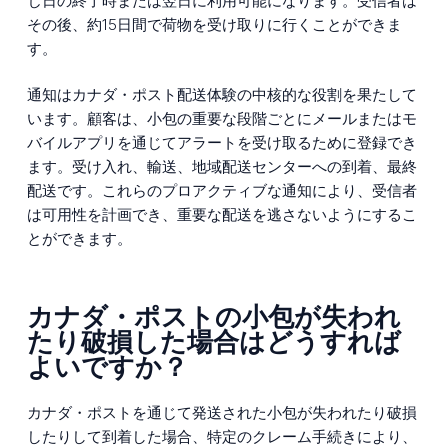
じ日の終了時または翌日に利用可能になります。受信者は
その後、約15日間で荷物を受け取りに行くことができま
す。
通知はカナダ・ポスト配送体験の中核的な役割を果たして
います。顧客は、小包の重要な段階ごとにメールまたはモ
バイルアプリを通じてアラートを受け取るために登録でき
ます。受け入れ、輸送、地域配送センターへの到着、最終
配送です。これらのプロアクティブな通知により、受信者
は可用性を計画でき、重要な配送を逃さないようにするこ
とができます。
カナダ・ポストの小包が失われ
たり破損した場合はどうすれば
よいですか？
カナダ・ポストを通じて発送された小包が失われたり破損
したりして到着した場合、特定のクレーム手続きにより、