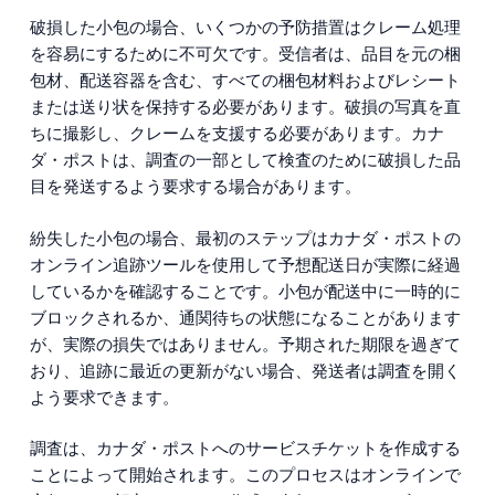
破損した小包の場合、いくつかの予防措置はクレーム処理
を容易にするために不可欠です。受信者は、品目を元の梱
包材、配送容器を含む、すべての梱包材料およびレシート
または送り状を保持する必要があります。破損の写真を直
ちに撮影し、クレームを支援する必要があります。カナ
ダ・ポストは、調査の一部として検査のために破損した品
目を発送するよう要求する場合があります。
紛失した小包の場合、最初のステップはカナダ・ポストの
オンライン追跡ツールを使用して予想配送日が実際に経過
しているかを確認することです。小包が配送中に一時的に
ブロックされるか、通関待ちの状態になることがあります
が、実際の損失ではありません。予期された期限を過ぎて
おり、追跡に最近の更新がない場合、発送者は調査を開く
よう要求できます。
調査は、カナダ・ポストへのサービスチケットを作成する
ことによって開始されます。このプロセスはオンラインで