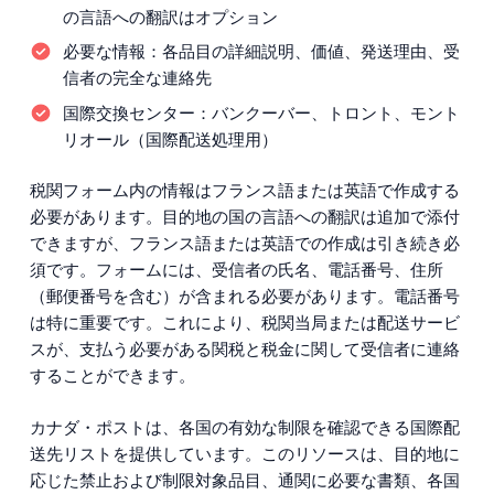
の言語への翻訳はオプション
必要な情報：
各品目の詳細説明、価値、発送理由、受
信者の完全な連絡先
国際交換センター：
バンクーバー、トロント、モント
リオール（国際配送処理用）
税関フォーム内の情報はフランス語または英語で作成する
必要があります。目的地の国の言語への翻訳は追加で添付
できますが、フランス語または英語での作成は引き続き必
須です。フォームには、受信者の氏名、電話番号、住所
（郵便番号を含む）が含まれる必要があります。電話番号
は特に重要です。これにより、税関当局または配送サービ
スが、支払う必要がある関税と税金に関して受信者に連絡
することができます。
カナダ・ポストは、各国の有効な制限を確認できる国際配
送先リストを提供しています。このリソースは、目的地に
応じた禁止および制限対象品目、通関に必要な書類、各国