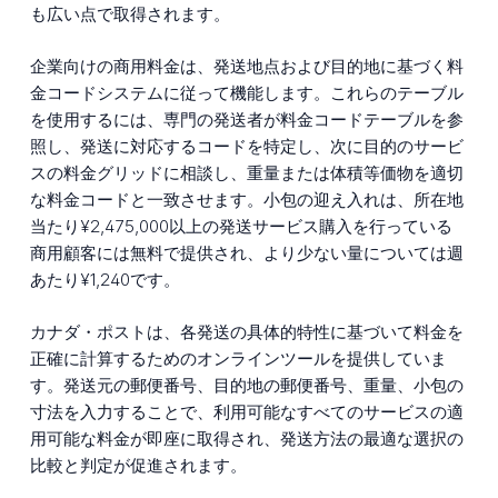
も広い点で取得されます。
企業向けの商用料金は、発送地点および目的地に基づく料
金コードシステムに従って機能します。これらのテーブル
を使用するには、専門の発送者が料金コードテーブルを参
照し、発送に対応するコードを特定し、次に目的のサービ
スの料金グリッドに相談し、重量または体積等価物を適切
な料金コードと一致させます。小包の迎え入れは、所在地
当たり¥2,475,000以上の発送サービス購入を行っている
商用顧客には無料で提供され、より少ない量については週
あたり¥1,240です。
カナダ・ポストは、各発送の具体的特性に基づいて料金を
正確に計算するためのオンラインツールを提供していま
す。発送元の郵便番号、目的地の郵便番号、重量、小包の
寸法を入力することで、利用可能なすべてのサービスの適
用可能な料金が即座に取得され、発送方法の最適な選択の
比較と判定が促進されます。