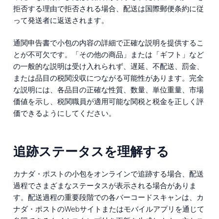
拒否する理由で拒否される場合、配送は国際郵便条約に従
って発送者に返送されます。
通関申告書で小包の内容の詳細で正確な説明を提供するこ
とが不可欠です。「その他の商品」または「ギフト」など
の一般的な説明は受け入れられず、遅延、不配送、罰金、
または品目の税関没収につながる可能性があります。完全
な説明には、各品目の正確な性質、数量、単位重量、市場
価値を示し、税関職員が適用可能な関税と税金を正しく評
価できるようにしてください。
追跡ステータスを理解する
カナダ・ポストの小包をオンラインで追跡する場合、配送
過程でさまざまなステータスが表示される場合がありま
す。配送過程の重要段階での各バーコードスキャンは、カ
ナダ・ポストのWebサイトまたはモバイルアプリを通じて