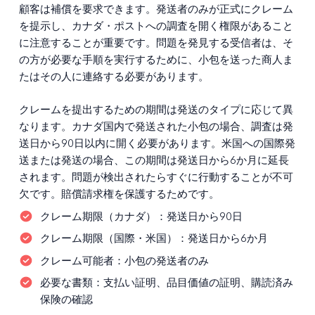
顧客は補償を要求できます。発送者のみが正式にクレーム
を提示し、カナダ・ポストへの調査を開く権限があること
に注意することが重要です。問題を発見する受信者は、そ
の方が必要な手順を実行するために、小包を送った商人ま
たはその人に連絡する必要があります。
クレームを提出するための期間は発送のタイプに応じて異
なります。カナダ国内で発送された小包の場合、調査は発
送日から90日以内に開く必要があります。米国への国際発
送または発送の場合、この期間は発送日から6か月に延長
されます。問題が検出されたらすぐに行動することが不可
欠です。賠償請求権を保護するためです。
クレーム期限（カナダ）：
発送日から90日
クレーム期限（国際・米国）：
発送日から6か月
クレーム可能者：
小包の発送者のみ
必要な書類：
支払い証明、品目価値の証明、購読済み
保険の確認