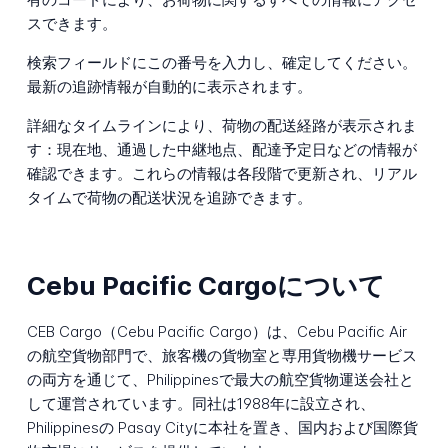
スできます。
検索フィールドにこの番号を入力し、確定してください。
最新の追跡情報が自動的に表示されます。
詳細なタイムラインにより、荷物の配送経路が表示されま
す：現在地、通過した中継地点、配達予定日などの情報が
確認できます。これらの情報は各段階で更新され、リアル
タイムで荷物の配送状況を追跡できます。
Cebu Pacific Cargoについて
CEB Cargo（Cebu Pacific Cargo）は、Cebu Pacific Air
の航空貨物部門で、旅客機の貨物室と専用貨物機サービス
の両方を通じて、Philippinesで最大の航空貨物運送会社と
して運営されています。同社は1988年に設立され、
Philippinesの Pasay Cityに本社を置き、国内および国際貨