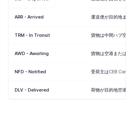
ARR - Arrived
運送便が目的地また
TRM - In Transit
貨物は中間ハブ空港に
AWD - Awaiting
貨物は空港または取
NFD - Notified
受荷主はCEB C
DLV - Delivered
荷物が目的地空港のC