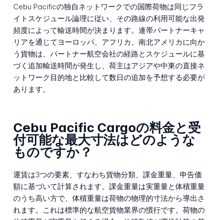
Cebu Pacificの独自ネットワークでの国際荷物は同じフラ
イトスケジュール論理に従い、その路線の利用可能な出発
頻度によって輸送時間が決まります。連帯パートナーキャ
リアを通じてヨーロッパ、アフリカ、南北アメリカに向か
う貨物は、パートナー航空会社の経路とスケジュールに基
づく追加輸送時間が発生し、荷主はアジアや中東の直接ネ
ットワーク目的地と比較して数日の追加を予想する必要が
あります。
Cebu Pacific Cargoの料金と受
付可能な最大寸法はどのような
ものですか？
運賃は3つの要素、すなわち貨物分類、課金重量、申告価
額に基づいて計算されます。課金重量は実重量と体積重量
のうち高い方で、体積重量は荷物の物理的寸法から導出さ
れます。これは標準的な航空貨物業界の慣行です。荷物の