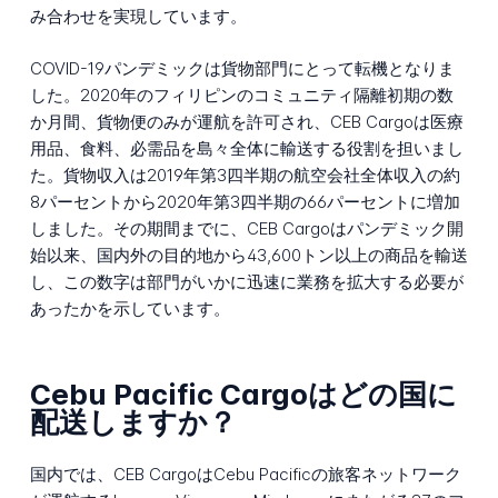
み合わせを実現しています。
COVID-19パンデミックは貨物部門にとって転機となりま
した。2020年のフィリピンのコミュニティ隔離初期の数
か月間、貨物便のみが運航を許可され、CEB Cargoは医療
用品、食料、必需品を島々全体に輸送する役割を担いまし
た。貨物収入は2019年第3四半期の航空会社全体収入の約
8パーセントから2020年第3四半期の66パーセントに増加
しました。その期間までに、CEB Cargoはパンデミック開
始以来、国内外の目的地から43,600トン以上の商品を輸送
し、この数字は部門がいかに迅速に業務を拡大する必要が
あったかを示しています。
Cebu Pacific Cargoはどの国に
配送しますか？
国内では、CEB CargoはCebu Pacificの旅客ネットワーク