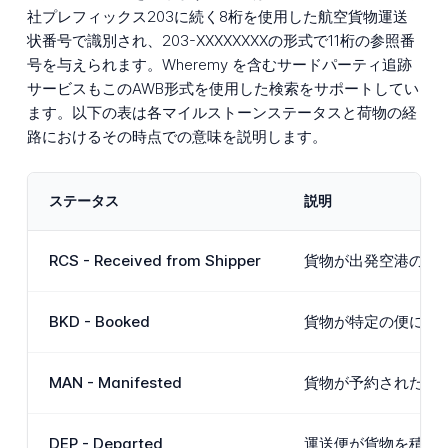
社プレフィックス203に続く8桁を使用した航空貨物運送
状番号で識別され、203-XXXXXXXXの形式で11桁の参照番
号を与えられます。Wheremy を含むサードパーティ追跡
サービスもこのAWB形式を使用した検索をサポートしてい
ます。以下の表は各マイルストーンステータスと荷物の経
路におけるその時点での意味を説明します。
ステータス
説明
RCS - Received from Shipper
貨物が出発空港のCE
BKD - Booked
貨物が特定の便に配分
MAN - Manifested
貨物が予約された出
DEP - Departed
運送便が貨物を積ん