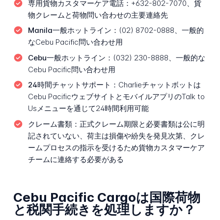
専用貨物カスタマーケア電話：
+632-802-7070、貨
物クレームと荷物問い合わせの主要連絡先
Manila一般ホットライン：
(02) 8702-0888、一般的
なCebu Pacific問い合わせ用
Cebu一般ホットライン：
(032) 230-8888、一般的な
Cebu Pacific問い合わせ用
24時間チャットサポート：
Charlieチャットボットは
Cebu PacificウェブサイトとモバイルアプリのTalk to
Usメニューを通じて24時間利用可能
クレーム書類：
正式クレーム期限と必要書類は公に明
記されていない、荷主は損傷や紛失を発見次第、クレ
ームプロセスの指示を受けるため貨物カスタマーケア
チームに連絡する必要がある
Cebu Pacific Cargoは国際荷物
と税関手続きを処理しますか？