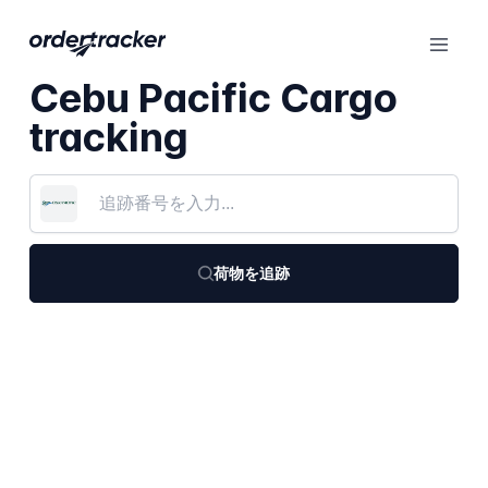
Cebu Pacific Cargo
tracking
荷物を追跡