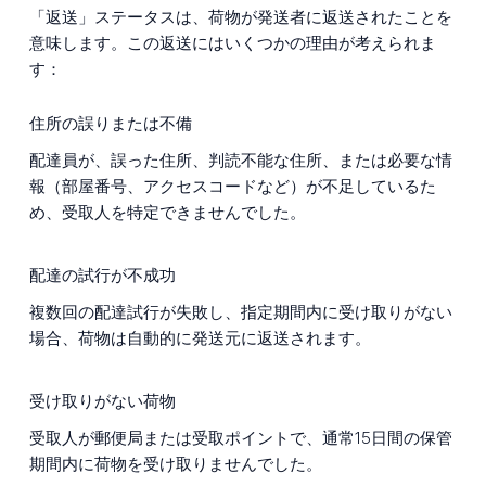
「返送」ステータスは、荷物が発送者に返送されたことを
意味します。この返送にはいくつかの理由が考えられま
す：
住所の誤りまたは不備
配達員が、誤った住所、判読不能な住所、または必要な情
報（部屋番号、アクセスコードなど）が不足しているた
め、受取人を特定できませんでした。
配達の試行が不成功
複数回の配達試行が失敗し、指定期間内に受け取りがない
場合、荷物は自動的に発送元に返送されます。
受け取りがない荷物
受取人が郵便局または受取ポイントで、通常15日間の保管
期間内に荷物を受け取りませんでした。