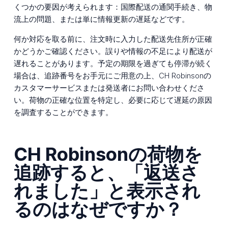
くつかの要因が考えられます：国際配送の通関手続き、物
流上の問題、または単に情報更新の遅延などです。
何か対応を取る前に、注文時に入力した配送先住所が正確
かどうかご確認ください。誤りや情報の不足により配送が
遅れることがあります。予定の期限を過ぎても停滞が続く
場合は、追跡番号をお手元にご用意の上、CH Robinsonの
カスタマーサービスまたは発送者にお問い合わせくださ
い。荷物の正確な位置を特定し、必要に応じて遅延の原因
を調査することができます。
CH Robinsonの荷物を
追跡すると、「返送さ
れました」と表示され
るのはなぜですか？