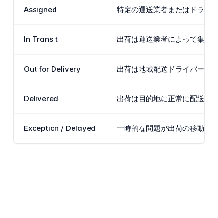
Assigned
特定の運送業者またはドライ
In Transit
出荷は運送業者によって集荷
Out for Delivery
出荷は地域配送ドライバーの
Delivered
出荷は目的地に正常に配送さ
Exception / Delayed
一時的な問題が出荷の移動ま