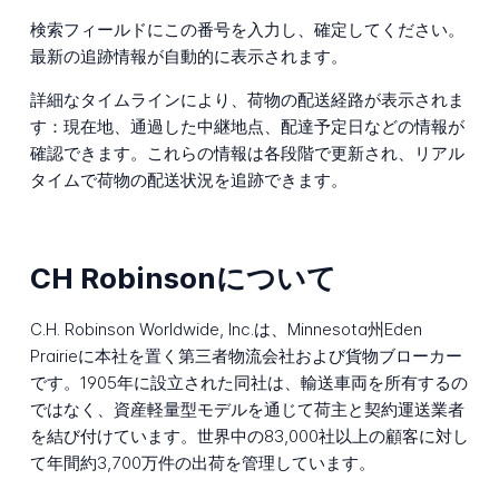
検索フィールドにこの番号を入力し、確定してください。
最新の追跡情報が自動的に表示されます。
詳細なタイムラインにより、荷物の配送経路が表示されま
す：現在地、通過した中継地点、配達予定日などの情報が
確認できます。これらの情報は各段階で更新され、リアル
タイムで荷物の配送状況を追跡できます。
CH Robinsonについて
C.H. Robinson Worldwide, Inc.は、Minnesota州Eden
Prairieに本社を置く第三者物流会社および貨物ブローカー
です。1905年に設立された同社は、輸送車両を所有するの
ではなく、資産軽量型モデルを通じて荷主と契約運送業者
を結び付けています。世界中の83,000社以上の顧客に対し
て年間約3,700万件の出荷を管理しています。