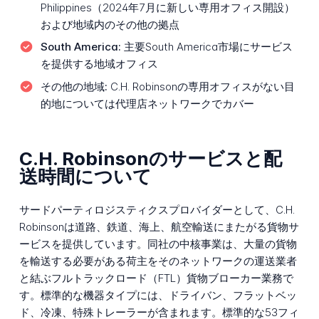
Philippines（2024年7月に新しい専用オフィス開設）
および地域内のその他の拠点
South America:
主要South America市場にサービス
を提供する地域オフィス
その他の地域:
C.H. Robinsonの専用オフィスがない目
的地については代理店ネットワークでカバー
C.H. Robinsonのサービスと配
送時間について
サードパーティロジスティクスプロバイダーとして、C.H.
Robinsonは道路、鉄道、海上、航空輸送にまたがる貨物サ
ービスを提供しています。同社の中核事業は、大量の貨物
を輸送する必要がある荷主をそのネットワークの運送業者
と結ぶフルトラックロード（FTL）貨物ブローカー業務で
す。標準的な機器タイプには、ドライバン、フラットベッ
ド、冷凍、特殊トレーラーが含まれます。標準的な53フィ