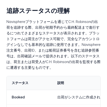
追跡ステータスの理解
Navisphereプラットフォームを通じてC.H. Robinsonの出
荷を追跡する際、出荷が初期予約から最終配送まで進行す
るにつれてさまざまなステータスが表示されます。プラッ
トフォームは荷主がアクセス可能で、完全なアカウントロ
グインなしでも基本的な追跡に使用できます。Navisphere
注文番号、出荷ID、または船荷証券番号を含む追跡参照番
号は、出荷確認メールで提供されます。以下のステータス
は、荷主または荷受人がC.H. Robinsonの出荷を監視する際
に遭遇する主要なものです。
ステータス
説明
Booked
出荷がシステムに作成され、