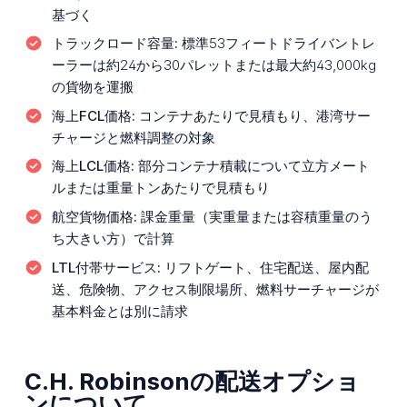
基づく
トラックロード容量:
標準53フィートドライバントレ
ーラーは約24から30パレットまたは最大約43,000kg
の貨物を運搬
海上FCL価格:
コンテナあたりで見積もり、港湾サー
チャージと燃料調整の対象
海上LCL価格:
部分コンテナ積載について立方メート
ルまたは重量トンあたりで見積もり
航空貨物価格:
課金重量（実重量または容積重量のう
ち大きい方）で計算
LTL付帯サービス:
リフトゲート、住宅配送、屋内配
送、危険物、アクセス制限場所、燃料サーチャージが
基本料金とは別に請求
C.H. Robinsonの配送オプショ
ンについて